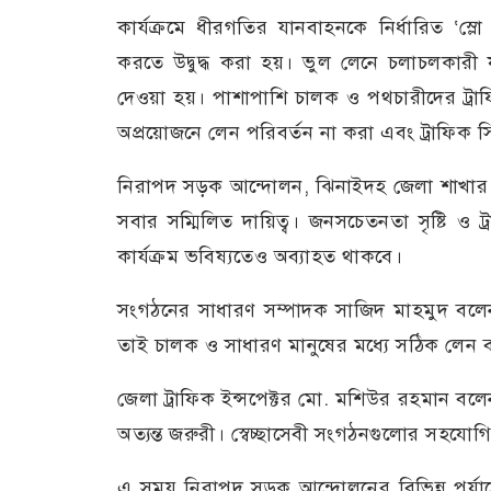
কার্যক্রমে ধীরগতির যানবাহনকে নির্ধারিত ‘স্
করতে উদ্বুদ্ধ করা হয়। ভুল লেনে চলাচলকারী 
দেওয়া হয়। পাশাপাশি চালক ও পথচারীদের ট্রাফ
অপ্রয়োজনে লেন পরিবর্তন না করা এবং ট্রাফিক 
নিরাপদ সড়ক আন্দোলন, ঝিনাইদহ জেলা শাখার 
সবার সম্মিলিত দায়িত্ব। জনসচেতনতা সৃষ্টি ও
কার্যক্রম ভবিষ্যতেও অব্যাহত থাকবে।
সংগঠনের সাধারণ সম্পাদক সাজিদ মাহমুদ বলেন,
তাই চালক ও সাধারণ মানুষের মধ্যে সঠিক লেন ব্
জেলা ট্রাফিক ইন্সপেক্টর মো. মশিউর রহমান বলে
অত্যন্ত জরুরী। স্বেচ্ছাসেবী সংগঠনগুলোর সহযোগ
এ সময় নিরাপদ সড়ক আন্দোলনের বিভিন্ন পর্যায়ে