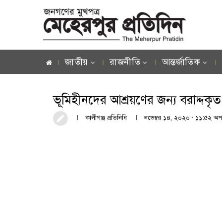
জাতীয়
রাজনীতি
আন্তর্জাতিক
ভূমিহীনদের আশ্রয়ণের জন্য বরাদ্দক
কালীগঞ্জ প্রতিনিধি
নভেম্বর ১৪, ২০২০ · ১১:৫২ অপর