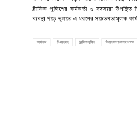
ট্রাফিক পুলিশের কর্মকর্তা ও সদস্যরা উপস্থ
ব্যবস্থা গড়ে তুলতে এ ধরনের সচেতনতামূলক কার
কার্যক্রম
ঝিনাইদহ
ট্রাফিকপুলিশ
নিরাপদসড়কআন্দোলন