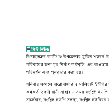
ঝিনাইদহের কালীগঞ্জ উপজেলায় মুজিব শতবর্ষ উপল
পরিবারের জন্য গৃহ নির্মাণ কর্মসূচি” এর আওতা
পরিদর্শন এবং পুনরদ্ধার করা হয়।
শনিবার সকালে বারোবাজার ও মালিয়াট ইউপির খা
কর্মকর্তা সুবর্ণা রানী সাহা। এ সময় সংশ্লিষ্ট ইউ
সার্ভেয়ার, সংশ্লিষ্ট ইউপি সদস্য, সংশ্লিষ্ট ইউন