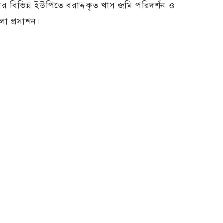
র বিভিন্ন ইউপিতে বরাদ্দকৃত খাস জমি পরিদর্শন ও
লা প্রসাশন।