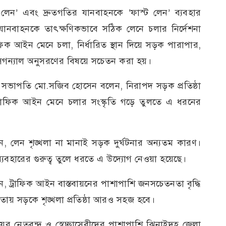
লো লেন’ এবং দ্রুতগতির যানবাহনকে ‘ফাস্ট লেন’ ব্যবহার
যানবাহনকে তাৎক্ষণিকভাবে সঠিক লেনে চলার নির্দেশনা
িক আইন মেনে চলা, নির্ধারিত স্থান দিয়ে সড়ক পারাপার,
সিগন্যাল অনুসরণের বিষয়ে সচেতন করা হয়।
সভাপতি মো.সজিব হোসেন বলেন, নিরাপদ সড়ক প্রতিষ্ঠা
 ট্রাফিক আইন মেনে চলার সংস্কৃতি গড়ে তুলতে এ ধরনের
 লেন শৃঙ্খলা না মানাই সড়ক দুর্ঘটনার অন্যতম কারণ।
যবহারের গুরুত্ব তুলে ধরতে এ উদ্যোগ নেওয়া হয়েছে।
ন, ট্রাফিক আইন বাস্তবায়নের পাশাপাশি জনসচেতনতা বৃদ্ধি
িতায় সড়কে শৃঙ্খলা প্রতিষ্ঠা আরও সহজ হবে।
র নেতৃবৃন্দ ও স্বেচ্ছাসেবীদের পাশাপাশি ঝিনাইদহ জেলা