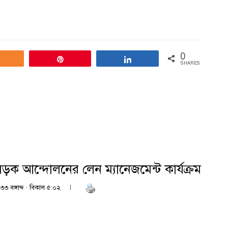
0
Share
Pin
Share
SHARES
ড়ক আন্দোলনের লেন ম্যানেজমেন্ট কার্যক্রম
৩৩ বঙ্গাব্দ · বিকাল ৫:০২