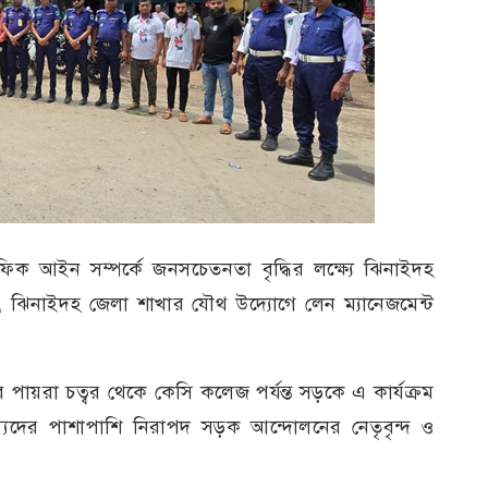
্রাফিক আইন সম্পর্কে জনসচেতনতা বৃদ্ধির লক্ষ্যে ঝিনাইদহ
 ঝিনাইদহ জেলা শাখার যৌথ উদ্যোগে লেন ম্যানেজমেন্ট
পায়রা চত্বর থেকে কেসি কলেজ পর্যন্ত সড়কে এ কার্যক্রম
স্যদের পাশাপাশি নিরাপদ সড়ক আন্দোলনের নেতৃবৃন্দ ও