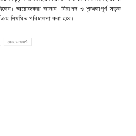
িত ছিলেন। আয়োজকরা জানান, নিরাপদ ও শৃঙ্খলাপূর্ণ সড়ক
্যক্রম নিয়মিত পরিচালনা করা হবে।
লেনম্যানেজমেন্ট