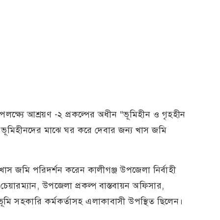
ক্ষ্যে আশ্রয়ণ -২ প্রকল্পের অধীন “ভূমিহীন ও গৃহহীন
য় ভূমিহীনদের মাঝে ঘর করে দেবার জন্য খাস জমি
স জমি পরিদর্শন করেন কালীগঞ্জ উপজেলা নির্বাহী
পি চেয়ারম্যান, উপজেলা প্রকল্প বাস্তবায়ন অফিসার,
িয়ন ভূমি সহকারি কর্মকর্তাসহ এলাকাবাসী উপস্থিত ছিলেন।