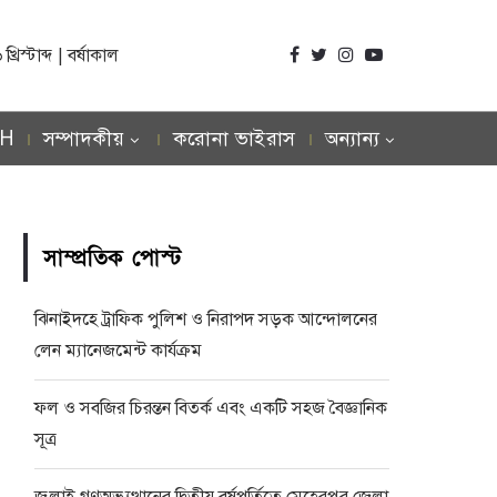
িস্টাব্দ | বর্ষাকাল
SH
সম্পাদকীয়
করোনা ভাইরাস
অন্যান্য
সাম্প্রতিক পোস্ট
ঝিনাইদহে ট্রাফিক পুলিশ ও নিরাপদ সড়ক আন্দোলনের
লেন ম্যানেজমেন্ট কার্যক্রম
ফল ও সবজির চিরন্তন বিতর্ক এবং একটি সহজ বৈজ্ঞানিক
সূত্র