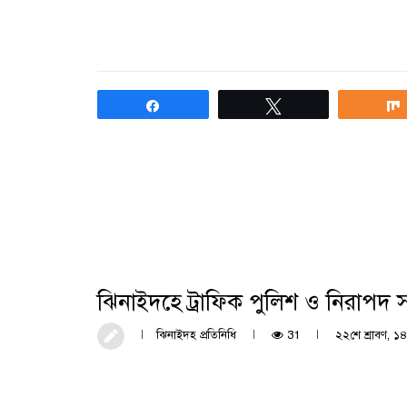
Share
Tweet
ঝিনাইদহে ট্রাফিক পুলিশ ও নিরাপদ স
ঝিনাইদহ প্রতিনিধি
31
২২শে শ্রাবণ, ১৪