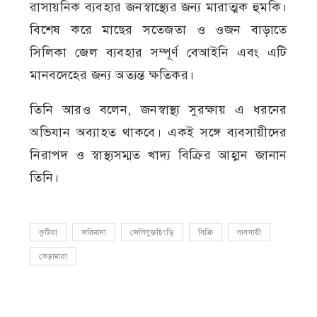
রাসায়নিক ব্যবহার জনস্বাস্থ্যের জন্য মারাত্মক হুমকি।
বিশেষ করে মাছের সতেজতা ও ওজন বাড়াতে
সিলিকা জেল ব্যবহার সম্পূর্ণ বেআইনি এবং এটি
মানবদেহের জন্য অত্যন্ত ক্ষতিকর।
তিনি আরও বলেন, জনস্বাস্থ্য সুরক্ষায় এ ধরনের
অভিযান অব্যাহত থাকবে। একই সঙ্গে ব্যবসায়ীদের
নিরাপদ ও স্বাস্থ্যসম্মত খাদ্য বিক্রির আহ্বান জানান
তিনি।
কুষ্টিয়া
জরিমানা
জেলিযুক্তচিংড়ি
বিক্রি
ব্যবসায়ী
ভেড়ামারা