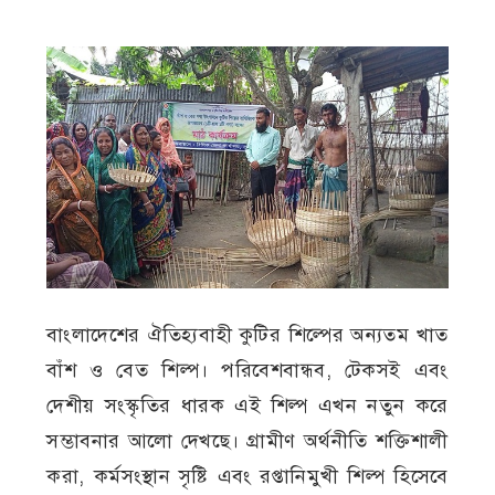
বাংলাদেশের ঐতিহ্যবাহী কুটির শিল্পের অন্যতম খাত
বাঁশ ও বেত শিল্প। পরিবেশবান্ধব, টেকসই এবং
দেশীয় সংস্কৃতির ধারক এই শিল্প এখন নতুন করে
সম্ভাবনার আলো দেখছে। গ্রামীণ অর্থনীতি শক্তিশালী
করা, কর্মসংস্থান সৃষ্টি এবং রপ্তানিমুখী শিল্প হিসেবে