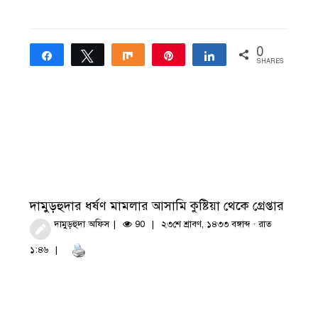
0
Share
Tweet
Share
Pin
Share
SHARES
দামুড়হুদার ধর্ষণ মামলার আসামি কুষ্টিয়া থেকে গ্রেপ্তার
দামুড়হুদা অফিস
90
২৩শে শ্রাবণ, ১৪৩৩ বঙ্গাব্দ · রাত
১:৪৬