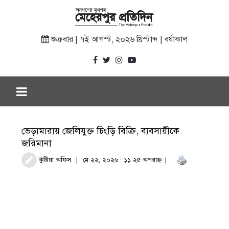
শুক্রবার | ৭ই আগস্ট, ২০২৬ খ্রিস্টাব্দ | বর্ষাকাল
ভেড়ামারায় জেলিযুক্ত চিংড়ি বিক্রি, ব্যবসায়ীকে
জরিমানা
কুষ্টিয়া অফিস
মে ২২, ২০২৬ · ১১:২৫ অপরাহ্ণ