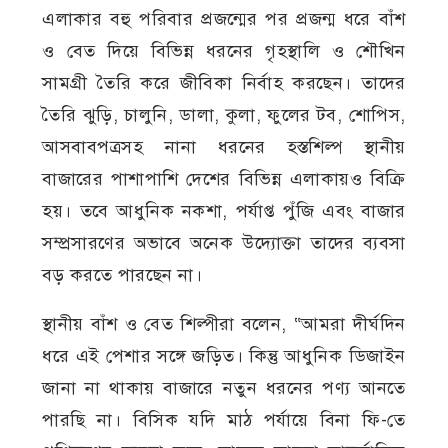
এলাকার বহু পরিবার প্রজন্মের পর প্রজন্ম ধরে বাঁশ
ও বেত দিয়ে বিভিন্ন ধরনের গৃহস্থালি ও শৌখিন
সামগ্রী তৈরি করে জীবিকা নির্বাহ করছেন। তাদের
তৈরি ঝুড়ি, চালুনি, ডালা, কুলা, ফুলের টব, শোপিস,
আসবাবপত্রসহ নানা ধরনের হস্তশিল্প স্থানীয়
বাজারের পাশাপাশি দেশের বিভিন্ন এলাকায়ও বিক্রি
হয়। তবে আধুনিক নকশা, পর্যাপ্ত পুঁজি এবং বাজার
সম্প্রসারণের অভাবে অনেক উদ্যোক্তা তাদের ব্যবসা
বড় করতে পারছেন না।
স্থানীয় বাঁশ ও বেত শিল্পীরা বলেন, “আমরা দীর্ঘদিন
ধরে এই পেশার সঙ্গে জড়িত। কিন্তু আধুনিক ডিজাইন
জানা না থাকায় বাজারে নতুন ধরনের পণ্য আনতে
পারছি না। বিসিক যদি মাঠ পর্যায়ে বিনা ফি-তে