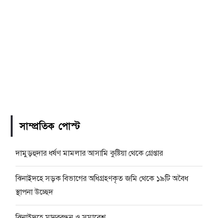
সাম্প্রতিক পোস্ট
দামুড়হুদার ধর্ষণ মামলার আসামি কুষ্টিয়া থেকে গ্রেপ্তার
ঝিনাইদহে সড়ক বিভাগের অধিগ্রহণকৃত জমি থেকে ১৯টি অবৈধ
স্থাপনা উচ্ছেদ
ঝিনাইদহে মানববন্ধন ও সমাবেশ