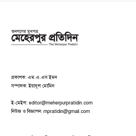
প্রকাশক: এম.এ.এস ইমন
সম্পাদক: ইয়াদুল মোমিন
ই-মেইল:
editor@meherpurpratidin.com
নিউজ ও বিজ্ঞাপন
:
mpratidin@gmail.com