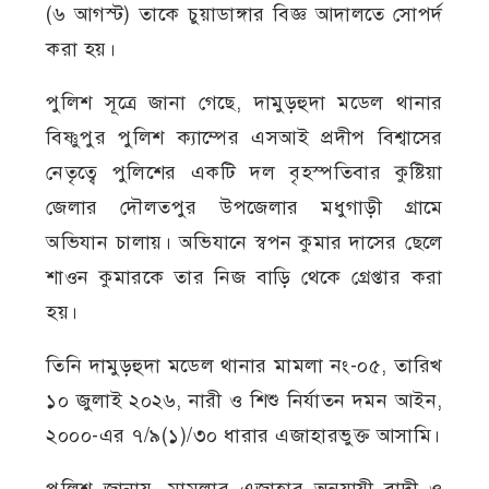
(৬ আগস্ট) তাকে চুয়াডাঙ্গার বিজ্ঞ আদালতে সোপর্দ
করা হয়।
পুলিশ সূত্রে জানা গেছে, দামুড়হুদা মডেল থানার
বিষ্ণুপুর পুলিশ ক্যাম্পের এসআই প্রদীপ বিশ্বাসের
নেতৃত্বে পুলিশের একটি দল বৃহস্পতিবার কুষ্টিয়া
জেলার দৌলতপুর উপজেলার মধুগাড়ী গ্রামে
অভিযান চালায়। অভিযানে স্বপন কুমার দাসের ছেলে
শাওন কুমারকে তার নিজ বাড়ি থেকে গ্রেপ্তার করা
হয়।
তিনি দামুড়হুদা মডেল থানার মামলা নং-০৫, তারিখ
১০ জুলাই ২০২৬, নারী ও শিশু নির্যাতন দমন আইন,
২০০০-এর ৭/৯(১)/৩০ ধারার এজাহারভুক্ত আসামি।