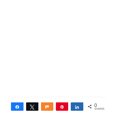
0
Share
Tweet
Share
Pin
Share
SHARES