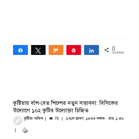
0
Share
Tweet
Share
Pin
Share
SHARES
কুষ্টিয়ায় বাঁশ-বেত শিল্পের নতুন সম্ভাবনা: বিসিকের
উদ্যোগে ১০২ কুটির উদ্যোক্তা চিহ্নিত
কুষ্টিয়া অফিস
75
২৩শে শ্রাবণ, ১৪৩৩ বঙ্গাব্দ · রাত ১:৪৬