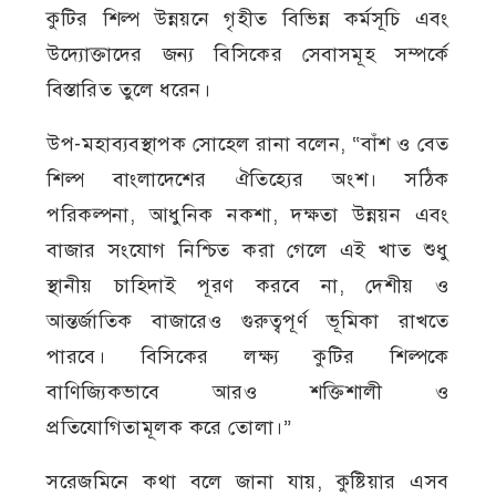
কুটির শিল্প উন্নয়নে গৃহীত বিভিন্ন কর্মসূচি এবং
উদ্যোক্তাদের জন্য বিসিকের সেবাসমূহ সম্পর্কে
বিস্তারিত তুলে ধরেন।
উপ-মহাব্যবস্থাপক সোহেল রানা বলেন, “বাঁশ ও বেত
শিল্প বাংলাদেশের ঐতিহ্যের অংশ। সঠিক
পরিকল্পনা, আধুনিক নকশা, দক্ষতা উন্নয়ন এবং
বাজার সংযোগ নিশ্চিত করা গেলে এই খাত শুধু
স্থানীয় চাহিদাই পূরণ করবে না, দেশীয় ও
আন্তর্জাতিক বাজারেও গুরুত্বপূর্ণ ভূমিকা রাখতে
পারবে। বিসিকের লক্ষ্য কুটির শিল্পকে
বাণিজ্যিকভাবে আরও শক্তিশালী ও
প্রতিযোগিতামূলক করে তোলা।”
সরেজমিনে কথা বলে জানা যায়, কুষ্টিয়ার এসব