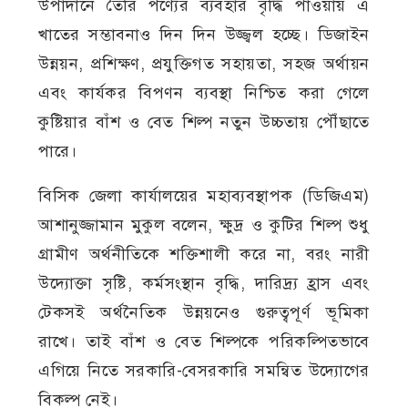
উপাদানে তৈরি পণ্যের ব্যবহার বৃদ্ধি পাওয়ায় এ
খাতের সম্ভাবনাও দিন দিন উজ্জ্বল হচ্ছে। ডিজাইন
উন্নয়ন, প্রশিক্ষণ, প্রযুক্তিগত সহায়তা, সহজ অর্থায়ন
এবং কার্যকর বিপণন ব্যবস্থা নিশ্চিত করা গেলে
কুষ্টিয়ার বাঁশ ও বেত শিল্প নতুন উচ্চতায় পৌঁছাতে
পারে।
বিসিক জেলা কার্যালয়ের মহাব্যবস্থাপক (ডিজিএম)
আশানুজ্জামান মুকুল বলেন, ক্ষুদ্র ও কুটির শিল্প শুধু
গ্রামীণ অর্থনীতিকে শক্তিশালী করে না, বরং নারী
উদ্যোক্তা সৃষ্টি, কর্মসংস্থান বৃদ্ধি, দারিদ্র্য হ্রাস এবং
টেকসই অর্থনৈতিক উন্নয়নেও গুরুত্বপূর্ণ ভূমিকা
রাখে। তাই বাঁশ ও বেত শিল্পকে পরিকল্পিতভাবে
এগিয়ে নিতে সরকারি-বেসরকারি সমন্বিত উদ্যোগের
বিকল্প নেই।