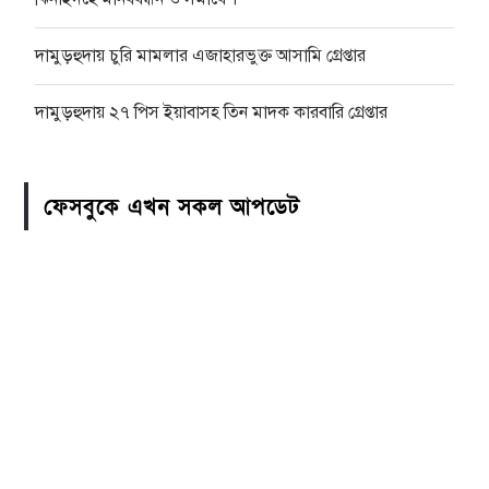
দামুড়হুদায় চুরি মামলার এজাহারভুক্ত আসামি গ্রেপ্তার
দামুড়হুদায় ২৭ পিস ইয়াবাসহ তিন মাদক কারবারি গ্রেপ্তার
ফেসবুকে এখন সকল আপডেট