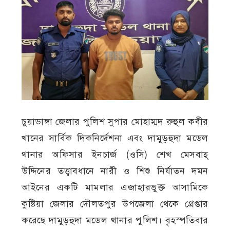
চুয়াডাঙ্গা জেলার পুলিশ সুপার মোহাম্মদ রুহুল কবীর
খানের সার্বিক দিকনির্দেশনা এবং দামুড়হুদা মডেল
থানার অফিসার ইনচার্জ (ওসি) শেখ মেসবাহ্
উদ্দিনের তত্ত্বাবধানে নারী ও শিশু নির্যাতন দমন
আইনের একটি মামলার এজাহারভুক্ত আসামিকে
কুষ্টিয়া জেলার দৌলতপুর উপজেলা থেকে গ্রেপ্তার
করেছে দামুড়হুদা মডেল থানার পুলিশ। বৃহস্পতিবার