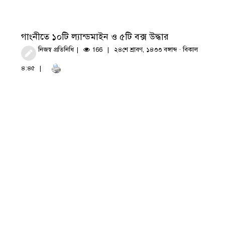
গাংনীতে ১০টি ল্যান্ডমাইন ও ৫টি বক্স উদ্ধার
নিজস্ব প্রতিনিধি
166
২৪শে শ্রাবণ, ১৪৩৩ বঙ্গাব্দ · বিকাল
৪:৪৫