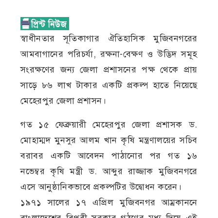
স্বাধীনতার সূতিকাগার ঐতিহাসিক মুজিবনগরের
আমবাগানের পরিচর্যা, রক্ষনা-বেক্ষণ ও উদ্ভিদ সমূহ
সংরক্ষণের জন্য জেলা প্রশাসনের পক্ষ থেকে প্রায়
সাড়ে ৮৬ লাখ টাকার একটি প্রকল্প হাতে নিয়েছে
মেহেরপুর জেলা প্রশাসন।
গত ১৫ ফেব্রুয়ারী মেহেরপুর জেলা প্রশাসক ড.
মোহাম্মদ মুনসুর আলম খান কৃষি মন্ত্রণালয়ের সচিব
বরাবর একটি আবেদন পাঠানোর পর গত ১৬
নভেম্বর কৃষি মন্ত্রী ড. আব্দুর রাজ্জাক মুজিবনগরে
এসে আনুষ্ঠানিকভাবে প্রকল্পটির উদ্বোধন করেন।
১৯৭১ সালের ১৭ এপ্রিল মুজিবনগর আম্রকাননে