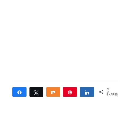
0
Share
Tweet
Share
Pin
Share
SHARES