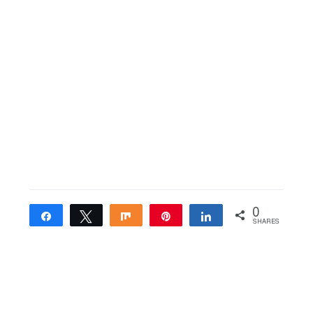
0
Share
Tweet
Share
Pin
Share
SHARES