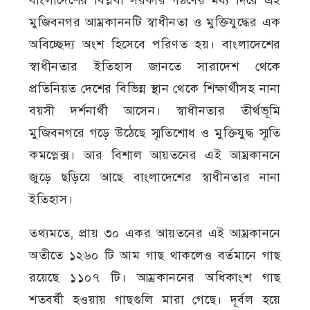
বাংলাদেশের বিপ্লবী সরকার গঠণের মধ্য দিয়ে এই
মুজিবনগর আম্রকাননটি স্বাধীনতা ও মুক্তিযুদ্ধের এক
অবিচ্ছেদ্য অংশ হিসেবে পরিণত হয়। বাংলাদেশের
স্বাধীনতার ইতিহাস জানতে সারাদেশ থেকে
প্রতিনিয়ত দেশের বিভিন্ন স্থান থেকে শিক্ষার্থীসহ নানা
বয়সী দর্শনার্থী আসেন। স্বাধীনতার তীর্থভূমি
মুজিবনগরে গড়ে উঠেছে স্মৃতিশোধ ও মুক্তিযুদ্ধ স্মৃতি
কমপ্লেক্স। আর বিশাল আয়তনের এই আম্রকাননে
জুড়ে ছড়িয়ে আছে বাংলাদেশের স্বাধীনতার নানা
ইতিহাস।
তথ্যমতে, প্রায় ৩০ একর আয়তনের এই আম্রকাননে
অতীতে ১২৬০ টি আম গাছ থাকলেও বর্তমানে গাছ
রয়েছে ১১০৭ টি। আম্রকাননের অধিকাংশ গাছ
শতবর্ষী হওয়ায় গাছগুলি মারা গেছে। দূর্বল হয়ে