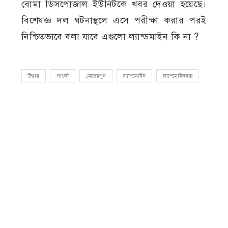
বোমা ডিসপোজাল ইউনিটকে খবর দেওয়া হয়েছে।
বিশেষজ্ঞ দল ঘটনাস্থলে এসে পরীক্ষা করার পরই
নিশ্চিতভাবে বলা যাবে এগুলো ল্যান্ডমাইন কি না ?
উদ্ধার
গাংনী
মেহেরপুর
ল্যান্ডমাইন
ল্যান্ডমাইনবক্স