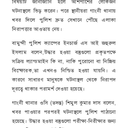
বিষয়টি জানাজানি হলে আশপাশের লোকজন
ঘটনাস্থলে ভিড় করেন। পরে স্থানীয়রা গাংনী থানায়
খবর দিলে পুলিশ দ্রুত সেখানে পৌঁছে এলাকা
নিরাপত্তার আওতায় নেয়।
বামুন্দী পুলিশ ক্যাম্পের ইনচার্জ এস আই জহুরুল
ইসলাম বলেন,উদ্ধার হওয়া বস্তুগুলো প্রকৃতপক্ষে
সক্রিয় ল্যান্ডমাইন কি না, নাকি পুরোনো বা নিষ্ক্রিয়
বিস্ফোরক,তা এখনও নিশ্চিত হওয়া যায়নি। এ
কারণে সাধারণ মানুষকে ঘটনাস্থল থেকে নিরাপদ
দূরত্বে থাকার পরামর্শ দেওয়া হয়েছে।
গাংনী থানার ওসি (তদন্ত) শিমুল কুমার দাস বলেন,
খবর পাওয়ার পরপরই ঘটনাস্থলে পুলিশ পাঠানো
হয়েছে। উদ্ধার হওয়া বস্তুগুলো পরীক্ষা-নিরীক্ষার জন্য