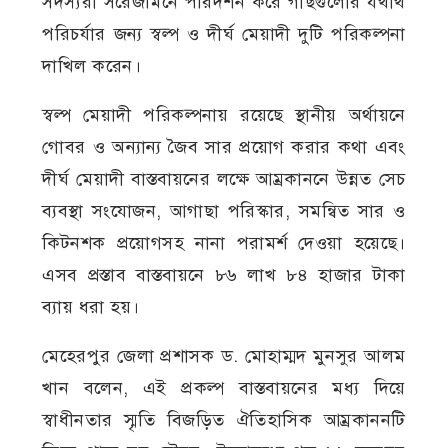
সদস্যরা সরেজমিনে পরিদর্শন করে গাছগুলোর যথার্থ
পরিচর্যার জন্য স্বল্প ও দীর্ঘ মেয়াদী দুটি পরিকল্পনা
দাখিল করেন।
স্বল্প মেয়াদী পরিকল্পনায় রয়েছে স্থানীয় অর্থায়নে
গোবর ও অন্যান্য জৈব সার প্রয়োগ করার কথা এবং
দীর্ঘ মেয়াদী বাস্তবায়নের লক্ষে আম্রকাননে উন্নত সেচ
ব্যবস্থা সংযোজন, আগাছা পরিস্কার, সমন্বিত সার ও
কিটনশক প্রয়োগসহ নানা পরামর্শ দেওয়া হয়েছে।
এসব প্রস্তাব বাস্তবায়নে ৮৬ লাখ ৮৪ হাজার টাকা
ব্যায় ধরা হয়।
মেহেরপুর জেলা প্রশাসক ড. মোহাম্মদ মুনসুর আলম
খান বলেন, এই প্রকল্প বাস্তবায়নের মধ্য দিয়ে
স্বাধীনতার স্মৃতি বিজড়িত ঐতিহাসিক আম্রকাননটি