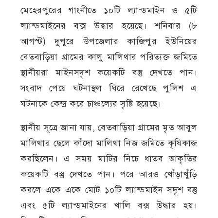
মেহেরপুরের গাংনীতে ১০টি ল্যান্ডমাইন ও ৫টি
ল্যান্ডমাইনের বক্স উদ্ধার হয়েছে। শনিবার (৮
আগস্ট) দুপুরে উপজেলার কাজিপুর ইউনিয়ের
বেতবাড়িয়া গ্রামের কালু মালিথার পরিত্যক্ত জমিতে
স্থানীয়রা মাইনসদৃশ কয়েকটি বস্তু দেখতে পান।
সংবাদ পেয়ে ঘটনাস্থল ঘিরে রেখেছে পুলিশ এ
ঘটনাকে কেন্দ্র করে চাঞ্চল্যের সৃষ্টি হয়েছে।
স্থানীয় সূত্রে জানা যায়, বেতবাড়িয়া গ্রামের মৃত আবুল
মালিথার ছেলে কাঁদো মালিথা নিজ জমিতে কৃষিকাজ
করছিলেন। এ সময় মাটির নিচে ধাতব আকৃতির
কয়েকটি বস্তু দেখতে পান। পরে আরও খোঁড়াখুঁড়ি
করলে একে একে মোট ১০টি ল্যান্ডমাইন সদৃশ বস্তু
এবং ৫টি ল্যান্ডমাইনের খালি বক্স উদ্ধার হয়।