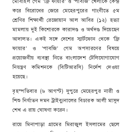
মোবাইল গেম ‘ফ্রি ফায়ার’ ও ‘পাবজি’ খেলাকে কেন্দ্র
করে বিরোধের জেরে মেহেরপুরের গাংনীতে ৫ম
শ্রেণির শিক্ষার্থী রেজোয়ান আল আবির (১২) হত্যা
মামলায় দুই কিশোরকে কারাদণ্ড ও অর্থদণ্ড দিয়েছেন
আদালত। একই সঙ্গে দেশের স্মার্টফোন থেকে ‘ফ্রি
ফায়ার’ ও ‘পাবজি’ গেম অপসারণের বিষয়ে
প্রয়োজনীয় ব্যবস্থা নিতে বাংলাদেশ টেলিযোগাযোগ
নিয়ন্ত্রণ কমিশনকে (বিটিআরসি) নির্দেশ দেওয়া
হয়েছে।
বৃহস্পতিবার (৬ আগস্ট) দুপুরে মেহেরপুর নারী ও
শিশু নির্যাতন দমন ট্রাইব্যুনালের বিচারক আলী মাসুদ
শেখ এ রায় ঘোষণা করেন।
রায়ে মিনাপাড়া গ্রামের মিরাজুল ইসলামের ছেলে