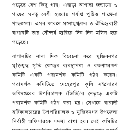
পড়েছে বেশ কিছু গাছ। এছাড়া আগাছা জন্মানো ও
গাছের ঘনত্ব বেশী হওয়ায় পর্যাপ্ত পুষ্টিও পাচ্ছেনা
গাছগুলো। এসব কারনে মনোমুগ্ধকর ও ঐতিহ্যবাহী
বাগানটি তার সৌন্দর্য হারিয়ে দিন দিন মলিন হয়ে
পড়েছে।
বাগানটির নানা দিক বিবেচনা করে মুজিবনগর
মুক্তিযুদ্ধ স্মৃতি কেন্দ্রের ব্যবস্থাপনা ও রক্ষণাবেক্ষণ
কমিটি একটি পরামর্শক কমিটি গঠণ করেন।
পরামর্শক কমিটিতে মেহেরপুর কৃষি সম্প্রসারণ
অধিদপ্তরের উপরিচালক (ডিডি)’র নেতৃত্বে একটি
পরামর্শক কমিটি গঠণ করা হয়। সেখানে বারাদী
হর্টিকালচারের উপপরিচালক ও মুজিবনগর উপজেলা
নির্বাহী অফিসারকে সদস্য রাখা হয়। সেই কমিটির