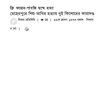
ফ্রি ফায়ার-পাবজি দ্বন্দ্বে হত্যা
মেহেরপুরে শিশু আবির হত্যায় দুই কিশোরের কারাদণ্ড
নিজস্ব প্রতিনিধি
96
২৪শে শ্রাবণ, ১৪৩৩ বঙ্গাব্দ · বিকাল
৪:৪৫