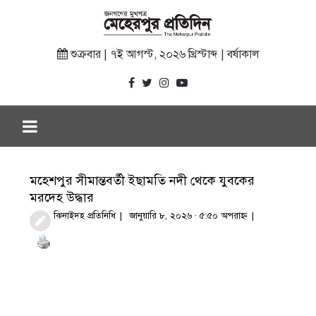
শুক্রবার | ৭ই আগস্ট, ২০২৬ খ্রিস্টাব্দ | বর্ষাকাল
মহেশপুর সীমান্তবর্তী ইছামতি নদী থেকে যুবকের
মরদেহ উদ্ধার
ঝিনাইদহ প্রতিনিধি
জানুয়ারি ৮, ২০২৬ · ৫:৫০ অপরাহ্ণ