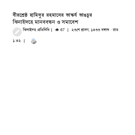
বীরশ্রেষ্ঠ হামিদুর রহমানের ভাস্কর্য ভাঙচুর
ঝিনাইদহে মানববন্ধন ও সমাবেশ
ঝিনাইদহ প্রতিনিধি
67
২৩শে শ্রাবণ, ১৪৩৩ বঙ্গাব্দ · রাত
১:৪২