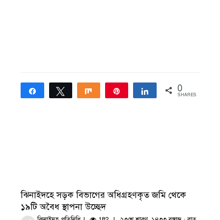
0
Share
Tweet
Share
Pin
Share
SHARES
ঝিনাইদহে সড়ক বিভাগের অধিগ্রহণকৃত জমি থেকে
১৯টি অবৈধ স্থাপনা উচ্ছেদ
ঝিনাইদহ প্রতিনিধি
182
২৩শে শ্রাবণ, ১৪৩৩ বঙ্গাব্দ · রাত