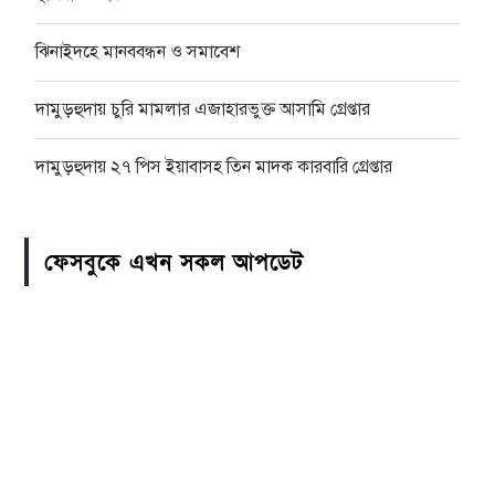
ঝিনাইদহে মানববন্ধন ও সমাবেশ
দামুড়হুদায় চুরি মামলার এজাহারভুক্ত আসামি গ্রেপ্তার
দামুড়হুদায় ২৭ পিস ইয়াবাসহ তিন মাদক কারবারি গ্রেপ্তার
ফেসবুকে এখন সকল আপডেট