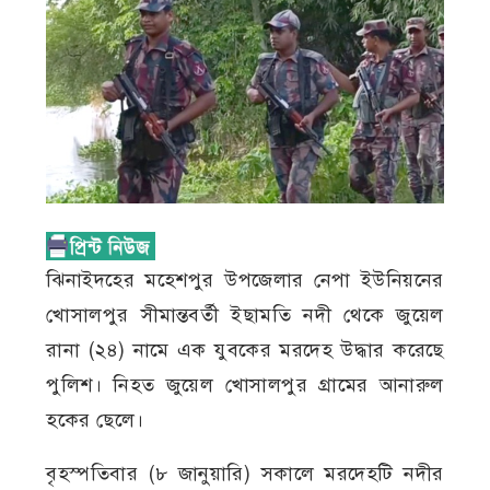
ঝিনাইদহের মহেশপুর উপজেলার নেপা ইউনিয়নের
খোসালপুর সীমান্তবর্তী ইছামতি নদী থেকে জুয়েল
রানা (২৪) নামে এক যুবকের মরদেহ উদ্ধার করেছে
পুলিশ। নিহত জুয়েল খোসালপুর গ্রামের আনারুল
হকের ছেলে।
বৃহস্পতিবার (৮ জানুয়ারি) সকালে মরদেহটি নদীর