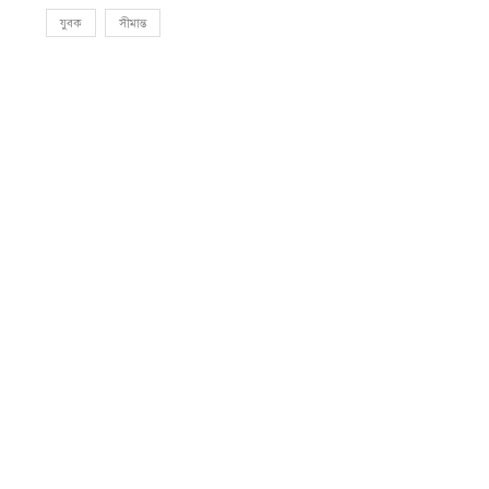
যুবক
সীমান্ত