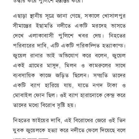
উদ্ধার করে পুলিশে হস্তান্তর করে।
এছাড়া স্থানীয় সূত্রে জানা গেছে, সকালে খোসালপুর
সীমান্তের ইছামতি নদীতে একটি মরদেহ ভাসতে
দেখে এলাকাবাসী পুলিশে খবর দেয়। নিহতের
পরিবারের দাবি, এটি একটি পরিকল্পিত হত্যাকান্ড।
জুয়েল রানার ভাই অভিযোগ করে বলেন, জুয়েল
একই গ্রামের মাসুদ, মিলন ও কামরুলের সাথে
ব্যবসায়িক কাজে জড়িত ছিলেন। সম্প্রতি তাদের
একটি ব্যাগ হারিয়ে যায়, যাতে নগদ টাকা ও
মোবাইল ফোন ছিল। ওই ব্যাগ হারানোকে কেন্দ্র করে
তাদের মধ্যে বিরোধ সৃষ্টি হয়।
নিহতের ভাইয়ের দাবি, এই বিরোধের জেরে ওই তিন
যুবক জুয়েলকে হত্যা করে নদীতে ফেলে দিয়েছে বলে