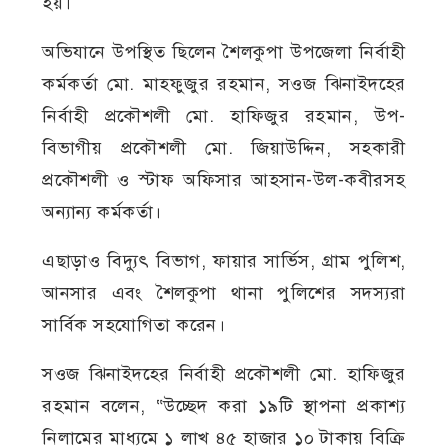
হয়।
অভিযানে উপস্থিত ছিলেন শৈলকুপা উপজেলা নির্বাহী
কর্মকর্তা মো. মাহফুজুর রহমান, সওজ ঝিনাইদহের
নির্বাহী প্রকৌশলী মো. হাফিজুর রহমান, উপ-
বিভাগীয় প্রকৌশলী মো. জিয়াউদ্দিন, সহকারী
প্রকৌশলী ও স্টাফ অফিসার আহসান-উল-কবীরসহ
অন্যান্য কর্মকর্তা।
এছাড়াও বিদ্যুৎ বিভাগ, ফায়ার সার্ভিস, গ্রাম পুলিশ,
আনসার এবং শৈলকুপা থানা পুলিশের সদস্যরা
সার্বিক সহযোগিতা করেন।
সওজ ঝিনাইদহের নির্বাহী প্রকৌশলী মো. হাফিজুর
রহমান বলেন, “উচ্ছেদ করা ১৯টি স্থাপনা প্রকাশ্য
নিলামের মাধ্যমে ১ লাখ ৪৫ হাজার ১০ টাকায় বিক্রি