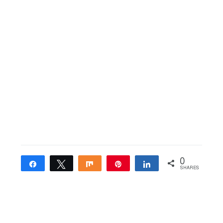
0
Share
Tweet
Share
Pin
Share
SHARES