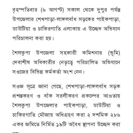
বৃহস্পতিবার (৬ আগস্ট) সকাল থেকে দুপুর পর্যন্ত
উপজেলার শেখপাড়া-লাঙ্গলবাঁধ সড়কের পাইকপাড়া,
ডাউটিয়া ও চাকিরগাতি এলাকায় এ উচ্ছেদ অভিযান
পরিচালনা করা হয়।
শৈলকুপা উপজেলা সহকারী কমিশনার (ভূমি)
দেবাশীষ অধিকারীর নেতৃত্বে পরিচালিত অভিযানে
সওজের বিভিন্ন কর্মকর্তা অংশ নেন।
সওজ সূত্রে জানা গেছে, শেখপাড়া-লাঙ্গলবাঁধ সড়ক
প্রশস্তকরণ ও বাঁক সরলীকরণ প্রকল্পের আওতায়
শৈলকুপা উপজেলার পাইকপাড়া, ডাউটিয়া ও
চাকিরগাতি মৌজায় অধিগ্রহণ করা ২ দশমিক ২৮৬
একর জমিতে নির্মিত ১৯টি অবৈধ স্থাপনা উচ্ছেদ করা