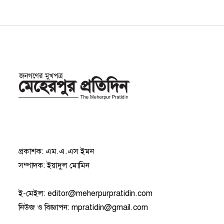
প্রকাশক: এম.এ.এস ইমন
সম্পাদক: ইয়াদুল মোমিন
ই-মেইল:
editor@meherpurpratidin.com
নিউজ ও বিজ্ঞাপন
:
mpratidin@gmail.com