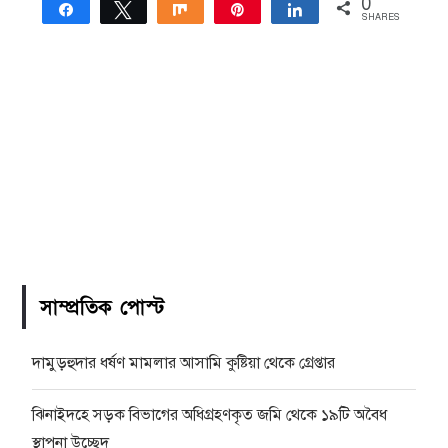
0
Share
Tweet
Share
Pin
Share
SHARES
সাম্প্রতিক পোস্ট
দামুড়হুদার ধর্ষণ মামলার আসামি কুষ্টিয়া থেকে গ্রেপ্তার
ঝিনাইদহে সড়ক বিভাগের অধিগ্রহণকৃত জমি থেকে ১৯টি অবৈধ
স্থাপনা উচ্ছেদ