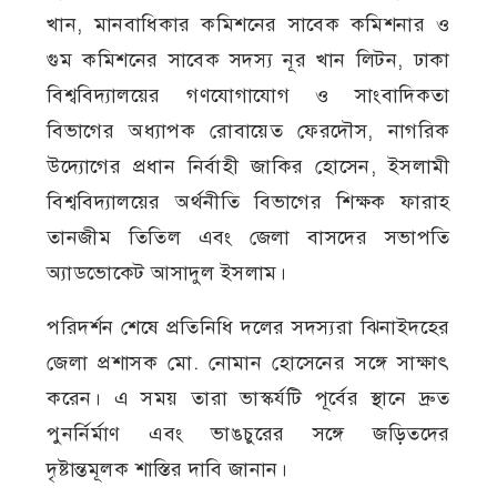
খান, মানবাধিকার কমিশনের সাবেক কমিশনার ও
গুম কমিশনের সাবেক সদস্য নূর খান লিটন, ঢাকা
বিশ্ববিদ্যালয়ের গণযোগাযোগ ও সাংবাদিকতা
বিভাগের অধ্যাপক রোবায়েত ফেরদৌস, নাগরিক
উদ্যোগের প্রধান নির্বাহী জাকির হোসেন, ইসলামী
বিশ্ববিদ্যালয়ের অর্থনীতি বিভাগের শিক্ষক ফারাহ
তানজীম তিতিল এবং জেলা বাসদের সভাপতি
অ্যাডভোকেট আসাদুল ইসলাম।
পরিদর্শন শেষে প্রতিনিধি দলের সদস্যরা ঝিনাইদহের
জেলা প্রশাসক মো. নোমান হোসেনের সঙ্গে সাক্ষাৎ
করেন। এ সময় তারা ভাস্কর্যটি পূর্বের স্থানে দ্রুত
পুনর্নির্মাণ এবং ভাঙচুরের সঙ্গে জড়িতদের
দৃষ্টান্তমূলক শাস্তির দাবি জানান।