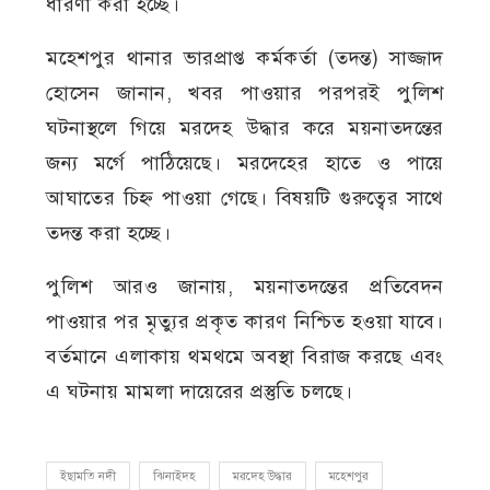
ধারণা করা হচ্ছে।
মহেশপুর থানার ভারপ্রাপ্ত কর্মকর্তা (তদন্ত) সাজ্জাদ
হোসেন জানান, খবর পাওয়ার পরপরই পুলিশ
ঘটনাস্থলে গিয়ে মরদেহ উদ্ধার করে ময়নাতদন্তের
জন্য মর্গে পাঠিয়েছে। মরদেহের হাতে ও পায়ে
আঘাতের চিহ্ন পাওয়া গেছে। বিষয়টি গুরুত্বের সাথে
তদন্ত করা হচ্ছে।
পুলিশ আরও জানায়, ময়নাতদন্তের প্রতিবেদন
পাওয়ার পর মৃত্যুর প্রকৃত কারণ নিশ্চিত হওয়া যাবে।
বর্তমানে এলাকায় থমথমে অবস্থা বিরাজ করছে এবং
এ ঘটনায় মামলা দায়েরের প্রস্তুতি চলছে।
ইছামতি নদী
ঝিনাইদহ
মরদেহ উদ্ধার
মহেশপুর