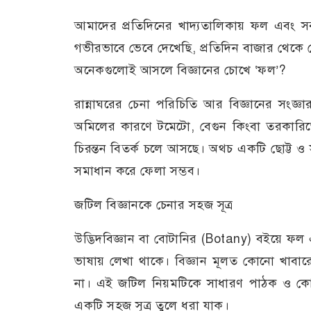
আমাদের প্রতিদিনের খাদ্যতালিকায় ফল এবং স
গভীরভাবে ভেবে দেখেছি, প্রতিদিন বাজার থেকে
অনেকগুলোই আসলে বিজ্ঞানের চোখে ‘ফল’?
রান্নাঘরের চেনা পরিচিতি আর বিজ্ঞানের সংজ্
অমিলের কারণে টমেটো, বেগুন কিংবা তরকারিত
চিরন্তন বিতর্ক চলে আসছে। অথচ একটি ছোট্ট ও স
সমাধান করে ফেলা সম্ভব।
জটিল বিজ্ঞানকে চেনার সহজ সূত্র
উদ্ভিদবিজ্ঞান বা বোটানির (Botany) বইয়ে ফল
ভাষায় লেখা থাকে। বিজ্ঞান মূলত কোনো খাবারে
না। এই জটিল নিয়মটিকে সাধারণ পাঠক ও কোমল
একটি সহজ সূত্র তুলে ধরা যাক।