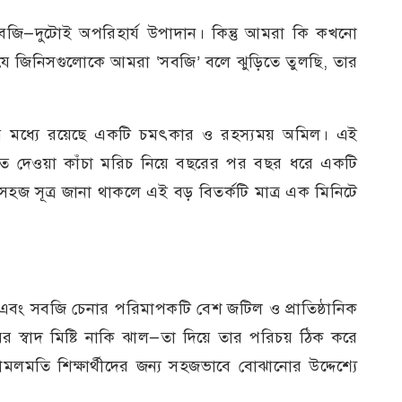
বজি—দুটোই অপরিহার্য উপাদান। কিন্তু আমরা কি কখনো
 যে জিনিসগুলোকে আমরা ‘সবজি’ বলে ঝুড়িতে তুলছি, তার
ঞার মধ্যে রয়েছে একটি চমৎকার ও রহস্যময় অমিল। এই
ে দেওয়া কাঁচা মরিচ নিয়ে বছরের পর বছর ধরে একটি
হজ সূত্র জানা থাকলে এই বড় বিতর্কটি মাত্র এক মিনিটে
 এবং সবজি চেনার পরিমাপকটি বেশ জটিল ও প্রাতিষ্ঠানিক
র স্বাদ মিষ্টি নাকি ঝাল—তা দিয়ে তার পরিচয় ঠিক করে
মতি শিক্ষার্থীদের জন্য সহজভাবে বোঝানোর উদ্দেশ্যে