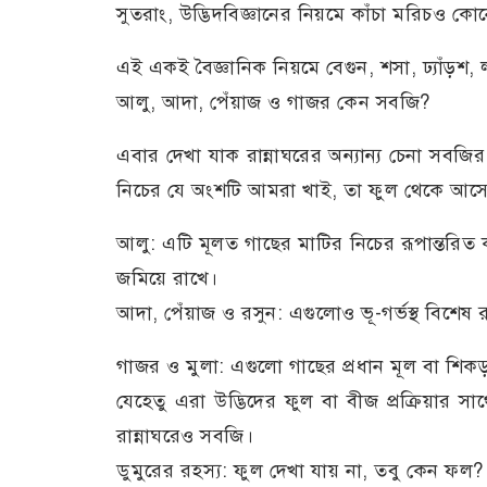
সুতরাং, উদ্ভিদবিজ্ঞানের নিয়মে কাঁচা মরিচও 
এই একই বৈজ্ঞানিক নিয়মে বেগুন, শসা, ঢ্যাঁড়শ
আলু, আদা, পেঁয়াজ ও গাজর কেন সবজি?
এবার দেখা যাক রান্নাঘরের অন্যান্য চেনা সবজির 
নিচের যে অংশটি আমরা খাই, তা ফুল থেকে আস
আলু: এটি মূলত গাছের মাটির নিচের রূপান্তরিত 
জমিয়ে রাখে।
আদা, পেঁয়াজ ও রসুন: এগুলোও ভূ-গর্ভস্থ বিশেষ
গাজর ও মুলা: এগুলো গাছের প্রধান মূল বা শিকড
যেহেতু এরা উদ্ভিদের ফুল বা বীজ প্রক্রিয়ার 
রান্নাঘরেও সবজি।
ডুমুরের রহস্য: ফুল দেখা যায় না, তবু কেন ফল?