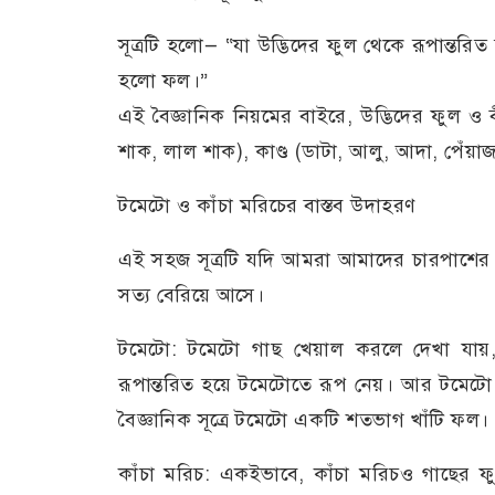
সূত্রটি হলো— “যা উদ্ভিদের ফুল থেকে রূপান্তরি
হলো ফল।”
এই বৈজ্ঞানিক নিয়মের বাইরে, উদ্ভিদের ফুল 
শাক, লাল শাক), কাণ্ড (ডাটা, আলু, আদা, পেঁয়
টমেটো ও কাঁচা মরিচের বাস্তব উদাহরণ
এই সহজ সূত্রটি যদি আমরা আমাদের চারপাশের চ
সত্য বেরিয়ে আসে।
টমেটো: টমেটো গাছ খেয়াল করলে দেখা যায়
রূপান্তরিত হয়ে টমেটোতে রূপ নেয়। আর টমেট
বৈজ্ঞানিক সূত্রে টমেটো একটি শতভাগ খাঁটি ফল।
কাঁচা মরিচ: একইভাবে, কাঁচা মরিচও গাছের 