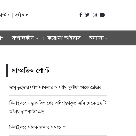
্টাব্দ | বর্ষাকাল
SH
সম্পাদকীয়
করোনা ভাইরাস
অন্যান্য
সাম্প্রতিক পোস্ট
দামুড়হুদার ধর্ষণ মামলার আসামি কুষ্টিয়া থেকে গ্রেপ্তার
ঝিনাইদহে সড়ক বিভাগের অধিগ্রহণকৃত জমি থেকে ১৯টি
অবৈধ স্থাপনা উচ্ছেদ
ঝিনাইদহে মানববন্ধন ও সমাবেশ