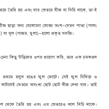
ত হয়ে তৈরি হয় এবং যার ভেতরে বীজ বা বিচি থাকে, তা-ই
ও বীজ ছাড়া অন্য যেকোনো ভোজ্য অংশ—যেমন পাতা (পালং
াজ) বা মূল (গাজর, মুলা)—হলো প্রকৃত সবজি।
েনা কিছু উদ্ভিদের ওপর প্রয়োগ করি, তবে এক চমকপ্রদ
, প্রথমে হলুদ রঙের ফুল ফোটে। সেই ফুল নিষিক্ত ও
ো কাটলেই ভেতরে অসংখ্য ছোট ছোট বীজ দেখা যায়। তাই
ফুল থেকে তৈরি হয় এবং এর ভেতরেও ঝাল বিচি থাকে।