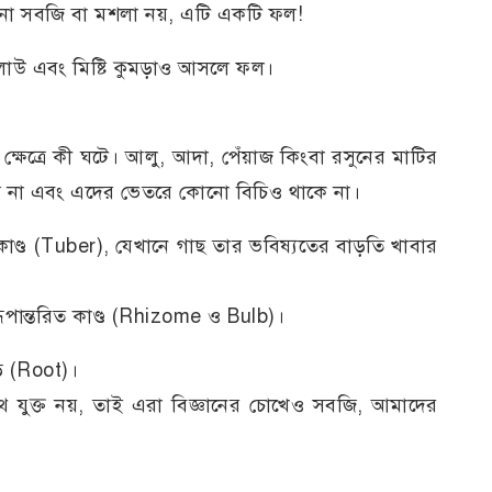
কোনো সবজি বা মশলা নয়, এটি একটি ফল!
, লাউ এবং মিষ্টি কুমড়াও আসলে ফল।
ক্ষেত্রে কী ঘটে। আলু, আদা, পেঁয়াজ কিংবা রসুনের মাটির
ে না এবং এদের ভেতরে কোনো বিচিও থাকে না।
কাণ্ড (Tuber), যেখানে গাছ তার ভবিষ্যতের বাড়তি খাবার
 রূপান্তরিত কাণ্ড (Rhizome ও Bulb)।
় (Root)।
সাথে যুক্ত নয়, তাই এরা বিজ্ঞানের চোখেও সবজি, আমাদের