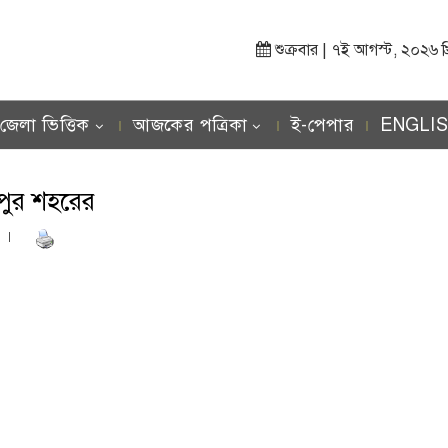
শুক্রবার | ৭ই আগস্ট, ২০২৬ খ্রিস
জেলা ভিত্তিক
আজকের পত্রিকা
ই-পেপার
ENGLI
রপুর শহরের