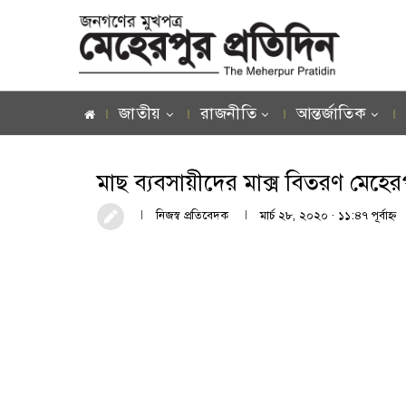
জাতীয়
রাজনীতি
আন্তর্জাতিক
মাছ ব্যবসায়ীদের মাক্স বিতরণ মেহে
নিজস্ব প্রতিবেদক
মার্চ ২৮, ২০২০ · ১১:৪৭ পূর্বাহ্ণ