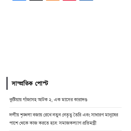
সাম্প্রতিক পোস্ট
কুষ্টিয়ায় গাঁজাসহ আটক ২, এক মাসের কারাদণ্ড
দলীয় শৃঙ্খলা বজায় রেখে নতুন নেতৃত্ব তৈরি এবং সাধারণ মানুষের
পাশে থেকে কাজ করতে হবে: সমাজকল্যাণ প্রতিমন্ত্রী