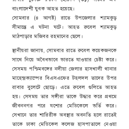
বাংলাদেশী যুবক আহত হয়েছে।
সোমবার (৪ আগষ্ট) রাতে উপজেলার শ্যামকুড়
সীমান্তে এ ঘটনা ঘটে। আহত রুবেল শ্যামকুড়
মাঠপাড়ার মজিবর রহমানের ছেলে।
স্থানীয়রা জানায়, সোমবার রাতে রুবেল কয়েকজনকে
সাথে নিয়ে অবৈধভাবে ভারতে যাওয়ার চেষ্টা করে।
সেসময় পশ্চিমবঙ্গের নদীয়া জেলার হাসখালী থানার
মাহেন্দ্রক্যাম্পের বিএসএফের টহলদল তাদের উপর
রাবার বুলেটে ছোড়ে। এতে রুবেল গুলিতে আহত
হয়। সেসময় তার সঙ্গীরা তাকে উদ্ধার করে প্রথমে
জীবননগর পরে যশোর মেডিকেলে ভর্তি করে।
সেখানে তার শারিরীক অবস্থার অবনতি হলে রাতেই
তাকে ঢাকা মেডিকেল কলেজ হাসপাতালে নেওয়া