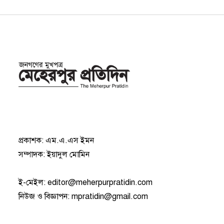
প্রকাশক: এম.এ.এস ইমন
সম্পাদক: ইয়াদুল মোমিন
ই-মেইল:
editor@meherpurpratidin.com
নিউজ ও বিজ্ঞাপন
:
mpratidin@gmail.com