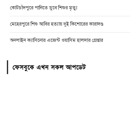
কোটচাঁদপুরে পানিতে ডুবে শিশুর মৃত্যু
মেহেরপুরে শিশু আবির হত্যায় দুই কিশোরের কারাদণ্ড
অনলাইন ক্যাসিনোর এজেন্ট ওয়াসিম হালদার গ্রেপ্তার
ফেসবুকে এখন সকল আপডেট