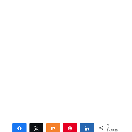
0
Share
Tweet
Share
Pin
Share
SHARES