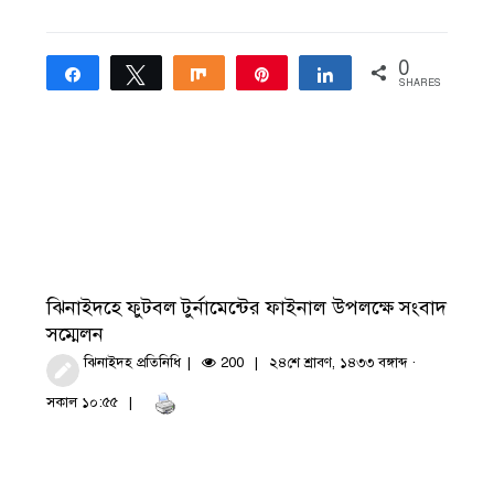
0
Share
Tweet
Share
Pin
Share
SHARES
ঝিনাইদহে ফুটবল টুর্নামেন্টের ফাইনাল উপলক্ষে সংবাদ
সম্মেলন
ঝিনাইদহ প্রতিনিধি
200
২৪শে শ্রাবণ, ১৪৩৩ বঙ্গাব্দ ·
সকাল ১০:৫৫