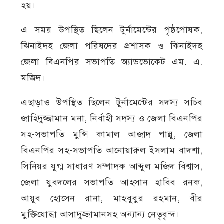
হয়।
এ সময় উপস্থিত ছিলেন টুর্নামেন্টের পৃষ্ঠপোষক,
ঝিনাইদহ জেলা পরিষদের প্রশাসক ও ঝিনাইদহ
জেলা বিএনপির সভাপতি অ্যাডভোকেট এম. এ.
মজিদ।
এছাড়াও উপস্থিত ছিলেন টুর্নামেন্টের সদস্য সচিব
জাহিদুজ্জামান মনা, নির্বাহী সদস্য ও জেলা বিএনপির
সহ-সভাপতি মুন্সি কামাল আজাদ পান্নু, জেলা
বিএনপির সহ-সভাপতি আনোয়ারুল ইসলাম বাদশা,
সিনিয়র যুগ্ম সাধারণ সম্পাদক আব্দুল মজিদ বিশ্বাস,
জেলা যুবদলের সভাপতি আহসান হাবিব রনক,
আয়ুব হোসেন রানা, মাহবুবুর রহমান, বীর
মুক্তিযোদ্ধা আসাদুজ্জামানসহ অন্যান্য নেতৃবৃন্দ।