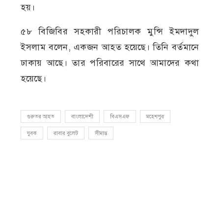
হয়।
৫৮ বিজিবির সহকারী পরিচালক মুন্সি ইমদাদুল
ইসলাম বলেন, একজন আহত হয়েছে। তিনি বর্তমানে
ঢাকায় আছে। তার পরিবারের সাথে আমাদের কথা
হয়েছে।
গুরুতর আহত
বাংলাদেশী
বিএসএফ
মহেশপুর
যুবক
রাবার বুলেট
সীমান্ত