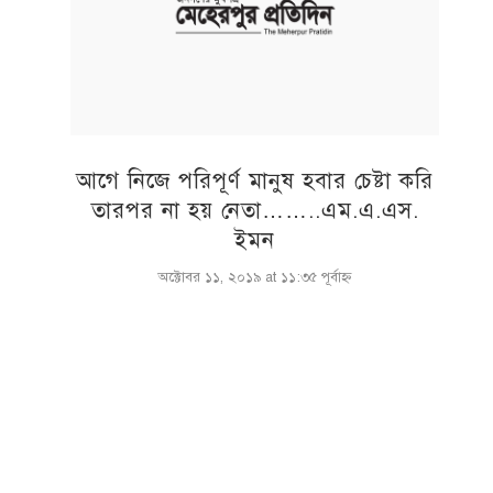
আগে নিজে পরিপূর্ণ মানুষ হবার চেষ্টা করি
তারপর না হয় নেতা……..এম.এ.এস.
ইমন
অক্টোবর ১১, ২০১৯ at ১১:৩৫ পূর্বাহ্ণ