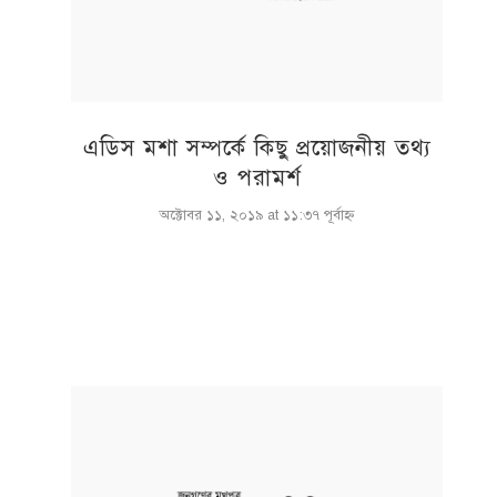
এডিস মশা সম্পর্কে কিছু প্রয়োজনীয় তথ্য
ও পরামর্শ
অক্টোবর ১১, ২০১৯ at ১১:৩৭ পূর্বাহ্ণ