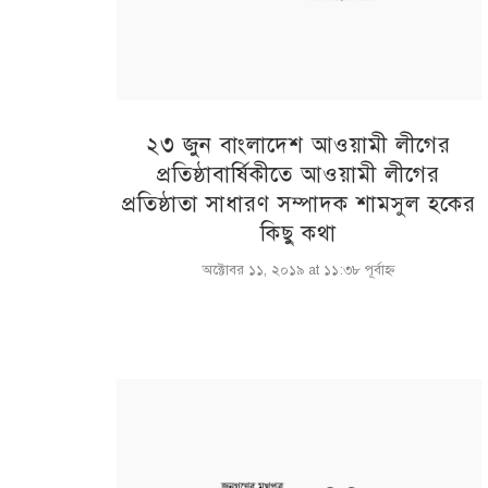
২৩ জুন বাংলাদেশ আওয়ামী লীগের
প্রতিষ্ঠাবার্ষিকীতে আওয়ামী লীগের
প্রতিষ্ঠাতা সাধারণ সম্পাদক শামসুল হকের
কিছু কথা
অক্টোবর ১১, ২০১৯ at ১১:৩৮ পূর্বাহ্ণ