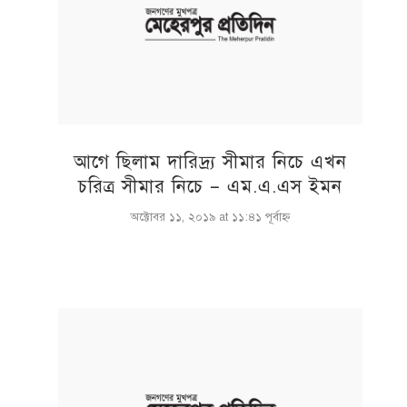
আগে ছিলাম দারিদ্র্য সীমার নিচে এখন
চরিত্র সীমার নিচে – এম.এ.এস ইমন
অক্টোবর ১১, ২০১৯ at ১১:৪১ পূর্বাহ্ণ