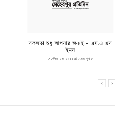
সফলতা শুধু আপনার জন্যই – এম.এ.এস
ইমন
সেপ্টেম্বর ২৩, ২০১৯ at ২:০০ পূর্বাহ্ণ
১