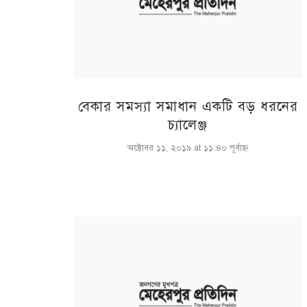
বেকার সমস্যা সমাধান একটি বড় ধরনের
চ্যালেঞ্জ
অক্টোবর ১১, ২০১৯ at ১১:৪০ পূর্বাহ্ণ