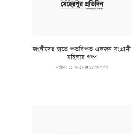
জংলীদের হাতে ক্ষতবিক্ষত একজন সংগ্রামী
মহিলার গল্প
অক্টোবর ১১, ২০১৯ at ১১:৩৬ পূর্বাহ্ণ