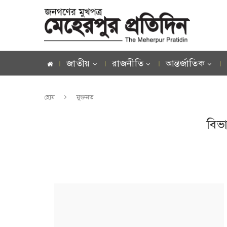
জাতীয়
রাজনীতি
আন্তর্জাতিক
হোম
মুক্তমত
বিভ