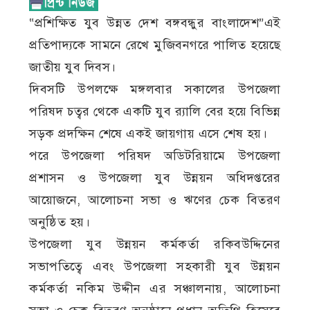
“প্রশিক্ষিত যুব উন্নত দেশ বঙ্গবন্ধুর বাংলাদেশ”এই
প্রতিপাদ্যকে সামনে রেখে মুজিবনগরে পালিত হয়েছে
জাতীয় যুব দিবস।
দিবসটি উপলক্ষে মঙ্গলবার সকালের উপজেলা
পরিষদ চত্বর থেকে একটি যুব র‍্যালি বের হয়ে বিভিন্ন
সড়ক প্রদক্ষিন শেষে একই জায়গায় এসে শেষ হয়।
পরে উপজেলা পরিষদ অডিটরিয়ামে উপজেলা
প্রশাসন ও উপজেলা যুব উন্নয়ন অধিদপ্তরের
আয়োজনে, আলোচনা সভা ও ঋণের চেক বিতরণ
অনুষ্ঠিত হয়।
উপজেলা যুব উন্নয়ন কর্মকর্তা রকিবউদ্দিনের
সভাপতিত্বে এবং উপজেলা সহকারী যুব উন্নয়ন
কর্মকর্তা নকিম উদ্দীন এর সঞ্চালনায়, আলোচনা