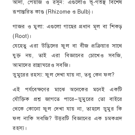
আদা, পেঁয়াজ ও রসুন: এগুলোও ভূ-গর্ভস্থ বিশেষ
রূপান্তরিত কাণ্ড (Rhizome ও Bulb)।
গাজর ও মুলা: এগুলো গাছের প্রধান মূল বা শিকড়
(Root)।
যেহেতু এরা উদ্ভিদের ফুল বা বীজ প্রক্রিয়ার সাথে
যুক্ত নয়, তাই এরা বিজ্ঞানের চোখেও সবজি,
আমাদের রান্নাঘরেও সবজি।
ডুমুরের রহস্য: ফুল দেখা যায় না, তবু কেন ফল?
এই পর্যবেক্ষণের মাঝে অনেকের মনেই একটি
যৌক্তিক প্রশ্ন জাগতে পারে—ডুমুরের তো বাইরে
থেকে কোনো ফুল দেখা যায় না, তাহলে ডুমুর কি
ফল নাকি সবজি? উত্তরটি বিজ্ঞানের এক চমকপ্রদ
রহস্য।