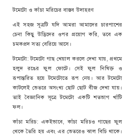
টমেটো ও কাঁচা মরিচের বাস্তব উদাহরণ
এই সহজ সূত্রটি যদি আমরা আমাদের চারপাশের
চেনা কিছু উদ্ভিদের ওপর প্রয়োগ করি, তবে এক
চমকপ্রদ সত্য বেরিয়ে আসে।
টমেটো: টমেটো গাছ খেয়াল করলে দেখা যায়, প্রথমে
হলুদ রঙের ফুল ফোটে। সেই ফুল নিষিক্ত ও
রূপান্তরিত হয়ে টমেটোতে রূপ নেয়। আর টমেটো
কাটলেই ভেতরে অসংখ্য ছোট ছোট বীজ দেখা যায়।
তাই বৈজ্ঞানিক সূত্রে টমেটো একটি শতভাগ খাঁটি
ফল।
কাঁচা মরিচ: একইভাবে, কাঁচা মরিচও গাছের ফুল
থেকে তৈরি হয় এবং এর ভেতরেও ঝাল বিচি থাকে।