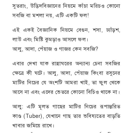
সুতরাং, উদ্ভিদবিজ্ঞানের নিয়মে কাঁচা মরিচও কোনো
সবজি বা মশলা নয়, এটি একটি ফল!
এই একই বৈজ্ঞানিক নিয়মে বেগুন, শসা, ঢ্যাঁড়শ,
লাউ এবং মিষ্টি কুমড়াও আসলে ফল।
আলু, আদা, পেঁয়াজ ও গাজর কেন সবজি?
এবার দেখা যাক রান্নাঘরের অন্যান্য চেনা সবজির
ক্ষেত্রে কী ঘটে। আলু, আদা, পেঁয়াজ কিংবা রসুনের
মাটির নিচের যে অংশটি আমরা খাই, তা ফুল থেকে
আসে না এবং এদের ভেতরে কোনো বিচিও থাকে না।
আলু: এটি মূলত গাছের মাটির নিচের রূপান্তরিত
কাণ্ড (Tuber), যেখানে গাছ তার ভবিষ্যতের বাড়তি
খাবার জমিয়ে রাখে।