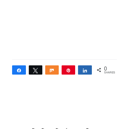
0
Share
Tweet
Share
Pin
Share
SHARES