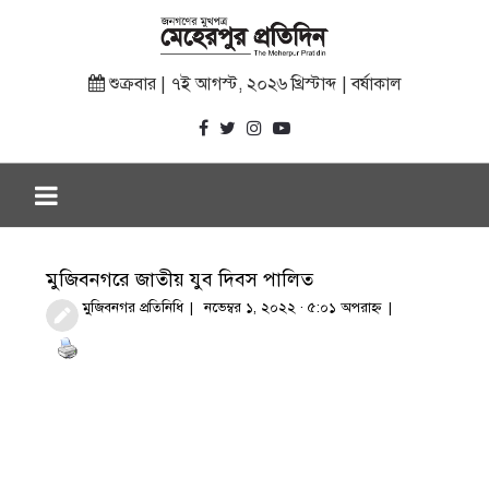
শুক্রবার | ৭ই আগস্ট, ২০২৬ খ্রিস্টাব্দ | বর্ষাকাল
মুজিবনগরে জাতীয় যুব দিবস পালিত
মুজিবনগর প্রতিনিধি
নভেম্বর ১, ২০২২ · ৫:০১ অপরাহ্ণ