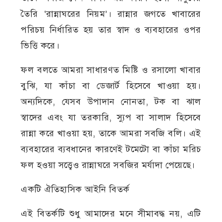
তৈরি ‘রান্নাঘরের নিয়ম’। রান্নার জগতে খাবারের
পরিচয় নির্ধারিত হয় তার স্বাদ ও ব্যবহারের ওপর
ভিত্তি করে।
ফল বলতে আমরা সাধারণত মিষ্টি ও রসালো খাবার
বুঝি, যা কাঁচা বা ডেজার্ট হিসেবে খাওয়া হয়।
অন্যদিকে, যেসব উপাদান নোনতা, টক বা ঝাল
স্বাদের এবং যা তরকারি, স্যুপ বা সালাদ হিসেবে
রান্না করে খাওয়া হয়, তাকে আমরা সবজি বলি। এই
ব্যবহারের ব্যবধানের কারণেই টমেটো বা কাঁচা মরিচ
ফল হওয়া সত্ত্বেও রান্নাঘরে সবজির মর্যাদা পেয়েছে।
একটি ঐতিহাসিক আইনি বিতর্ক
এই বিতর্কটি শুধু আমাদের মনে সীমাবদ্ধ নয়, এটি