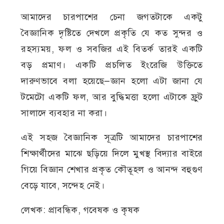
আমাদের চারপাশের চেনা জগতটাকে একটু
বৈজ্ঞানিক দৃষ্টিতে দেখলে প্রকৃতি যে কত সুন্দর ও
রহস্যময়, ফল ও সবজির এই বিতর্ক তারই একটি
বড় প্রমাণ। একটি প্রচলিত ইংরেজি উক্তিতে
দারুণভাবে বলা হয়েছে—জ্ঞান হলো এটা জানা যে
টমেটো একটি ফল, আর বুদ্ধিমত্তা হলো এটাকে ফ্রুট
সালাদে ব্যবহার না করা।
এই সহজ বৈজ্ঞানিক সূত্রটি আমাদের চারপাশের
শিক্ষার্থীদের মাঝে ছড়িয়ে দিলে মুখস্থ বিদ্যার বাইরে
গিয়ে বিজ্ঞান শেখার প্রকৃত কৌতূহল ও আনন্দ বহুগুণ
বেড়ে যাবে, সন্দেহ নেই।
লেখক: প্রাবন্ধিক, গবেষক ও কৃষক