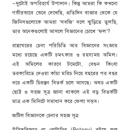
—দুটোই অপরিহার্য উপাদান। কিন্তু আমরা কি কখনো
গভীরভাবে ভেবে দেখেছি, প্রতিদিন বাজার থেকে যে
জিনিসগুলোকে আমরা ‘সবজি’ বলে ঝুড়িতে তুলছি,
তার অনেকগুলোই আসলে বিজ্ঞানের চোখে ‘ফল’?
রান্নাঘরের চেনা পরিচিতি আর বিজ্ঞানের সংজ্ঞার
মধ্যে রয়েছে একটি চমৎকার ও রহস্যময় অমিল।
এই অমিলের কারণে টমেটো, বেগুন কিংবা
তরকারিতে দেওয়া কাঁচা মরিচ নিয়ে বছরের পর বছর
ধরে একটি চিরন্তন বিতর্ক চলে আসছে। অথচ একটি
ছোট্ট ও সহজ সূত্র জানা থাকলে এই বড় বিতর্কটি
মাত্র এক মিনিটে সমাধান করে ফেলা সম্ভব।
জটিল বিজ্ঞানকে চেনার সহজ সূত্র
উদ্ভিদবিজ্ঞান বা বোটানির (Botany) বইয়ে ফল