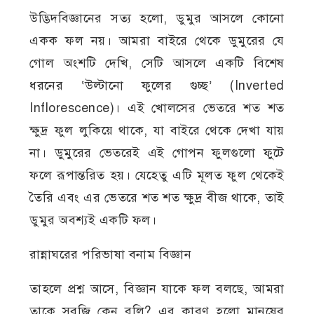
উদ্ভিদবিজ্ঞানের সত্য হলো, ডুমুর আসলে কোনো
একক ফল নয়। আমরা বাইরে থেকে ডুমুরের যে
গোল অংশটি দেখি, সেটি আসলে একটি বিশেষ
ধরনের ‘উল্টানো ফুলের গুচ্ছ’ (Inverted
Inflorescence)। এই খোলসের ভেতরে শত শত
ক্ষুদ্র ফুল লুকিয়ে থাকে, যা বাইরে থেকে দেখা যায়
না। ডুমুরের ভেতরেই এই গোপন ফুলগুলো ফুটে
ফলে রূপান্তরিত হয়। যেহেতু এটি মূলত ফুল থেকেই
তৈরি এবং এর ভেতরে শত শত ক্ষুদ্র বীজ থাকে, তাই
ডুমুর অবশ্যই একটি ফল।
রান্নাঘরের পরিভাষা বনাম বিজ্ঞান
তাহলে প্রশ্ন আসে, বিজ্ঞান যাকে ফল বলছে, আমরা
তাকে সবজি কেন বলি? এর কারণ হলো মানুষের