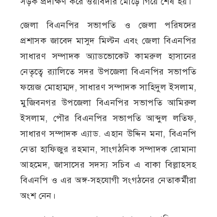
সড়ক প্রদক্ষিণ করে ওয়াবদার মোড়ে গিয়ে শেষ হয়।
জেলা বিএনপির সভাপতি ও জেলা পরিষদের
প্রশাসক জাবেদ মাসুদ মিল্টন এবং জেলা বিএনপির
সাধারণ সম্পাদক অ্যাডভোকেট কামরুল হাসানের
নেতৃত্বে র‍্যালিতে সদর উপজেলা বিএনপির সভাপতি
ফয়েজ মোহাম্মদ, সাধারণ সম্পাদক সাহিদুল ইসলাম,
মুজিবনগর উপজেলা বিএনপির সভাপতি আমিরুল
ইসলাম, পৌর বিএনপির সভাপতি আব্দুল লতিফ,
সাধারণ সম্পাদক এ্যাড. এহান উদ্দিন মনা, বিএনপি
নেতা হাফিজুর রহমান, সাংগঠনিক সম্পাদক রোমানা
আহমেদ, জাসাসের সদস্য সচিব এ বাকা বিল্লাহসহ
বিএনপি ও এর অঙ্গ-সহযোগী সংগঠনের নেতাকর্মীরা
অংশ নেন।