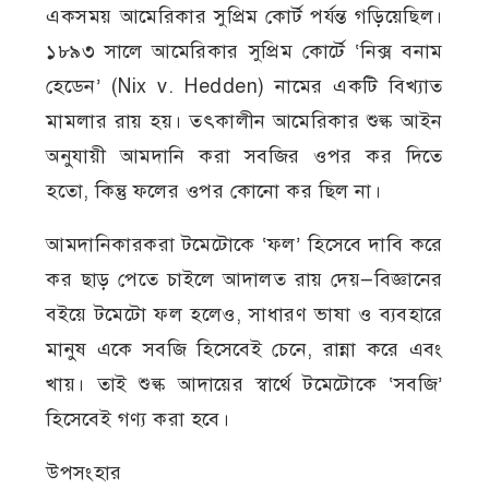
একসময় আমেরিকার সুপ্রিম কোর্ট পর্যন্ত গড়িয়েছিল।
১৮৯৩ সালে আমেরিকার সুপ্রিম কোর্টে ‘নিক্স বনাম
হেডেন’ (Nix v. Hedden) নামের একটি বিখ্যাত
মামলার রায় হয়। তৎকালীন আমেরিকার শুল্ক আইন
অনুযায়ী আমদানি করা সবজির ওপর কর দিতে
হতো, কিন্তু ফলের ওপর কোনো কর ছিল না।
আমদানিকারকরা টমেটোকে ‘ফল’ হিসেবে দাবি করে
কর ছাড় পেতে চাইলে আদালত রায় দেয়—বিজ্ঞানের
বইয়ে টমেটো ফল হলেও, সাধারণ ভাষা ও ব্যবহারে
মানুষ একে সবজি হিসেবেই চেনে, রান্না করে এবং
খায়। তাই শুল্ক আদায়ের স্বার্থে টমেটোকে ‘সবজি’
হিসেবেই গণ্য করা হবে।
উপসংহার