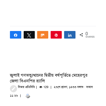
0
Share
Tweet
Share
Pin
Share
SHARES
জুলাই গণঅভ্যুত্থানের দ্বিতীয় বর্ষপূর্তিতে মেহেরপুর
জেলা বিএনপির র‍্যালি
নিজস্ব প্রতিনিধি
129
২৩শে শ্রাবণ, ১৪৩৩ বঙ্গাব্দ · সকাল
১১:২৬