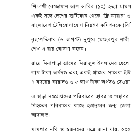
শিক্ষার্থী রেজোয়ান আল আবির (১২) হত্যা মামল
একই সঙ্গে দেশের স্মার্টফোন থেকে ‘ফ্রি ফায়ার’ 
বাংলাদেশ টেলিযোগাযোগ নিয়ন্ত্রণ কমিশনকে (বিট
বৃহস্পতিবার (৬ আগস্ট) দুপুরে মেহেরপুর নারী 
শেখ এ রায় ঘোষণা করেন।
রায়ে মিনাপাড়া গ্রামের মিরাজুল ইসলামের ছে
লাখ টাকা অর্থদণ্ড এবং একই গ্রামের সাবেক ই
৭ বছরের কারাদণ্ড ও ৫ লাখ টাকা অর্থদণ্ড দেওয়া
এ ছাড়া দণ্ডপ্রাপ্তদের পরিবারের স্থাবর ও অস্থাব
নিহতের পরিবারের কাছে হস্তান্তরের জন্য জেলা প্
আদালত।
মামলার নথি ও স্বজনদের সূত্রে জানা যায়, ২