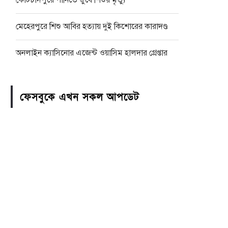
কোটচাঁদপুরে পানিতে ডুবে শিশুর মৃত্যু
মেহেরপুরে শিশু আবির হত্যায় দুই কিশোরের কারাদণ্ড
অনলাইন ক্যাসিনোর এজেন্ট ওয়াসিম হালদার গ্রেপ্তার
ফেসবুকে এখন সকল আপডেট