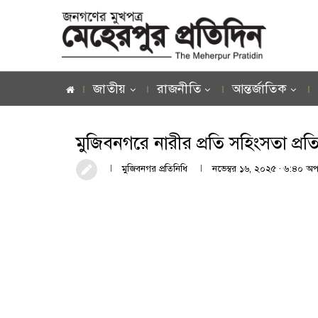
জাতীয়
রাজনীতি
আন্তর্জাতিক
মুজিবনগরে নারীর প্রতি সহিংসতা প্রতি
মুজিবনগর প্রতিনিধি
নভেম্বর ১৬, ২০২৫ · ৬:৪০ অপর