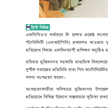
এফসিডিও’র অর্থায়নে দি হাঙ্গার প্রজেক্ট বাংল
স্ট্যাবিলিটি (এমআইপিসি) প্রকল্পের আওতায় 
প্রতিরোধ বিষয়ে একদিনব্যাপী প্রশিক্ষণ অনুষ্ঠিত 
রবিবার মুজিবনগর সরকারি মাধ্যমিক বিদ্যালয়ে
সুশীল সমাজের প্রতিনিধি যারা পিস ফ্যাসিলিটেট
সদস্য অংশগ্রহণ করেন।
অংশগ্রহণকারীরা ভবিষ্যতে মুজিবনগর উপজেলা
প্রতিরোধে বিভিন্ন উদ্যোগ বাস্তবায়নে ভূমিকা রাখব