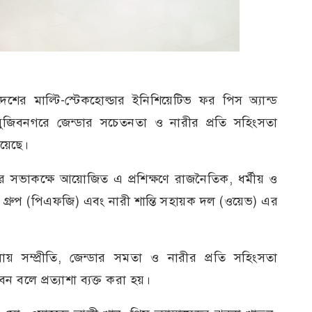
াদেশের মাল্টি-স্টেকহোল্ডার ইনিশিয়েটিভ ফর পিস অ্যান্ড
মুজিবনগরে জেন্ডার সচেতনতা ও নারীর প্রতি সহিংসতা
হয়েছে।
র সভাকক্ষে আয়োজিত এ প্রশিক্ষণে রাজনৈতিক, ধর্মীয় ও
র গ্রুপ (পিএফজি) এবং নারী শান্তি সহায়ক দল (ওয়েভ) এর
য় সম্প্রীতি, জেন্ডার সমতা ও নারীর প্রতি সহিংসতা
েন বলে প্রত্যাশা ব্যক্ত করা হয়।