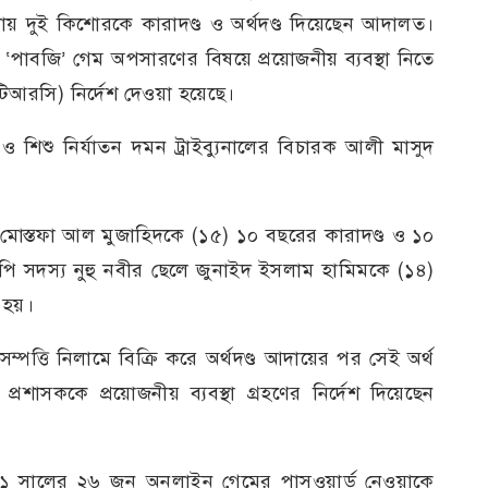
ায় দুই কিশোরকে কারাদণ্ড ও অর্থদণ্ড দিয়েছেন আদালত।
ও ‘পাবজি’ গেম অপসারণের বিষয়ে প্রয়োজনীয় ব্যবস্থা নিতে
িআরসি) নির্দেশ দেওয়া হয়েছে।
ও শিশু নির্যাতন দমন ট্রাইব্যুনালের বিচারক আলী মাসুদ
লে মোস্তফা আল মুজাহিদকে (১৫) ১০ বছরের কারাদণ্ড ও ১০
উপি সদস্য নুহু নবীর ছেলে জুনাইদ ইসলাম হামিমকে (১৪)
 হয়।
র সম্পত্তি নিলামে বিক্রি করে অর্থদণ্ড আদায়ের পর সেই অর্থ
রশাসককে প্রয়োজনীয় ব্যবস্থা গ্রহণের নির্দেশ দিয়েছেন
০২১ সালের ২৬ জুন অনলাইন গেমের পাসওয়ার্ড নেওয়াকে