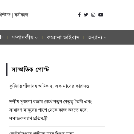
্টাব্দ | বর্ষাকাল
SH
সম্পাদকীয়
করোনা ভাইরাস
অন্যান্য
সাম্প্রতিক পোস্ট
কুষ্টিয়ায় গাঁজাসহ আটক ২, এক মাসের কারাদণ্ড
দলীয় শৃঙ্খলা বজায় রেখে নতুন নেতৃত্ব তৈরি এবং
সাধারণ মানুষের পাশে থেকে কাজ করতে হবে:
সমাজকল্যাণ প্রতিমন্ত্রী