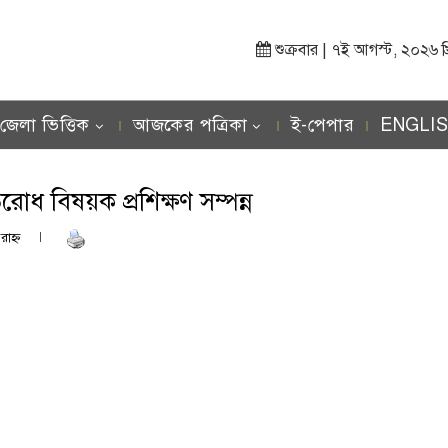
শুক্রবার | ৭ই আগস্ট, ২০২৬ খ্রিস
জেলা ভিত্তিক
আজকের পত্রিকা
ই-পেপার
ENGLI
রোধ বিষয়ক প্রশিক্ষণ সম্পন্ন
াহ্ণ