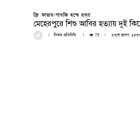
ফ্রি ফায়ার-পাবজি দ্বন্দ্বে হত্যা
মেহেরপুরে শিশু আবির হত্যায় দুই কি
নিজস্ব প্রতিনিধি
73
২৩শে শ্রাবণ, ১৪৩৩ 