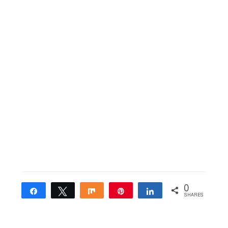
0
Share
Tweet
Share
Pin
Share
SHARES