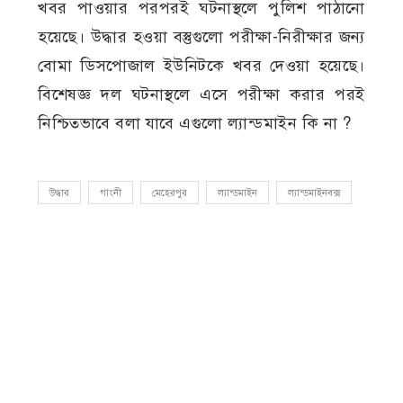
খবর পাওয়ার পরপরই ঘটনাস্থলে পুলিশ পাঠানো
হয়েছে। উদ্ধার হওয়া বস্তুগুলো পরীক্ষা-নিরীক্ষার জন্য
বোমা ডিসপোজাল ইউনিটকে খবর দেওয়া হয়েছে।
বিশেষজ্ঞ দল ঘটনাস্থলে এসে পরীক্ষা করার পরই
নিশ্চিতভাবে বলা যাবে এগুলো ল্যান্ডমাইন কি না ?
উদ্ধার
গাংনী
মেহেরপুর
ল্যান্ডমাইন
ল্যান্ডমাইনবক্স