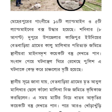
মেহেরপুরের গাংনীতে ১০টি ল্যান্ডমাইন ও ৫টি
ল্যান্ডমাইনের বক্স উদ্ধার হয়েছে। শনিবার (৮
আগস্ট) দুপুরে উপজেলার কাজিপুর ইউনিয়ের
বেতবাড়িয়া গ্রামের কালু মালিথার পরিত্যক্ত জমিতে
স্থানীয়রা মাইনসদৃশ কয়েকটি বস্তু দেখতে পান।
সংবাদ পেয়ে ঘটনাস্থল ঘিরে রেখেছে পুলিশ এ
ঘটনাকে কেন্দ্র করে চাঞ্চল্যের সৃষ্টি হয়েছে।
স্থানীয় সূত্রে জানা যায়, বেতবাড়িয়া গ্রামের মৃত আবুল
মালিথার ছেলে কাঁদো মালিথা নিজ জমিতে কৃষিকাজ
করছিলেন। এ সময় মাটির নিচে ধাতব আকৃতির
কয়েকটি বস্তু দেখতে পান। পরে আরও খোঁড়াখুঁড়ি