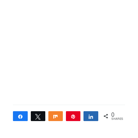
0
Share
Tweet
Share
Pin
Share
SHARES