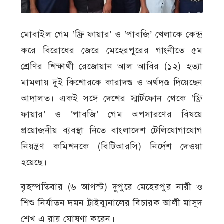
মোবাইল গেম ‘ফ্রি ফায়ার’ ও ‘পাবজি’ খেলাকে কেন্দ্র
করে বিরোধের জেরে মেহেরপুরের গাংনীতে ৫ম
শ্রেণির শিক্ষার্থী রেজোয়ান আল আবির (১২) হত্যা
মামলায় দুই কিশোরকে কারাদণ্ড ও অর্থদণ্ড দিয়েছেন
আদালত। একই সঙ্গে দেশের স্মার্টফোন থেকে ‘ফ্রি
ফায়ার’ ও ‘পাবজি’ গেম অপসারণের বিষয়ে
প্রয়োজনীয় ব্যবস্থা নিতে বাংলাদেশ টেলিযোগাযোগ
নিয়ন্ত্রণ কমিশনকে (বিটিআরসি) নির্দেশ দেওয়া
হয়েছে।
বৃহস্পতিবার (৬ আগস্ট) দুপুরে মেহেরপুর নারী ও
শিশু নির্যাতন দমন ট্রাইব্যুনালের বিচারক আলী মাসুদ
শেখ এ রায় ঘোষণা করেন।