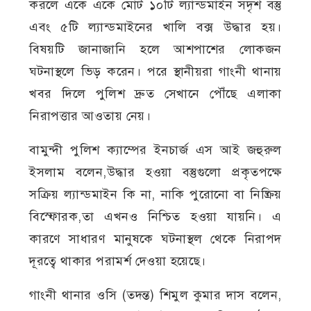
করলে একে একে মোট ১০টি ল্যান্ডমাইন সদৃশ বস্তু
এবং ৫টি ল্যান্ডমাইনের খালি বক্স উদ্ধার হয়।
বিষয়টি জানাজানি হলে আশপাশের লোকজন
ঘটনাস্থলে ভিড় করেন। পরে স্থানীয়রা গাংনী থানায়
খবর দিলে পুলিশ দ্রুত সেখানে পৌঁছে এলাকা
নিরাপত্তার আওতায় নেয়।
বামুন্দী পুলিশ ক্যাম্পের ইনচার্জ এস আই জহুরুল
ইসলাম বলেন,উদ্ধার হওয়া বস্তুগুলো প্রকৃতপক্ষে
সক্রিয় ল্যান্ডমাইন কি না, নাকি পুরোনো বা নিষ্ক্রিয়
বিস্ফোরক,তা এখনও নিশ্চিত হওয়া যায়নি। এ
কারণে সাধারণ মানুষকে ঘটনাস্থল থেকে নিরাপদ
দূরত্বে থাকার পরামর্শ দেওয়া হয়েছে।
গাংনী থানার ওসি (তদন্ত) শিমুল কুমার দাস বলেন,