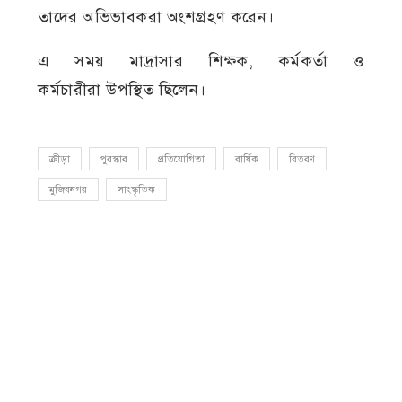
তাদের অভিভাবকরা অংশগ্রহণ করেন।
এ সময় মাদ্রাসার শিক্ষক, কর্মকর্তা ও
কর্মচারীরা উপস্থিত ছিলেন।
ক্রীড়া
পুরস্কার
প্রতিযোগিতা
বার্ষিক
বিতরণ
মুজিবনগর
সাংস্কৃতিক