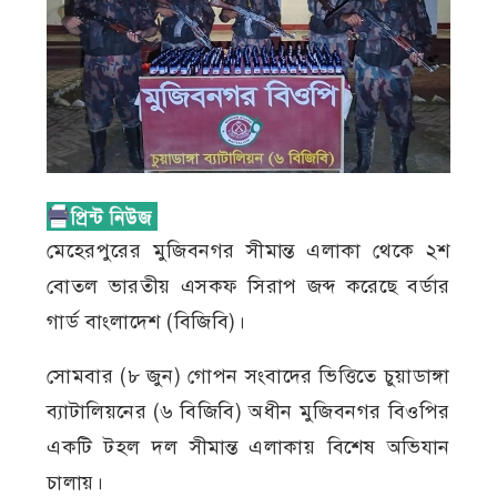
মেহেরপুরের মুজিবনগর সীমান্ত এলাকা থেকে ২শ
বোতল ভারতীয় এসকফ সিরাপ জব্দ করেছে বর্ডার
গার্ড বাংলাদেশ (বিজিবি)।
সোমবার (৮ জুন) গোপন সংবাদের ভিত্তিতে চুয়াডাঙ্গা
ব্যাটালিয়নের (৬ বিজিবি) অধীন মুজিবনগর বিওপির
একটি টহল দল সীমান্ত এলাকায় বিশেষ অভিযান
চালায়।