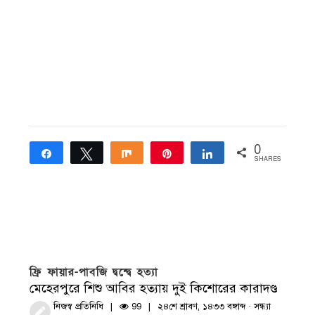
0
Share
Tweet
Share
Pin
Share
SHARES
ফ্রি ফায়ার-পাবজি দ্বন্দ্বে হত্যা
মেহেরপুরে শিশু আবির হত্যায় দুই কিশোরের কারাদণ্ড
নিজস্ব প্রতিনিধি
99
২৪শে শ্রাবণ, ১৪৩৩ বঙ্গাব্দ · সন্ধ্যা