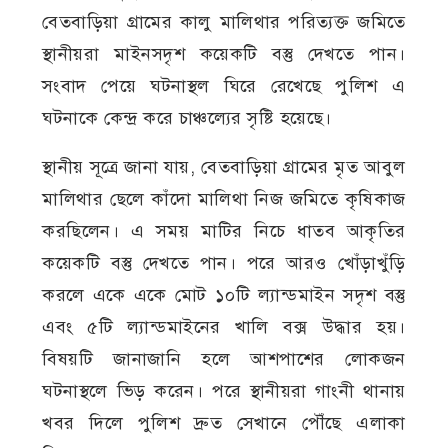
বেতবাড়িয়া গ্রামের কালু মালিথার পরিত্যক্ত জমিতে
স্থানীয়রা মাইনসদৃশ কয়েকটি বস্তু দেখতে পান।
সংবাদ পেয়ে ঘটনাস্থল ঘিরে রেখেছে পুলিশ এ
ঘটনাকে কেন্দ্র করে চাঞ্চল্যের সৃষ্টি হয়েছে।
স্থানীয় সূত্রে জানা যায়, বেতবাড়িয়া গ্রামের মৃত আবুল
মালিথার ছেলে কাঁদো মালিথা নিজ জমিতে কৃষিকাজ
করছিলেন। এ সময় মাটির নিচে ধাতব আকৃতির
কয়েকটি বস্তু দেখতে পান। পরে আরও খোঁড়াখুঁড়ি
করলে একে একে মোট ১০টি ল্যান্ডমাইন সদৃশ বস্তু
এবং ৫টি ল্যান্ডমাইনের খালি বক্স উদ্ধার হয়।
বিষয়টি জানাজানি হলে আশপাশের লোকজন
ঘটনাস্থলে ভিড় করেন। পরে স্থানীয়রা গাংনী থানায়
খবর দিলে পুলিশ দ্রুত সেখানে পৌঁছে এলাকা