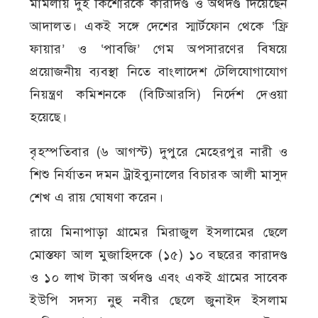
মামলায় দুই কিশোরকে কারাদণ্ড ও অর্থদণ্ড দিয়েছেন
আদালত। একই সঙ্গে দেশের স্মার্টফোন থেকে ‘ফ্রি
ফায়ার’ ও ‘পাবজি’ গেম অপসারণের বিষয়ে
প্রয়োজনীয় ব্যবস্থা নিতে বাংলাদেশ টেলিযোগাযোগ
নিয়ন্ত্রণ কমিশনকে (বিটিআরসি) নির্দেশ দেওয়া
হয়েছে।
বৃহস্পতিবার (৬ আগস্ট) দুপুরে মেহেরপুর নারী ও
শিশু নির্যাতন দমন ট্রাইব্যুনালের বিচারক আলী মাসুদ
শেখ এ রায় ঘোষণা করেন।
রায়ে মিনাপাড়া গ্রামের মিরাজুল ইসলামের ছেলে
মোস্তফা আল মুজাহিদকে (১৫) ১০ বছরের কারাদণ্ড
ও ১০ লাখ টাকা অর্থদণ্ড এবং একই গ্রামের সাবেক
ইউপি সদস্য নুহু নবীর ছেলে জুনাইদ ইসলাম