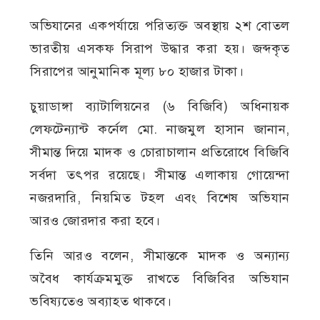
অভিযানের একপর্যায়ে পরিত্যক্ত অবস্থায় ২শ বোতল
ভারতীয় এসকফ সিরাপ উদ্ধার করা হয়। জব্দকৃত
সিরাপের আনুমানিক মূল্য ৮০ হাজার টাকা।
চুয়াডাঙ্গা ব্যাটালিয়নের (৬ বিজিবি) অধিনায়ক
লেফটেন্যান্ট কর্নেল মো. নাজমুল হাসান জানান,
সীমান্ত দিয়ে মাদক ও চোরাচালান প্রতিরোধে বিজিবি
সর্বদা তৎপর রয়েছে। সীমান্ত এলাকায় গোয়েন্দা
নজরদারি, নিয়মিত টহল এবং বিশেষ অভিযান
আরও জোরদার করা হবে।
তিনি আরও বলেন, সীমান্তকে মাদক ও অন্যান্য
অবৈধ কার্যক্রমমুক্ত রাখতে বিজিবির অভিযান
ভবিষ্যতেও অব্যাহত থাকবে।