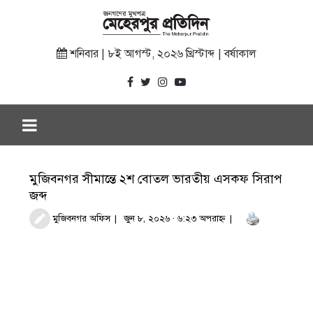
শনিবার | ৮ই আগস্ট, ২০২৬ খ্রিস্টাব্দ | বর্ষাকাল
মুজিবনগর সীমান্তে ২শ বোতল ভারতীয় এসকফ সিরাপ
জব্দ
মুজিবনগর অফিস
জুন ৮, ২০২৬ · ৬:২৩ অপরাহ্ণ