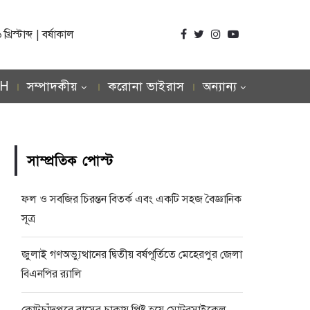
িস্টাব্দ | বর্ষাকাল
SH
সম্পাদকীয়
করোনা ভাইরাস
অন্যান্য
সাম্প্রতিক পোস্ট
ফল ও সবজির চিরন্তন বিতর্ক এবং একটি সহজ বৈজ্ঞানিক
সূত্র
জুলাই গণঅভ্যুত্থানের দ্বিতীয় বর্ষপূর্তিতে মেহেরপুর জেলা
বিএনপির র‍্যালি