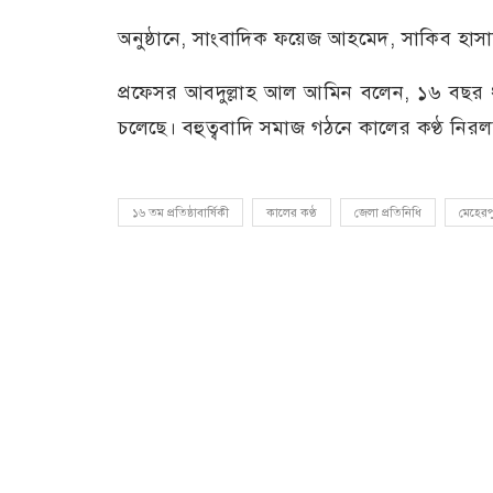
অনুষ্ঠানে, সাংবাদিক ফয়েজ আহমেদ, সাকিব হাসান
প্রফেসর আবদুল্লাহ আল আমিন বলেন, ১৬ বছর ধর
চলেছে। বহুত্ববাদি সমাজ গঠনে কালের কণ্ঠ নি
১৬ তম প্রতিষ্ঠাবার্ষিকী
কালের কণ্ঠ
জেলা প্রতিনিধি
মেহেরপ