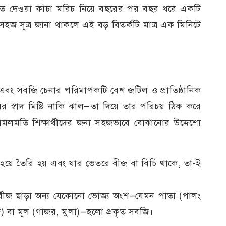
ে দেওয়া কাঁচা মরিচ নিয়ে বছরের পর বছর ধরে একটি
হজ সূত্র জানা থাকলে এই বড় বিতর্কটি মাত্র এক মিনিটে
 এবং সবজি চেনার পরিমাপকটি বেশ জটিল ও প্রাতিষ্ঠানিক
র স্বাদ মিষ্টি নাকি ঝাল—তা দিয়ে তার পরিচয় ঠিক করে
মতি শিক্ষার্থীদের জন্য সহজভাবে বোঝানোর উদ্দেশ্যে
ত হয়ে তৈরি হয় এবং যার ভেতরে বীজ বা বিচি থাকে, তা-ই
ও বীজ ছাড়া অন্য যেকোনো ভোজ্য অংশ—যেমন পাতা (পালং
াজ) বা মূল (গাজর, মুলা)—হলো প্রকৃত সবজি।