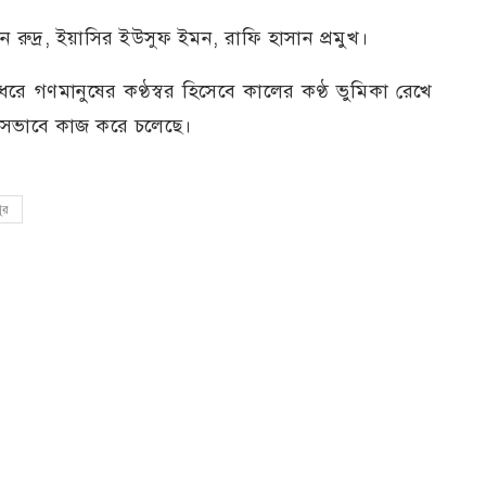
 রুদ্র, ইয়াসির ইউসুফ ইমন, রাফি হাসান প্রমুখ।
ে গণমানুষের কণ্ঠস্বর হিসেবে কালের কণ্ঠ ভুমিকা রেখে
রলসভাবে কাজ করে চলেছে।
ুর