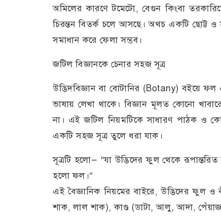
অমিলের কারণে টমেটো, বেগুন কিংবা তরকারিত
চিরন্তন বিতর্ক চলে আসছে। অথচ একটি ছোট্ট ও স
সমাধান করে ফেলা সম্ভব।
জটিল বিজ্ঞানকে চেনার সহজ সূত্র
উদ্ভিদবিজ্ঞান বা বোটানির (Botany) বইয়ে ফল
ভাষায় লেখা থাকে। বিজ্ঞান মূলত কোনো খাবারে
না। এই জটিল নিয়মটিকে সাধারণ পাঠক ও কোমল
একটি সহজ সূত্র তুলে ধরা যাক।
সূত্রটি হলো— “যা উদ্ভিদের ফুল থেকে রূপান্তরি
হলো ফল।”
এই বৈজ্ঞানিক নিয়মের বাইরে, উদ্ভিদের ফুল 
শাক, লাল শাক), কাণ্ড (ডাটা, আলু, আদা, পেঁয়