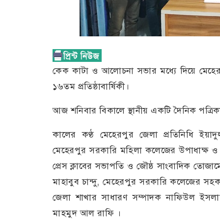
কেক কাটা ও আলোচনা সভার মধ্যে দিয়ে মেহেরপ
১৬তম প্রতিষ্ঠাবার্ষিকী।
আজ শনিবার বিকালে স্থানীয় একটি দৈনিক পত্রিকার
কালের কণ্ঠ মেহেরপুর জেলা প্রতিনিধি ইয়া
মেহেরপুর সরকারি মহিলা কলেজের উপাধাক্ষ ও
প্রেস ক্লাবের সভাপতি ও জৌষ্ঠ সাংবাদিক তোজাম
মাহাবুব চান্দু, মেহেরপুর সরকারি কলেজের সহ
জেলা শাখার সাধারণ সম্পাদক নাফিউল ইসলাম, 
মাহমুদ আল রাফি ।