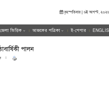
বৃহস্পতিবার | ৬ই আগস্ট, ২০২৬ খ্র
জেলা ভিত্তিক
আজকের পত্রিকা
ই-পেপার
ENGLI
ঠাবার্ষিকী পালন
ণ