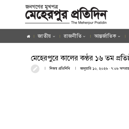
জাতীয়
রাজনীতি
আন্তর্জাতিক
মেহেরপুরে কালের কণ্ঠর ১৬ তম প্রতিষ্
নিজস্ব প্রতিনিধি
জানুয়ারি ১০, ২০২৬ · ৭:০৬ অপরাহ্