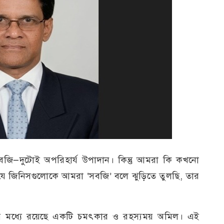
বজি—দুটোই অপরিহার্য উপাদান। কিন্তু আমরা কি কখনো
 যে জিনিসগুলোকে আমরা ‘সবজি’ বলে ঝুড়িতে তুলছি, তার
ঞার মধ্যে রয়েছে একটি চমৎকার ও রহস্যময় অমিল। এই