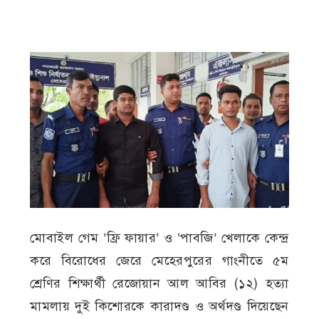
মোবাইল গেম ‘ফ্রি ফায়ার’ ও ‘পাবজি’ খেলাকে কেন্দ্র
করে বিরোধের জেরে মেহেরপুরের গাংনীতে ৫ম
শ্রেণির শিক্ষার্থী রেজোয়ান আল আবির (১২) হত্যা
মামলায় দুই কিশোরকে কারাদণ্ড ও অর্থদণ্ড দিয়েছেন