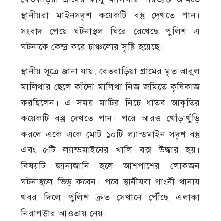
স্থানীয়রা মাইনসদৃশ কয়েকটি বস্তু দেখতে পান।
সংবাদ পেয়ে ঘটনাস্থল ঘিরে রেখেছে পুলিশ এ
ঘটনাকে কেন্দ্র করে চাঞ্চল্যের সৃষ্টি হয়েছে।
স্থানীয় সূত্রে জানা যায়, বেতবাড়িয়া গ্রামের মৃত আবুল
মালিথার ছেলে কাঁদো মালিথা নিজ জমিতে কৃষিকাজ
করছিলেন। এ সময় মাটির নিচে ধাতব আকৃতির
কয়েকটি বস্তু দেখতে পান। পরে আরও খোঁড়াখুঁড়ি
করলে একে একে মোট ১০টি ল্যান্ডমাইন সদৃশ বস্তু
এবং ৫টি ল্যান্ডমাইনের খালি বক্স উদ্ধার হয়।
বিষয়টি জানাজানি হলে আশপাশের লোকজন
ঘটনাস্থলে ভিড় করেন। পরে স্থানীয়রা গাংনী থানায়
খবর দিলে পুলিশ দ্রুত সেখানে পৌঁছে এলাকা
নিরাপত্তার আওতায় নেয়।