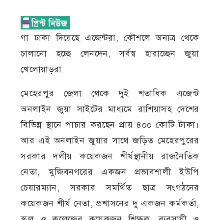
গা ঢাকা দিয়েছে এজেন্টরা, কৌশলে অন্যত্র থেকে
চালানো হচ্ছে লেনদেন, সর্বস্ব হারাচ্ছেন জুয়া
খেলোয়াড়রা
মেহেরপুর জেলা থেকে দুই শতাধিক এজেন্ট
অনলাইন জুয়া সাইটের মাধ্যমে রাশিয়াসহ দেশের
বিভিন্ন স্থানে পাচার করছেন প্রায় ৪০০ কোটি টাকা।
আর এই অনলাইন জুয়ার সাথে জড়িত মেহেরপুরের
সরকার দলীয় কয়েকজন শীর্ষস্থানীয় রাজনৈতিক
নেতা, মুজিবনগরের একজন প্রভাবশালী ইউপি
চেয়ারম্যান, সরকার সমর্থিত ছাত্র সংগঠনের
কয়েকজন শীর্ষ নেতা, প্রশাসনের দু একজন কর্মকর্তা,
স্কুল ও কলেজের কয়েকজন শিক্ষক, ব্যবসায়ী ও