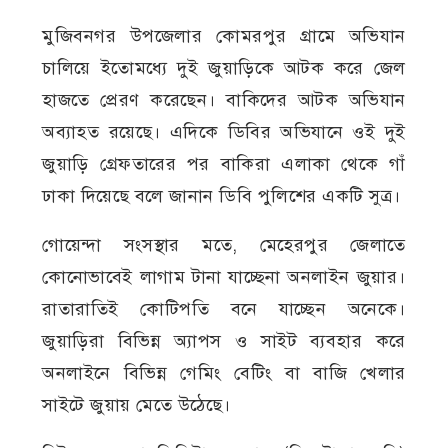
মুজিবনগর উপজেলার কোমরপুর গ্রামে অভিযান
চালিয়ে ইতোমধ্যে দুই জুয়াড়িকে আটক করে জেল
হাজতে প্রেরণ করেছেন। বাকিদের আটক অভিযান
অব্যাহত রয়েছে। এদিকে ডিবির অভিযানে ওই দুই
জুয়াড়ি গ্রেফতারের পর বাকিরা এলাকা থেকে গাঁ
ঢাকা দিয়েছে বলে জানান ডিবি পুলিশের একটি সুত্র।
গোয়েন্দা সংসস্থার মতে, মেহেরপুর জেলাতে
কোনোভাবেই লাগাম টানা যাচ্ছেনা অনলাইন জুয়ার।
রাতারাতিই কোটিপতি বনে যাচ্ছেন অনেকে।
জুয়াড়িরা বিভিন্ন অ্যাপস ও সাইট ব্যবহার করে
অনলাইনে বিভিন্ন গেমিং বেটিং বা বাজি খেলার
সাইটে জুয়ায় মেতে উঠেছে।