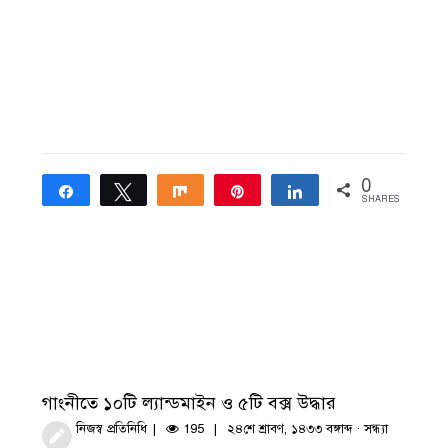
0
Share
Tweet
Share
Pin
Share
SHARES
গাংনীতে ১০টি ল্যান্ডমাইন ও ৫টি বক্স উদ্ধার
নিজস্ব প্রতিনিধি
195
২৪শে শ্রাবণ, ১৪৩৩ বঙ্গাব্দ · সন্ধ্যা