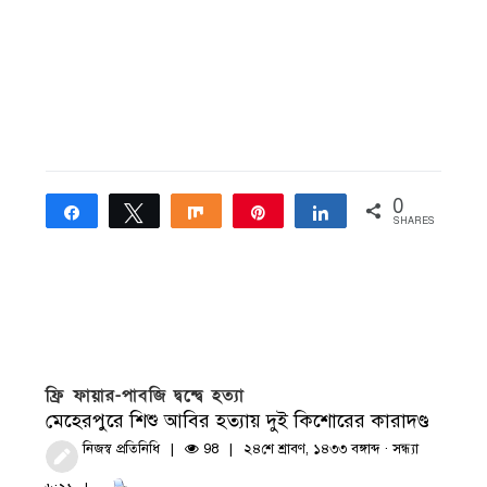
0
Share
Tweet
Share
Pin
Share
SHARES
ফ্রি ফায়ার-পাবজি দ্বন্দ্বে হত্যা
মেহেরপুরে শিশু আবির হত্যায় দুই কিশোরের কারাদণ্ড
নিজস্ব প্রতিনিধি
98
২৪শে শ্রাবণ, ১৪৩৩ বঙ্গাব্দ · সন্ধ্যা