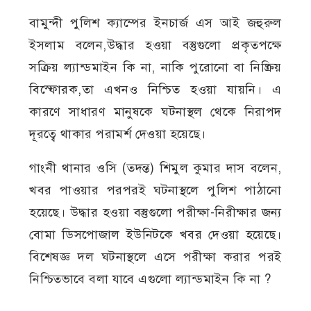
বামুন্দী পুলিশ ক্যাম্পের ইনচার্জ এস আই জহুরুল
ইসলাম বলেন,উদ্ধার হওয়া বস্তুগুলো প্রকৃতপক্ষে
সক্রিয় ল্যান্ডমাইন কি না, নাকি পুরোনো বা নিষ্ক্রিয়
বিস্ফোরক,তা এখনও নিশ্চিত হওয়া যায়নি। এ
কারণে সাধারণ মানুষকে ঘটনাস্থল থেকে নিরাপদ
দূরত্বে থাকার পরামর্শ দেওয়া হয়েছে।
গাংনী থানার ওসি (তদন্ত) শিমুল কুমার দাস বলেন,
খবর পাওয়ার পরপরই ঘটনাস্থলে পুলিশ পাঠানো
হয়েছে। উদ্ধার হওয়া বস্তুগুলো পরীক্ষা-নিরীক্ষার জন্য
বোমা ডিসপোজাল ইউনিটকে খবর দেওয়া হয়েছে।
বিশেষজ্ঞ দল ঘটনাস্থলে এসে পরীক্ষা করার পরই
নিশ্চিতভাবে বলা যাবে এগুলো ল্যান্ডমাইন কি না ?