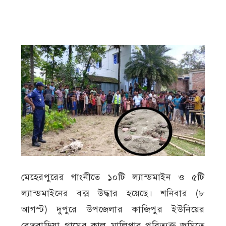
মেহেরপুরের গাংনীতে ১০টি ল্যান্ডমাইন ও ৫টি
ল্যান্ডমাইনের বক্স উদ্ধার হয়েছে। শনিবার (৮
আগস্ট) দুপুরে উপজেলার কাজিপুর ইউনিয়ের
বেতবাড়িয়া গ্রামের কালু মালিথার পরিত্যক্ত জমিতে