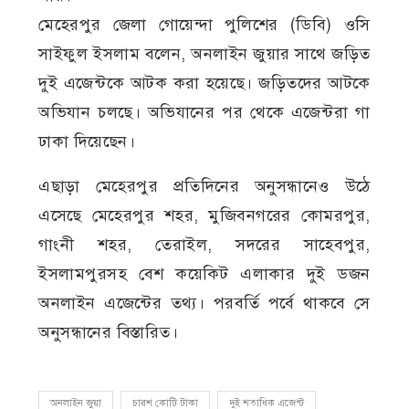
মেহেরপুর জেলা গোয়েন্দা পুলিশের (ডিবি) ওসি
সাইফুল ইসলাম বলেন, অনলাইন জুয়ার সাথে জড়িত
দুই এজেন্টকে আটক করা হয়েছে। জড়িতদের আটকে
অভিযান চলছে। অভিযানের পর থেকে এজেন্টরা গা
ঢাকা দিয়েছেন।
এছাড়া মেহেরপুর প্রতিদিনের অনুসন্ধানেও উঠে
এসেছে মেহেরপুর শহর, মুজিবনগরের কোমরপুর,
গাংনী শহর, তেরাইল, সদরের সাহেবপুর,
ইসলামপুরসহ বেশ কয়েকিট এলাকার দুই ডজন
অনলাইন এজেন্টের তথ্য। পরবর্তি পর্বে থাকবে সে
অনুসন্ধানের বিস্তারিত।
অনলাইন জুয়া
চারশ কোটি টাকা
দুই শতাধিক এজেন্ট