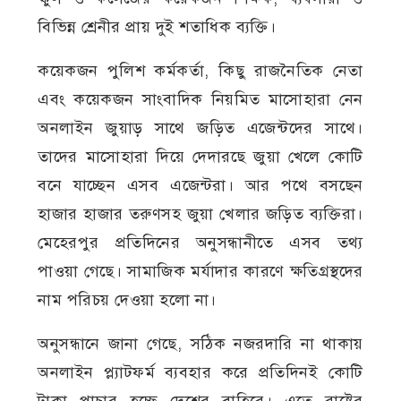
বিভিন্ন শ্রেনীর প্রায় দুই শতাধিক ব্যক্তি।
কয়েকজন পুলিশ কর্মকর্তা, কিছু রাজনৈতিক নেতা
এবং কয়েকজন সাংবাদিক নিয়মিত মাসোহারা নেন
অনলাইন জুয়াড় সাথে জড়িত এজেন্টদের সাথে।
তাদের মাসোহারা দিয়ে দেদারছে জুয়া খেলে কোটি
বনে যাচ্ছেন এসব এজেন্টরা। আর পথে বসছেন
হাজার হাজার তরুণসহ জুয়া খেলার জড়িত ব্যক্তিরা।
মেহেরপুর প্রতিদিনের অনুসন্ধানীতে এসব তথ্য
পাওয়া গেছে। সামাজিক মর্যাদার কারণে ক্ষতিগ্রস্থদের
নাম পরিচয় দেওয়া হলো না।
অনুসন্ধানে জানা গেছে, সঠিক নজরদারি না থাকায়
অনলাইন প্ল্যাটফর্ম ব্যবহার করে প্রতিদিনই কোটি