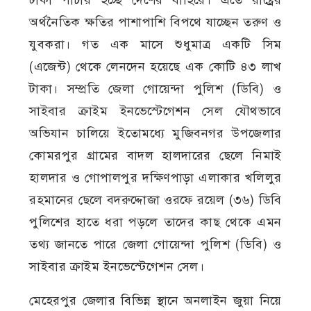
টাকা পাচার হচ্ছে দেশের বাহিরে। এতে রাষ্ট্রের
অর্থনৈতিক ক্ষতির পাশাপাশি বিপথে যাচ্ছেন তরুণ ও
যুবকরা। গত এক মাসে শুধুমাত্র একটি সিম
(এজেন্ট) থেকে লেনদেন হয়েছে এক কোটি ৪৩ লাখ
টাকা। সম্প্রতি জেলা গোয়েন্দা পুলিশ (ডিবি) ও
সাইবার ক্রাইম ইনভেস্টেগেশন সেল যৌথভাবে
অভিযান চালিয়ে ইতোমধ্যে মুজিবনগর উপজেলার
কোমরপুর গ্রামের বাদল হালদারের ছেলে নিমাই
হালদার ও গোপালপুর দক্ষিণপাড়া এলাকার খলিলুর
রহমানের ছেলে বদরুদ্দোজা ওরফে রয়েল (৩৬) ডিবি
পুলিশের হাতে ধরা পড়লে তাদের কাছ থেকে এমন
তথ্য জানতে পারে জেলা গোয়েন্দা পুলিশ (ডিবি) ও
সাইবার ক্রাইম ইনভেস্টেগেশন সেল।
মেহেরপুর জেলার বিভিন্ন স্থানে অনলাইন জুয়া নিয়ে