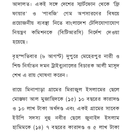
আদালত। একই সঙ্গে দেশের স্মার্টফোন থেকে ‘ফ্রি
ফায়ার’ ও ‘পাবজি’ গেম অপসারণের বিষয়ে
প্রয়োজনীয় ব্যবস্থা নিতে বাংলাদেশ টেলিযোগাযোগ
নিয়ন্ত্রণ কমিশনকে (বিটিআরসি) নির্দেশ দেওয়া
হয়েছে।
বৃহস্পতিবার (৬ আগস্ট) দুপুরে মেহেরপুর নারী ও
শিশু নির্যাতন দমন ট্রাইব্যুনালের বিচারক আলী মাসুদ
শেখ এ রায় ঘোষণা করেন।
রায়ে মিনাপাড়া গ্রামের মিরাজুল ইসলামের ছেলে
মোস্তফা আল মুজাহিদকে (১৫) ১০ বছরের কারাদণ্ড
ও ১০ লাখ টাকা অর্থদণ্ড এবং একই গ্রামের সাবেক
ইউপি সদস্য নুহু নবীর ছেলে জুনাইদ ইসলাম
হামিমকে (১৪) ৭ বছরের কারাদণ্ড ও ৫ লাখ টাকা