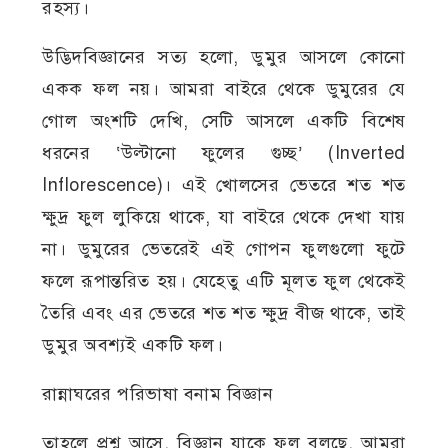
রহস্য।
উদ্ভিদবিজ্ঞানের সত্য হলো, ডুমুর আসলে কোনো
একক ফল নয়। আমরা বাইরে থেকে ডুমুরের যে
গোল অংশটি দেখি, সেটি আসলে একটি বিশেষ
ধরনের ‘উল্টানো ফুলের গুচ্ছ’ (Inverted
Inflorescence)। এই খোলসের ভেতরে শত শত
ক্ষুদ্র ফুল লুকিয়ে থাকে, যা বাইরে থেকে দেখা যায়
না। ডুমুরের ভেতরেই এই গোপন ফুলগুলো ফুটে
ফলে রূপান্তরিত হয়। যেহেতু এটি মূলত ফুল থেকেই
তৈরি এবং এর ভেতরে শত শত ক্ষুদ্র বীজ থাকে, তাই
ডুমুর অবশ্যই একটি ফল।
রান্নাঘরের পরিভাষা বনাম বিজ্ঞান
তাহলে প্রশ্ন আসে, বিজ্ঞান যাকে ফল বলছে, আমরা