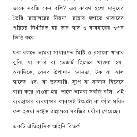
তাকে সবজি কেন বলি? এর কারণ হলো মানুষের
তৈরি ‘রান্নাঘরের নিয়ম’। রান্নার জগতে খাবারের
পরিচয় নির্ধারিত হয় তার স্বাদ ও ব্যবহারের ওপর
ভিত্তি করে।
ফল বলতে আমরা সাধারণত মিষ্টি ও রসালো খাবার
বুঝি, যা কাঁচা বা ডেজার্ট হিসেবে খাওয়া হয়।
অন্যদিকে, যেসব উপাদান নোনতা, টক বা ঝাল
স্বাদের এবং যা তরকারি, স্যুপ বা সালাদ হিসেবে
রান্না করে খাওয়া হয়, তাকে আমরা সবজি বলি। এই
ব্যবহারের ব্যবধানের কারণেই টমেটো বা কাঁচা মরিচ
ফল হওয়া সত্ত্বেও রান্নাঘরে সবজির মর্যাদা পেয়েছে।
একটি ঐতিহাসিক আইনি বিতর্ক