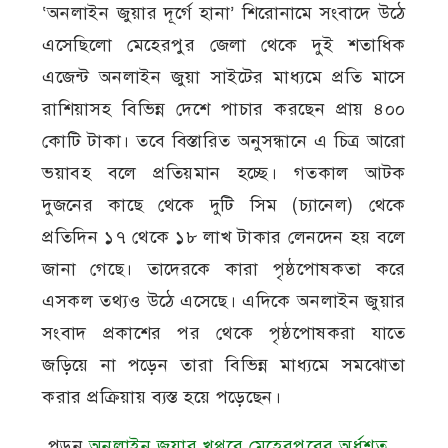
‘অনলাইন জুয়ার দূর্গে হানা’ শিরোনামে সংবাদে উঠে
এসেছিলো মেহেরপুর জেলা থেকে দুই শতাধিক
এজেন্ট অনলাইন জুয়া সাইটের মাধ্যমে প্রতি মাসে
রাশিয়াসহ বিভিন্ন দেশে পাচার করছেন প্রায় ৪০০
কোটি টাকা। তবে বিস্তারিত অনুসন্ধানে এ চিত্র আরো
ভয়াবহ বলে প্রতিয়মান হচ্ছে। গতকাল আটক
দুজনের কাছে থেকে দুটি সিম (চ্যানেল) থেকে
প্রতিদিন ১৭ থেকে ১৮ লাখ টাকার লেনদেন হয় বলে
জানা গেছে। তাদেরকে কারা পৃষ্ঠপোষকতা করে
এসকল তথ্যও উঠে এসেছে। এদিকে অনলাইন জুয়ার
সংবাদ প্রকাশের পর থেকে পৃষ্ঠপোষকরা যাতে
জড়িয়ে না পড়েন তারা বিভিন্ন মাধ্যমে সমঝোতা
করার প্রক্রিয়ায় ব্যস্ত হয়ে পড়েছেন।
পড়ুন
অনলাইন জুয়ার খপ্পরে মেহেরপুরের অর্ধশত