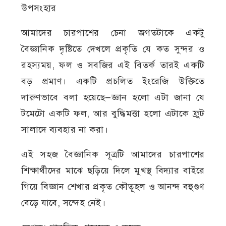
উপসংহার
আমাদের চারপাশের চেনা জগতটাকে একটু
বৈজ্ঞানিক দৃষ্টিতে দেখলে প্রকৃতি যে কত সুন্দর ও
রহস্যময়, ফল ও সবজির এই বিতর্ক তারই একটি
বড় প্রমাণ। একটি প্রচলিত ইংরেজি উক্তিতে
দারুণভাবে বলা হয়েছে—জ্ঞান হলো এটা জানা যে
টমেটো একটি ফল, আর বুদ্ধিমত্তা হলো এটাকে ফ্রুট
সালাদে ব্যবহার না করা।
এই সহজ বৈজ্ঞানিক সূত্রটি আমাদের চারপাশের
শিক্ষার্থীদের মাঝে ছড়িয়ে দিলে মুখস্থ বিদ্যার বাইরে
গিয়ে বিজ্ঞান শেখার প্রকৃত কৌতূহল ও আনন্দ বহুগুণ
বেড়ে যাবে, সন্দেহ নেই।