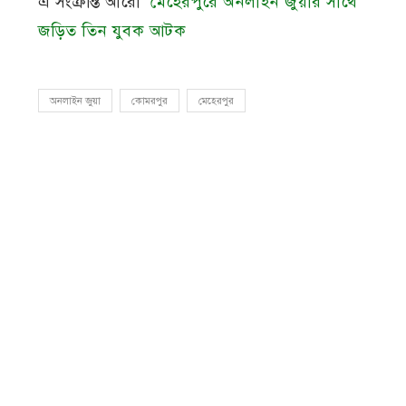
এ সংক্রান্ত আরো
মেহেরপুরে অনলাইন জুয়ার সাথে
জড়িত তিন যুবক আটক
অনলাইন জুয়া
কোমরপুর
মেহেরপুর