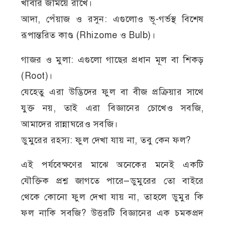
খাবার জমিয়ে রাখে।
আদা, পেঁয়াজ ও রসুন: এগুলোও ভূ-গর্ভস্থ বিশেষ
রূপান্তরিত কাণ্ড (Rhizome ও Bulb)।
গাজর ও মুলা: এগুলো গাছের প্রধান মূল বা শিকড়
(Root)।
যেহেতু এরা উদ্ভিদের ফুল বা বীজ প্রক্রিয়ার সাথে
যুক্ত নয়, তাই এরা বিজ্ঞানের চোখেও সবজি,
আমাদের রান্নাঘরেও সবজি।
ডুমুরের রহস্য: ফুল দেখা যায় না, তবু কেন ফল?
এই পর্যবেক্ষণের মাঝে অনেকের মনেই একটি
যৌক্তিক প্রশ্ন জাগতে পারে—ডুমুরের তো বাইরে
থেকে কোনো ফুল দেখা যায় না, তাহলে ডুমুর কি
ফল নাকি সবজি? উত্তরটি বিজ্ঞানের এক চমকপ্রদ