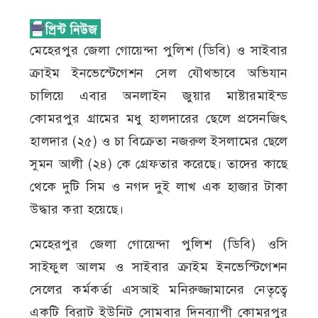
মেহেরপুর জেলা গোয়েন্দা পুলিশ (ডিবি) ও সাইবার
ক্রাইম ইনভেস্টেগেশন সেল যৌথভাবে অভিযান
চালিয়ে এবার অনলাইন জুয়ার মাষ্টারমাইন্ড
কোমরপুর গ্রামের মধু হালদারের ছেলে প্রসেনজিৎ
হালদার (২৫) ও চা বিক্রেতা নজরুল ইসলামের ছেলে
সুমন আলী (২৪) কে গ্রেফতার করেছে। তাদের কাছে
থেকে দুটি সিম ও নগদ দুই লাখ এক হাজার টাকা
উদ্ধার করা হয়েছে।
মেহেরপুর জেলা গোয়েন্দা পুলিশ (ডিবি) ওসি
সাইফুল আলম ও সাইবার ক্রাইম ইনভেস্টিগেশন
সেলের কর্মকর্তা এসআই মনিরুজ্জামানের নেতৃত্বে
একটি বিরাট ইউনিট সোমবার দিনব্যাপী কোমরপুর