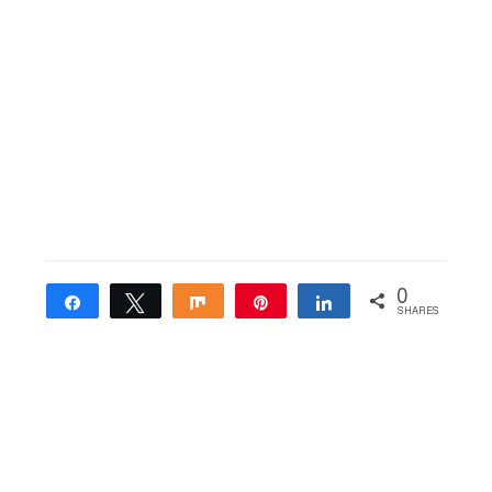
0
Share
Tweet
Share
Pin
Share
SHARES