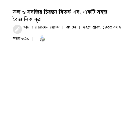
ফল ও সবজির চিরন্তন বিতর্ক এবং একটি সহজ
বৈজ্ঞানিক সূত্র
আনোয়ার হোসেন র‍্যাফেল
84
২২শে শ্রাবণ, ১৪৩৩ বঙ্গাব্দ ·
সন্ধ্যা ৬:৫০