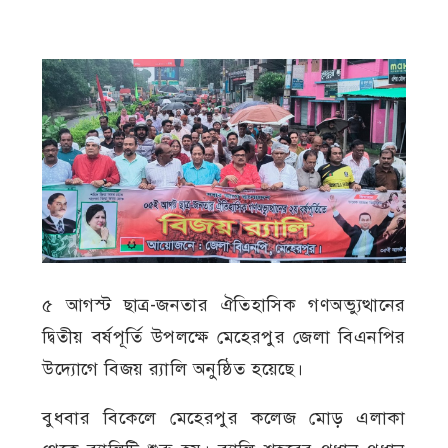
৫ আগস্ট ছাত্র-জনতার ঐতিহাসিক গণঅভ্যুত্থানের
দ্বিতীয় বর্ষপূর্তি উপলক্ষে মেহেরপুর জেলা বিএনপির
উদ্যোগে বিজয় র‍্যালি অনুষ্ঠিত হয়েছে।
বুধবার বিকেলে মেহেরপুর কলেজ মোড় এলাকা