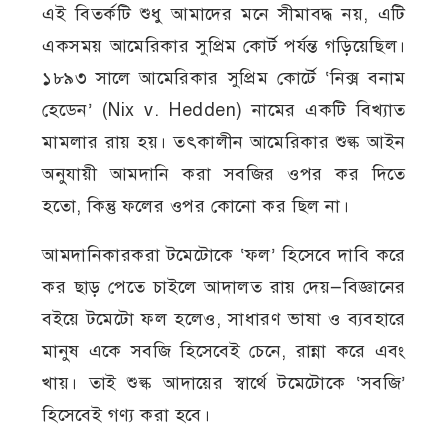
এই বিতর্কটি শুধু আমাদের মনে সীমাবদ্ধ নয়, এটি
একসময় আমেরিকার সুপ্রিম কোর্ট পর্যন্ত গড়িয়েছিল।
১৮৯৩ সালে আমেরিকার সুপ্রিম কোর্টে ‘নিক্স বনাম
হেডেন’ (Nix v. Hedden) নামের একটি বিখ্যাত
মামলার রায় হয়। তৎকালীন আমেরিকার শুল্ক আইন
অনুযায়ী আমদানি করা সবজির ওপর কর দিতে
হতো, কিন্তু ফলের ওপর কোনো কর ছিল না।
আমদানিকারকরা টমেটোকে ‘ফল’ হিসেবে দাবি করে
কর ছাড় পেতে চাইলে আদালত রায় দেয়—বিজ্ঞানের
বইয়ে টমেটো ফল হলেও, সাধারণ ভাষা ও ব্যবহারে
মানুষ একে সবজি হিসেবেই চেনে, রান্না করে এবং
খায়। তাই শুল্ক আদায়ের স্বার্থে টমেটোকে ‘সবজি’
হিসেবেই গণ্য করা হবে।