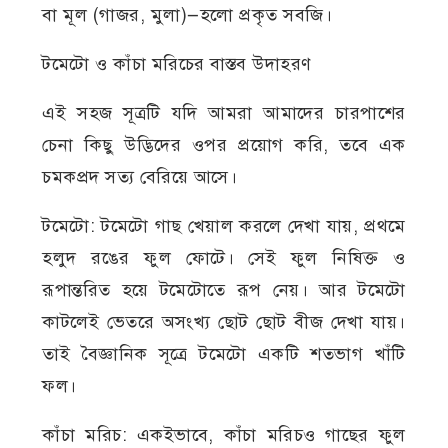
বা মূল (গাজর, মুলা)—হলো প্রকৃত সবজি।
টমেটো ও কাঁচা মরিচের বাস্তব উদাহরণ
এই সহজ সূত্রটি যদি আমরা আমাদের চারপাশের
চেনা কিছু উদ্ভিদের ওপর প্রয়োগ করি, তবে এক
চমকপ্রদ সত্য বেরিয়ে আসে।
টমেটো: টমেটো গাছ খেয়াল করলে দেখা যায়, প্রথমে
হলুদ রঙের ফুল ফোটে। সেই ফুল নিষিক্ত ও
রূপান্তরিত হয়ে টমেটোতে রূপ নেয়। আর টমেটো
কাটলেই ভেতরে অসংখ্য ছোট ছোট বীজ দেখা যায়।
তাই বৈজ্ঞানিক সূত্রে টমেটো একটি শতভাগ খাঁটি
ফল।
কাঁচা মরিচ: একইভাবে, কাঁচা মরিচও গাছের ফুল