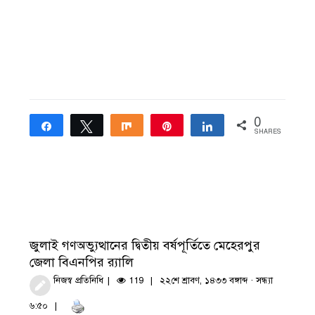
0
Share
Tweet
Share
Pin
Share
SHARES
জুলাই গণঅভ্যুত্থানের দ্বিতীয় বর্ষপূর্তিতে মেহেরপুর
জেলা বিএনপির র‍্যালি
নিজস্ব প্রতিনিধি
119
২২শে শ্রাবণ, ১৪৩৩ বঙ্গাব্দ · সন্ধ্যা
৬:৫০