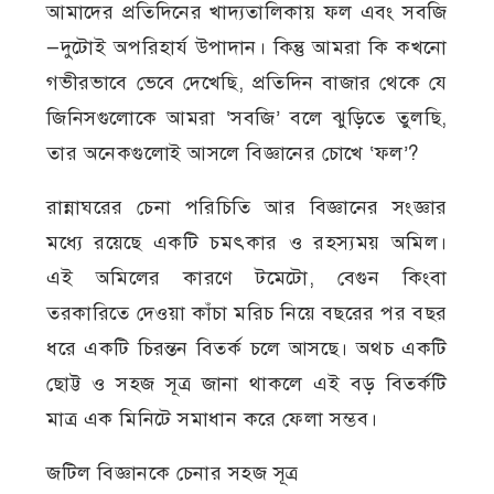
আমাদের প্রতিদিনের খাদ্যতালিকায় ফল এবং সবজি
—দুটোই অপরিহার্য উপাদান। কিন্তু আমরা কি কখনো
গভীরভাবে ভেবে দেখেছি, প্রতিদিন বাজার থেকে যে
জিনিসগুলোকে আমরা ‘সবজি’ বলে ঝুড়িতে তুলছি,
তার অনেকগুলোই আসলে বিজ্ঞানের চোখে ‘ফল’?
রান্নাঘরের চেনা পরিচিতি আর বিজ্ঞানের সংজ্ঞার
মধ্যে রয়েছে একটি চমৎকার ও রহস্যময় অমিল।
এই অমিলের কারণে টমেটো, বেগুন কিংবা
তরকারিতে দেওয়া কাঁচা মরিচ নিয়ে বছরের পর বছর
ধরে একটি চিরন্তন বিতর্ক চলে আসছে। অথচ একটি
ছোট্ট ও সহজ সূত্র জানা থাকলে এই বড় বিতর্কটি
মাত্র এক মিনিটে সমাধান করে ফেলা সম্ভব।
জটিল বিজ্ঞানকে চেনার সহজ সূত্র