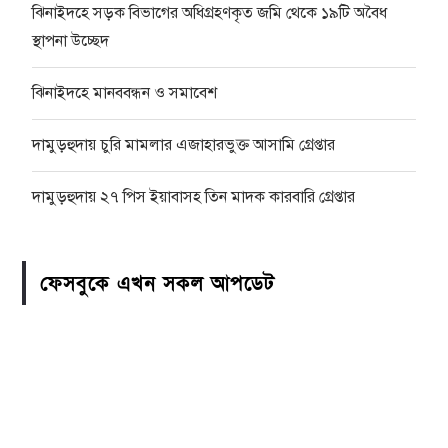
ঝিনাইদহে সড়ক বিভাগের অধিগ্রহণকৃত জমি থেকে ১৯টি অবৈধ
স্থাপনা উচ্ছেদ
ঝিনাইদহে মানববন্ধন ও সমাবেশ
দামুড়হুদায় চুরি মামলার এজাহারভুক্ত আসামি গ্রেপ্তার
দামুড়হুদায় ২৭ পিস ইয়াবাসহ তিন মাদক কারবারি গ্রেপ্তার
ফেসবুকে এখন সকল আপডেট