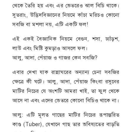
থেকে তৈরি হয় এবং এর ভেতরেও ঝাল বিচি থাকে।
সুতরাং, উদ্ভিদবিজ্ঞানের নিয়মে কাঁচা মরিচও কোনো
সবজি বা মশলা নয়, এটি একটি ফল!
এই একই বৈজ্ঞানিক নিয়মে বেগুন, শসা, ঢ্যাঁড়শ,
লাউ এবং মিষ্টি কুমড়াও আসলে ফল।
আলু, আদা, পেঁয়াজ ও গাজর কেন সবজি?
এবার দেখা যাক রান্নাঘরের অন্যান্য চেনা সবজির
ক্ষেত্রে কী ঘটে। আলু, আদা, পেঁয়াজ কিংবা রসুনের
মাটির নিচের যে অংশটি আমরা খাই, তা ফুল থেকে
আসে না এবং এদের ভেতরে কোনো বিচিও থাকে না।
আলু: এটি মূলত গাছের মাটির নিচের রূপান্তরিত
কাণ্ড (Tuber), যেখানে গাছ তার ভবিষ্যতের বাড়তি