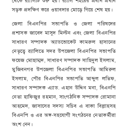
থেকে র‍্যালিটি শুরু হয়। র‍্যালি শহরের প্রধান প্রধান
সড়ক প্রদক্ষিণ করে ওয়াবদার মোড়ে গিয়ে শেষ হয়।
জেলা বিএনপির সভাপতি ও জেলা পরিষদের
প্রশাসক জাবেদ মাসুদ মিল্টন এবং জেলা বিএনপির
সাধারণ সম্পাদক অ্যাডভোকেট কামরুল হাসানের
নেতৃত্বে র‍্যালিতে সদর উপজেলা বিএনপির সভাপতি
ফয়েজ মোহাম্মদ, সাধারণ সম্পাদক সাহিদুল ইসলাম,
মুজিবনগর উপজেলা বিএনপির সভাপতি আমিরুল
ইসলাম, পৌর বিএনপির সভাপতি আব্দুল লতিফ,
সাধারণ সম্পাদক এ্যাড. এহান উদ্দিন মনা, বিএনপি
নেতা হাফিজুর রহমান, সাংগঠনিক সম্পাদক রোমানা
আহমেদ, জাসাসের সদস্য সচিব এ বাকা বিল্লাহসহ
বিএনপি ও এর অঙ্গ-সহযোগী সংগঠনের নেতাকর্মীরা
অংশ নেন।