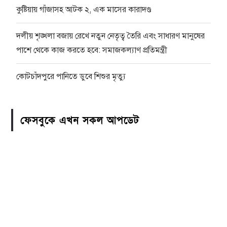
কুষ্টিয়ায় গাঁজাসহ আটক ২, এক মাসের কারাদণ্ড
দলীয় শৃঙ্খলা বজায় রেখে নতুন নেতৃত্ব তৈরি এবং সাধারণ মানুষের
পাশে থেকে কাজ করতে হবে: সমাজকল্যাণ প্রতিমন্ত্রী
কোটচাঁদপুরে পানিতে ডুবে শিশুর মৃত্যু
ফেসবুকে এখন সকল আপডেট