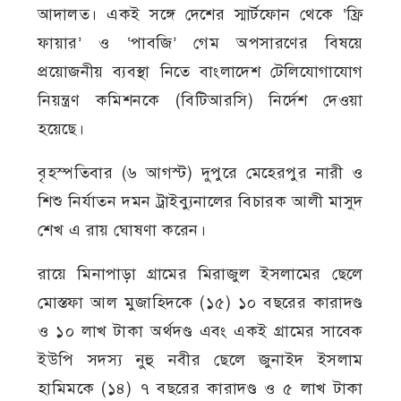
আদালত। একই সঙ্গে দেশের স্মার্টফোন থেকে ‘ফ্রি
ফায়ার’ ও ‘পাবজি’ গেম অপসারণের বিষয়ে
প্রয়োজনীয় ব্যবস্থা নিতে বাংলাদেশ টেলিযোগাযোগ
নিয়ন্ত্রণ কমিশনকে (বিটিআরসি) নির্দেশ দেওয়া
হয়েছে।
বৃহস্পতিবার (৬ আগস্ট) দুপুরে মেহেরপুর নারী ও
শিশু নির্যাতন দমন ট্রাইব্যুনালের বিচারক আলী মাসুদ
শেখ এ রায় ঘোষণা করেন।
রায়ে মিনাপাড়া গ্রামের মিরাজুল ইসলামের ছেলে
মোস্তফা আল মুজাহিদকে (১৫) ১০ বছরের কারাদণ্ড
ও ১০ লাখ টাকা অর্থদণ্ড এবং একই গ্রামের সাবেক
ইউপি সদস্য নুহু নবীর ছেলে জুনাইদ ইসলাম
হামিমকে (১৪) ৭ বছরের কারাদণ্ড ও ৫ লাখ টাকা