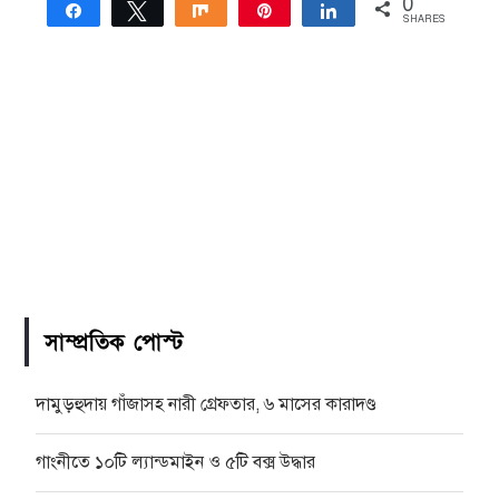
0
Share
Tweet
Share
Pin
Share
SHARES
সাম্প্রতিক পোস্ট
দামুড়হুদায় গাঁজাসহ নারী গ্রেফতার, ৬ মাসের কারাদণ্ড
গাংনীতে ১০টি ল্যান্ডমাইন ও ৫টি বক্স উদ্ধার