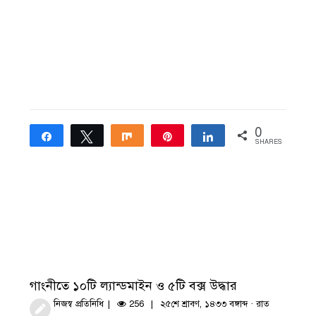
0
Share
Tweet
Share
Pin
Share
SHARES
গাংনীতে ১০টি ল্যান্ডমাইন ও ৫টি বক্স উদ্ধার
নিজস্ব প্রতিনিধি
256
২৫শে শ্রাবণ, ১৪৩৩ বঙ্গাব্দ · রাত