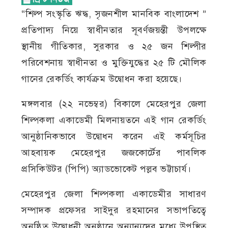
“শিল্প সংস্কৃতি ঋদ্ধ, সৃজনশীল মানবিক বাংলাদেশ ”
প্রতিপাদ্য নিয়ে স্বাধীনতার সূবর্ণজয়ন্তী উপলক্ষে
স্থানীয় গীতিকার, সুরকার ও ২৫ জন শিল্পীর
পরিবেশনায় স্বাধীনতা ও মুক্তিযুদ্ধের ২৫ টি মৌলিক
গানের রেকর্ডিং কার্যক্রম উদ্বোধন করা হয়েছে।
মঙ্গলবার (২২ নভেম্বর) বিকালে মেহেরপুর জেলা
শিল্পকলা একাডেমী মিলনায়তনে এই গান রেকর্ডিং
আনুষ্ঠানিকভাবে উদ্বোধন করেন এই কর্মসূচির
আহবায়ক মেহেরপুর জজকোর্টের পাবলিক
প্রসিকিউটর (পিপি) অ্যাডভোকেট পল্লব ভট্টাচার্য।
মেহেরপুর জেলা শিল্পকলা একাডেমীর সাধারণ
সম্পাদক প্রফেসর সাইদুর রহমানের সভাপতিত্বে
অনুষ্ঠিত উদ্বোধনী অনুষ্ঠানে অন্যান্যদের মধ্যে উপস্থিত