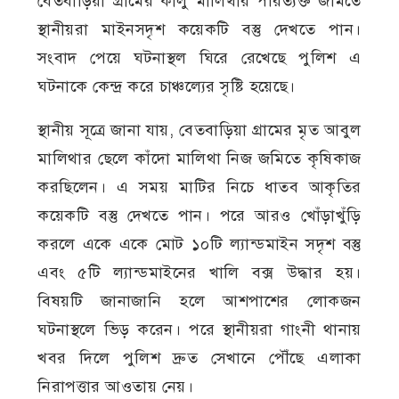
বেতবাড়িয়া গ্রামের কালু মালিথার পরিত্যক্ত জমিতে
স্থানীয়রা মাইনসদৃশ কয়েকটি বস্তু দেখতে পান।
সংবাদ পেয়ে ঘটনাস্থল ঘিরে রেখেছে পুলিশ এ
ঘটনাকে কেন্দ্র করে চাঞ্চল্যের সৃষ্টি হয়েছে।
স্থানীয় সূত্রে জানা যায়, বেতবাড়িয়া গ্রামের মৃত আবুল
মালিথার ছেলে কাঁদো মালিথা নিজ জমিতে কৃষিকাজ
করছিলেন। এ সময় মাটির নিচে ধাতব আকৃতির
কয়েকটি বস্তু দেখতে পান। পরে আরও খোঁড়াখুঁড়ি
করলে একে একে মোট ১০টি ল্যান্ডমাইন সদৃশ বস্তু
এবং ৫টি ল্যান্ডমাইনের খালি বক্স উদ্ধার হয়।
বিষয়টি জানাজানি হলে আশপাশের লোকজন
ঘটনাস্থলে ভিড় করেন। পরে স্থানীয়রা গাংনী থানায়
খবর দিলে পুলিশ দ্রুত সেখানে পৌঁছে এলাকা
নিরাপত্তার আওতায় নেয়।