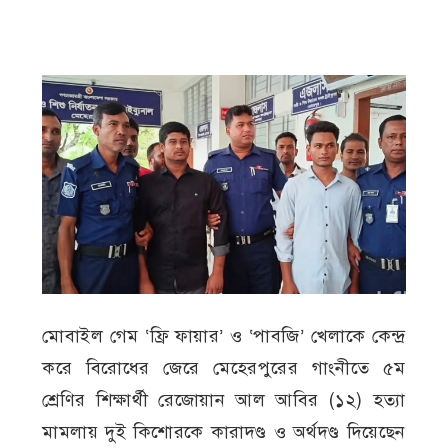
মোবাইল গেম ‘ফ্রি ফায়ার’ ও ‘পাবজি’ খেলাকে কেন্দ্র
করে বিরোধের জেরে মেহেরপুরের গাংনীতে ৫ম
শ্রেণির শিক্ষার্থী রেজোয়ান আল আবির (১২) হত্যা
মামলায় দুই কিশোরকে কারাদণ্ড ও অর্থদণ্ড দিয়েছেন