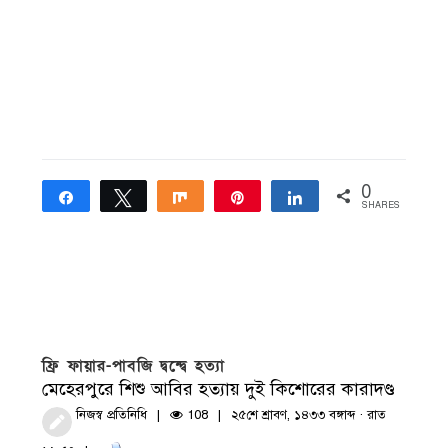
0
Share
Tweet
Share
Pin
Share
SHARES
ফ্রি ফায়ার-পাবজি দ্বন্দ্বে হত্যা
মেহেরপুরে শিশু আবির হত্যায় দুই কিশোরের কারাদণ্ড
নিজস্ব প্রতিনিধি
108
২৫শে শ্রাবণ, ১৪৩৩ বঙ্গাব্দ · রাত