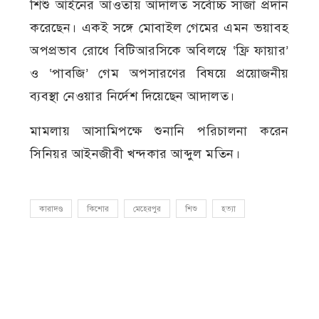
শিশু আইনের আওতায় আদালত সর্বোচ্চ সাজা প্রদান
করেছেন। একই সঙ্গে মোবাইল গেমের এমন ভয়াবহ
অপপ্রভাব রোধে বিটিআরসিকে অবিলম্বে ‘ফ্রি ফায়ার’
ও ‘পাবজি’ গেম অপসারণের বিষয়ে প্রয়োজনীয়
ব্যবস্থা নেওয়ার নির্দেশ দিয়েছেন আদালত।
মামলায় আসামিপক্ষে শুনানি পরিচালনা করেন
সিনিয়র আইনজীবী খন্দকার আব্দুল মতিন।
কারাদণ্ড
কিশোর
মেহেরপুর
শিশু
হত্যা