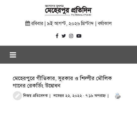
রবিবার | ৯ই আগস্ট, ২০২৬ খ্রিস্টাব্দ | বর্ষাকাল
মেহেরপুরে গীতিকার, সুরকার ও শিল্পীর মৌলিক
গানের রেকর্ডিং উদ্বোধন
নিজস্ব প্রতিবেদক
নভেম্বর ২২, ২০২২ · ৭:১৯ অপরাহ্ণ