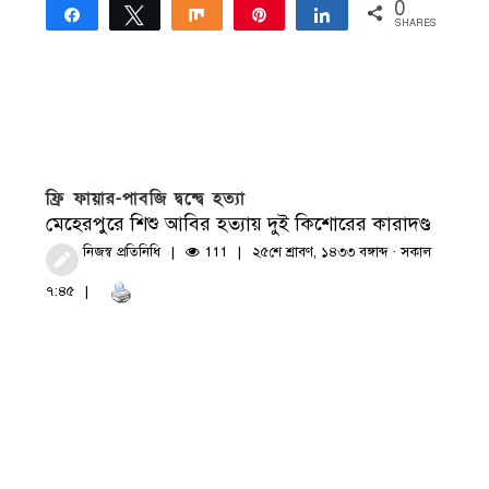
0
Share
Tweet
Share
Pin
Share
SHARES
ফ্রি ফায়ার-পাবজি দ্বন্দ্বে হত্যা
মেহেরপুরে শিশু আবির হত্যায় দুই কিশোরের কারাদণ্ড
নিজস্ব প্রতিনিধি
111
২৫শে শ্রাবণ, ১৪৩৩ বঙ্গাব্দ · সকাল
৭:৪৫