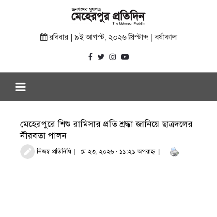
রবিবার | ৯ই আগস্ট, ২০২৬ খ্রিস্টাব্দ | বর্ষাকাল
মেহেরপুরে শিশু রামিসার প্রতি শ্রদ্ধা জানিয়ে ছাত্রদলের
নীরবতা পালন
নিজস্ব প্রতিনিধি
মে ২৩, ২০২৬ · ১১:২১ অপরাহ্ণ