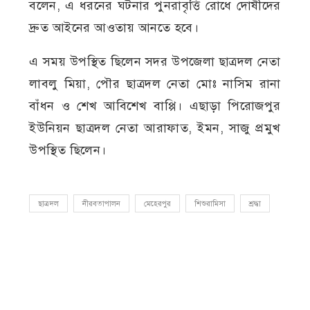
বলেন, এ ধরনের ঘটনার পুনরাবৃত্তি রোধে দোষীদের
দ্রুত আইনের আওতায় আনতে হবে।
এ সময় উপস্থিত ছিলেন সদর উপজেলা ছাত্রদল নেতা
লাবলু মিয়া, পৌর ছাত্রদল নেতা মোঃ নাসিম রানা
বাঁধন ও শেখ আবিশেখ বাপ্পি। এছাড়া পিরোজপুর
ইউনিয়ন ছাত্রদল নেতা আরাফাত, ইমন, সাজু প্রমুখ
উপস্থিত ছিলেন।
ছাত্রদল
নীরবতাপালন
মেহেরপুর
শিশুরামিসা
শ্রদ্ধা