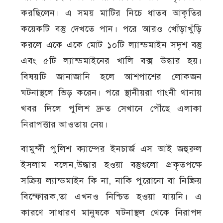
করছিলেন। এ সময় মাটির নিচে ধাতব আকৃতির
কয়েকটি বস্তু দেখতে পান। পরে আরও খোঁড়াখুঁড়ি
করলে একে একে মোট ১০টি ল্যান্ডমাইন সদৃশ বস্তু
এবং ৫টি ল্যান্ডমাইনের খালি বক্স উদ্ধার হয়।
বিষয়টি জানাজানি হলে আশপাশের লোকজন
ঘটনাস্থলে ভিড় করেন। পরে স্থানীয়রা গাংনী থানায়
খবর দিলে পুলিশ দ্রুত সেখানে পৌঁছে এলাকা
নিরাপত্তার আওতায় নেয়।
বামুন্দী পুলিশ ক্যাম্পের ইনচার্জ এস আই জহুরুল
ইসলাম বলেন,উদ্ধার হওয়া বস্তুগুলো প্রকৃতপক্ষে
সক্রিয় ল্যান্ডমাইন কি না, নাকি পুরোনো বা নিষ্ক্রিয়
বিস্ফোরক,তা এখনও নিশ্চিত হওয়া যায়নি। এ
কারণে সাধারণ মানুষকে ঘটনাস্থল থেকে নিরাপদ