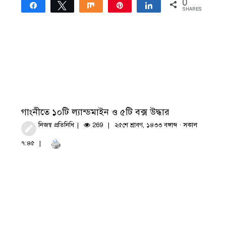
0
Share
Tweet
Share
Pin
Share
SHARES
গাংনীতে ১০টি ল্যান্ডমাইন ও ৫টি বক্স উদ্ধার
নিজস্ব প্রতিনিধি
269
২৫শে শ্রাবণ, ১৪৩৩ বঙ্গাব্দ · সকাল
৭:৪৫