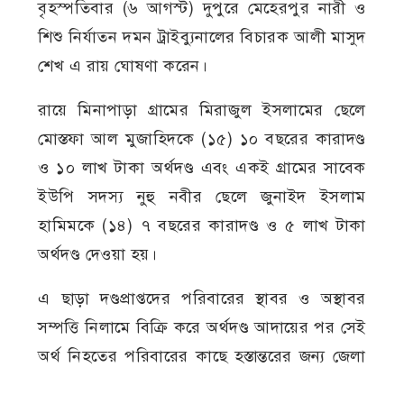
বৃহস্পতিবার (৬ আগস্ট) দুপুরে মেহেরপুর নারী ও
শিশু নির্যাতন দমন ট্রাইব্যুনালের বিচারক আলী মাসুদ
শেখ এ রায় ঘোষণা করেন।
রায়ে মিনাপাড়া গ্রামের মিরাজুল ইসলামের ছেলে
মোস্তফা আল মুজাহিদকে (১৫) ১০ বছরের কারাদণ্ড
ও ১০ লাখ টাকা অর্থদণ্ড এবং একই গ্রামের সাবেক
ইউপি সদস্য নুহু নবীর ছেলে জুনাইদ ইসলাম
হামিমকে (১৪) ৭ বছরের কারাদণ্ড ও ৫ লাখ টাকা
অর্থদণ্ড দেওয়া হয়।
এ ছাড়া দণ্ডপ্রাপ্তদের পরিবারের স্থাবর ও অস্থাবর
সম্পত্তি নিলামে বিক্রি করে অর্থদণ্ড আদায়ের পর সেই
অর্থ নিহতের পরিবারের কাছে হস্তান্তরের জন্য জেলা
প্রশাসককে প্রয়োজনীয় ব্যবস্থা গ্রহণের নির্দেশ