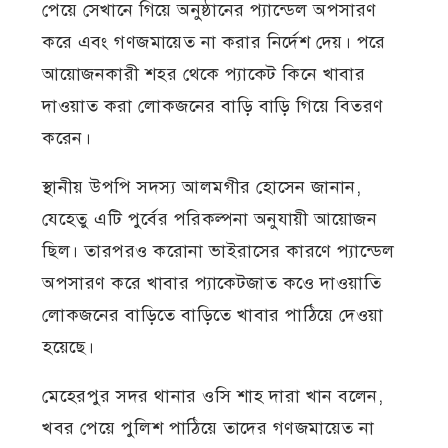
পেয়ে সেখানে গিয়ে অনুষ্ঠানের প্যান্ডেল অপসারণ
করে এবং গণজমায়েত না করার নির্দেশ দেয়। পরে
আয়োজনকারী শহর থেকে প্যাকেট কিনে খাবার
দাওয়াত করা লোকজনের বাড়ি বাড়ি গিয়ে বিতরণ
করেন।
স্থানীয় উপপি সদস্য আলমগীর হোসেন জানান,
যেহেতু এটি পুর্বের পরিকল্পনা অনুযায়ী আয়োজন
ছিল। তারপরও করোনা ভাইরাসের কারণে প্যান্ডেল
অপসারণ করে খাবার প্যাকেটজাত কওে দাওয়াতি
লোকজনের বাড়িতে বাড়িতে খাবার পাঠিয়ে দেওয়া
হয়েছে।
মেহেরপুর সদর থানার ওসি শাহ দারা খান বলেন,
খবর পেয়ে পুলিশ পাঠিয়ে তাদের গণজমায়েত না