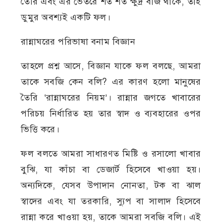
তৈরি এবং এর ভেতরে শত শত ক্ষুদ্র বীজ থাকে, তাই
ডুমুর অবশ্যই একটি ফল।
রান্নাঘরের পরিভাষা বনাম বিজ্ঞান
তাহলে প্রশ্ন আসে, বিজ্ঞান যাকে ফল বলছে, আমরা
তাকে সবজি কেন বলি? এর কারণ হলো মানুষের
তৈরি ‘রান্নাঘরের নিয়ম’। রান্নার জগতে খাবারের
পরিচয় নির্ধারিত হয় তার স্বাদ ও ব্যবহারের ওপর
ভিত্তি করে।
ফল বলতে আমরা সাধারণত মিষ্টি ও রসালো খাবার
বুঝি, যা কাঁচা বা ডেজার্ট হিসেবে খাওয়া হয়।
অন্যদিকে, যেসব উপাদান নোনতা, টক বা ঝাল
স্বাদের এবং যা তরকারি, স্যুপ বা সালাদ হিসেবে
রান্না করে খাওয়া হয়, তাকে আমরা সবজি বলি। এই