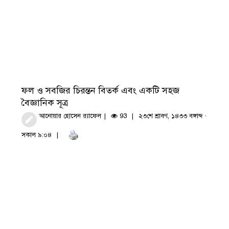
ফল ও সবজির চিরন্তন বিতর্ক এবং একটি সহজ
বৈজ্ঞানিক সূত্র
আনোয়ার হোসেন র‍্যাফেল
93
২৩শে শ্রাবণ, ১৪৩৩ বঙ্গাব্দ ·
সকাল ৯:০৪