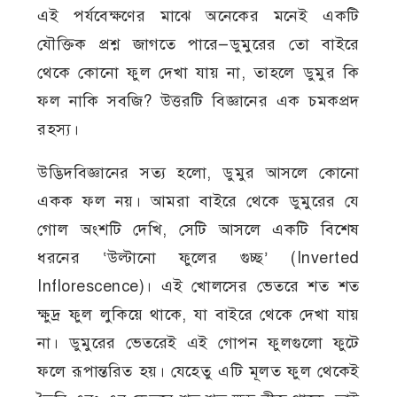
এই পর্যবেক্ষণের মাঝে অনেকের মনেই একটি
যৌক্তিক প্রশ্ন জাগতে পারে—ডুমুরের তো বাইরে
থেকে কোনো ফুল দেখা যায় না, তাহলে ডুমুর কি
ফল নাকি সবজি? উত্তরটি বিজ্ঞানের এক চমকপ্রদ
রহস্য।
উদ্ভিদবিজ্ঞানের সত্য হলো, ডুমুর আসলে কোনো
একক ফল নয়। আমরা বাইরে থেকে ডুমুরের যে
গোল অংশটি দেখি, সেটি আসলে একটি বিশেষ
ধরনের ‘উল্টানো ফুলের গুচ্ছ’ (Inverted
Inflorescence)। এই খোলসের ভেতরে শত শত
ক্ষুদ্র ফুল লুকিয়ে থাকে, যা বাইরে থেকে দেখা যায়
না। ডুমুরের ভেতরেই এই গোপন ফুলগুলো ফুটে
ফলে রূপান্তরিত হয়। যেহেতু এটি মূলত ফুল থেকেই