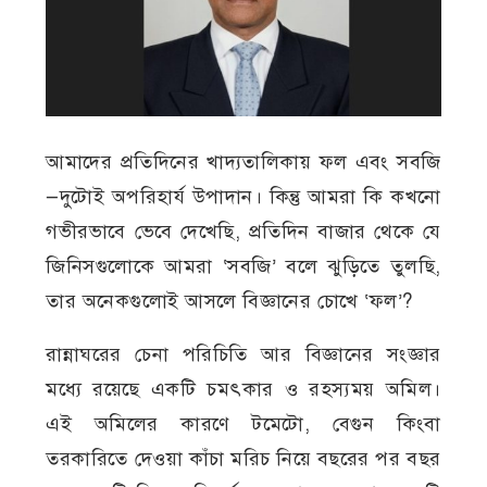
আমাদের প্রতিদিনের খাদ্যতালিকায় ফল এবং সবজি
—দুটোই অপরিহার্য উপাদান। কিন্তু আমরা কি কখনো
গভীরভাবে ভেবে দেখেছি, প্রতিদিন বাজার থেকে যে
জিনিসগুলোকে আমরা ‘সবজি’ বলে ঝুড়িতে তুলছি,
তার অনেকগুলোই আসলে বিজ্ঞানের চোখে ‘ফল’?
রান্নাঘরের চেনা পরিচিতি আর বিজ্ঞানের সংজ্ঞার
মধ্যে রয়েছে একটি চমৎকার ও রহস্যময় অমিল।
এই অমিলের কারণে টমেটো, বেগুন কিংবা
তরকারিতে দেওয়া কাঁচা মরিচ নিয়ে বছরের পর বছর