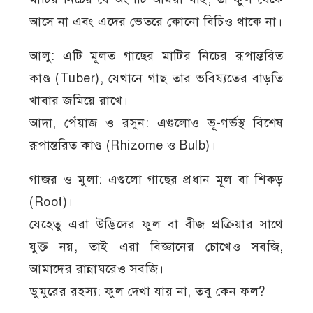
আসে না এবং এদের ভেতরে কোনো বিচিও থাকে না।
আলু: এটি মূলত গাছের মাটির নিচের রূপান্তরিত
কাণ্ড (Tuber), যেখানে গাছ তার ভবিষ্যতের বাড়তি
খাবার জমিয়ে রাখে।
আদা, পেঁয়াজ ও রসুন: এগুলোও ভূ-গর্ভস্থ বিশেষ
রূপান্তরিত কাণ্ড (Rhizome ও Bulb)।
গাজর ও মুলা: এগুলো গাছের প্রধান মূল বা শিকড়
(Root)।
যেহেতু এরা উদ্ভিদের ফুল বা বীজ প্রক্রিয়ার সাথে
যুক্ত নয়, তাই এরা বিজ্ঞানের চোখেও সবজি,
আমাদের রান্নাঘরেও সবজি।
ডুমুরের রহস্য: ফুল দেখা যায় না, তবু কেন ফল?