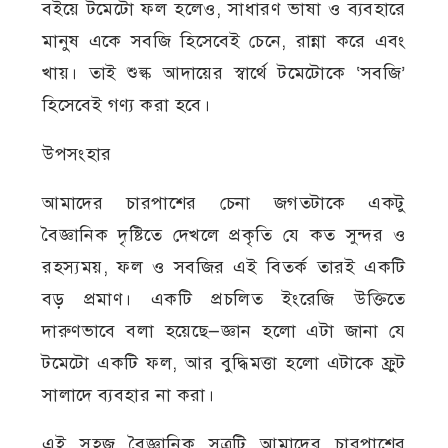
বইয়ে টমেটো ফল হলেও, সাধারণ ভাষা ও ব্যবহারে
মানুষ একে সবজি হিসেবেই চেনে, রান্না করে এবং
খায়। তাই শুল্ক আদায়ের স্বার্থে টমেটোকে ‘সবজি’
হিসেবেই গণ্য করা হবে।
উপসংহার
আমাদের চারপাশের চেনা জগতটাকে একটু
বৈজ্ঞানিক দৃষ্টিতে দেখলে প্রকৃতি যে কত সুন্দর ও
রহস্যময়, ফল ও সবজির এই বিতর্ক তারই একটি
বড় প্রমাণ। একটি প্রচলিত ইংরেজি উক্তিতে
দারুণভাবে বলা হয়েছে—জ্ঞান হলো এটা জানা যে
টমেটো একটি ফল, আর বুদ্ধিমত্তা হলো এটাকে ফ্রুট
সালাদে ব্যবহার না করা।
এই সহজ বৈজ্ঞানিক সূত্রটি আমাদের চারপাশের