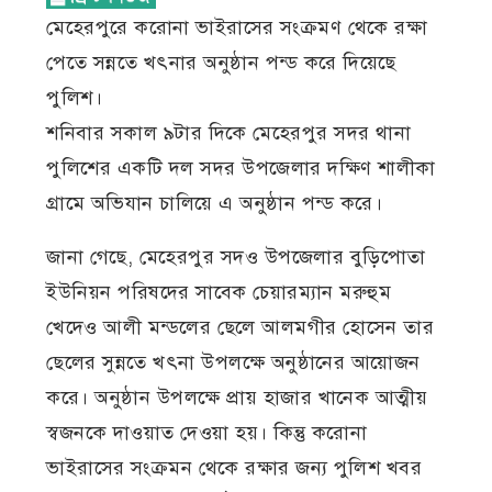
মেহেরপুরে করোনা ভাইরাসের সংক্রমণ থেকে রক্ষা
পেতে সন্নতে খৎনার অনুষ্ঠান পন্ড করে দিয়েছে
পুলিশ।
শনিবার সকাল ৯টার দিকে মেহেরপুর সদর থানা
পুলিশের একটি দল সদর উপজেলার দক্ষিণ শালীকা
গ্রামে অভিযান চালিয়ে এ অনুষ্ঠান পন্ড করে।
জানা গেছে, মেহেরপুর সদও উপজেলার বুড়িপোতা
ইউনিয়ন পরিষদের সাবেক চেয়ারম্যান মরুহুম
খেদেও আলী মন্ডলের ছেলে আলমগীর হোসেন তার
ছেলের সুন্নতে খৎনা উপলক্ষে অনুষ্ঠানের আয়োজন
করে। অনুষ্ঠান উপলক্ষে প্রায় হাজার খানেক আত্মীয়
স্বজনকে দাওয়াত দেওয়া হয়। কিন্তু করোনা
ভাইরাসের সংক্রমন থেকে রক্ষার জন্য পুলিশ খবর