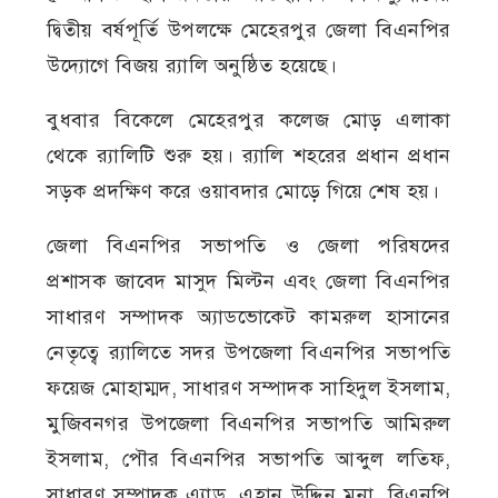
দ্বিতীয় বর্ষপূর্তি উপলক্ষে মেহেরপুর জেলা বিএনপির
উদ্যোগে বিজয় র‍্যালি অনুষ্ঠিত হয়েছে।
বুধবার বিকেলে মেহেরপুর কলেজ মোড় এলাকা
থেকে র‍্যালিটি শুরু হয়। র‍্যালি শহরের প্রধান প্রধান
সড়ক প্রদক্ষিণ করে ওয়াবদার মোড়ে গিয়ে শেষ হয়।
জেলা বিএনপির সভাপতি ও জেলা পরিষদের
প্রশাসক জাবেদ মাসুদ মিল্টন এবং জেলা বিএনপির
সাধারণ সম্পাদক অ্যাডভোকেট কামরুল হাসানের
নেতৃত্বে র‍্যালিতে সদর উপজেলা বিএনপির সভাপতি
ফয়েজ মোহাম্মদ, সাধারণ সম্পাদক সাহিদুল ইসলাম,
মুজিবনগর উপজেলা বিএনপির সভাপতি আমিরুল
ইসলাম, পৌর বিএনপির সভাপতি আব্দুল লতিফ,
সাধারণ সম্পাদক এ্যাড. এহান উদ্দিন মনা, বিএনপি