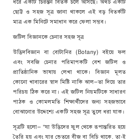
ধরে একটি চিরন্তন বিতর্ক চলে আসছে। অথচ একটি
ছোট্ট ও সহজ সূত্র জানা থাকলে এই বড় বিতর্কটি
মাত্র এক মিনিটে সমাধান করে ফেলা সম্ভব।
জটিল বিজ্ঞানকে চেনার সহজ সূত্র
উদ্ভিদবিজ্ঞান বা বোটানির (Botany) বইয়ে ফল
এবং সবজি চেনার পরিমাপকটি বেশ জটিল ও
প্রাতিষ্ঠানিক ভাষায় লেখা থাকে। বিজ্ঞান মূলত
কোনো খাবারের স্বাদ মিষ্টি নাকি ঝাল—তা দিয়ে তার
পরিচয় ঠিক করে না। এই জটিল নিয়মটিকে সাধারণ
পাঠক ও কোমলমতি শিক্ষার্থীদের জন্য সহজভাবে
বোঝানোর উদ্দেশ্যে একটি সহজ সূত্র তুলে ধরা যাক।
সূত্রটি হলো— “যা উদ্ভিদের ফুল থেকে রূপান্তরিত হয়ে
তৈরি হয় এবং যার ভেতরে বীজ বা বিচি থাকে, তা-ই