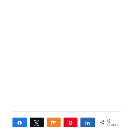
0
Share
Tweet
Share
Pin
Share
SHARES