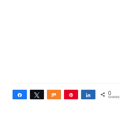
0
Share
Tweet
Share
Pin
Share
SHARES