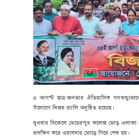
৫ আগস্ট ছাত্র-জনতার ঐতিহাসিক গণঅভ্যুত্থানে
উদ্যোগে বিজয় র‍্যালি অনুষ্ঠিত হয়েছে।
বুধবার বিকেলে মেহেরপুর কলেজ মোড় এলাকা থেকে
প্রদক্ষিণ করে ওয়াবদার মোড়ে গিয়ে শেষ হয়।