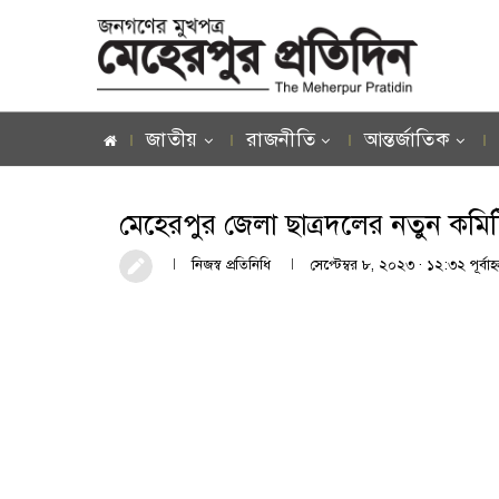
জাতীয়
রাজনীতি
আন্তর্জাতিক
মেহেরপুর জেলা ছাত্রদলের নতুন কমি
নিজস্ব প্রতিনিধি
সেপ্টেম্বর ৮, ২০২৩ · ১২:৩২ পূর্বাহ্