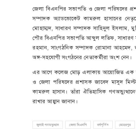
জেলা বিএনপির সভাপতি ও জেলা পরিষদের প্রশ
সম্পাদক অ্যাডভোকেট কামরুল হাসানের নেতৃ
মোহাম্মদ, সাধারণ সম্পাদক সাহিদুল ইসলাম
পৌর বিএনপির সভাপতি আব্দুল লতিফ, সাধারণ সম
রহমান, সাংগঠনিক সম্পাদক রোমানা আহমেদ, জ
অঙ্গ-সহযোগী সংগঠনের নেতাকর্মীরা অংশ নেন।
এর আগে কলেজ মোড় এলাকায় আয়োজিত এক সংক্ষ
ও জেলা পরিষদের প্রশাসক জাবেদ মাসুদ মিল
কামরুল হাসান। তাঁরা ঐতিহাসিক গণঅভ্যুত্থানের
রাখার আহ্বান জানান।
জুলাই গণঅভ্যুত্থান
জেলা বিএনপি
বর্ষপূর্তিত
মেহেরপুর