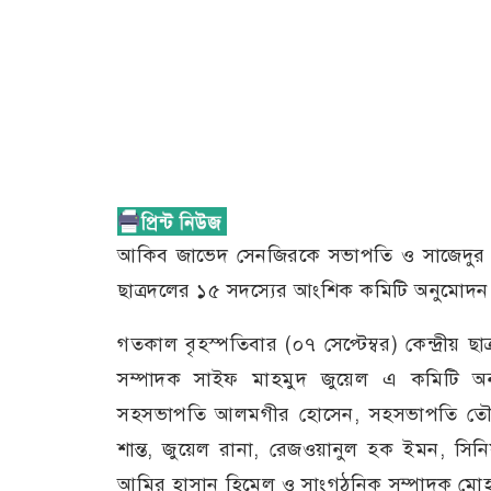
আকিব জাভেদ সেনজিরকে সভাপতি ও সাজেদুর র
ছাত্রদলের ১৫ সদস্যের আংশিক কমিটি অনুমোদন দি
গতকাল বৃহস্পতিবার (০৭ সেপ্টেম্বর) কেন্দ্রীয় 
সম্পাদক সাইফ মাহমুদ জুয়েল এ কমিটি অন
সহসভাপতি আলমগীর হোসেন, সহসভাপতি তৌফি
শান্ত, জুয়েল রানা, রেজওয়ানুল হক ইমন, সিনি
আমির হাসান হিমেল ও সাংগঠনিক সম্পাদক মোহ