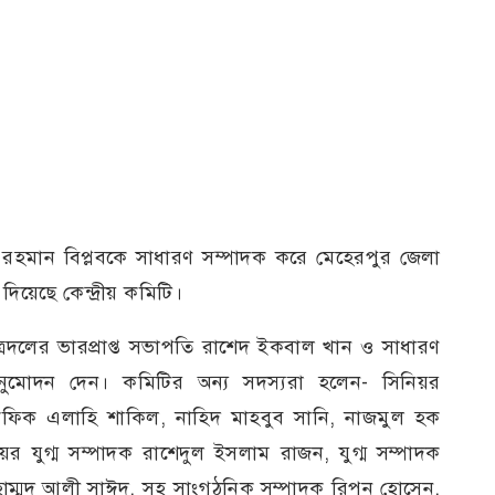
হমান বিপ্লবকে সাধারণ সম্পাদক করে মেহেরপুর জেলা
য়েছে কেন্দ্রীয় কমিটি।
ছাত্রদলের ভারপ্রাপ্ত সভাপতি রাশেদ ইকবাল খান ও সাধারণ
ুমোদন দেন। কমিটির অন্য সদস্যরা হলেন- সিনিয়র
ক এলাহি শাকিল, নাহিদ মাহবুব সানি, নাজমুল হক
য়র যুগ্ম সম্পাদক রাশেদুল ইসলাম রাজন, যুগ্ম সম্পাদক
াম্মদ আলী সাঈদ, সহ সাংগঠনিক সম্পাদক রিপন হোসেন,