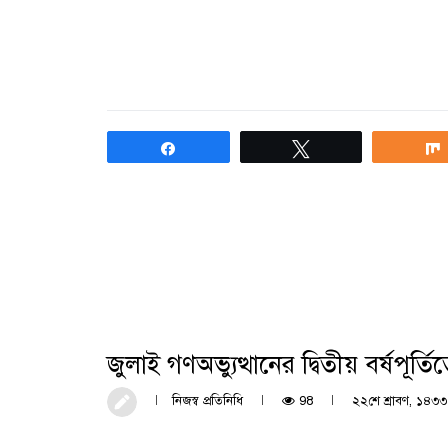
Share
Tweet
জুলাই গণঅভ্যুত্থানের দ্বিতীয় বর্ষপূর্
নিজস্ব প্রতিনিধি
98
২২শে শ্রাবণ, ১৪৩৩ 