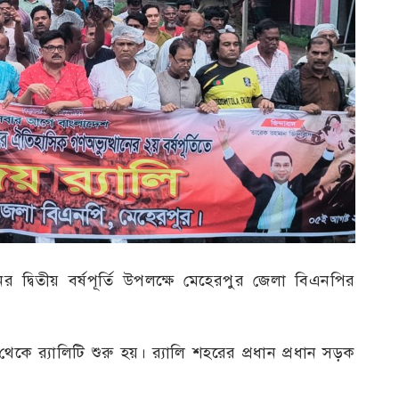
র দ্বিতীয় বর্ষপূর্তি উপলক্ষে মেহেরপুর জেলা বিএনপির
 র‍্যালিটি শুরু হয়। র‍্যালি শহরের প্রধান প্রধান সড়ক