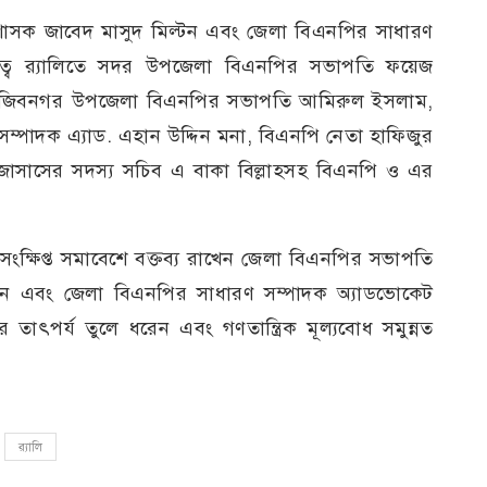
াসক জাবেদ মাসুদ মিল্টন এবং জেলা বিএনপির সাধারণ
ত্বে র‍্যালিতে সদর উপজেলা বিএনপির সভাপতি ফয়েজ
, মুজিবনগর উপজেলা বিএনপির সভাপতি আমিরুল ইসলাম,
্পাদক এ্যাড. এহান উদ্দিন মনা, বিএনপি নেতা হাফিজুর
াসাসের সদস্য সচিব এ বাকা বিল্লাহসহ বিএনপি ও এর
িপ্ত সমাবেশে বক্তব্য রাখেন জেলা বিএনপির সভাপতি
্টন এবং জেলা বিএনপির সাধারণ সম্পাদক অ্যাডভোকেট
 তাৎপর্য তুলে ধরেন এবং গণতান্ত্রিক মূল্যবোধ সমুন্নত
র‍্যালি