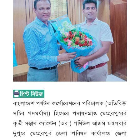
বাংলাদেশ পর্যটন কর্পোরেশনের পরিচালক (অতিরিক্ত
সচিব পদমর্যাদা) হিসেবে পদায়নপ্রাপ্ত মেহেরপুরের
কৃতী সন্তান ক্যাপ্টেন (অব.) গণিউল আজম মঙ্গলবার
দুপুরে মেহেরপুর জেলা পরিষদ কার্যালয়ে জেলা