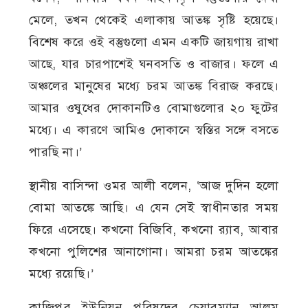
মেলে, তখন থেকেই এলাকায় আতঙ্ক সৃষ্টি হয়েছে।
বিশেষ করে ওই বস্তুগুলো এমন একটি জায়গায় রাখা
আছে, যার চারপাশেই ঘনবসতি ও বাজার। ফলে এ
অঞ্চলের মানুষের মধ্যে চরম আতঙ্ক বিরাজ করছে।
আমার ওষুধের দোকানটিও বোমাগুলোর ২০ ফুটের
মধ্যে। এ কারণে আমিও দোকানে স্বস্তির সঙ্গে বসতে
পারছি না।’
স্থানীয় বাসিন্দা ওমর আলী বলেন, ‘আজ দুদিন হলো
বোমা আতঙ্কে আছি। এ যেন সেই স্বাধীনতার সময়
ফিরে এসেছে। কখনো বিজিবি, কখনো র‍্যাব, আবার
কখনো পুলিশের আনাগোনা। আমরা চরম আতঙ্কের
মধ্যে রয়েছি।’
কাজিপুর ইউনিয়ন পরিষদের চেয়ারম্যান আলম