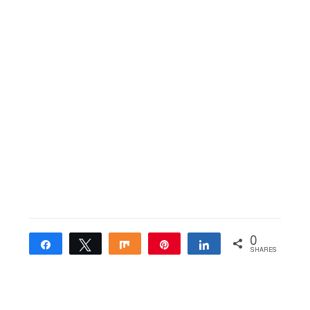
0
Share
Tweet
Share
Pin
Share
SHARES