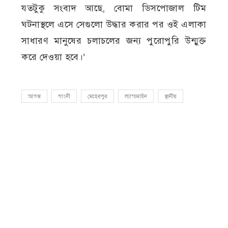
যতটুকু সংবাদ আছে, বোমা ডিসপোজাল টিম
ঘটনাস্থলে এসে সেগুলো উদ্ধার করার পর ওই এলাকা
সাধারণ মানুষের চলাচলের জন্য পুরোপুরি উন্মুক্ত
করে দেওয়া হবে।’
আতঙ্ক
গাংনী
মেহেরপুর
ল্যান্ডমাইন
স্থানীয়