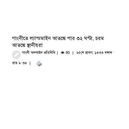
গাংনীতে ল্যান্ডমাইন আতঙ্কে পার ৩২ ঘণ্টা, চরম
আতঙ্কে স্থানীয়রা
গাংনী অনলাইন প্রতিনিধি
80
২৫শে শ্রাবণ, ১৪৩৩ বঙ্গাব্দ ·
রাত ৮:৩৪