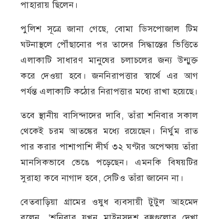
পাহারায় ছিলেন।
পুলিশ সূত্রে জানা গেছে, বোমা ডিসপোজাল টিম
ঘটনাস্থলে পৌঁছানোর পর তাদের সিদ্ধান্তের ভিত্তিতে
এলাকাটি সাধারণ মানুষের চলাচলের জন্য উন্মুক্ত
করে দেওয়া হবে। জননিরাপত্তার স্বার্থে এর আগ
পর্যন্ত এলাকাটি কঠোর নিরাপত্তার মধ্যে রাখা হয়েছে।
তবে স্থানীয় বাসিন্দাদের দাবি, তাঁরা শনিবার সকাল
থেকেই চরম আতঙ্কের মধ্যে রয়েছেন। নির্ঘুম রাত
পার করার পাশাপাশি দীর্ঘ ৩২ ঘণ্টার অপেক্ষায় তাঁরা
মানসিকভাবে ভেঙে পড়েছেন। এমনকি বিষয়টির
সুরাহা কবে নাগাদ হবে, সেটিও তাঁরা জানেন না।
বেতবাড়িয়া গ্রামের ওষুধ ব্যবসায়ী টুটুল আহমেদ
বলেন, ‘শনিবার যখন মাইনসদৃশ বস্তুগুলোর দেখা