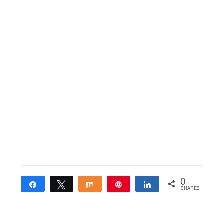
0
Share
Tweet
Share
Pin
Share
SHARES