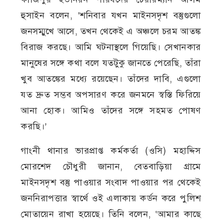
হুসাইন বলেন, ‘শনিবার যখন মাইনসদৃশ বস্তুগুলো
জনসম্মুখে আসে, তখন থেকেই এ অঞ্চলে চরম আতঙ্ক
বিরাজ করছে। আমি ঘটনাস্থলে গিয়েছি। সেখানকার
মানুষের সঙ্গে কথা বলে যতটুকু জানতে পেরেছি, তাঁরা
খুব আতঙ্কের মধ্যে রয়েছেন। তাঁদের দাবি, এগুলো
যত দ্রুত সম্ভব অপসারণ করে জনমনে স্বস্তি ফিরিয়ে
আনা হোক। আমিও তাঁদের সঙ্গে সহমত পোষণ
করছি।’
গাংনী থানার ভারপ্রাপ্ত কর্মকর্তা (ওসি) মহাদ্দিস
মোরশেদ চৌধুরী জানান, বেতবাড়িয়া গ্রামে
মাইনসদৃশ বস্তু পাওয়ার সংবাদ পাওয়ার পর থেকেই
জননিরাপত্তার স্বার্থে ওই এলাকায় কর্ডন করে পুলিশ
মোতায়েন রাখা হয়েছে। তিনি বলেন, ‘আমার কাছে