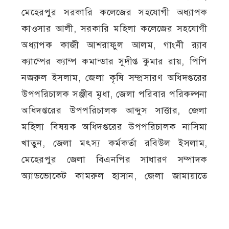
মেহেরপুর সরকারি কলেজের সহযোগী অধ্যাপক
কাওসার আলী, সরকারি মহিলা কলেজের সহযোগী
অধ্যাপক কাজী আশরাফুল আলম, গাংনী র‍্যাব
ক্যাম্পের ক্যাম্প কমান্ডার সুদীপ্ত কুমার রায়, পিপি
নজরুল ইসলাম, জেলা কৃষি সম্প্রসারণ অধিদপ্তরের
উপপরিচালক সঞ্জীব মৃধা, জেলা পরিবার পরিকল্পনা
অধিদপ্তরের উপপরিচালক আব্দুস সাত্তার, জেলা
মহিলা বিষয়ক অধিদপ্তরের উপপরিচালক নাসিমা
খাতুন, জেলা মৎস্য কর্মকর্তা রবিউল ইসলাম,
মেহেরপুর জেলা বিএনপির সাধারণ সম্পাদক
অ্যাডভোকেট কামরুল হাসান, জেলা জামায়াতে
ইসলামীর রাজনৈতিক সেক্রেটারি কাজী রুহুল
আমীন, ভারপ্রাপ্ত জেলা শিক্ষা কর্মকর্তা মো. আবদুর
রাহীম, জেলা মাদকদ্রব্য নিয়ন্ত্রণ অধিদপ্তরের সহকারী