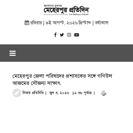
রবিবার | ৯ই আগস্ট, ২০২৬ খ্রিস্টাব্দ | বর্ষাকাল
মেহেরপুর জেলা পরিষদের প্রশাসকের সঙ্গে গণিউল
আজমের সৌজন্য সাক্ষাৎ
নিজস্ব প্রতিনিধি
জুন ৩, ২০২৬ · ১২:৩৮ পূর্বাহ্ণ