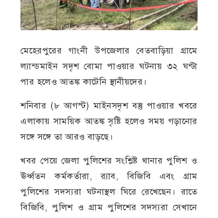
মেহেরপুরের গাংনী উপজেলার বেতবাড়িয়া গ্রামে
ল্যান্ডমাইন সদৃশ বোমা পাওয়ার ঘটনায় ৩২ ঘণ্টা
পার হলেও আতঙ্ক কাটেনি স্থানীয়দের।
শনিবার (৮ আগস্ট) মাইনসদৃশ বস্তু পাওয়ার খবরে
এলাকায় সাময়িক আতঙ্ক সৃষ্টি হলেও সময় গড়ানোর
সঙ্গে সঙ্গে তা আরও বাড়ছে।
খবর পেয়ে জেলা পুলিশের সংশ্লিষ্ট থানার পুলিশ ও
ঊর্ধ্বতন কর্মকর্তারা, র‍্যাব, বিজিবি এবং গ্রাম
পুলিশের সদস্যরা ঘটনাস্থল ঘিরে রেখেছেন। রাতে
বিজিবি, পুলিশ ও গ্রাম পুলিশের সদস্যরা সেখানে