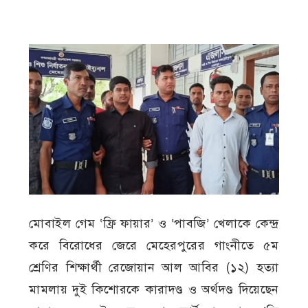
মোবাইল গেম ‘ফ্রি ফায়ার’ ও ‘পাবজি’ খেলাকে কেন্দ্র
করে বিরোধের জেরে মেহেরপুরের গাংনীতে ৫ম
শ্রেণির শিক্ষার্থী রেজোয়ান আল আবির (১২) হত্যা
মামলায় দুই কিশোরকে কারাদণ্ড ও অর্থদণ্ড দিয়েছেন