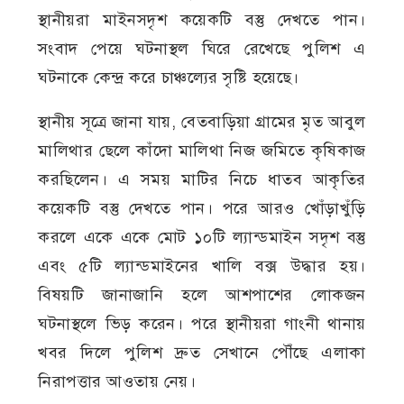
স্থানীয়রা মাইনসদৃশ কয়েকটি বস্তু দেখতে পান।
সংবাদ পেয়ে ঘটনাস্থল ঘিরে রেখেছে পুলিশ এ
ঘটনাকে কেন্দ্র করে চাঞ্চল্যের সৃষ্টি হয়েছে।
স্থানীয় সূত্রে জানা যায়, বেতবাড়িয়া গ্রামের মৃত আবুল
মালিথার ছেলে কাঁদো মালিথা নিজ জমিতে কৃষিকাজ
করছিলেন। এ সময় মাটির নিচে ধাতব আকৃতির
কয়েকটি বস্তু দেখতে পান। পরে আরও খোঁড়াখুঁড়ি
করলে একে একে মোট ১০টি ল্যান্ডমাইন সদৃশ বস্তু
এবং ৫টি ল্যান্ডমাইনের খালি বক্স উদ্ধার হয়।
বিষয়টি জানাজানি হলে আশপাশের লোকজন
ঘটনাস্থলে ভিড় করেন। পরে স্থানীয়রা গাংনী থানায়
খবর দিলে পুলিশ দ্রুত সেখানে পৌঁছে এলাকা
নিরাপত্তার আওতায় নেয়।