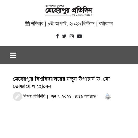
শনিবার | ৮ই আগস্ট, ২০২৬ খ্রিস্টাব্দ | বর্ষাকাল
মেহেরপুর বিশ্ববিদ্যালয়ের নতুন উপাচার্য ড. মো
তোজাম্মেল হোসেন
নিজস্ব প্রতিনিধি
জুন ৭, ২০২৬ · ৪:৪৬ অপরাহ্ণ