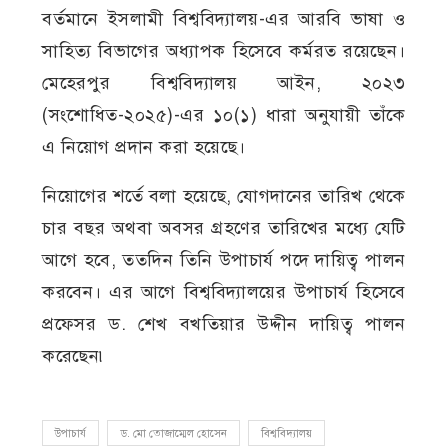
বর্তমানে ইসলামী বিশ্ববিদ্যালয়-এর আরবি ভাষা ও
সাহিত্য বিভাগের অধ্যাপক হিসেবে কর্মরত রয়েছেন।
মেহেরপুর বিশ্ববিদ্যালয় আইন, ২০২৩
(সংশোধিত-২০২৫)-এর ১০(১) ধারা অনুযায়ী তাঁকে
এ নিয়োগ প্রদান করা হয়েছে।
নিয়োগের শর্তে বলা হয়েছে, যোগদানের তারিখ থেকে
চার বছর অথবা অবসর গ্রহণের তারিখের মধ্যে যেটি
আগে হবে, ততদিন তিনি উপাচার্য পদে দায়িত্ব পালন
করবেন। এর আগে বিশ্ববিদ্যালয়ের উপাচার্য হিসেবে
প্রফেসর ড. শেখ বখতিয়ার উদ্দীন দায়িত্ব পালন
করেছেন৷
উপাচার্য
ড. মো তোজাম্মেল হোসেন
বিশ্ববিদ্যালয়