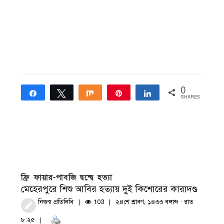
0
Share
Tweet
Share
Pin
Share
SHARES
ফ্রি ফায়ার-পাবজি দ্বন্দ্বে হত্যা
মেহেরপুরে শিশু আবির হত্যায় দুই কিশোরের কারাদণ্ড
নিজস্ব প্রতিনিধি
103
২৪শে শ্রাবণ, ১৪৩৩ বঙ্গাব্দ · রাত
৮:২৫