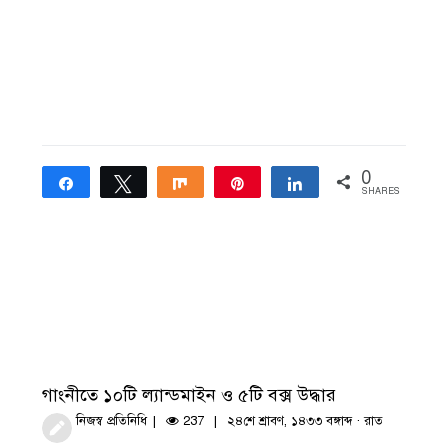
0
Share
Tweet
Share
Pin
Share
SHARES
গাংনীতে ১০টি ল্যান্ডমাইন ও ৫টি বক্স উদ্ধার
নিজস্ব প্রতিনিধি
237
২৪শে শ্রাবণ, ১৪৩৩ বঙ্গাব্দ · রাত