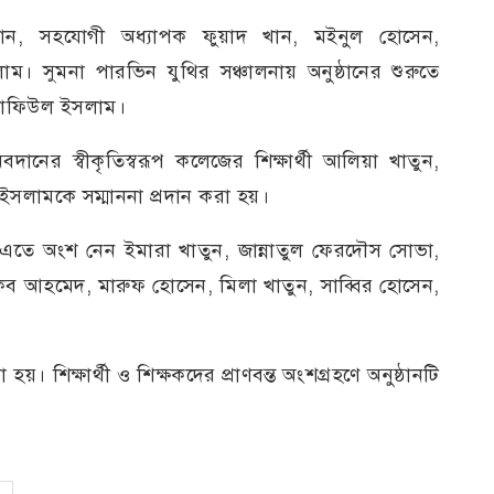
রহমান, সহযোগী অধ্যাপক ফুয়াদ খান, মইনুল হোসেন,
। সুমনা পারভিন যুথির সঞ্চালনায় অনুষ্ঠানের শুরুতে
ি নাফিউল ইসলাম।
দানের স্বীকৃতিস্বরূপ কলেজের শিক্ষার্থী আলিয়া খাতুন,
লামকে সম্মাননা প্রদান করা হয়।
ত হয়। এতে অংশ নেন ইমারা খাতুন, জান্নাতুল ফেরদৌস সোভা,
িব আহমেদ, মারুফ হোসেন, মিলা খাতুন, সাব্বির হোসেন,
। শিক্ষার্থী ও শিক্ষকদের প্রাণবন্ত অংশগ্রহণে অনুষ্ঠানটি