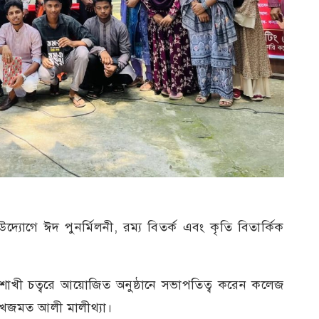
যোগে ঈদ পুনর্মিলনী, রম্য বিতর্ক এবং কৃতি বিতার্কিক
াখী চত্বরে আয়োজিত অনুষ্ঠানে সভাপতিত্ব করেন কলেজ
খেজমত আলী মালীথ্যা।