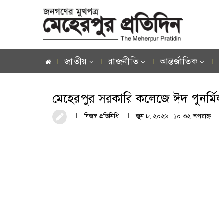
জাতীয়
রাজনীতি
আন্তর্জাতিক
মেহেরপুর সরকারি কলেজে ঈদ পুনর্মিল
নিজস্ব প্রতিনিধি
জুন ৮, ২০২৬ · ১০:৩২ অপরাহ্ণ