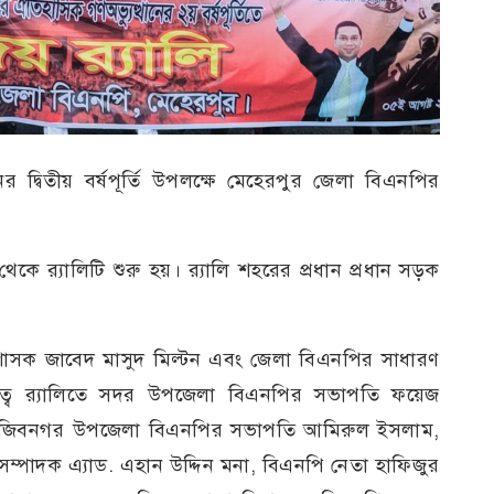
র দ্বিতীয় বর্ষপূর্তি উপলক্ষে মেহেরপুর জেলা বিএনপির
 র‍্যালিটি শুরু হয়। র‍্যালি শহরের প্রধান প্রধান সড়ক
াসক জাবেদ মাসুদ মিল্টন এবং জেলা বিএনপির সাধারণ
ত্বে র‍্যালিতে সদর উপজেলা বিএনপির সভাপতি ফয়েজ
, মুজিবনগর উপজেলা বিএনপির সভাপতি আমিরুল ইসলাম,
্পাদক এ্যাড. এহান উদ্দিন মনা, বিএনপি নেতা হাফিজুর