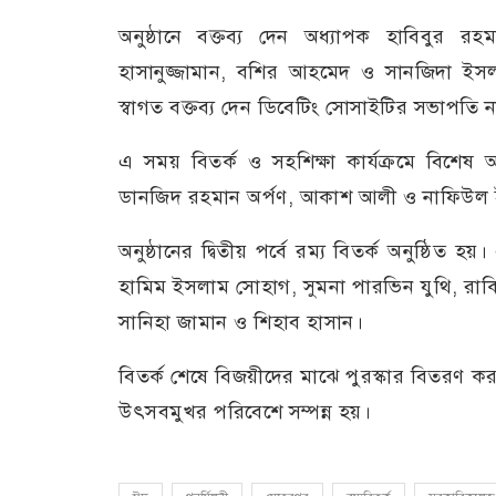
অনুষ্ঠানে বক্তব্য দেন অধ্যাপক হাবিবুর 
হাসানুজ্জামান, বশির আহমেদ ও সানজিদা ইসলাম
স্বাগত বক্তব্য দেন ডিবেটিং সোসাইটির সভাপত
এ সময় বিতর্ক ও সহশিক্ষা কার্যক্রমে বিশেষ অব
ডানজিদ রহমান অর্পণ, আকাশ আলী ও নাফিউল ইস
অনুষ্ঠানের দ্বিতীয় পর্বে রম্য বিতর্ক অনুষ্ঠি
হামিম ইসলাম সোহাগ, সুমনা পারভিন যুথি, রাক
সানিহা জামান ও শিহাব হাসান।
বিতর্ক শেষে বিজয়ীদের মাঝে পুরস্কার বিতরণ করা হয়
উৎসবমুখর পরিবেশে সম্পন্ন হয়।