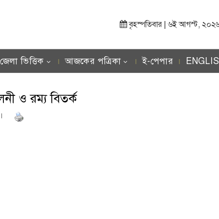
বৃহস্পতিবার | ৬ই আগস্ট, ২০২৬ খ্র
জেলা ভিত্তিক
আজকের পত্রিকা
ই-পেপার
ENGLI
নী ও রম্য বিতর্ক