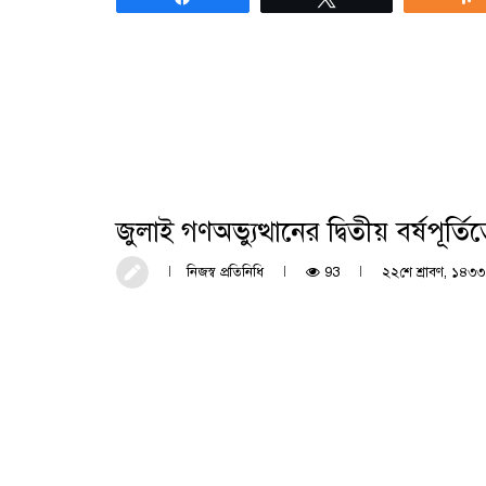
জুলাই গণঅভ্যুত্থানের দ্বিতীয় বর্ষপূর্
নিজস্ব প্রতিনিধি
93
২২শে শ্রাবণ, ১৪৩৩ 