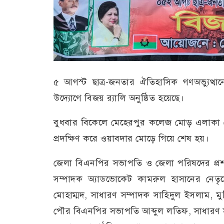
৫ আগস্ট ছাত্র-জনতার ঐতিহাসিক গণঅভ্যুত্থানে
উদ্যোগে বিজয় র‍্যালি অনুষ্ঠিত হয়েছে।
বুধবার বিকেলে মেহেরপুর কলেজ মোড় এলাকা থেকে
প্রদক্ষিণ করে ওয়াবদার মোড়ে গিয়ে শেষ হয়।
জেলা বিএনপির সভাপতি ও জেলা পরিষদের প্রশ
সম্পাদক অ্যাডভোকেট কামরুল হাসানের নেতৃ
মোহাম্মদ, সাধারণ সম্পাদক সাহিদুল ইসলাম
পৌর বিএনপির সভাপতি আব্দুল লতিফ, সাধারণ সম