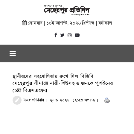
সোমবার | ১০ই আগস্ট, ২০২৬ খ্রিস্টাব্দ | বর্ষাকাল
স্থানীয়দের সহযোগিতায় রুখে দিল বিজিবি
মেহেরপুর সীমান্তে নারী-শিশুসহ ৬ জনকে পুশইনের
চেষ্টা বিএসএফের
নিজস্ব প্রতিনিধি
জুন ৬, ২০২৬ · ১২:২৩ অপরাহ্ণ