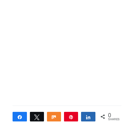
0
Share
Tweet
Share
Pin
Share
SHARES