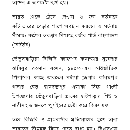
তাদের এ অপচেষ্টা ব্যর্থ হয়।
ভারত থেকে ঠেলে দেওয়া ৬ জন বর্তমানে
কাঁটাতারের বেড়ার পাশে অবস্থান করছে। এ ঘটনায়
সীমান্তে কঠোর অবস্থান নিয়েছে বর্ডার গার্ড বাংলাদেশ
(বিজিবি)।
তেঁতুলবাড়িয়া বিজিবি ক্যাম্পের কমান্ডার সুবেদার
হাবিবুর রহমান বলেন, ১৪০/৫-এস আন্তর্জাতিক
পিলারের কাছে ভারতের নদীয়া জেলার করিমপুর
থানার বেড় রামচন্দ্রপুর এলাকা দিয়ে গাংনী
উপজেলার তেঁতুলবাড়িয়া গ্রামের হাটপাড়ায় শিশু ও
নারীসহ ৬ জনকে পুশইনের চেষ্টা করে বিএসএফ।
তবে বিজিবি ও গ্রামবাসীর প্রতিরোধের মুখে তারা
ভারতের সীমান্তে ফিরে যেতে বাধ্য হয়। বিএসএফ