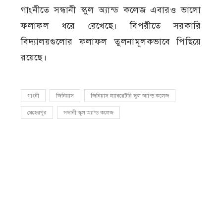
গাংনীতে সন্ধানী স্কুল অ্যান্ড কলেজ এবারও ভালো
ফলাফল ধরে রেখেছে। বিপরীতে সরকারি
বিদ্যালয়গুলোর ফলাফল তুলনামূলকভাবে পিছিয়ে
রয়েছে।
গাংনী
জিনিয়াস
জিনিয়াস ল্যাবরেটরি স্কুল অ্যান্ড কলেজ
মেহেরপুর
সন্ধানী স্কুল অ্যান্ড কলেজ