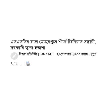
এসএসসির ফলে মেহেরপুরে শীর্ষে জিনিয়াস-সন্ধানী,
সরকারি স্কুলে হতাশা
নিজস্ব প্রতিনিধি
144
২৬শে শ্রাবণ, ১৪৩৩ বঙ্গাব্দ · দুপুর
২:০১