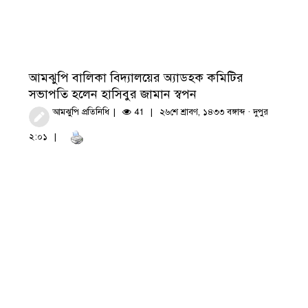
আমঝুপি বালিকা বিদ্যালয়ের অ্যাডহক কমিটির
সভাপতি হলেন হাসিবুর জামান স্বপন
আমঝুপি প্রতিনিধি
41
২৬শে শ্রাবণ, ১৪৩৩ বঙ্গাব্দ · দুপুর
২:০১