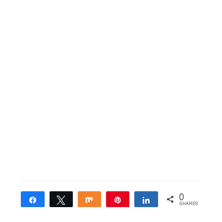
0
Share
Tweet
Share
Pin
Share
SHARES