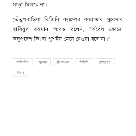
সাড়া মিলছে না।
তেঁতুলবাড়িয়া বিজিবি ক্যাম্পের কমান্ডার সুবেদার
হাবিবুর রহমান আরও বলেন, “অবৈধ কোনো
অনুপ্রবেশ কিংবা পুশইন মেনে নেওয়া হবে না।”
নারী-শিশু
পুশইন
বিএসএফ
বিজিবি
মেহেরপুর
সীমান্ত