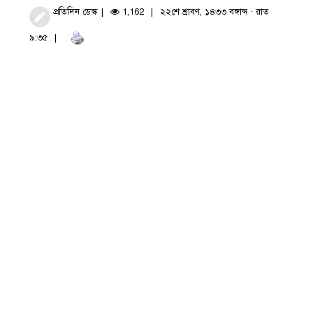
প্রতিদিন ডেস্ক
1,162
২২শে শ্রাবণ, ১৪৩৩ বঙ্গাব্দ · রাত
৯:৩৫