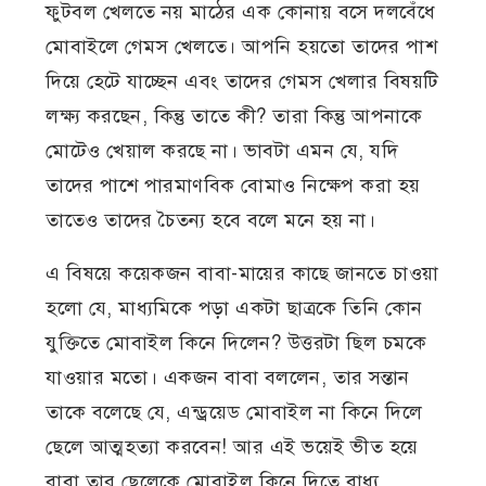
ফুটবল খেলতে নয় মাঠের এক কোনায় বসে দলবেঁধে
মোবাইলে গেমস খেলতে। আপনি হয়তো তাদের পাশ
দিয়ে হেটে যাচ্ছেন এবং তাদের গেমস খেলার বিষয়টি
লক্ষ্য করছেন, কিন্তু তাতে কী? তারা কিন্তু আপনাকে
মোটেও খেয়াল করছে না। ভাবটা এমন যে, যদি
তাদের পাশে পারমাণবিক বোমাও নিক্ষেপ করা হয়
তাতেও তাদের চৈতন্য হবে বলে মনে হয় না।
এ বিষয়ে কয়েকজন বাবা-মায়ের কাছে জানতে চাওয়া
হলো যে, মাধ্যমিকে পড়া একটা ছাত্রকে তিনি কোন
যুক্তিতে মোবাইল কিনে দিলেন? উত্তরটা ছিল চমকে
যাওয়ার মতো। একজন বাবা বললেন, তার সন্তান
তাকে বলেছে যে, এন্ড্রয়েড মোবাইল না কিনে দিলে
ছেলে আত্মহত্যা করবেন! আর এই ভয়েই ভীত হয়ে
বাবা তার ছেলেকে মোবাইল কিনে দিতে বাধ্য