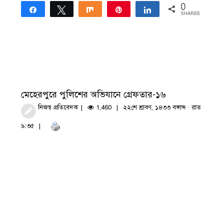
0
Share
Tweet
Share
Pin
Share
SHARES
মেহেরপুরে পুলিশের অভিযানে গ্রেফতার-১৬
নিজস্ব প্রতিবেদক
1,460
২২শে শ্রাবণ, ১৪৩৩ বঙ্গাব্দ · রাত
৯:৩৫