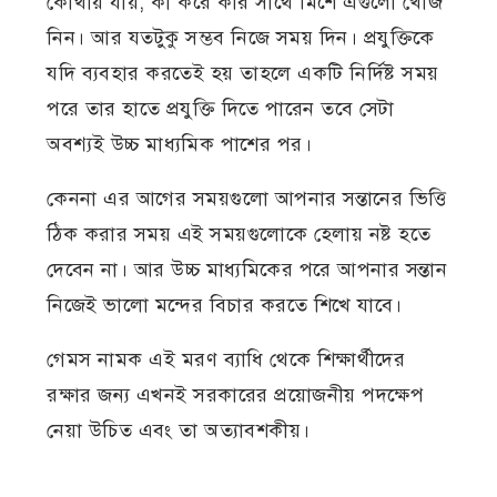
কোথায় যায়, কী করে কার সাথে মিশে এগুলো খোঁজ
নিন। আর যতটুকু সম্ভব নিজে সময় দিন। প্রযুক্তিকে
যদি ব্যবহার করতেই হয় তাহলে একটি নির্দিষ্ট সময়
পরে তার হাতে প্রযুক্তি দিতে পারেন তবে সেটা
অবশ্যই উচ্চ মাধ্যমিক পাশের পর।
কেননা এর আগের সময়গুলো আপনার সন্তানের ভিত্তি
ঠিক করার সময় এই সময়গুলোকে হেলায় নষ্ট হতে
দেবেন না। আর উচ্চ মাধ্যমিকের পরে আপনার সন্তান
নিজেই ভালো মন্দের বিচার করতে শিখে যাবে।
গেমস নামক এই মরণ ব্যাধি থেকে শিক্ষার্থীদের
রক্ষার জন্য এখনই সরকারের প্রয়োজনীয় পদক্ষেপ
নেয়া উচিত এবং তা অত্যাবশকীয়।