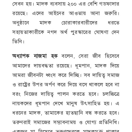
সেবন হয়। মাদক ব্যবসায় ২০০ এর বেশি গডফাদার
রয়েছে। এদের আইনের আওতায় আনা জরুরি।
অনুষ্ঠানে মাদক চোরাকারবারীদের ধরতে
সহায়তাকারীকে নগদ অর্থ পুরস্কারের ঘোষণা দেন
তিনি।
অধ্যাপক নাজমা হক
বলেন, সেরা জীব হিসেবে
আমাদের দায়বদ্ধতা রয়েছে। ধূমপান, মাদক দিয়ে
আমরা জীবনটা ধ্বংস করে দিচ্ছি। সব দায়িত্ব সমাজ
ও রাষ্ট্রের উপর অর্পণ করে দিয়ে বসে থাকলে হবে না
বরং নিজের দায়িত্ব পালন করতে হবে। চলচ্চিত্রে
নায়কদের ধূমপান দেখে মানুষ উৎসাহিত হয়। এ
ধরনের মাদক, তামাকের হাতছানি বন্ধ করতে হবে।
তরুণরাই সমাজের সম্ভাবনাময় ও যোগ্য প্রতিনিধি।
একজন মা হিসেবে তরুণদেরকে মাদকমুক্ত থাকার