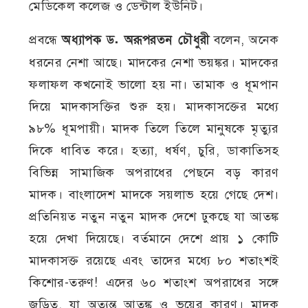
মেডিকেল কলেজ ও ডেন্টাল ইউনিট।
প্রবন্ধে
অধ্যাপক ড. অরূপরতন চৌধুরী
বলেন, অনেক
ধরনের নেশা আছে। মাদকের নেশা ভয়ঙ্কর। মাদকের
ফলাফল কখনোই ভালো হয় না। তামাক ও ধূমপান
দিয়ে মাদকাসক্তির শুরু হয়। মাদকাসক্তের মধ্যে
৯৮% ধূমপায়ী। মাদক তিলে তিলে মানুষকে মৃত্যুর
দিকে ধাবিত করে। হত্যা, ধর্ষণ, চুরি, ডাকাতিসহ
বিভিন্ন সামাজিক অপরাধের পেছনে বড় কারণ
মাদক। বাংলাদেশ মাদকে সয়লাভ হয়ে গেছে দেশ।
প্রতিনিয়ত নতুন নতুন মাদক দেশে ঢুকছে যা আতঙ্ক
হয়ে দেখা দিয়েছে। বর্তমানে দেশে প্রায় ১ কোটি
মাদকাসক্ত রয়েছে এবং তাদের মধ্যে ৮০ শতাংশই
কিশোর-তরুণ! এদের ৬০ শতাংশ অপরাধের সঙ্গে
জড়িত, যা অত্যন্ত আতঙ্ক ও ভয়ের কারণ। মাদক