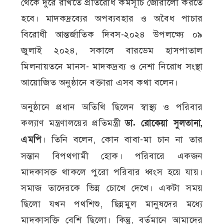
থেকে দুরে রাখতে প্রতিরোধ কর্মসূচি জোরালো করতে
হবে। মাদকদ্রব্যের অপব্যবহার ও অবৈধ পাচার
বিরোধী আন্তর্জাতিক দিবস-২০২৪ উপলক্ষ্যে ০৯
জুলাই ২০২৪, সকালে বারডেম হাসপাতাল
মিলনায়তনে মানস- মাদকদ্রব্য ও নেশা নিরোধ সংস্থা
আয়োজিত অনুষ্ঠানে বক্তারা এসব কথা বলেন।
অনুষ্ঠানে প্রধান অতিথি ছিলেন স্বাস্থ্য ও পরিবার
কল্যাণ মন্ত্রণালয়ের প্রতিমন্ত্রী
ডা. রোকেয়া সুলতানা,
এমপি
। তিনি বলেন, কোন বাবা-মা চান না তার
সন্তান বিপথগামী হোক। পরিবারে একজন
মাদকাসক্ত থাকলে পুরো পরিবার ধ্বংস হয়ে যায়।
সমাজ তাদেরকে ভিন্ন চোখে দেখে। একটা সময়
ছিলো যখন পথশিশু, ছিন্নমুল মানুষদের মধ্যে
মাদকাসক্তি বেশি ছিলো। কিন্তু, বর্তমানে আমাদের