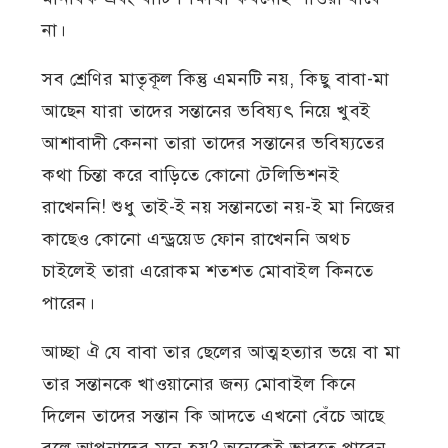
না।
সব শ্রেণির মাতৃকূল কিন্তু এমনটি নয়, কিছু বাবা-মা
আছেন যারা তাদের সন্তানের ভবিষ্যৎ নিয়ে খুবই
আশাবাদী কেননা তারা তাদের সন্তানের ভবিষ্যতের
কথা চিন্তা করে বাড়িতে কোনো টেলিভিশনই
রাখেননি! শুধু তাই-ই নয় সন্তানতো নয়-ই মা নিজের
কাছেও কোনো এন্ড্রয়েড ফোন রাখেননি অথচ
চাইলেই তারা এরোকম শতশত মোবাইল কিনতে
পারেন।
আচ্ছা ঐ যে বাবা তার ছেলের আত্মহত্যার ভয়ে বা মা
তার সন্তানকে খাওয়ানোর জন্য মোবাইল কিনে
দিলেন তাদের সন্তান কি আদতে এখনো বেঁচে আছে