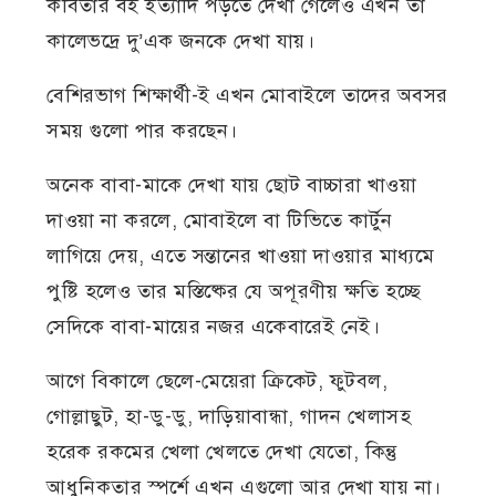
কবিতার বই ইত্যাদি পড়তে দেখা গেলেও এখন তা
কালেভদ্রে দু’এক জনকে দেখা যায়।
বেশিরভাগ শিক্ষার্থী-ই এখন মোবাইলে তাদের অবসর
সময় গুলো পার করছেন।
অনেক বাবা-মাকে দেখা যায় ছোট বাচ্চারা খাওয়া
দাওয়া না করলে, মোবাইলে বা টিভিতে কার্টুন
লাগিয়ে দেয়, এতে সন্তানের খাওয়া দাওয়ার মাধ্যমে
পুষ্টি হলেও তার মস্তিষ্কের যে অপূরণীয় ক্ষতি হচ্ছে
সেদিকে বাবা-মায়ের নজর একেবারেই নেই।
আগে বিকালে ছেলে-মেয়েরা ক্রিকেট, ফুটবল,
গোল্লাছুট, হা-ডু-ডু, দাড়িয়াবান্ধা, গাদন খেলাসহ
হরেক রকমের খেলা খেলতে দেখা যেতো, কিন্তু
আধুনিকতার স্পর্শে এখন এগুলো আর দেখা যায় না।