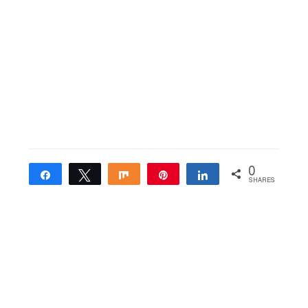
0
Share
Tweet
Share
Pin
Share
SHARES