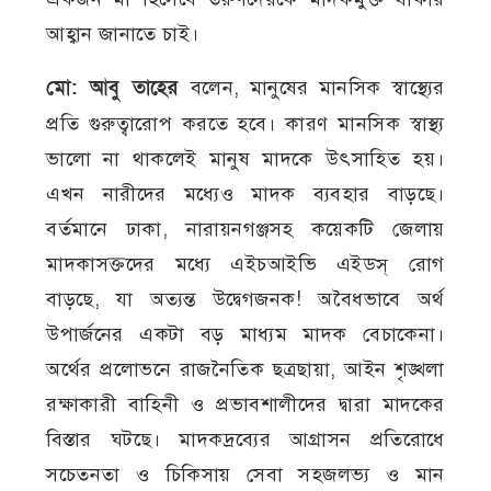
আহ্বান জানাতে চাই।
মো: আবু তাহের
বলেন, মানুষের মানসিক স্বাস্থ্যের
প্রতি গুরুত্বারোপ করতে হবে। কারণ মানসিক স্বাস্থ্য
ভালো না থাকলেই মানুষ মাদকে উৎসাহিত হয়।
এখন নারীদের মধ্যেও মাদক ব্যবহার বাড়ছে।
বর্তমানে ঢাকা, নারায়নগঞ্জসহ কয়েকটি জেলায়
মাদকাসক্তদের মধ্যে এইচআইভি এইডস্ রোগ
বাড়ছে, যা অত্যন্ত উদ্বেগজনক! অবৈধভাবে অর্থ
উপার্জনের একটা বড় মাধ্যম মাদক বেচাকেনা।
অর্থের প্রলোভনে রাজনৈতিক ছত্রছায়া, আইন শৃঙ্খলা
রক্ষাকারী বাহিনী ও প্রভাবশালীদের দ্বারা মাদকের
বিস্তার ঘটছে। মাদকদ্রব্যের আগ্রাসন প্রতিরোধে
সচেতনতা ও চিকিসায় সেবা সহজলভ্য ও মান