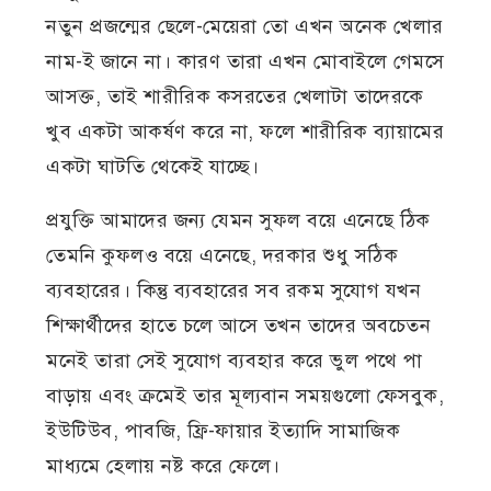
নতুন প্রজন্মের ছেলে-মেয়েরা তো এখন অনেক খেলার
নাম-ই জানে না। কারণ তারা এখন মোবাইলে গেমসে
আসক্ত, তাই শারীরিক কসরতের খেলাটা তাদেরকে
খুব একটা আকর্ষণ করে না, ফলে শারীরিক ব্যায়ামের
একটা ঘাটতি থেকেই যাচ্ছে।
প্রযুক্তি আমাদের জন্য যেমন সুফল বয়ে এনেছে ঠিক
তেমনি কুফলও বয়ে এনেছে, দরকার শুধু সঠিক
ব্যবহারের। কিন্তু ব্যবহারের সব রকম সুযোগ যখন
শিক্ষার্থীদের হাতে চলে আসে তখন তাদের অবচেতন
মনেই তারা সেই সুযোগ ব্যবহার করে ভুল পথে পা
বাড়ায় এবং ক্রমেই তার মূল্যবান সময়গুলো ফেসবুক,
ইউটিউব, পাবজি, ফ্রি-ফায়ার ইত্যাদি সামাজিক
মাধ্যমে হেলায় নষ্ট করে ফেলে।