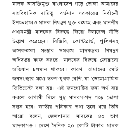
মাদক আসক্তিমুক্ত বাংলাদেশ গড়ে তোলা আমাদের
সাংবিধানিক দায়িত্ব। বর্তমান সরকারের নির্বাচনী
ইশতেহারেও মাদক নিয়ন্ত্রণ যুক্ত রয়েছে এবং মাননীয়
প্রধানমন্ত্রী মাদকের বিরুদ্ধে জিরো টলারেন্স নীতি
উল্লেখ করেছেন। বিজিবি, কোস্টগ্রার্ড, পুলিশসহ
অনেকগুলো সংস্থার সমন্বয়ে মাদকদ্রব্য নিয়ন্ত্রণ
অধিদপ্তর কাজ করছে। মাদকের বিরুদ্ধে জোরালো
অভিযান চলমান থাকবে। কারণ, আমাদের মোট
জনসংখ্যার মধ্যে তরুণ-যুবক বেশি, যা ‘ডেমোগ্রাফিক
ডিভিডেন্ট’ বলা হয়। এই জনগোষ্ঠির জন্য অর্থ ব্যয়
করলে আগামী দিনে সুস্থ মানবসম্পদ গড়ে তোলা
সম্ভব হবে। জাতীয় পত্রিকার তথ্য তুলে ধরে তিনি
আরো বলেন, জেলখানায় মাদকের ৪০ ভাগ
মাদকাসক্ত। দেশে দৈনিক ২০ কোটি টাকার মাদক