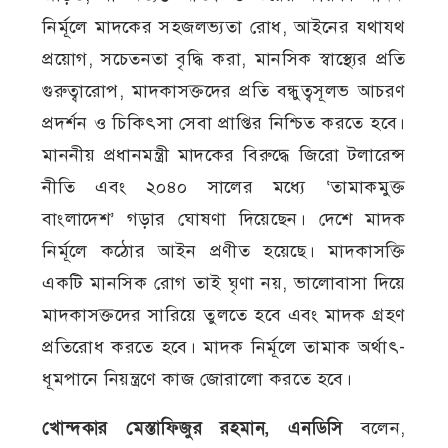
নির্মূলে মাদকের সহজলভ্যতা রোধ, আইনের যথাযথ
প্রয়োগ, সচেতনতা বৃদ্ধি করা, মানসিক স্বাস্থ্যের প্রতি
গুরুত্বারোপ, মাদকাসক্তদের প্রতি বন্ধুত্বসূলভ আচরণ
প্রদর্শন ও চিকিৎসা সেবা প্রাপ্তির নিশ্চিত করতে হবে।
মাননীয় প্রধানমন্ত্রী মাদকের বিরুদ্ধে জিরো টলারেন্স
নীতি এবং ২০৪০ সালের মধ্যে ‘তামাকমুক্ত
বাংলাদেশ’ গড়ার ঘোষণা দিয়েছেন। দেশে মাদক
নির্মূলে কঠোর আইন প্রণীত হয়েছে। মাদকাসক্তি
একটি মানসিক রোগ তাই ঘৃণা নয়, ভালোবাসা দিয়ে
মাদকাসক্তদের সারিয়ে তুলতে হবে এবং মাদক গ্রহণ
প্রতিরোধ করতে হবে। মাদক নির্মূলে তামাক অর্থাৎ-
ধূমপানে নিয়ন্ত্রণে কাজ জোরালো করতে হবে।
খোন্দকার মেস্তাফিজুর রহমান, এনডিসি
বলেন,