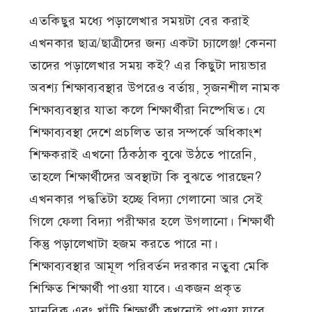
এতকিছুর মধ্যে পড়ালেখার সময়টা বের করাই
এখনকার ছাত্র/ছাত্রীদের জন্য একটা চ্যালেঞ্জ! কেননা
তাদের পড়ালেখার সময় কই? এর কিছুটা দায়ভার
অবশ্য শিক্ষাব্যবস্থার উপরেও বর্তায়, সৃজনশীল নামক
শিক্ষাব্যবস্থার যাতা কলে শিক্ষার্থীরা নিষ্পেষিত। যে
শিক্ষাব্যবস্থা দেশে প্রচলিত তার সম্পর্কে অধিকাংশ
শিক্ষকরাই এখনো ঠিকঠাক বুঝে উঠতে পারেনি,
তাহলে শিক্ষার্থীদের অবস্থাটা কি বুঝতে পারছেন?
এখনকার পদ্ধতিটা হচ্ছে বিদ্যা গেলানো আর সেই
গিলে ফেলা বিদ্যা পরীক্ষার হলে উগলানো। শিক্ষার্থী
কিন্তু পড়ালেখাটা হজম করতে পারে না।
শিক্ষাব্যবস্থার আমূল পরিবর্তন দরকার নতুবা মেকি
শিক্ষিত শিক্ষার্থী পাওয়া যাবে। একজন প্রকৃত
মানবিক এবং খাঁটি শিক্ষার্থী কখনোই পাওয়া যাবে