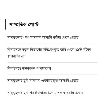
সাম্প্রতিক পোস্ট
দামুড়হুদার ধর্ষণ মামলার আসামি কুষ্টিয়া থেকে গ্রেপ্তার
ঝিনাইদহে সড়ক বিভাগের অধিগ্রহণকৃত জমি থেকে ১৯টি অবৈধ
স্থাপনা উচ্ছেদ
ঝিনাইদহে মানববন্ধন ও সমাবেশ
দামুড়হুদায় চুরি মামলার এজাহারভুক্ত আসামি গ্রেপ্তার
দামুড়হুদায় ২৭ পিস ইয়াবাসহ তিন মাদক কারবারি গ্রেপ্তার