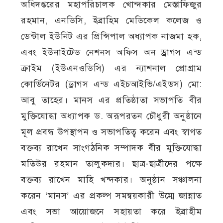
অধিদপ্তরের মহাপরিচালক খোন্দকার মেস্তাফিজুর
রহমান, এনডিসি, ইব্রাহিম মেডিকেল কলেজ ও
ডেন্টাল ইউনিট এর প্রিন্সিপাল অধ্যাপক নাজমা হক,
এবং ইউনাইটেড নেশনস অফিস অন ড্রাগস এন্ড
ক্রাইম (ইউএনওডিসি) এর ন্যাশনাল প্রোগ্রাম
কোর্ডিনেটর (ড্রাগস এন্ড এইচআইভি/এইডস) মো:
আবু তাহের। মানস এর প্রতিষ্ঠাতা সভাপতি বীর
মুক্তিযোদ্ধা অধ্যাপক ড. অরূপরতন চৌধুরী অনুষ্ঠানে
মূল প্রবন্ধ উপস্থাপন ও সভাপতিত্ব করেন এবং স্বাগত
বক্তব্য রাখেন সাংগঠনিক সম্পাদক বীর মুক্তিযোদ্ধা
মতিউর রহমান তালুকদার। ছাত্র-ছাত্রীদের পক্ষে
বক্তব্য রাখেন মাহি খন্দকার। অনুষ্ঠান সঞ্চালনা
করেন ‘মানস’ এর প্রকল্প সমন্বয়কারী উম্মে জান্নাত
এবং সভা আয়োজনে সহায়তা করে ইব্রাহীম