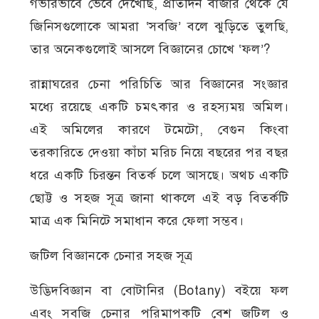
গভীরভাবে ভেবে দেখেছি, প্রতিদিন বাজার থেকে যে
জিনিসগুলোকে আমরা ‘সবজি’ বলে ঝুড়িতে তুলছি,
তার অনেকগুলোই আসলে বিজ্ঞানের চোখে ‘ফল’?
রান্নাঘরের চেনা পরিচিতি আর বিজ্ঞানের সংজ্ঞার
মধ্যে রয়েছে একটি চমৎকার ও রহস্যময় অমিল।
এই অমিলের কারণে টমেটো, বেগুন কিংবা
তরকারিতে দেওয়া কাঁচা মরিচ নিয়ে বছরের পর বছর
ধরে একটি চিরন্তন বিতর্ক চলে আসছে। অথচ একটি
ছোট্ট ও সহজ সূত্র জানা থাকলে এই বড় বিতর্কটি
মাত্র এক মিনিটে সমাধান করে ফেলা সম্ভব।
জটিল বিজ্ঞানকে চেনার সহজ সূত্র
উদ্ভিদবিজ্ঞান বা বোটানির (Botany) বইয়ে ফল
এবং সবজি চেনার পরিমাপকটি বেশ জটিল ও