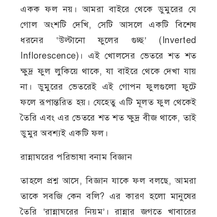
একক ফল নয়। আমরা বাইরে থেকে ডুমুরের যে
গোল অংশটি দেখি, সেটি আসলে একটি বিশেষ
ধরনের ‘উল্টানো ফুলের গুচ্ছ’ (Inverted
Inflorescence)। এই খোলসের ভেতরে শত শত
ক্ষুদ্র ফুল লুকিয়ে থাকে, যা বাইরে থেকে দেখা যায়
না। ডুমুরের ভেতরেই এই গোপন ফুলগুলো ফুটে
ফলে রূপান্তরিত হয়। যেহেতু এটি মূলত ফুল থেকেই
তৈরি এবং এর ভেতরে শত শত ক্ষুদ্র বীজ থাকে, তাই
ডুমুর অবশ্যই একটি ফল।
রান্নাঘরের পরিভাষা বনাম বিজ্ঞান
তাহলে প্রশ্ন আসে, বিজ্ঞান যাকে ফল বলছে, আমরা
তাকে সবজি কেন বলি? এর কারণ হলো মানুষের
তৈরি ‘রান্নাঘরের নিয়ম’। রান্নার জগতে খাবারের