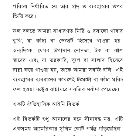
পরিচয় নির্ধারিত হয় তার স্বাদ ও ব্যবহারের ওপর
ভিত্তি করে।
ফল বলতে আমরা সাধারণত মিষ্টি ও রসালো খাবার
বুঝি, যা কাঁচা বা ডেজার্ট হিসেবে খাওয়া হয়।
অন্যদিকে, যেসব উপাদান নোনতা, টক বা ঝাল
স্বাদের এবং যা তরকারি, স্যুপ বা সালাদ হিসেবে
রান্না করে খাওয়া হয়, তাকে আমরা সবজি বলি। এই
ব্যবহারের ব্যবধানের কারণেই টমেটো বা কাঁচা মরিচ
ফল হওয়া সত্ত্বেও রান্নাঘরে সবজির মর্যাদা পেয়েছে।
একটি ঐতিহাসিক আইনি বিতর্ক
এই বিতর্কটি শুধু আমাদের মনে সীমাবদ্ধ নয়, এটি
একসময় আমেরিকার সুপ্রিম কোর্ট পর্যন্ত গড়িয়েছিল।