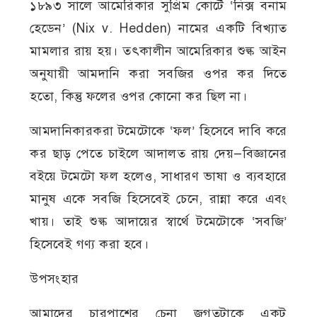
১৮৯৩ সালে আমেরিকার সুপ্রিম কোর্টে ‘নিক্স বনাম
হেডেন’ (Nix v. Hedden) নামের একটি বিখ্যাত
মামলার রায় হয়। তৎকালীন আমেরিকার শুল্ক আইন
অনুযায়ী আমদানি করা সবজির ওপর কর দিতে
হতো, কিন্তু ফলের ওপর কোনো কর ছিল না।
আমদানিকারকরা টমেটোকে ‘ফল’ হিসেবে দাবি করে
কর ছাড় পেতে চাইলে আদালত রায় দেয়—বিজ্ঞানের
বইয়ে টমেটো ফল হলেও, সাধারণ ভাষা ও ব্যবহারে
মানুষ একে সবজি হিসেবেই চেনে, রান্না করে এবং
খায়। তাই শুল্ক আদায়ের স্বার্থে টমেটোকে ‘সবজি’
হিসেবেই গণ্য করা হবে।
উপসংহার
আমাদের চারপাশের চেনা জগতটাকে একটু