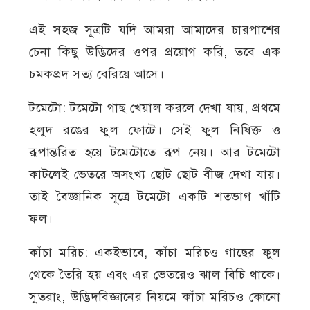
এই সহজ সূত্রটি যদি আমরা আমাদের চারপাশের
চেনা কিছু উদ্ভিদের ওপর প্রয়োগ করি, তবে এক
চমকপ্রদ সত্য বেরিয়ে আসে।
টমেটো: টমেটো গাছ খেয়াল করলে দেখা যায়, প্রথমে
হলুদ রঙের ফুল ফোটে। সেই ফুল নিষিক্ত ও
রূপান্তরিত হয়ে টমেটোতে রূপ নেয়। আর টমেটো
কাটলেই ভেতরে অসংখ্য ছোট ছোট বীজ দেখা যায়।
তাই বৈজ্ঞানিক সূত্রে টমেটো একটি শতভাগ খাঁটি
ফল।
কাঁচা মরিচ: একইভাবে, কাঁচা মরিচও গাছের ফুল
থেকে তৈরি হয় এবং এর ভেতরেও ঝাল বিচি থাকে।
সুতরাং, উদ্ভিদবিজ্ঞানের নিয়মে কাঁচা মরিচও কোনো