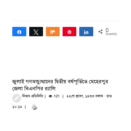
0
Share
Tweet
Share
Pin
Share
SHARES
জুলাই গণঅভ্যুত্থানের দ্বিতীয় বর্ষপূর্তিতে মেহেরপুর
জেলা বিএনপির র‍্যালি
নিজস্ব প্রতিনিধি
121
২২শে শ্রাবণ, ১৪৩৩ বঙ্গাব্দ · রাত
১০:১৯