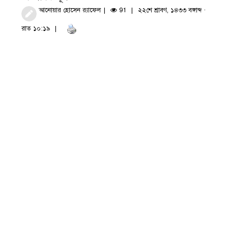
আনোয়ার হোসেন র‍্যাফেল
91
২২শে শ্রাবণ, ১৪৩৩ বঙ্গাব্দ ·
রাত ১০:১৯