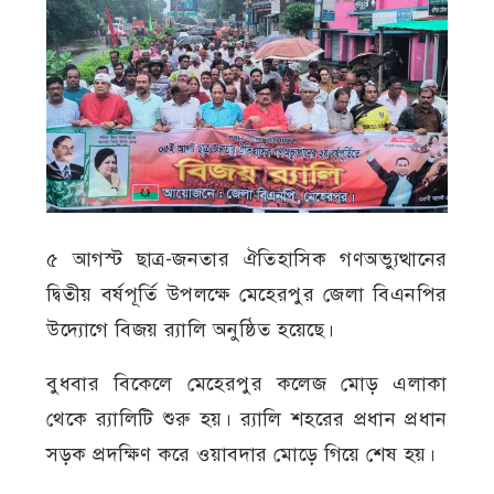
৫ আগস্ট ছাত্র-জনতার ঐতিহাসিক গণঅভ্যুত্থানের
দ্বিতীয় বর্ষপূর্তি উপলক্ষে মেহেরপুর জেলা বিএনপির
উদ্যোগে বিজয় র‍্যালি অনুষ্ঠিত হয়েছে।
বুধবার বিকেলে মেহেরপুর কলেজ মোড় এলাকা
থেকে র‍্যালিটি শুরু হয়। র‍্যালি শহরের প্রধান প্রধান
সড়ক প্রদক্ষিণ করে ওয়াবদার মোড়ে গিয়ে শেষ হয়।