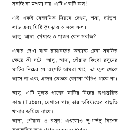
সবজি বা মশলা নয়, এটি একটি ফল!
এই একই বৈজ্ঞানিক নিয়মে বেগুন, শসা, ঢ্যাঁড়শ,
লাউ এবং মিষ্টি কুমড়াও আসলে ফল।
আলু, আদা, পেঁয়াজ ও গাজর কেন সবজি?
এবার দেখা যাক রান্নাঘরের অন্যান্য চেনা সবজির
ক্ষেত্রে কী ঘটে। আলু, আদা, পেঁয়াজ কিংবা রসুনের
মাটির নিচের যে অংশটি আমরা খাই, তা ফুল থেকে
আসে না এবং এদের ভেতরে কোনো বিচিও থাকে না।
আলু: এটি মূলত গাছের মাটির নিচের রূপান্তরিত
কাণ্ড (Tuber), যেখানে গাছ তার ভবিষ্যতের বাড়তি
খাবার জমিয়ে রাখে।
আদা, পেঁয়াজ ও রসুন: এগুলোও ভূ-গর্ভস্থ বিশেষ
রূপান্তরিত কাণ্ড (Rhizome ও Bulb)।