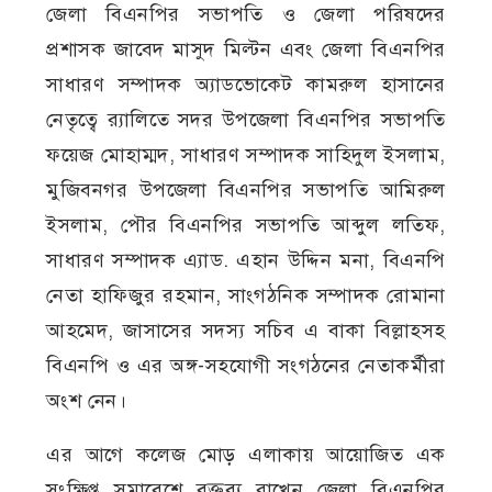
জেলা বিএনপির সভাপতি ও জেলা পরিষদের
প্রশাসক জাবেদ মাসুদ মিল্টন এবং জেলা বিএনপির
সাধারণ সম্পাদক অ্যাডভোকেট কামরুল হাসানের
নেতৃত্বে র‍্যালিতে সদর উপজেলা বিএনপির সভাপতি
ফয়েজ মোহাম্মদ, সাধারণ সম্পাদক সাহিদুল ইসলাম,
মুজিবনগর উপজেলা বিএনপির সভাপতি আমিরুল
ইসলাম, পৌর বিএনপির সভাপতি আব্দুল লতিফ,
সাধারণ সম্পাদক এ্যাড. এহান উদ্দিন মনা, বিএনপি
নেতা হাফিজুর রহমান, সাংগঠনিক সম্পাদক রোমানা
আহমেদ, জাসাসের সদস্য সচিব এ বাকা বিল্লাহসহ
বিএনপি ও এর অঙ্গ-সহযোগী সংগঠনের নেতাকর্মীরা
অংশ নেন।
এর আগে কলেজ মোড় এলাকায় আয়োজিত এক
সংক্ষিপ্ত সমাবেশে বক্তব্য রাখেন জেলা বিএনপির