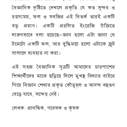
বৈজ্ঞানিক দৃষ্টিতে দেখলে প্রকৃতি যে কত সুন্দর ও
রহস্যময়, ফল ও সবজির এই বিতর্ক তারই একটি
বড় প্রমাণ। একটি প্রচলিত ইংরেজি উক্তিতে
দারুণভাবে বলা হয়েছে—জ্ঞান হলো এটা জানা যে
টমেটো একটি ফল, আর বুদ্ধিমত্তা হলো এটাকে ফ্রুট
সালাদে ব্যবহার না করা।
এই সহজ বৈজ্ঞানিক সূত্রটি আমাদের চারপাশের
শিক্ষার্থীদের মাঝে ছড়িয়ে দিলে মুখস্থ বিদ্যার বাইরে
গিয়ে বিজ্ঞান শেখার প্রকৃত কৌতূহল ও আনন্দ বহুগুণ
বেড়ে যাবে, সন্দেহ নেই।
লেখক: প্রাবন্ধিক, গবেষক ও কৃষক