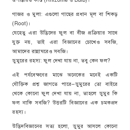
গাজর ও মুলা: এগুলো গাছের প্রধান মূল বা শিকড়
(Root)।
যেহেতু এরা উদ্ভিদের ফুল বা বীজ প্রক্রিয়ার সাথে
যুক্ত নয়, তাই এরা বিজ্ঞানের চোখেও সবজি,
আমাদের রান্নাঘরেও সবজি।
ডুমুরের রহস্য: ফুল দেখা যায় না, তবু কেন ফল?
এই পর্যবেক্ষণের মাঝে অনেকের মনেই একটি
যৌক্তিক প্রশ্ন জাগতে পারে—ডুমুরের তো বাইরে
থেকে কোনো ফুল দেখা যায় না, তাহলে ডুমুর কি
ফল নাকি সবজি? উত্তরটি বিজ্ঞানের এক চমকপ্রদ
রহস্য।
উদ্ভিদবিজ্ঞানের সত্য হলো, ডুমুর আসলে কোনো