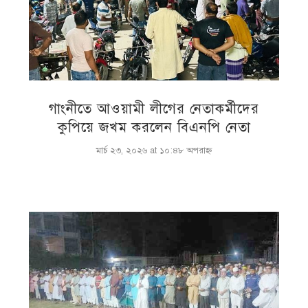
গাংনীতে আওয়ামী লীগের নেতাকর্মীদের
কুপিয়ে জখম করলেন বিএনপি নেতা
মার্চ ২৩, ২০২৬ at ১০:৪৮ অপরাহ্ণ