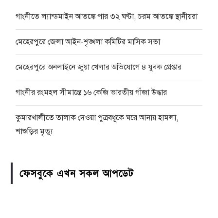
গাংনীতে ল্যান্ডমাইন আতঙ্কে পার ৩২ ঘণ্টা, চরম আতঙ্কে স্থানীয়রা
মেহেরপুরে জেলা আইন-শৃঙ্খলা কমিটির মাসিক সভা
মেহেরপুরে অনলাইনে জুয়া খেলার অভিযোগে ৪ যুবক গ্রেপ্তার
গাংনীর রংমহল সীমান্তে ১৬ কেজি ভারতীয় গাঁজা উদ্ধার
কুমারখালীতে তালাক দেওয়া পুত্রবধূকে ঘরে আনায় হামলা,
শাশুড়ির মৃত্যু
ফেসবুকে এখন সকল আপডেট