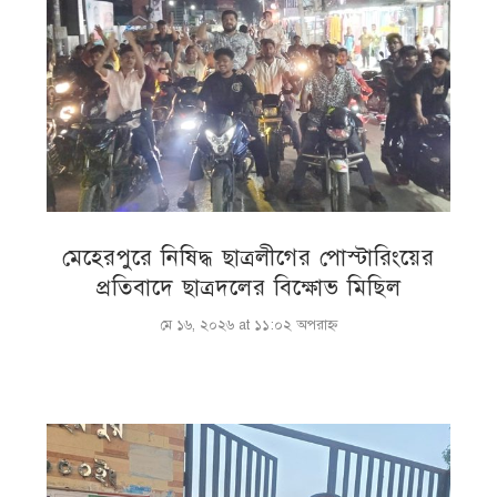
মেহেরপুরে নিষিদ্ধ ছাত্রলীগের পোস্টারিংয়ের
প্রতিবাদে ছাত্রদলের বিক্ষোভ মিছিল
মে ১৬, ২০২৬ at ১১:০২ অপরাহ্ণ