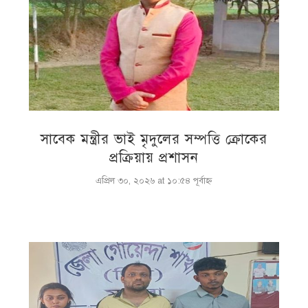
সাবেক মন্ত্রীর ভাই মৃদুলের সম্পত্তি ক্রোকের
প্রক্রিয়ায় প্রশাসন
এপ্রিল ৩০, ২০২৬ at ১০:৫৪ পূর্বাহ্ণ