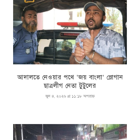
আদালতে নেওয়ার পথে ‘জয় বাংলা’ স্লোগান
ছাত্রলীগ নেতা টুটুলের
জুন ৪, ২০২৬ at ১১:১৮ অপরাহ্ণ