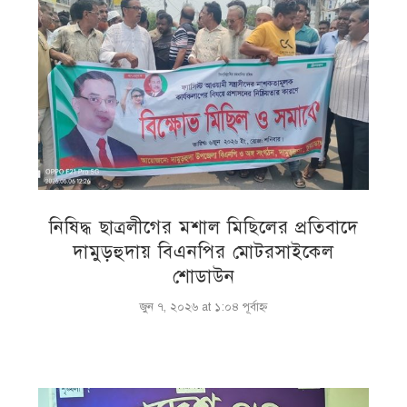
নিষিদ্ধ ছাত্রলীগের মশাল মিছিলের প্রতিবাদে
দামুড়হুদায় বিএনপির মোটরসাইকেল
শোডাউন
জুন ৭, ২০২৬ at ১:০৪ পূর্বাহ্ণ