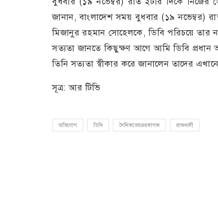
বুধবার (১৯ নভেম্বর) রাত ২টার দিকে নিজের ভ
জানান, বাংলাদেশ সময় বুধবার (১৯ নভেম্বর)
মিজানুর রহমান সোহেলকে, ডিবি পরিচয়ে তার নত
সত্যতা জানতে কিছুক্ষণ আগে আমি ডিবি প্রধান
তিনি সত্যতা স্বীকার করে জানালেন তাদের এখা
সূত্র: আর টিভি
অভিযোগ
ডিবি
দৈনিকভোরেরকাগজ
রাজধানী