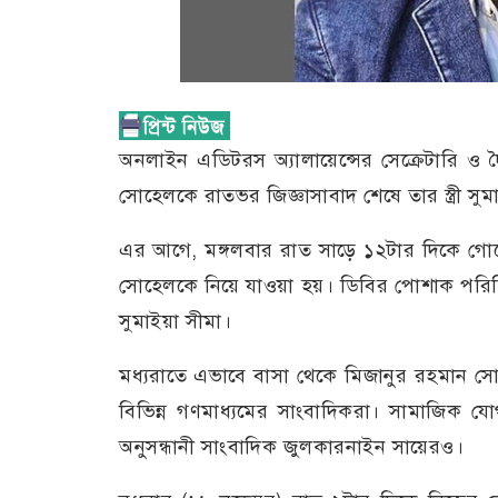
অনলাইন এডিটরস অ্যালায়েন্সের সেক্রেটারি ও
সোহেলকে রাতভর জিজ্ঞাসাবাদ শেষে তার স্ত্রী সুমাই
এর আগে, মঙ্গলবার রাত সাড়ে ১২টার দিকে গোয়ে
সোহেলকে নিয়ে যাওয়া হয়। ডিবির পোশাক পরিহি
সুমাইয়া সীমা।
মধ্যরাতে এভাবে বাসা থেকে মিজানুর রহমান সো
বিভিন্ন গণমাধ্যমের সাংবাদিকরা। সামাজিক যোগা
অনুসন্ধানী সাংবাদিক জুলকারনাইন সায়েরও।