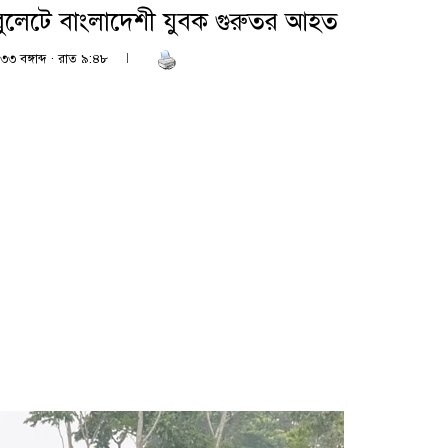
বুলেটে বাংলাদেশী যুবক গুরুতর আহত
৩৩ বঙ্গাব্দ · রাত ৯:৪৮