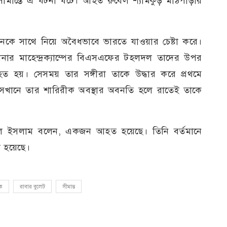
ীমান্তে এ ঘটনা ঘটে। আহত রুবেল শ্যামকুড় মাঠপাড়ার
নকে সাথে নিয়ে অবৈধভাবে ভারতে যাওয়ার চেষ্টা করে।
ানার মাহেন্দ্রক্যাম্পের বিএসএফের টহলদল তাদের উপর
ত হয়। সেসময় তার সঙ্গীরা তাকে উদ্ধার করে প্রথমে
েখানে তার শারিরীক অবস্থার অবনতি হলে রাতেই তাকে
দুল ইসলাম বলেন, একজন আহত হয়েছে। তিনি বর্তমানে
 হয়েছে।
ক
রাবার বুলেট
সীমান্ত