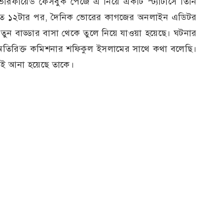
েরিফায়েড ফেসবুক পেজে এ নিয়ে একটি স্ট্যাটাসে তিনি
 রাত ১২টার পর, দৈনিক ভোরের কাগজের অনলাইন এডিটর
ুন বাড্ডার বাসা থেকে তুলে নিয়ে যাওয়া হয়েছে। ঘটনার
 অতিরিক্ত কমিশনার শফিকুল ইসলামের সাথে কথা বলেছি।
নেই আনা হয়েছে তাকে।