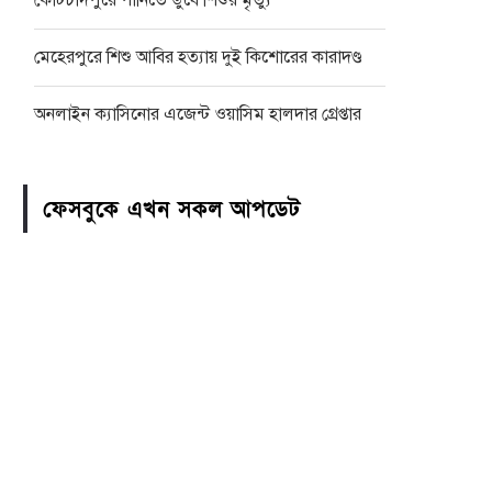
কোটচাঁদপুরে পানিতে ডুবে শিশুর মৃত্যু
মেহেরপুরে শিশু আবির হত্যায় দুই কিশোরের কারাদণ্ড
অনলাইন ক্যাসিনোর এজেন্ট ওয়াসিম হালদার গ্রেপ্তার
ফেসবুকে এখন সকল আপডেট