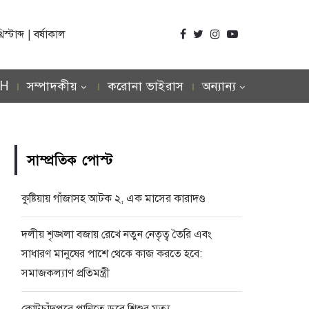
্টাব্দ | বর্ষাকাল
SH
সম্পাদকীয়
করোনা ভাইরাস
অন্যান্য
সাম্প্রতিক পোস্ট
কুষ্টিয়ায় গাঁজাসহ আটক ২, এক মাসের কারাদণ্ড
দলীয় শৃঙ্খলা বজায় রেখে নতুন নেতৃত্ব তৈরি এবং
সাধারণ মানুষের পাশে থেকে কাজ করতে হবে:
সমাজকল্যাণ প্রতিমন্ত্রী