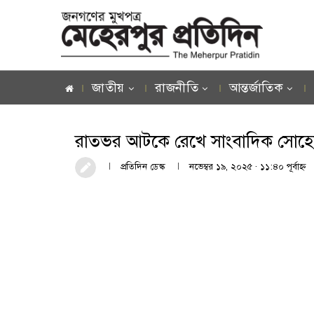
জাতীয়
রাজনীতি
আন্তর্জাতিক
রাতভর আটকে রেখে সাংবাদিক সোহে
প্রতিদিন ডেস্ক
নভেম্বর ১৯, ২০২৫ · ১১:৪০ পূর্বাহ্ণ