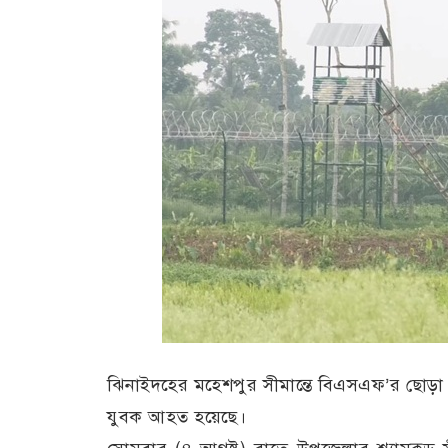
ঝিনাইদহের মহেশপুর সীমান্তে বিএসএফ’র ছোড়া 
যুবক আহত হয়েছে।