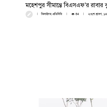
মহেশপুর সীমান্তে বিএসএফ’র রাবার 
ঝিনাইদহ প্রতিনিধি
84
২৩শে শ্রাবণ, ১৪