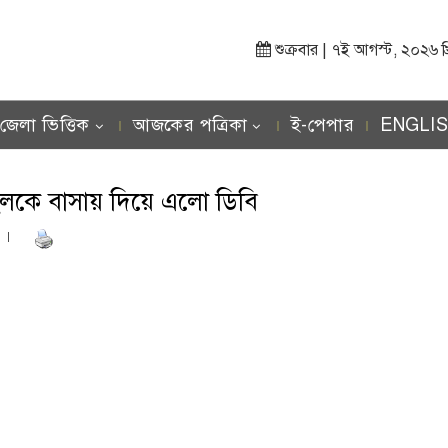
শুক্রবার | ৭ই আগস্ট, ২০২৬ খ্রিস
জেলা ভিত্তিক
আজকের পত্রিকা
ই-পেপার
ENGLI
লকে বাসায় দিয়ে এলো ডিবি