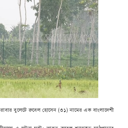
রাবার বুলেটে রুবেল হোসেন (৩১) নামের এক বাংলাদেশী