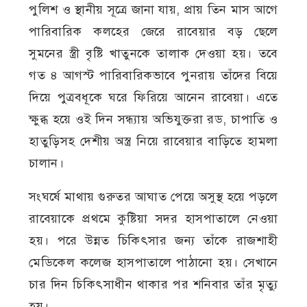
পুলিশ ও স্থানীয় সূত্রে জানা যায়, প্রায় তিন মাস আগে
পারিবারিক কলহের জেরে রাবেয়ার বড় ছেলে
সুমনের স্ত্রী বৃষ্টি খাতুনকে তালাক দেওয়া হয়। তবে
গত ৪ আগস্ট পারিবারিকভাবে পুনরায় তাঁদের বিয়ে
দিয়ে পুত্রবধূকে ঘরে ফিরিয়ে আনেন রাবেয়া। এতে
ক্ষুব্ধ হয়ে ওই দিন সন্ধ্যায় অভিযুক্তরা রড, চাপাতি ও
হাতুড়িসহ দেশীয় অস্ত্র নিয়ে রাবেয়ার বাড়িতে হামলা
চালান।
সংঘর্ষে মাথায় গুরুতর আঘাত পেয়ে অসুস্থ হয়ে পড়লে
রাবেয়াকে প্রথমে কুষ্টিয়া সদর হাসপাতালে নেওয়া
হয়। পরে উন্নত চিকিৎসার জন্য তাঁকে রাজশাহী
মেডিকেল কলেজ হাসপাতালে পাঠানো হয়। সেখানে
চার দিন চিকিৎসাধীন থাকার পর শনিবার তাঁর মৃত্যু
হয়।