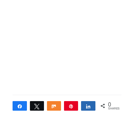
0
Share
Tweet
Share
Pin
Share
SHARES