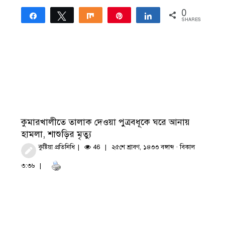
0
Share
Tweet
Share
Pin
Share
SHARES
কুমারখালীতে তালাক দেওয়া পুত্রবধূকে ঘরে আনায়
হামলা, শাশুড়ির মৃত্যু
কুষ্টিয়া প্রতিনিধি
46
২৫শে শ্রাবণ, ১৪৩৩ বঙ্গাব্দ · বিকাল
৩:৩৬