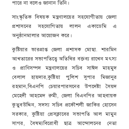
পারে না বলেও জানান তিনি।
সাংস্কৃতিক বিষয়ক মন্ত্রণালয়ের সহযোগীতায় জেলা
প্রশাসনের সহযোগিতায় লালন একাডেমি এ
অনুষ্ঠানমালার আয়োজন করে।
কুষ্টিয়ার ভারপ্রাপ্ত জেলা প্রশাসক মোছা. শারমিন
আখতারের সভাপতিত্বে অতিথির বক্তব্য রাখেন মৎস্য
ও প্রাণিসম্পদ মন্ত্রণালয়ের সচিব সাঈদ মাহমুদ
বেলাল হায়দার,কুষ্টিয়া পুলিশ সুপার মিজানুর
রহমান,বিএনপি চেয়ারপারসনের উপদেষ্টা সৈয়দ
মেহেদী আহমেদ রুমী, জেলা বিএনপির আহবায়ক
কুতুবউদ্দিন, সদস্য সচিব প্রকৌশলী জাকির হোসেন
সরকার, কুষ্টিয়া প্রেসক্লাবের সভাপতি আল মামুন
সাগর, বৈষম্যবিরোধী ছাত্র আন্দোলনের নেতা