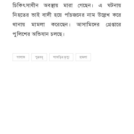
চিকিৎসাধীন অবস্থায় মারা গেছেন। এ ঘটনায়
নিহতের ভাই বাদী হয়ে পাঁচজনের নাম উল্লেখ করে
থানায় মামলা করেছেন। আসামিদের গ্রেপ্তারে
পুলিশের অভিযান চলছে।
তালাক
পুত্রবধূ
শাশুড়ির মৃত্যু
হামলা