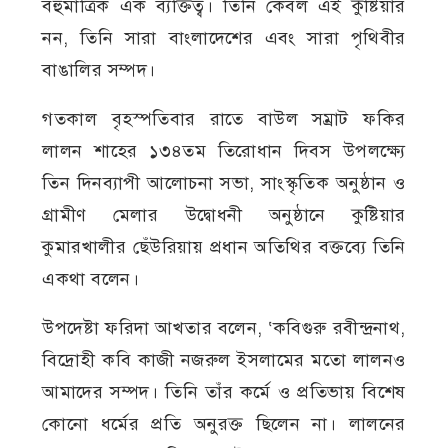
বহুমাত্রিক এক ব্যক্তিত্ব। তিনি কেবল এই কুষ্টিয়ার
নন, তিনি সারা বাংলাদেশের এবং সারা পৃথিবীর
বাঙালির সম্পদ।
গতকাল বৃহস্পতিবার রাতে বাউল সম্রাট ফকির
লালন শাহের ১৩৪তম তিরোধান দিবস উপলক্ষ্যে
তিন দিনব্যাপী আলোচনা সভা, সাংস্কৃতিক অনুষ্ঠান ও
গ্রামীণ মেলার উদ্বোধনী অনুষ্ঠানে কুষ্টিয়ার
কুমারখালীর ছেঁউরিয়ায় প্রধান অতিথির বক্তব্যে তিনি
একথা বলেন।
উপদেষ্টা ফরিদা আখতার বলেন, ‘কবিগুরু রবীন্দ্রনাথ,
বিদ্রোহী কবি কাজী নজরুল ইসলামের মতো লালনও
আমাদের সম্পদ। তিনি তাঁর কর্মে ও প্রতিভায় বিশেষ
কোনো ধর্মের প্রতি অনুরক্ত ছিলেন না। লালনের