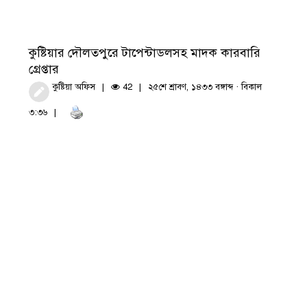
কুষ্টিয়ার দৌলতপুরে টাপেন্টাডলসহ মাদক কারবারি
গ্রেপ্তার
কুষ্টিয়া অফিস
42
২৫শে শ্রাবণ, ১৪৩৩ বঙ্গাব্দ · বিকাল
৩:৩৬