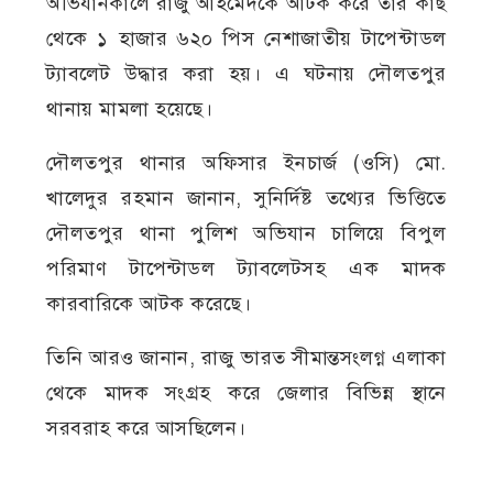
অভিযানকালে রাজু আহমেদকে আটক করে তাঁর কাছ
থেকে ১ হাজার ৬২০ পিস নেশাজাতীয় টাপেন্টাডল
ট্যাবলেট উদ্ধার করা হয়। এ ঘটনায় দৌলতপুর
থানায় মামলা হয়েছে।
দৌলতপুর থানার অফিসার ইনচার্জ (ওসি) মো.
খালেদুর রহমান জানান, সুনির্দিষ্ট তথ্যের ভিত্তিতে
দৌলতপুর থানা পুলিশ অভিযান চালিয়ে বিপুল
পরিমাণ টাপেন্টাডল ট্যাবলেটসহ এক মাদক
কারবারিকে আটক করেছে।
তিনি আরও জানান, রাজু ভারত সীমান্তসংলগ্ন এলাকা
থেকে মাদক সংগ্রহ করে জেলার বিভিন্ন স্থানে
সরবরাহ করে আসছিলেন।