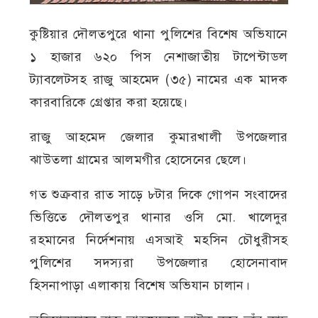
কুষ্টিয়ার দৌলতপুরে থানা পুলিশের বিশেষ অভিযানে
১ হাজার ৬২০ পিস নেশাজাতীয় টাপেন্টাডল
ট্যাবলেটসহ রাজু আহমেদ (৩৫) নামের এক মাদক
কারবারিকে গ্রেপ্তার করা হয়েছে।
রাজু আহমেদ জেলার কুমারখালী উপজেলার
ঝাউতলা গ্রামের আলমগীর হোসেনের ছেলে।
গত শুক্রবার রাত সাড়ে ৮টার দিকে গোপন সংবাদের
ভিত্তিতে দৌলতপুর থানার ওসি মো. খালেদুর
রহমানের নির্দেশনায় এসআই মহসিন চৌধুরীসহ
পুলিশের সদস্যরা উপজেলার হোসেনাবাদ
হিসনাপাড়া এলাকায় বিশেষ অভিযান চালান।