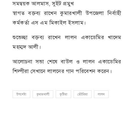
সমন্বয়ক আলমাস, সুইট প্রমুখ
স্বাগত বক্তব্য রাখেন কুমারখালী উপজেলা নির্বাহী
কর্মকর্তা এস এম মিকাইল ইসলাম।
শুভেচ্ছা বক্তব্য রাখেন লালন একাডেমির খাদেম
মহম্মদ আলী।
আলোচনা সভা শেষে বাউল ও লালন একাডেমির
শিল্পীরা সেখানে লালনের গান পরিবেশন করেন।
উপদেষ্টা
কুমারখালী
কুষ্টিয়া
ছেঁউরিয়া
লালন