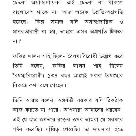
চেতনা অসাম্প্রদায়িক। এই চেতনা না থাকলে
বাংলাদেশ থাকে না। আজ অনেক উন্নতি-অগ্রগতি
হয়েছে। কিন্তু সমাজ যদি অসাম্প্রদায়িক ও
মানবতাবাদী না হয়, তাহলে এসব অগ্রগতি টিকবে
না।’
ফকির লালন শাহ ছিলেন বৈষম্যবিরোধী উল্লেখ করে
তিনি বলেন, ফকির লালন শাহ ছিলেন
বৈষম্যবিরোধী। ১৩৪ বছর আগেই সকল বৈষম্যের
বিরুদ্ধে কথা বলে গেছেন।
তিনি আরও বলেন, অন্তর্বর্তী সরকার যদি ঠিকঠাক
কাজ করতে না পারে। আপনারা আমাদের ধরবেন।
এই যে ছাত্র জনতার রক্তের ওপর আমরা যে সরকার
গঠন করেছি। দাঁয়িত্ব পেয়েছি। তা দায়সারা হতে