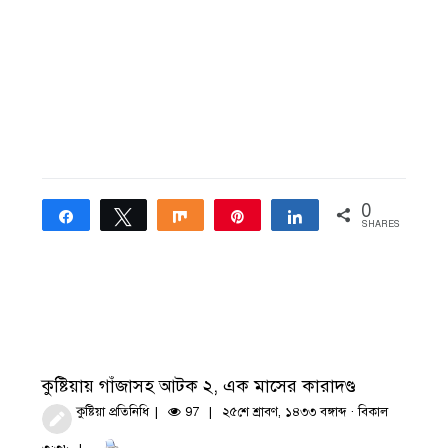
0
Share
Tweet
Share
Pin
Share
SHARES
কুষ্টিয়ায় গাঁজাসহ আটক ২, এক মাসের কারাদণ্ড
কুষ্টিয়া প্রতিনিধি
97
২৫শে শ্রাবণ, ১৪৩৩ বঙ্গাব্দ · বিকাল