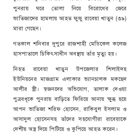
পুনরায় ঘরে তোলা নিয়ে বিরোধের জেরে
ভাতিজাদের হামলায় আহত ফুফু রাবেয়া খাতুন (৩৯)
মারা গেছেন।
গতকাল শনিবার দুপুরে রাজশাহী মেডিকেল কলেজ
হাসপাতালে চিকিৎসাধীন অবস্থায় তাঁর মৃত্যু হয়।
নিহত রাবেয়া খাতুন উপজেলার শিলাইদহ
ইউনিয়নের মাজগ্রাম এলাকার ভ্যানচালক মকছেদ
আলীর স্ত্রী। স্বজনদের অভিযোগ, তালাক দেওয়া
পুত্রবধূকে পুনরায় বাড়িতে ফিরিয়ে আনায় ক্ষুব্ধ হয়ে
আপন ভাতিজা শরিফ হোসেন, রাকিবুল ইসলাম ও
আসাদুল হোসেনসহ তাঁদের সহযোগীরা রাবেয়াকে
দেশীয় অস্ত্র দিয়ে পিটিয়ে ও কুপিয়ে আহত করেন।