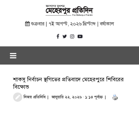
শুক্রবার | ৭ই আগস্ট, ২০২৬ খ্রিস্টাব্দ | বর্ষাকাল
শাকসু নির্বাচন স্থগিতের প্রতিবাদে মেহেরপুরে শিবিরের
বিক্ষোভ
নিজস্ব প্রতিনিধি
জানুয়ারি ২২, ২০২৬ · ১:১৪ পূর্বাহ্ণ