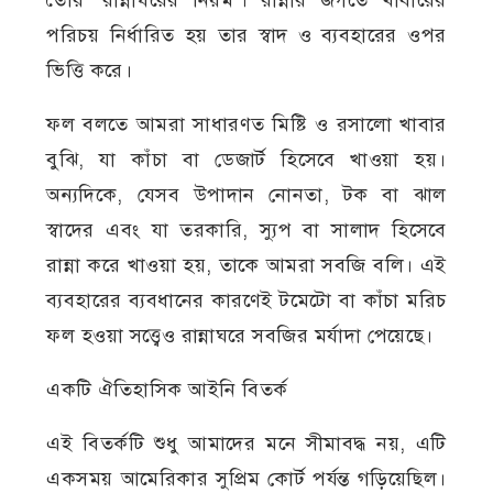
পরিচয় নির্ধারিত হয় তার স্বাদ ও ব্যবহারের ওপর
ভিত্তি করে।
ফল বলতে আমরা সাধারণত মিষ্টি ও রসালো খাবার
বুঝি, যা কাঁচা বা ডেজার্ট হিসেবে খাওয়া হয়।
অন্যদিকে, যেসব উপাদান নোনতা, টক বা ঝাল
স্বাদের এবং যা তরকারি, স্যুপ বা সালাদ হিসেবে
রান্না করে খাওয়া হয়, তাকে আমরা সবজি বলি। এই
ব্যবহারের ব্যবধানের কারণেই টমেটো বা কাঁচা মরিচ
ফল হওয়া সত্ত্বেও রান্নাঘরে সবজির মর্যাদা পেয়েছে।
একটি ঐতিহাসিক আইনি বিতর্ক
এই বিতর্কটি শুধু আমাদের মনে সীমাবদ্ধ নয়, এটি
একসময় আমেরিকার সুপ্রিম কোর্ট পর্যন্ত গড়িয়েছিল।