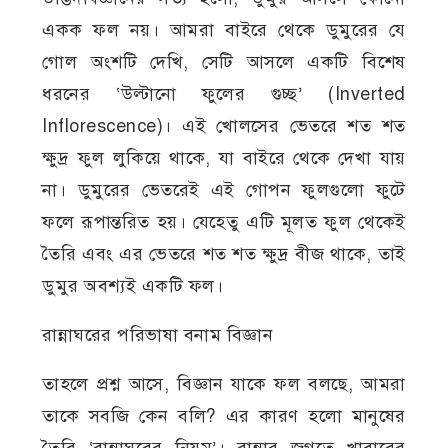
একক ফল নয়। আমরা বাইরে থেকে ডুমুরের যে
গোল অংশটি দেখি, সেটি আসলে একটি বিশেষ
ধরনের ‘উল্টানো ফুলের গুচ্ছ’ (Inverted
Inflorescence)। এই খোলসের ভেতরে শত শত
ক্ষুদ্র ফুল লুকিয়ে থাকে, যা বাইরে থেকে দেখা যায়
না। ডুমুরের ভেতরেই এই গোপন ফুলগুলো ফুটে
ফলে রূপান্তরিত হয়। যেহেতু এটি মূলত ফুল থেকেই
তৈরি এবং এর ভেতরে শত শত ক্ষুদ্র বীজ থাকে, তাই
ডুমুর অবশ্যই একটি ফল।
রান্নাঘরের পরিভাষা বনাম বিজ্ঞান
তাহলে প্রশ্ন আসে, বিজ্ঞান যাকে ফল বলছে, আমরা
তাকে সবজি কেন বলি? এর কারণ হলো মানুষের
তৈরি ‘রান্নাঘরের নিয়ম’। রান্নার জগতে খাবারের