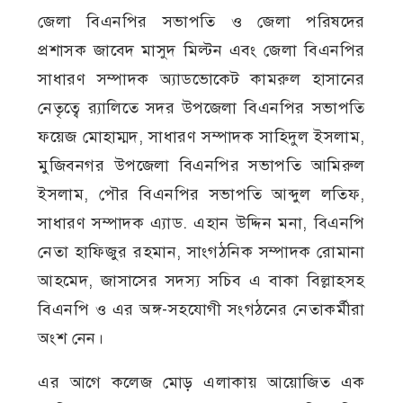
জেলা বিএনপির সভাপতি ও জেলা পরিষদের
প্রশাসক জাবেদ মাসুদ মিল্টন এবং জেলা বিএনপির
সাধারণ সম্পাদক অ্যাডভোকেট কামরুল হাসানের
নেতৃত্বে র‍্যালিতে সদর উপজেলা বিএনপির সভাপতি
ফয়েজ মোহাম্মদ, সাধারণ সম্পাদক সাহিদুল ইসলাম,
মুজিবনগর উপজেলা বিএনপির সভাপতি আমিরুল
ইসলাম, পৌর বিএনপির সভাপতি আব্দুল লতিফ,
সাধারণ সম্পাদক এ্যাড. এহান উদ্দিন মনা, বিএনপি
নেতা হাফিজুর রহমান, সাংগঠনিক সম্পাদক রোমানা
আহমেদ, জাসাসের সদস্য সচিব এ বাকা বিল্লাহসহ
বিএনপি ও এর অঙ্গ-সহযোগী সংগঠনের নেতাকর্মীরা
অংশ নেন।
এর আগে কলেজ মোড় এলাকায় আয়োজিত এক