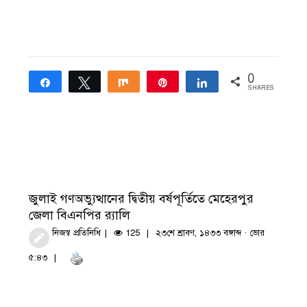
0
Share
Tweet
Share
Pin
Share
SHARES
জুলাই গণঅভ্যুত্থানের দ্বিতীয় বর্ষপূর্তিতে মেহেরপুর
জেলা বিএনপির র‍্যালি
নিজস্ব প্রতিনিধি
125
২৩শে শ্রাবণ, ১৪৩৩ বঙ্গাব্দ · ভোর
৫:৪৩