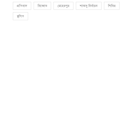
প্রতিবাদ
বিক্ষোভ
মেহেরপুর
শাকসু নির্বাচন
শিবির
স্থগিত