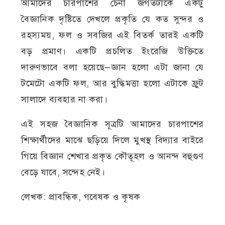
আমাদের চারপাশের চেনা জগতটাকে একটু
বৈজ্ঞানিক দৃষ্টিতে দেখলে প্রকৃতি যে কত সুন্দর ও
রহস্যময়, ফল ও সবজির এই বিতর্ক তারই একটি
বড় প্রমাণ। একটি প্রচলিত ইংরেজি উক্তিতে
দারুণভাবে বলা হয়েছে—জ্ঞান হলো এটা জানা যে
টমেটো একটি ফল, আর বুদ্ধিমত্তা হলো এটাকে ফ্রুট
সালাদে ব্যবহার না করা।
এই সহজ বৈজ্ঞানিক সূত্রটি আমাদের চারপাশের
শিক্ষার্থীদের মাঝে ছড়িয়ে দিলে মুখস্থ বিদ্যার বাইরে
গিয়ে বিজ্ঞান শেখার প্রকৃত কৌতূহল ও আনন্দ বহুগুণ
বেড়ে যাবে, সন্দেহ নেই।
লেখক: প্রাবন্ধিক, গবেষক ও কৃষক