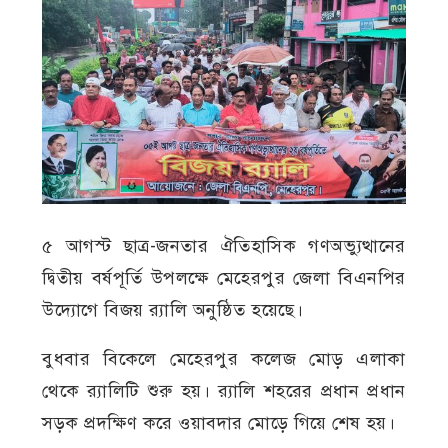
৫ আগস্ট ছাত্র-জনতার ঐতিহাসিক গণঅভ্যুত্থানের
দ্বিতীয় বর্ষপূর্তি উপলক্ষে মেহেরপুর জেলা বিএনপির
উদ্যোগে বিজয় র‍্যালি অনুষ্ঠিত হয়েছে।
বুধবার বিকেলে মেহেরপুর কলেজ মোড় এলাকা
থেকে র‍্যালিটি শুরু হয়। র‍্যালি শহরের প্রধান প্রধান
সড়ক প্রদক্ষিণ করে ওয়াবদার মোড়ে গিয়ে শেষ হয়।