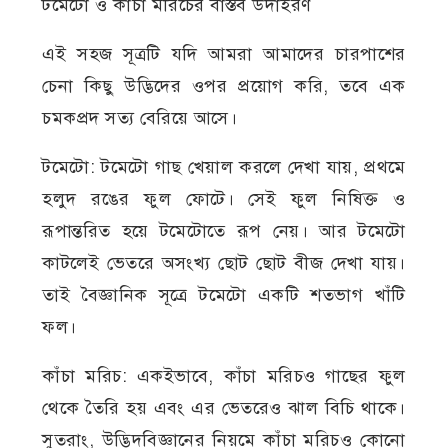
টমেটো ও কাঁচা মরিচের বাস্তব উদাহরণ
এই সহজ সূত্রটি যদি আমরা আমাদের চারপাশের
চেনা কিছু উদ্ভিদের ওপর প্রয়োগ করি, তবে এক
চমকপ্রদ সত্য বেরিয়ে আসে।
টমেটো: টমেটো গাছ খেয়াল করলে দেখা যায়, প্রথমে
হলুদ রঙের ফুল ফোটে। সেই ফুল নিষিক্ত ও
রূপান্তরিত হয়ে টমেটোতে রূপ নেয়। আর টমেটো
কাটলেই ভেতরে অসংখ্য ছোট ছোট বীজ দেখা যায়।
তাই বৈজ্ঞানিক সূত্রে টমেটো একটি শতভাগ খাঁটি
ফল।
কাঁচা মরিচ: একইভাবে, কাঁচা মরিচও গাছের ফুল
থেকে তৈরি হয় এবং এর ভেতরেও ঝাল বিচি থাকে।
সুতরাং, উদ্ভিদবিজ্ঞানের নিয়মে কাঁচা মরিচও কোনো