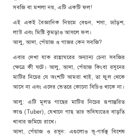
সবজি বা মশলা নয়, এটি একটি ফল!
এই একই বৈজ্ঞানিক নিয়মে বেগুন, শসা, ঢ্যাঁড়শ,
লাউ এবং মিষ্টি কুমড়াও আসলে ফল।
আলু, আদা, পেঁয়াজ ও গাজর কেন সবজি?
এবার দেখা যাক রান্নাঘরের অন্যান্য চেনা সবজির
ক্ষেত্রে কী ঘটে। আলু, আদা, পেঁয়াজ কিংবা রসুনের
মাটির নিচের যে অংশটি আমরা খাই, তা ফুল থেকে
আসে না এবং এদের ভেতরে কোনো বিচিও থাকে না।
আলু: এটি মূলত গাছের মাটির নিচের রূপান্তরিত
কাণ্ড (Tuber), যেখানে গাছ তার ভবিষ্যতের বাড়তি
খাবার জমিয়ে রাখে।
আদা, পেঁয়াজ ও রসুন: এগুলোও ভূ-গর্ভস্থ বিশেষ