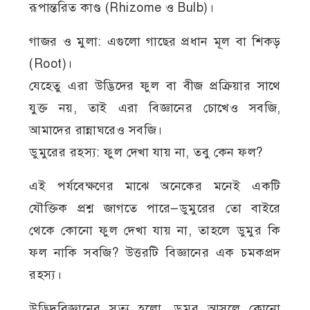
রূপান্তরিত কাণ্ড (Rhizome ও Bulb)।
গাজর ও মুলা: এগুলো গাছের প্রধান মূল বা শিকড়
(Root)।
যেহেতু এরা উদ্ভিদের ফুল বা বীজ প্রক্রিয়ার সাথে
যুক্ত নয়, তাই এরা বিজ্ঞানের চোখেও সবজি,
আমাদের রান্নাঘরেও সবজি।
ডুমুরের রহস্য: ফুল দেখা যায় না, তবু কেন ফল?
এই পর্যবেক্ষণের মাঝে অনেকের মনেই একটি
যৌক্তিক প্রশ্ন জাগতে পারে—ডুমুরের তো বাইরে
থেকে কোনো ফুল দেখা যায় না, তাহলে ডুমুর কি
ফল নাকি সবজি? উত্তরটি বিজ্ঞানের এক চমকপ্রদ
রহস্য।
উদ্ভিদবিজ্ঞানের সত্য হলো, ডুমুর আসলে কোনো