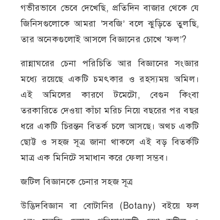
গভীরভাবে ভেবে দেখেছি, প্রতিদিন বাজার থেকে যে
জিনিসগুলোকে আমরা ‘সবজি’ বলে ঝুড়িতে তুলছি,
তার অনেকগুলোই আসলে বিজ্ঞানের চোখে ‘ফল’?
রান্নাঘরের চেনা পরিচিতি আর বিজ্ঞানের সংজ্ঞার
মধ্যে রয়েছে একটি চমৎকার ও রহস্যময় অমিল।
এই অমিলের কারণে টমেটো, বেগুন কিংবা
তরকারিতে দেওয়া কাঁচা মরিচ নিয়ে বছরের পর বছর
ধরে একটি চিরন্তন বিতর্ক চলে আসছে। অথচ একটি
ছোট্ট ও সহজ সূত্র জানা থাকলে এই বড় বিতর্কটি
মাত্র এক মিনিটে সমাধান করে ফেলা সম্ভব।
জটিল বিজ্ঞানকে চেনার সহজ সূত্র
উদ্ভিদবিজ্ঞান বা বোটানির (Botany) বইয়ে ফল