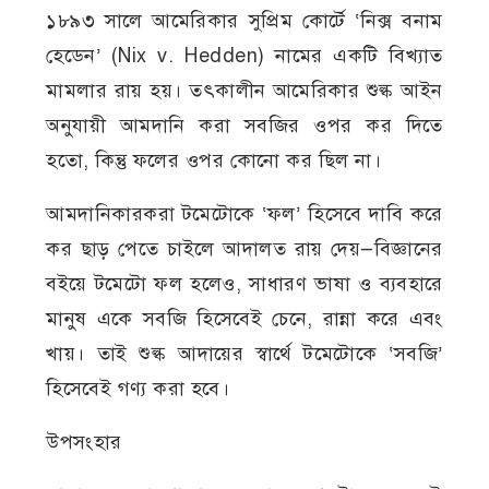
১৮৯৩ সালে আমেরিকার সুপ্রিম কোর্টে ‘নিক্স বনাম
হেডেন’ (Nix v. Hedden) নামের একটি বিখ্যাত
মামলার রায় হয়। তৎকালীন আমেরিকার শুল্ক আইন
অনুযায়ী আমদানি করা সবজির ওপর কর দিতে
হতো, কিন্তু ফলের ওপর কোনো কর ছিল না।
আমদানিকারকরা টমেটোকে ‘ফল’ হিসেবে দাবি করে
কর ছাড় পেতে চাইলে আদালত রায় দেয়—বিজ্ঞানের
বইয়ে টমেটো ফল হলেও, সাধারণ ভাষা ও ব্যবহারে
মানুষ একে সবজি হিসেবেই চেনে, রান্না করে এবং
খায়। তাই শুল্ক আদায়ের স্বার্থে টমেটোকে ‘সবজি’
হিসেবেই গণ্য করা হবে।
উপসংহার