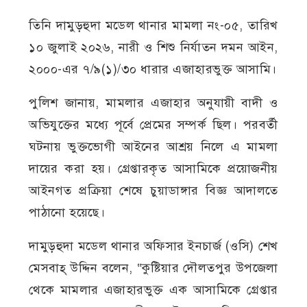
তিনি দামুড়হুদা মডেল থানার মামলা নং-০৫, তারিখ
১০ জুলাই ২০২৬, নারী ও শিশু নির্যাতন দমন আইন,
২০০০-এর ৭/৯(১)/৩০ ধারার এজাহারভুক্ত আসামি।
পুলিশ জানায়, মামলার এজাহার অনুযায়ী বাদী ও
অভিযুক্তের মধ্যে পূর্বে প্রেমের সম্পর্ক ছিল। পরবর্তী
ঘটনায় ভুক্তভোগী আইনের আশ্রয় নিলে এ মামলা
দায়ের করা হয়। গ্রেপ্তারকৃত আসামিকে প্রয়োজনীয়
আইনগত প্রক্রিয়া শেষে চুয়াডাঙ্গার বিজ্ঞ আদালতে
পাঠানো হয়েছে।
দামুড়হুদা মডেল থানার অফিসার ইনচার্জ (ওসি) শেখ
মেসবাহ্ উদ্দিন বলেন, “কুষ্টিয়ার দৌলতপুর উপজেলা
থেকে মামলার এজাহারভুক্ত এক আসামিকে গ্রেপ্তার