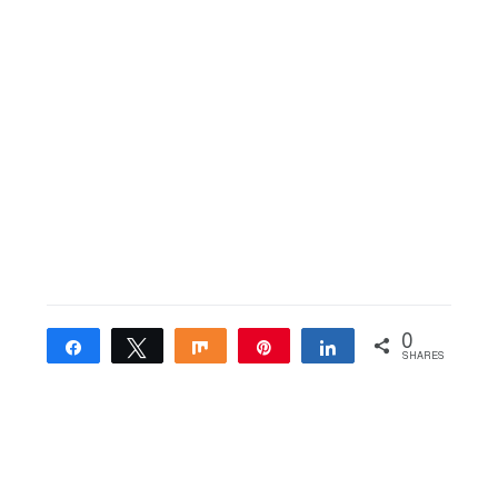
0
Share
Tweet
Share
Pin
Share
SHARES