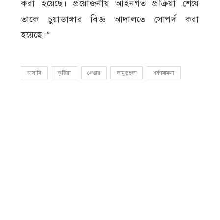
করা হয়েছে। প্রয়োজনীয় আইনগত প্রক্রিয়া শেষে
তাকে চুয়াডাঙ্গার বিজ্ঞ আদালতে সোপর্দ করা
হয়েছে।”
আসামি
কুষ্টিয়া
গ্রেপ্তার
দামুড়হুদা
ধর্ষণমামলা