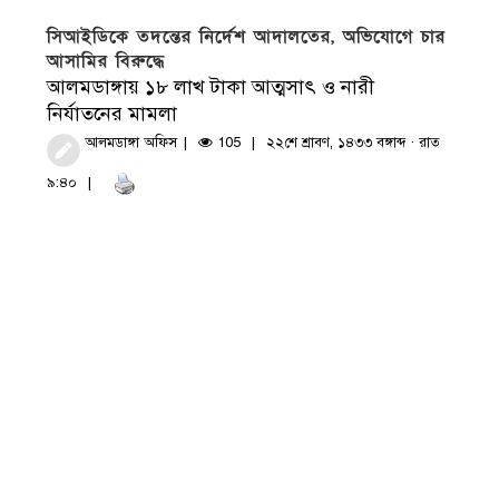
সিআইডিকে তদন্তের নির্দেশ আদালতের, অভিযোগে চার
আসামির বিরুদ্ধে
আলমডাঙ্গায় ১৮ লাখ টাকা আত্মসাৎ ও নারী
নির্যাতনের মামলা
আলমডাঙ্গা অফিস
105
২২শে শ্রাবণ, ১৪৩৩ বঙ্গাব্দ · রাত
৯:৪০