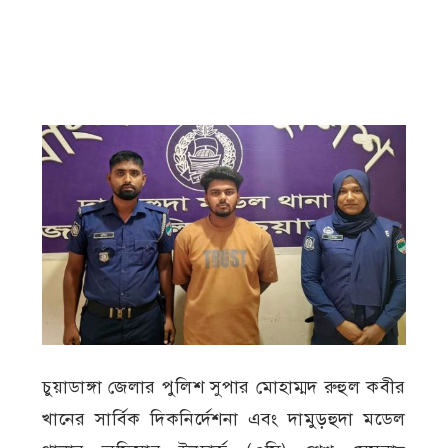
চুয়াডাঙ্গা জেলার পুলিশ সুপার মোহাম্মদ রুহুল কবীর
খানের সার্বিক দিকনির্দেশনা এবং দামুড়হুদা মডেল