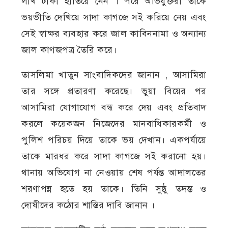
লাখ টাকা হাতিয়ে নেন । পরে অভিযুক্তরা তাকে
ভয়ভীতি দেখিয়ে সাদা কাগজে সই করিয়ে নেয় এবং
সেই স্বাক্ষর ব্যবহার করে জাল কাবিননামা ও অন্যান্য
জাল কাগজপত্র তৈরি করে।
তাসলিমা খাতুন সাংবাদিকদের জানান , আসামিরা
তার সঙ্গে প্রতারণা করেছে। ভুয়া বিয়ের পর
আসামিরা যোগাযোগ বন্ধ করে দেয় এবং প্রতিবাদ
করলে কয়েকজন নিজেদের মানবাধিকারকর্মী ও
পুলিশ পরিচয় দিয়ে তাকে ভয় দেখান। একপর্যায়ে
তাকে মারধর করে সাদা কাগজে সই করানো হয়।
থানায় অভিযোগ না নেওয়ায় শেষ পর্যন্ত আদালতের
শরণাপন্ন হতে হয় তাকে। তিনি সুষ্ঠু তদন্ত ও
দোষীদের কঠোর শাস্তির দাবি জানান ।