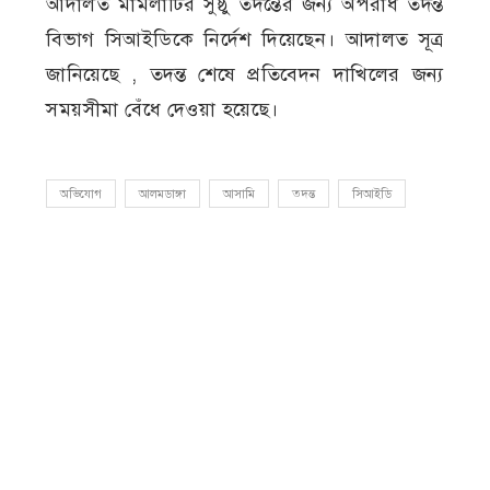
আদালত মামলাটির সুষ্ঠু তদন্তের জন্য অপরাধ তদন্ত
বিভাগ সিআইডিকে নির্দেশ দিয়েছেন। আদালত সূত্র
জানিয়েছে , তদন্ত শেষে প্রতিবেদন দাখিলের জন্য
সময়সীমা বেঁধে দেওয়া হয়েছে।
অভিযোগ
আলমডাঙ্গা
আসামি
তদন্ত
সিআইডি