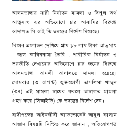
আলমডাঙ্গায় নারী নির্যাতন মামলা ও বিপুল অর্থ
আত্মসাৎ এর অভিযোগে চার আসামির বিরুদ্ধে
আদালত সি আই ডি তদন্তের নির্দেশ দিয়েছে।
বিয়ের প্রলোভন দেখিয়ে প্রায় ১৮ লাখ টাকা আত্মসাৎ
, জাল কাবিননামা তৈরি , শারীরিক নির্যাতন ও
ভয়ভীতি দেখানোর অভিযোগে চার জনের বিরুদ্ধে
আলমডাঙ্গা আমলী আদালতে মামলা হয়েছে।
সোমবার (৩ আগস্ট) ভুক্তভোগী তাসলিমা খাতুন
(৩৪) এই মামলা দায়ের করলে আদালত মামলা
গ্রহণ করে (সিআইডি) কে তদন্তের নির্দেশ দেন।
বাদীপক্ষের আইনজীবী অ্যাডভোকেট আবুল কালাম
আজাদ বিষয়টি নিশ্চিত করে জানান , অভিযোগপত্র