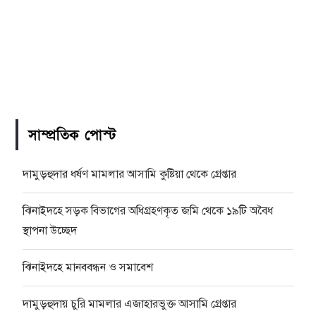
সাম্প্রতিক পোস্ট
দামুড়হুদার ধর্ষণ মামলার আসামি কুষ্টিয়া থেকে গ্রেপ্তার
ঝিনাইদহে সড়ক বিভাগের অধিগ্রহণকৃত জমি থেকে ১৯টি অবৈধ
স্থাপনা উচ্ছেদ
ঝিনাইদহে মানববন্ধন ও সমাবেশ
দামুড়হুদায় চুরি মামলার এজাহারভুক্ত আসামি গ্রেপ্তার