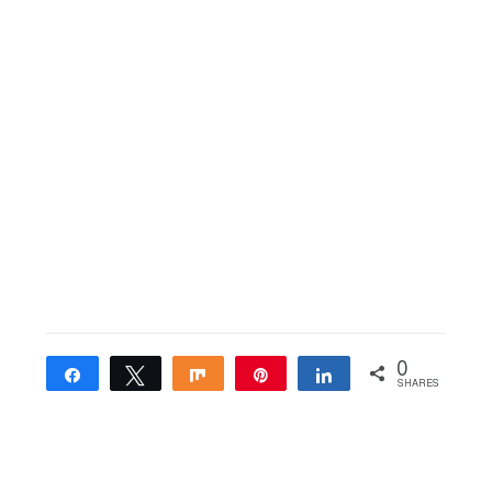
0
Share
Tweet
Share
Pin
Share
SHARES