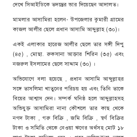
দেখে সিআইডিকে তদন্তের ভার দিয়েছেন আদালত।
মামলার আসামিরা হলেন- উপজেলার কুমারী গ্রামের
কাজল আলীর ছেলে প্রধান আসামি আব্দুল্লাহ (৩০)।
একই এলাকার হারেজ আলীর ছেলে তার সঙ্গী দিপু
(৪৫) , মোছা. রুকসানা আক্তার শিরিন (৩৫) এবং
নজরুল ইসলামের ছেলে সাদ্দাম (৩০) ।
অভিযোগে বলা হয়েছে , প্রধান আসামি আব্দুল্লাহর
সঙ্গে তাসলিমা খাতুনের পরিচয় হয় এবং তিনি তাকে
বিয়ের আশ্বাস দেন। সম্পর্ক ঘনিষ্ঠ হলে আব্দুল্লাহসহ
অভিযুক্ত আসামিরা নানা কৌশলে তার কাছ থেকে
নগদ টাকা , গরু বিক্রি , জমি বিক্রি , স্বর্ণ বিক্রির
টাকা ও সমিতি থেকে নেওয়া ঋণের অর্থসহ মোট ১৮