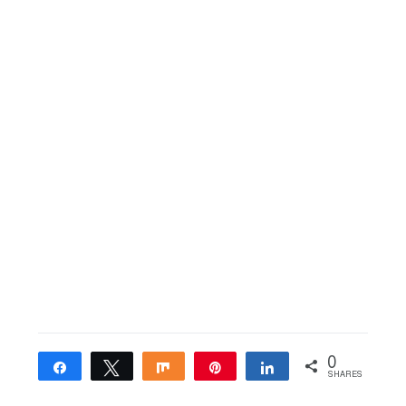
0
Share
Tweet
Share
Pin
Share
SHARES