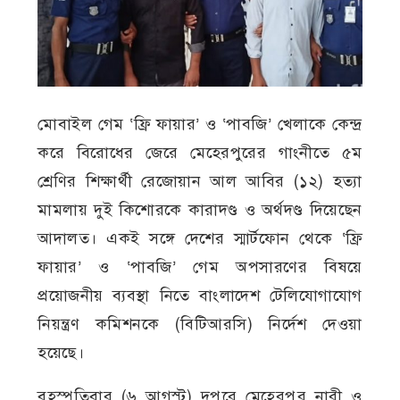
মোবাইল গেম ‘ফ্রি ফায়ার’ ও ‘পাবজি’ খেলাকে কেন্দ্র
করে বিরোধের জেরে মেহেরপুরের গাংনীতে ৫ম
শ্রেণির শিক্ষার্থী রেজোয়ান আল আবির (১২) হত্যা
মামলায় দুই কিশোরকে কারাদণ্ড ও অর্থদণ্ড দিয়েছেন
আদালত। একই সঙ্গে দেশের স্মার্টফোন থেকে ‘ফ্রি
ফায়ার’ ও ‘পাবজি’ গেম অপসারণের বিষয়ে
প্রয়োজনীয় ব্যবস্থা নিতে বাংলাদেশ টেলিযোগাযোগ
নিয়ন্ত্রণ কমিশনকে (বিটিআরসি) নির্দেশ দেওয়া
হয়েছে।
বৃহস্পতিবার (৬ আগস্ট) দুপুরে মেহেরপুর নারী ও