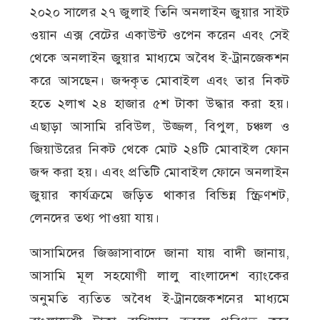
২০২০ সালের ২৭ জুলাই তিনি অনলাইন জুয়ার সাইট
ওয়ান এক্স বেটের একাউন্ট ওপেন করেন এবং সেই
থেকে অনলাইন জুয়ার মাধ্যমে অবৈধ ই-ট্রানজেকশন
করে আসছেন। জব্দকৃত মোবাইল এবং তার নিকট
হতে ২লাখ ২৪ হাজার ৫শ টাকা উদ্ধার করা হয়।
এছাড়া আসামি রবিউল, উজ্জল, বিপুল, চঞ্চল ও
জিয়াউরের নিকট থেকে মোট ২৪টি মোবাইল ফোন
জব্দ করা হয়। এবং প্রতিটি মোবাইল ফোনে অনলাইন
জুয়ার কার্যক্রমে জড়িত থাকার বিভিন্ন স্ক্রিণশট,
লেনদের তথ্য পাওয়া যায়।
আসামিদের জিজ্ঞাসাবাদে জানা যায় বাদী জানায়,
আসামি মূল সহযোগী লালু বাংলাদেশ ব্যাংকের
অনুমতি ব্যতিত অবৈধ ই-ট্রানজেকশনের মাধ্যমে