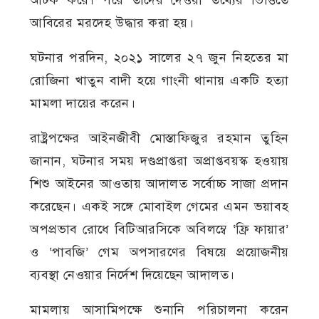
আবিরের মরদেহ উদ্ধার করা হয়।
ঘটনার পরদিন, ২০২১ সালের ২৭ জুন নিহতের মা
রোজিনা খাতুন বাদী হয়ে গাংনী থানায় একটি হত্যা
মামলা দায়ের করেন।
রাষ্ট্রপক্ষের আইনজীবী মোস্তাফিজুর রহমান তুহিন
জানান, ঘটনার সময় দণ্ডপ্রাপ্তরা অপ্রাপ্তবয়স্ক হওয়ায়
শিশু আইনের আওতায় আদালত সর্বোচ্চ সাজা প্রদান
করেছেন। একই সঙ্গে মোবাইল গেমের এমন ভয়াবহ
অপপ্রভাব রোধে বিটিআরসিকে অবিলম্বে ‘ফ্রি ফায়ার’
ও ‘পাবজি’ গেম অপসারণের বিষয়ে প্রয়োজনীয়
ব্যবস্থা নেওয়ার নির্দেশ দিয়েছেন আদালত।
মামলায় আসামিপক্ষে শুনানি পরিচালনা করেন