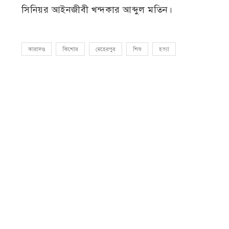
সিনিয়র আইনজীবী খন্দকার আব্দুল মতিন।
কারাদণ্ড
কিশোর
মেহেরপুর
শিশু
হত্যা