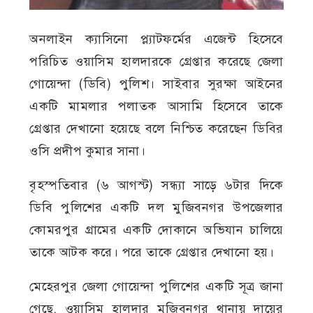
অনলাইন ক্যাসিনো প্ল্যাটফর্মের এজেন্ট হিসেবে
পরিচিত ওয়াসিম হালদারকে গ্রেপ্তার করেছে জেলা
গোয়েন্দা (ডিবি) পুলিশ। সাইবার সুরক্ষা আইনের
একটি মামলার পলাতক আসামি হিসেবে তাকে
গ্রেপ্তার দেখানো হয়েছে বলে নিশ্চিত করেছেন ডিবির
ওসি প্রদীপ কুমার সানা।
বৃহস্পতিবার (৬ আগস্ট) সন্ধ্যা সাড়ে ৬টার দিকে
ডিবি পুলিশের একটি দল মুজিবনগর উপজেলার
কোমরপুর গ্রামের একটি দোকানে অভিযান চালিয়ে
তাকে আটক করে। পরে তাকে গ্রেপ্তার দেখানো হয়।
মেহেরপুর জেলা গোয়েন্দা পুলিশের একটি সূত্র জানা
গেছে, ওয়াসিম হালদার মুজিবনগর থানায় দায়ের