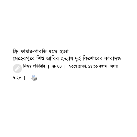
ফ্রি ফায়ার-পাবজি দ্বন্দ্বে হত্যা
মেহেরপুরে শিশু আবির হত্যায় দুই কিশোরের কারাদণ্ড
নিজস্ব প্রতিনিধি
66
২৩শে শ্রাবণ, ১৪৩৩ বঙ্গাব্দ · সন্ধ্যা
৭:২৮