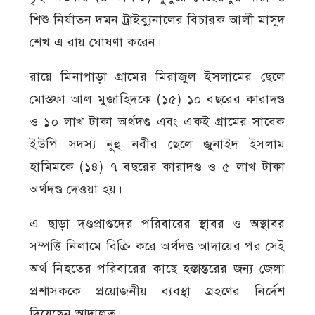
শিশু নির্যাতন দমন ট্রাইব্যুনালের বিচারক আলী মাসুদ
শেখ এ রায় ঘোষণা করেন।
রায়ে মিনাপাড়া গ্রামের মিরাজুল ইসলামের ছেলে
মোস্তফা আল মুজাহিদকে (১৫) ১০ বছরের কারাদণ্ড
ও ১০ লাখ টাকা অর্থদণ্ড এবং একই গ্রামের সাবেক
ইউপি সদস্য নুহু নবীর ছেলে জুনাইদ ইসলাম
হামিমকে (১৪) ৭ বছরের কারাদণ্ড ও ৫ লাখ টাকা
অর্থদণ্ড দেওয়া হয়।
এ ছাড়া দণ্ডপ্রাপ্তদের পরিবারের স্থাবর ও অস্থাবর
সম্পত্তি নিলামে বিক্রি করে অর্থদণ্ড আদায়ের পর সেই
অর্থ নিহতের পরিবারের কাছে হস্তান্তরের জন্য জেলা
প্রশাসককে প্রয়োজনীয় ব্যবস্থা গ্রহণের নির্দেশ
দিয়েছেন আদালত।