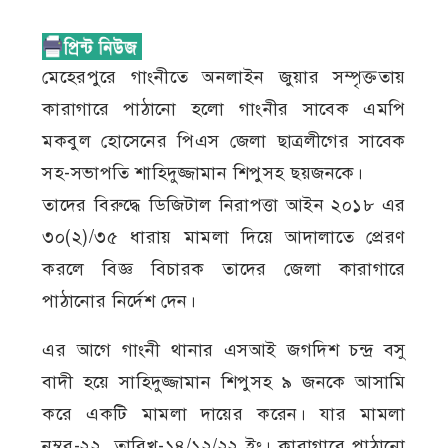
মেহেরপুরে গাংনীতে অনলাইন জুয়ার সম্পৃক্ততায়
কারাগারে পাঠানো হলো গাংনীর সাবেক এমপি
মকবুল হোসেনের পিএস জেলা ছাত্রলীগের সাবেক
সহ-সভাপতি শাহিদুজ্জামান শিপুসহ ছয়জনকে।
তাদের বিরুদ্ধে ডিজিটাল নিরাপত্তা আইন ২০১৮ এর
৩০(২)/৩৫ ধারায় মামলা দিয়ে আদালাতে প্রেরণ
করলে বিজ্ঞ বিচারক তাদের জেলা কারাগারে
পাঠানোর নির্দেশ দেন।
এর আগে গাংনী থানার এসআই জগদিশ চন্দ্র বসু
বাদী হয়ে সাহিদুজ্জামান শিপুসহ ৯ জনকে আসামি
করে একটি মামলা দায়ের করেন। যার মামলা
নম্বর-২২, তারিখ-১৪/১২/২২ ইং। কারাগারে পাঠানো