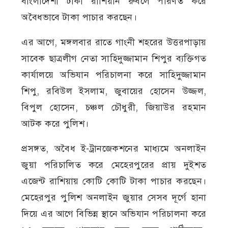
বাংলাদেশী টাকা রাশিয়ান রুবলে পরিণত করে
অবৈধভাবে টাকা পাচার করছেন।
এর আগে, মঙ্গলবার রাতে গাংনী শহরের উত্তরপাড়ায়
সাবেক ছাত্রলীগ নেতা সাহিদুজ্জামান শিপুর ব্যক্তিগত
কার্যালয়ে অভিযান পরিচালনা করে সাহিদুজ্জামান
শিপু, রবিউল ইসলাম, জুবায়ের হোসেন উজ্জল,
বিপুল হোসেন, চঞ্চল চৌধুরী, জিয়াউর রহমান
আটক করে পুলিশ।
প্রসঙ্গত, অবৈধ ই-ট্রানজেকশনের মাধ্যমে অনলাইন
জুয়া পরিচালিত করে মেহেরপুরের প্রায় দুইশত
এজেন্ট রাশিয়ায় কোটি কোটি টাকা পাচার করছেন।
মেহেরপুর পুলিশ অনলাইন জুয়ার সেসব দূর্গে হানা
দিয়ে এর আগে বিভিন্ন স্থানে অভিযান পরিচালনা করে