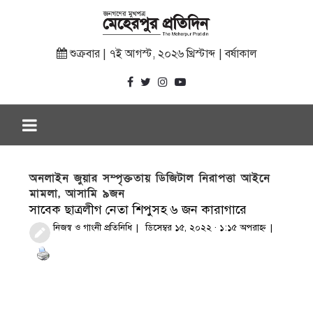
শুক্রবার | ৭ই আগস্ট, ২০২৬ খ্রিস্টাব্দ | বর্ষাকাল
অনলাইন জুয়ার সম্পৃক্ততায় ডিজিটাল নিরাপত্তা আইনে
মামলা, আসামি ৯জন
সাবেক ছাত্রলীগ নেতা শিপুসহ ৬ জন কারাগারে
নিজস্ব ও গাংনী প্রতিনিধি
ডিসেম্বর ১৫, ২০২২ · ১:১৫ অপরাহ্ণ