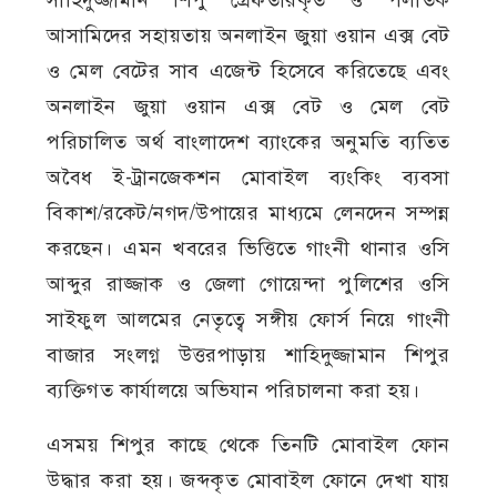
সাহিদুজ্জামান শিপু গ্রেফতারকৃত ও পলাতক
আসামিদের সহায়তায় অনলাইন জুয়া ওয়ান এক্স বেট
ও মেল বেটের সাব এজেন্ট হিসেবে করিতেছে এবং
অনলাইন জুয়া ওয়ান এক্স বেট ও মেল বেট
পরিচালিত অর্থ বাংলাদেশ ব্যাংকের অনুমতি ব্যতিত
অবৈধ ই-ট্রানজেকশন মোবাইল ব্যংকিং ব্যবসা
বিকাশ/রকেট/নগদ/উপায়ের মাধ্যমে লেনদেন সম্পন্ন
করছেন। এমন খবরের ভিত্তিতে গাংনী থানার ওসি
আব্দুর রাজ্জাক ও জেলা গোয়েন্দা পুলিশের ওসি
সাইফুল আলমের নেতৃত্বে সঙ্গীয় ফোর্স নিয়ে গাংনী
বাজার সংলগ্ন উত্তরপাড়ায় শাহিদুজ্জামান শিপুর
ব্যক্তিগত কার্যালয়ে অভিযান পরিচালনা করা হয়।
এসময় শিপুর কাছে থেকে তিনটি মোবাইল ফোন
উদ্ধার করা হয়। জব্দকৃত মোবাইল ফোনে দেখা যায়