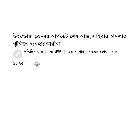
উইন্ডোজ ১০-এর আপডেট শেষ আজ, সাইবার হামলার
ঝুঁকিতে ব্যবহারকারীরা
প্রতিদিন ডেস্ক
455
২৪শে শ্রাবণ, ১৪৩৩ বঙ্গাব্দ · রাত
১১:২৫