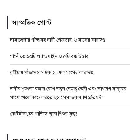
সাম্প্রতিক পোস্ট
দামুড়হুদায় গাঁজাসহ নারী গ্রেফতার, ৬ মাসের কারাদণ্ড
গাংনীতে ১০টি ল্যান্ডমাইন ও ৫টি বক্স উদ্ধার
কুষ্টিয়ায় গাঁজাসহ আটক ২, এক মাসের কারাদণ্ড
দলীয় শৃঙ্খলা বজায় রেখে নতুন নেতৃত্ব তৈরি এবং সাধারণ মানুষের
পাশে থেকে কাজ করতে হবে: সমাজকল্যাণ প্রতিমন্ত্রী
কোটচাঁদপুরে পানিতে ডুবে শিশুর মৃত্যু