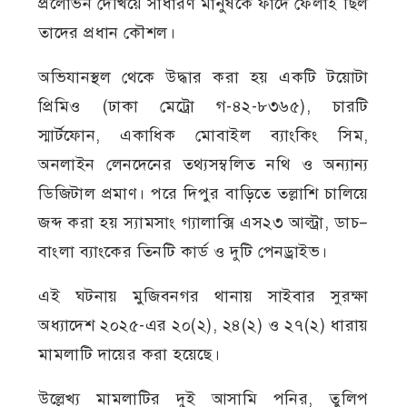
প্রলোভন দেখিয়ে সাধারণ মানুষকে ফাঁদে ফেলাই ছিল
তাদের প্রধান কৌশল।
অভিযানস্থল থেকে উদ্ধার করা হয় একটি টয়োটা
প্রিমিও (ঢাকা মেট্রো গ-৪২-৮৩৬৫), চারটি
স্মার্টফোন, একাধিক মোবাইল ব্যাংকিং সিম,
অনলাইন লেনদেনের তথ্যসম্বলিত নথি ও অন্যান্য
ডিজিটাল প্রমাণ। পরে দিপুর বাড়িতে তল্লাশি চালিয়ে
জব্দ করা হয় স্যামসাং গ্যালাক্সি এস২৩ আল্ট্রা, ডাচ–
বাংলা ব্যাংকের তিনটি কার্ড ও দুটি পেনড্রাইভ।
এই ঘটনায় মুজিবনগর থানায় সাইবার সুরক্ষা
অধ্যাদেশ ২০২৫-এর ২০(২), ২৪(২) ও ২৭(২) ধারায়
মামলাটি দায়ের করা হয়েছে।
উল্লেখ্য মামলাটির দুই আসামি পনির, তুলিপ