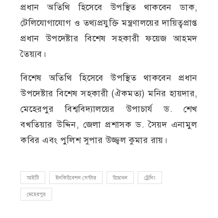
প্রধান অতিথি হিসেবে উপস্থিত থাকবেন ডাক,
টেলিযোগাযোগ ও তথ্যপ্রযুক্তি মন্ত্রণালয়ের দায়িত্বপ্রাপ্ত
প্রধান উপদেষ্টার বিশেষ সহকারী ফয়েজ আহমদ
তৈয়্যব।
বিশেষ অতিথি হিসেবে উপস্থিত থাকবেন প্রধান
উপদেষ্টার বিশেষ সহকারী (ঐকমত্য) মনির হায়দার,
মেহেরপুর বিশ্ববিদ্যালয়ের উপাচার্য ড. শেখ
বখতিয়ার উদ্দিন, জেলা প্রশাসক ড. সৈয়দ এনামুল
কবির এবং পুলিশ সুপার উজ্জ্বল কুমার রায়।
আইটি
ইনকিউবেশন সেন্টার
উদ্বোধন
ট্রেনিং
মেহেরপুর