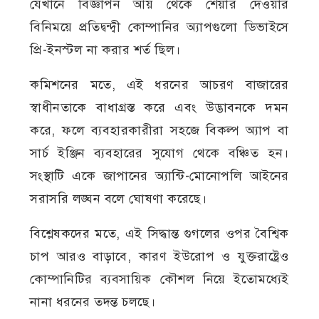
যেখানে বিজ্ঞাপন আয় থেকে শেয়ার দেওয়ার
বিনিময়ে প্রতিদ্বন্দ্বী কোম্পানির অ্যাপগুলো ডিভাইসে
প্রি-ইনস্টল না করার শর্ত ছিল।
কমিশনের মতে, এই ধরনের আচরণ বাজারের
স্বাধীনতাকে বাধাগ্রস্ত করে এবং উদ্ভাবনকে দমন
করে, ফলে ব্যবহারকারীরা সহজে বিকল্প অ্যাপ বা
সার্চ ইঞ্জিন ব্যবহারের সুযোগ থেকে বঞ্চিত হন।
সংস্থাটি একে জাপানের অ্যান্টি-মোনোপলি আইনের
সরাসরি লঙ্ঘন বলে ঘোষণা করেছে।
বিশ্লেষকদের মতে, এই সিদ্ধান্ত গুগলের ওপর বৈশ্বিক
চাপ আরও বাড়াবে, কারণ ইউরোপ ও যুক্তরাষ্ট্রেও
কোম্পানিটির ব্যবসায়িক কৌশল নিয়ে ইতোমধ্যেই
নানা ধরনের তদন্ত চলছে।