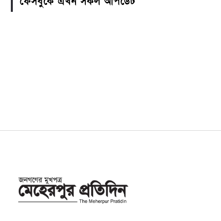
ফেসবুকে এখন সকল আপডেট