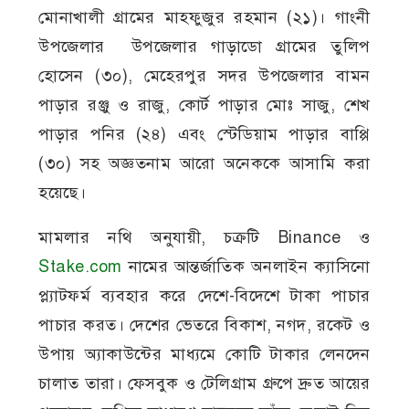
মোনাখালী গ্রামের মাহফুজুর রহমান (২১)। গাংনী
উপজেলার উপজেলার গাড়াডো গ্রামের তুলিপ
হোসেন (৩০), মেহেরপুর সদর উপজেলার বামন
পাড়ার রঞ্জু ও রাজু, কোর্ট পাড়ার মোঃ সাজু, শেখ
পাড়ার পনির (২৪) এবং স্টেডিয়াম পাড়ার বাপ্পি
(৩০) সহ অজ্ঞতনাম আরো অনেককে আসামি করা
হয়েছে।
মামলার নথি অনুযায়ী, চক্রটি Binance ও
Stake.com
নামের আন্তর্জাতিক অনলাইন ক্যাসিনো
প্ল্যাটফর্ম ব্যবহার করে দেশে-বিদেশে টাকা পাচার
পাচার করত। দেশের ভেতরে বিকাশ, নগদ, রকেট ও
উপায় অ্যাকাউন্টের মাধ্যমে কোটি টাকার লেনদেন
চালাত তারা। ফেসবুক ও টেলিগ্রাম গ্রুপে দ্রুত আয়ের