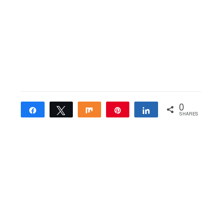
0
Share
Tweet
Share
Pin
Share
SHARES