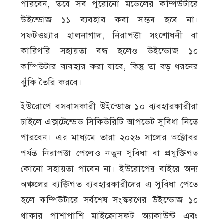
পারবেন, তবে সব পুরোনো মডেলের কম্পিউটারে
উইন্ডোজ ১১ ব্যবহার করা সম্ভব হবে না।
সফটওয়্যার হালনাগাদ, নিরাপত্তা সংশোধনী বা
কারিগরি সহায়তা বন্ধ হলেও উইন্ডোজ ১০
কম্পিউটার ব্যবহার করা যাবে, কিন্তু তা বড় ধরনের
ঝুঁকি তৈরি করবে।
ইউরোপে বসবাসকারী উইন্ডোজ ১০ ব্যবহারকারীরা
চাইলে এক্সটেন্ডেড সিকিউরিটি আপডেট সুবিধা নিতে
পারবেন। এর মাধ্যমে তারা ২০২৬ সালের অক্টোবর
পর্যন্ত নিরাপত্তা পেলেও নতুন সুবিধা বা প্রযুক্তিগত
কোনো সহায়তা পাবেন না। ইউরোপের বাইরে অন্য
অঞ্চলের ব্যক্তিগত ব্যবহারকারীদের এ সুবিধা পেতে
হলে কম্পিউটারে সর্বশেষ সংস্করণের উইন্ডোজ ১০
থাকার পাশাপাশি মাইক্রোসফট অ্যাকাউন্ট এবং