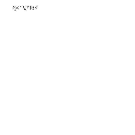
সূত্র: যুগান্তর