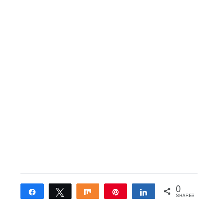
0
Share
Tweet
Share
Pin
Share
SHARES