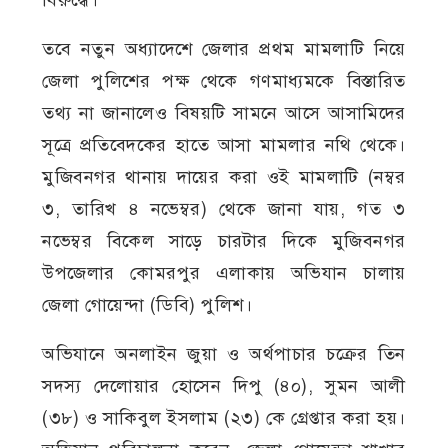
বিরুদ্ধে।
তবে নতুন অধ্যাদেশে জেলার প্রথম মামলাটি নিয়ে
জেলা পুলিশের পক্ষ থেকে গণমাধ্যমকে বিস্তারিত
তথ্য না জানালেও বিষয়টি সামনে আসে আসামিদের
সূত্রে প্রতিবেদকের হাতে আসা মামলার নথি থেকে।
মুজিবনগর থানায় দায়ের করা ওই মামলাটি (নম্বর
৩, তারিখ ৪ নভেম্বর) থেকে জানা যায়, গত ৩
নভেম্বর বিকেল সাড়ে চারটার দিকে মুজিবনগর
উপজেলার কোমরপুর এলাকায় অভিযান চালায়
জেলা গোয়েন্দা (ডিবি) পুলিশ।
অভিযানে অনলাইন জুয়া ও অর্থপাচার চক্রের তিন
সদস্য দেলোয়ার হোসেন দিপু (৪০), সুমন আলী
(৩৮) ও সাকিবুল ইসলাম (২৩) কে গ্রেপ্তার করা হয়।