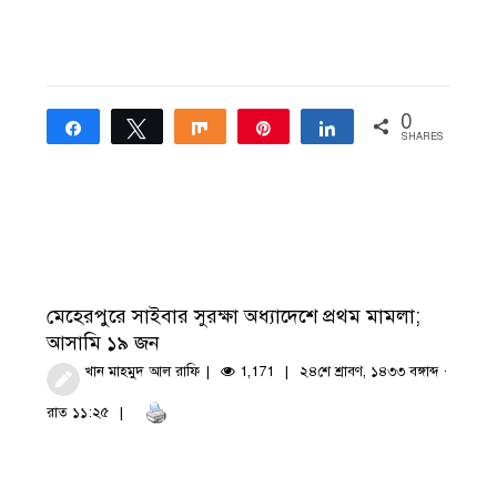
0
Share
Tweet
Share
Pin
Share
SHARES
মেহেরপুরে সাইবার সুরক্ষা অধ্যাদেশে প্রথম মামলা;
আসামি ১৯ জন
খান মাহমুদ আল রাফি
1,171
২৪শে শ্রাবণ, ১৪৩৩ বঙ্গাব্দ ·
রাত ১১:২৫