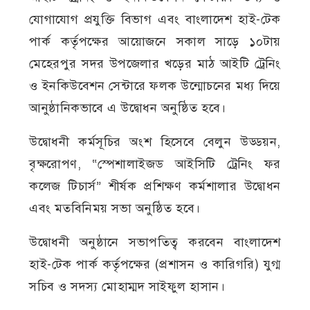
যোগাযোগ প্রযুক্তি বিভাগ এবং বাংলাদেশ হাই-টেক
পার্ক কর্তৃপক্ষের আয়োজনে সকাল সাড়ে ১০টায়
মেহেরপুর সদর উপজেলার খড়ের মাঠ আইটি ট্রেনিং
ও ইনকিউবেশন সেন্টারে ফলক উন্মোচনের মধ্য দিয়ে
আনুষ্ঠানিকভাবে এ উদ্বোধন অনুষ্ঠিত হবে।
উদ্বোধনী কর্মসূচির অংশ হিসেবে বেলুন উড্ডয়ন,
বৃক্ষরোপণ, “স্পেশালাইজড আইসিটি ট্রেনিং ফর
কলেজ টিচার্স” শীর্ষক প্রশিক্ষণ কর্মশালার উদ্বোধন
এবং মতবিনিময় সভা অনুষ্ঠিত হবে।
উদ্বোধনী অনুষ্ঠানে সভাপতিত্ব করবেন বাংলাদেশ
হাই-টেক পার্ক কর্তৃপক্ষের (প্রশাসন ও কারিগরি) যুগ্ম
সচিব ও সদস্য মোহাম্মদ সাইফুল হাসান।