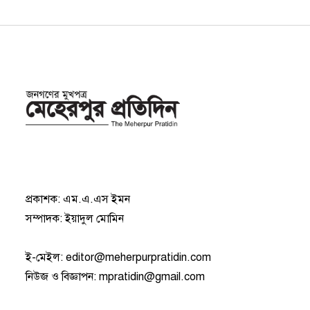
প্রকাশক: এম.এ.এস ইমন
সম্পাদক: ইয়াদুল মোমিন
ই-মেইল:
editor@meherpurpratidin.com
নিউজ ও বিজ্ঞাপন
:
mpratidin@gmail.com