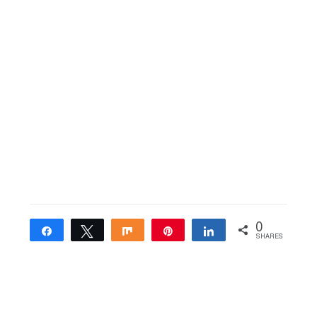
0
Share
Tweet
Share
Pin
Share
SHARES