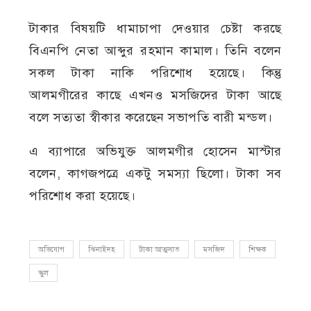
টাকার বিষয়টি ধামাচাপা দেওয়ার চেষ্টা করছে
বিএনপি নেতা আব্দুর রহমান কামাল। তিনি বলেন
সকল টাকা নাকি পরিশোধ হয়েছে। কিন্তু
আলমগীরের কাছে এখনও মসজিদের টাকা আছে
বলে সত্যতা স্বীকার করেছেন সভাপতি বারী মন্ডল।
এ ব্যাপারে অভিযুক্ত আলমগীর হোসেন মাস্টার
বলেন, কাগজপত্রে একটু সমস্যা ছিলো। টাকা সব
পরিশোধ করা হয়েছে।
অভিযোগ
ঝিনাইদহ
টাকা আত্মসাত
মসজিদ
শিক্ষক
স্কুল