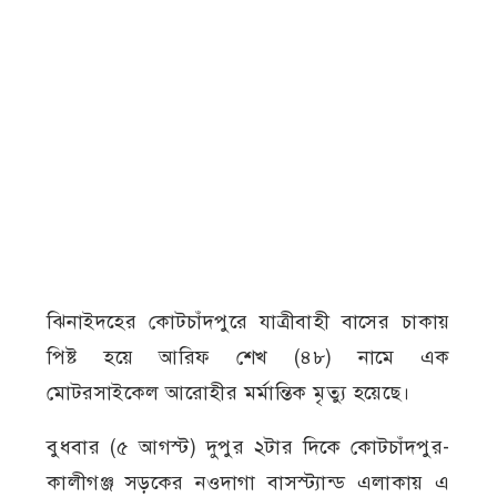
ঝিনাইদহের কোটচাঁদপুরে যাত্রীবাহী বাসের চাকায়
পিষ্ট হয়ে আরিফ শেখ (৪৮) নামে এক
মোটরসাইকেল আরোহীর মর্মান্তিক মৃত্যু হয়েছে।
বুধবার (৫ আগস্ট) দুপুর ২টার দিকে কোটচাঁদপুর-
কালীগঞ্জ সড়কের নওদাগা বাসস্ট্যান্ড এলাকায় এ