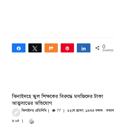
0
Share
Tweet
Share
Pin
Share
SHARES
ঝিনাইদহে স্কুল শিক্ষকের বিরুদ্ধে মসজিদের টাকা
আত্মসাতের অভিযোগ
ঝিনাইদহ প্রতিনিধি
77
২২শে শ্রাবণ, ১৪৩৩ বঙ্গাব্দ · সকাল
৯:০৫