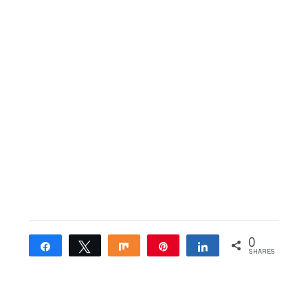
0
Share
Tweet
Share
Pin
Share
SHARES