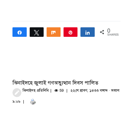
0
Share
Tweet
Share
Pin
Share
SHARES
ঝিনাইদহে জুলাই গণঅভ্যুত্থান দিবস পালিত
ঝিনাইদহ প্রতিনিধি
59
২২শে শ্রাবণ, ১৪৩৩ বঙ্গাব্দ · সকাল
৯:০৬