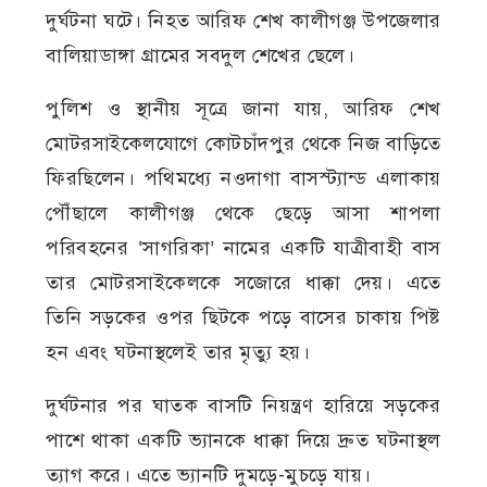
দুর্ঘটনা ঘটে।
নিহত আরিফ শেখ কালীগঞ্জ উপজেলার
বালিয়াডাঙ্গা গ্রামের সবদুল শেখের ছেলে।
পুলিশ ও স্থানীয় সূত্রে জানা যায়, আরিফ শেখ
মোটরসাইকেলযোগে কোটচাঁদপুর থেকে নিজ বাড়িতে
ফিরছিলেন। পথিমধ্যে নওদাগা বাসস্ট্যান্ড এলাকায়
পৌঁছালে কালীগঞ্জ থেকে ছেড়ে আসা শাপলা
পরিবহনের ‘সাগরিকা’ নামের একটি যাত্রীবাহী বাস
তার মোটরসাইকেলকে সজোরে ধাক্কা দেয়। এতে
তিনি সড়কের ওপর ছিটকে পড়ে বাসের চাকায় পিষ্ট
হন এবং ঘটনাস্থলেই তার মৃত্যু হয়।
দুর্ঘটনার পর ঘাতক বাসটি নিয়ন্ত্রণ হারিয়ে সড়কের
পাশে থাকা একটি ভ্যানকে ধাক্কা দিয়ে দ্রুত ঘটনাস্থল
ত্যাগ করে। এতে ভ্যানটি দুমড়ে-মুচড়ে যায়।