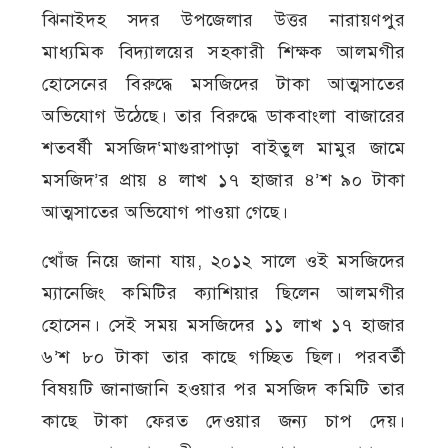
ঝিনাইদহ সদর উপজেলার উত্তর নারায়ণপুর
মাধ্যমিক বিদ্যালয়ের সহকারী শিক্ষক আলমগীর
হোসেনের বিরুদ্ধে মসজিদের টাকা আত্মসাতের
অভিযোগ উঠেছে। তার বিরুদ্ধে ডাকবাংলা বাজারের
শতবর্ষী মসজিদ‘মাগুরাপাড়া বাইতুল মামুর জামে
মসজিদ’র প্রায় ৪ লাখ ১৭ হাজার ৪’শ ৯০ টাকা
আত্মসাতের অভিযোগ পাওয়া গেছে।
খোঁজ নিয়ে জানা যায়, ২০১২ সালে ওই মসজিদের
ম্যানেজিং কমিটির ক্যাশিয়ার ছিলেন আলমগীর
হোসেন। সেই সময় মসজিদের ১১ লাখ ১৭ হাজার
৬’শ ৮০ টাকা তার কাছে গচ্ছিত ছিল। পরবর্তী
বিষয়টি জানাজানি হওয়ার পর মসজিদ কমিটি তার
কাছে টাকা ফেরত দেওয়ার জন্য চাপ দেয়।