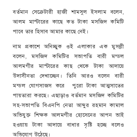
বর্তমান সেক্রেটারী হাজী শামসুল ইসলাম বলেন,
আলম মাস্টারের কাছে কত টাকা মসজিদ কমিটি
পাবে তার হিসাব আমার কাছে নেই।
নাম প্রকাশে অনিচ্ছুক ওই এলাকার এক মুসল্লী
বলেন, মসজিদ কমিটির সভাপতি বারী মন্ডল
আলমগীর মাস্টারের কাছ থেকে টাকা আদায়ে
উদাসীনতা দেখাচ্ছেন। তিনি আরও বলেন বারী
মন্ডল যোগসাজস করে পুরো টাকা আত্মসাতের
পায়তারা করছে। এছাড়াও বর্তমান মসজিদ কমিটির
সহ-সভাপতি বিএনপি নেতা আব্দুর রহমান কামাল
অভিযুক্ত শিক্ষক আলমগীর হোসেনের আপন ভাই
হওয়ায় টাকা আদায়ে বাধার সৃষ্টি হচ্ছে বলেও
অভিযোগ উঠেছে।