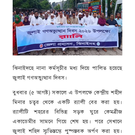
ঝিনাইদহে নানা কর্মসূচীর মধ্য দিয়ে পালিত হয়েছে
জুলাই গণঅভ্যুত্থান দিবস।
বুধবার (৫ আগষ্ট) সকালে এ উপলক্ষে কেন্দ্রীয় শহীদ
মিনার চত্বর থেকে একটি র‌্যালী বের করা হয়।
র‌্যালীটি শহরের বিভিন্ন সড়ক ঘুরে কেমব্রীজ
একাডেমীর সামনে গিয়ে শেষ হয়। পরে সেখানে
জুলাই শহিদ স্মৃতিস্তম্ভে পুষ্পস্তবক অর্পণ করা হয়।