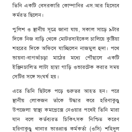
তিনি একটি বেসরকারি কোম্পানির এস.আর হিসেবে
কর্মরত ছিলেন।
পুলিশ ও স্থানীয় সূত্রে জানা যায়, সকাল সাড়ে ৯টার
দিকে নিজ বাড়ি থেকে মোটরসাইকেল চালিয়ে কুষ্টিয়া
শহরের দিকে অফিসে যাচ্ছিলেন নাজমুল হুদা। পথে
ভায়না-বাগআঁচড়া মাঠের মধ্যে পৌঁছালে একটি
ইঞ্জিনচালিত লাটা হাম্বা গাড়ি ওভারটেক করার সময়
সেটির সঙ্গে সংঘর্ষ হয়।
এতে তিনি ছিটকে পড়ে গুরুতর আহত হন। পরে
স্থানীয় লোকজন তাঁকে উদ্ধার করে হরিণাকুণ্ডু
উপজেলা স্বাস্থ্য কমপ্লেক্সে নেওয়ার পথেই তিনি মারা
যান বলে কর্তব্যরত চিকিৎসক নিশ্চিত করেণ
হরিণাকুণ্ডু থানার ভারপ্রাপ্ত কর্মকর্তা (ওসি) শহিদুল