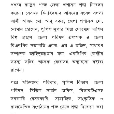
প্রথমে রাষ্ট্রের পক্ষে জেলা প্রশাসন শ্রদ্ধা নিবেদন
করেন। সেসময় ঝিনাইদহ-২ আসনের সংসদ সদস্য
আলী আজম মো. আবু বকর, জেলা প্রশাসক মো.
নোমান হোসেন, পুলিশ সুপার মিয়া মোহম্মদ আশিস
বিন্ হাছান, জেলা পরিষদ প্রশাসক ও জেলা
বিএনপির সভাপতি এ্যাড. এম এ মজিদ, সাধারণ
সম্পাদক জাহিদুজ্জামান মনা, এনসিপির কেন্দ্রীয়
সদস্য সচিব তারেক রেজাসহ অন্যান্যরা বক্তব্য
রাখেন।
পরে শহিদদের পরিবার, পুলিশ বিভাগ, জেলা
পরিষদ, সিভিল সার্জন অফিস, বিআরটিএসহ
সরকারি বেসরকারি, সামাজিক, সাংস্কৃতিক ও
রাজনৈতিক সংগঠনের পক্ষ থেকে শ্রদ্ধা নিবেদন করা