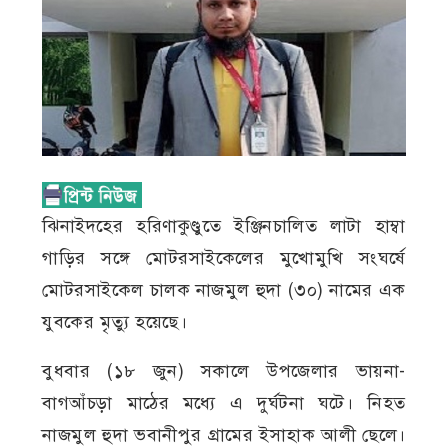
ঝিনাইদহের হরিণাকুণ্ডুতে ইঞ্জিনচালিত লাটা হাম্বা
গাড়ির সঙ্গে মোটরসাইকেলের মুখোমুখি সংঘর্ষে
মোটরসাইকেল চালক নাজমুল হুদা (৩০) নামের এক
যুবকের মৃত্যু হয়েছে।
বুধবার (১৮ জুন) সকালে উপজেলার ভায়না-
বাগআঁচড়া মাঠের মধ্যে এ দুর্ঘটনা ঘটে। নিহত
নাজমুল হুদা ভবানীপুর গ্রামের ইসাহাক আলী ছেলে।