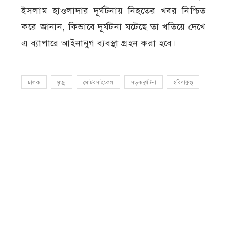
ইসলাম হাওলাদার দূর্ঘটনায় নিহতের খবর নিশ্চিত
করে জানান, কিভাবে দূর্ঘটনা ঘটেছে তা খতিয়ে দেখে
এ ব্যাপারে আইনানুগ ব্যবস্থা গ্রহন করা হবে।
চালক
মৃত্যু
মোটরসাইকেল
সড়কদুর্ঘটনা
হরিণাকুণ্ডু