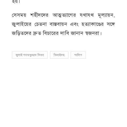
হয়।
সেসময় শহীদদের আত্মত্যাগের যথাযথ মূল্যায়ন,
জুলাইয়ের চেতনা বাস্তবায়ন এবং হত্যাকাণ্ডের সঙ্গে
জড়িতদের দ্রুত বিচারের দাবি জানান স্বজনরা।
জুলাই গণঅভ্যুত্থান দিবস
ঝিনাইদহ
পালিত