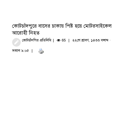
কোটচাঁদপুরে বাসের চাকায় পিষ্ট হয়ে মোটরসাইকেল
আরোহী নিহত
কোটচাঁদপির প্রতিনিধি
65
২২শে শ্রাবণ, ১৪৩৩ বঙ্গাব্দ ·
সকাল ৯:০৫