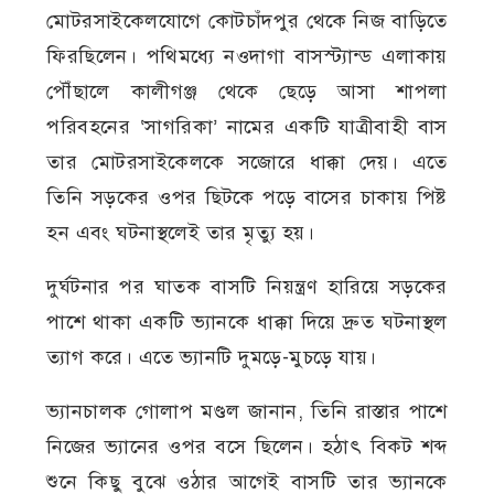
মোটরসাইকেলযোগে কোটচাঁদপুর থেকে নিজ বাড়িতে
ফিরছিলেন। পথিমধ্যে নওদাগা বাসস্ট্যান্ড এলাকায়
পৌঁছালে কালীগঞ্জ থেকে ছেড়ে আসা শাপলা
পরিবহনের ‘সাগরিকা’ নামের একটি যাত্রীবাহী বাস
তার মোটরসাইকেলকে সজোরে ধাক্কা দেয়। এতে
তিনি সড়কের ওপর ছিটকে পড়ে বাসের চাকায় পিষ্ট
হন এবং ঘটনাস্থলেই তার মৃত্যু হয়।
দুর্ঘটনার পর ঘাতক বাসটি নিয়ন্ত্রণ হারিয়ে সড়কের
পাশে থাকা একটি ভ্যানকে ধাক্কা দিয়ে দ্রুত ঘটনাস্থল
ত্যাগ করে। এতে ভ্যানটি দুমড়ে-মুচড়ে যায়।
ভ্যানচালক গোলাপ মণ্ডল জানান, তিনি রাস্তার পাশে
নিজের ভ্যানের ওপর বসে ছিলেন। হঠাৎ বিকট শব্দ
শুনে কিছু বুঝে ওঠার আগেই বাসটি তার ভ্যানকে