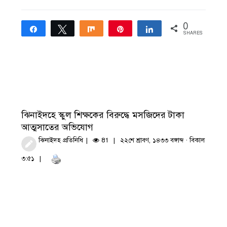
0
Share
Tweet
Share
Pin
Share
SHARES
ঝিনাইদহে স্কুল শিক্ষকের বিরুদ্ধে মসজিদের টাকা
আত্মসাতের অভিযোগ
ঝিনাইদহ প্রতিনিধি
81
২২শে শ্রাবণ, ১৪৩৩ বঙ্গাব্দ · বিকাল
৩:৫১