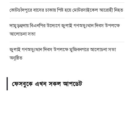
কোটচাঁদপুরে বাসের চাকায় পিষ্ট হয়ে মোটরসাইকেল আরোহী নিহত
দামুড়হুদায় বিএনপির উদ্যেগে জুলাই গণঅভ্যুথান দিবস উপলক্ষে
আলোচনা সভা
জুলাই গণঅভ্যুত্থান দিবস উপলক্ষে মুজিবনগরে আলোচনা সভা
অনুষ্ঠিত
ফেসবুকে এখন সকল আপডেট