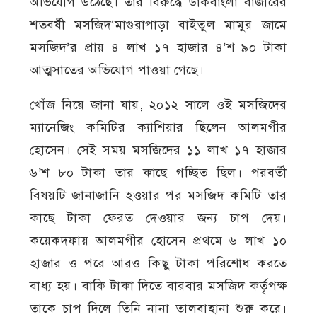
অভিযোগ উঠেছে। তার বিরুদ্ধে ডাকবাংলা বাজারের
শতবর্ষী মসজিদ‘মাগুরাপাড়া বাইতুল মামুর জামে
মসজিদ’র প্রায় ৪ লাখ ১৭ হাজার ৪’শ ৯০ টাকা
আত্মসাতের অভিযোগ পাওয়া গেছে।
খোঁজ নিয়ে জানা যায়, ২০১২ সালে ওই মসজিদের
ম্যানেজিং কমিটির ক্যাশিয়ার ছিলেন আলমগীর
হোসেন। সেই সময় মসজিদের ১১ লাখ ১৭ হাজার
৬’শ ৮০ টাকা তার কাছে গচ্ছিত ছিল। পরবর্তী
বিষয়টি জানাজানি হওয়ার পর মসজিদ কমিটি তার
কাছে টাকা ফেরত দেওয়ার জন্য চাপ দেয়।
কয়েকদফায় আলমগীর হোসেন প্রথমে ৬ লাখ ১০
হাজার ও পরে আরও কিছু টাকা পরিশোধ করতে
বাধ্য হয়। বাকি টাকা দিতে বারবার মসজিদ কর্তৃপক্ষ
তাকে চাপ দিলে তিনি নানা তালবাহানা শুরু করে।