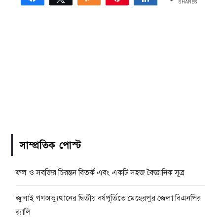
SHARES
সাম্প্রতিক পোস্ট
ফল ও সবজির চিরন্তন বিতর্ক এবং একটি সহজ বৈজ্ঞানিক সূত্র
জুলাই গণঅভ্যুত্থানের দ্বিতীয় বর্ষপূর্তিতে মেহেরপুর জেলা বিএনপির
র‍্যালি