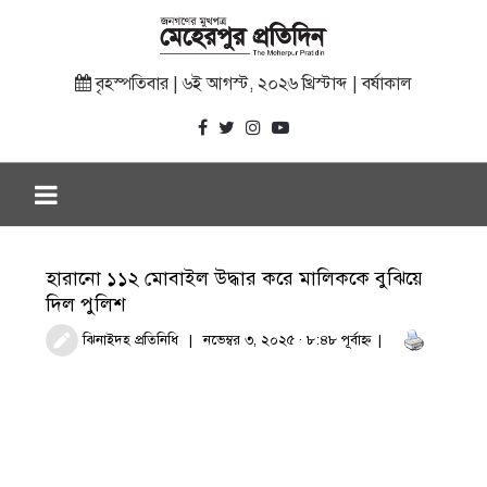
বৃহস্পতিবার | ৬ই আগস্ট, ২০২৬ খ্রিস্টাব্দ | বর্ষাকাল
হারানো ১১২ মোবাইল উদ্ধার করে মালিককে বুঝিয়ে
দিল পুলিশ
ঝিনাইদহ প্রতিনিধি
নভেম্বর ৩, ২০২৫ · ৮:৪৮ পূর্বাহ্ণ