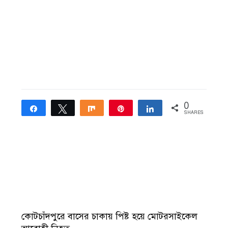
0
Share
Tweet
Share
Pin
Share
SHARES
কোটচাঁদপুরে বাসের চাকায় পিষ্ট হয়ে মোটরসাইকেল