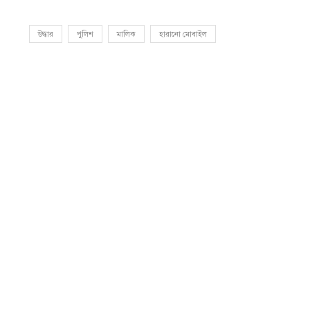
উদ্ধার
পুলিশ
মালিক
হারানো মোবাইল