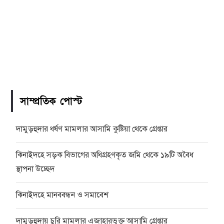
সাম্প্রতিক পোস্ট
দামুড়হুদার ধর্ষণ মামলার আসামি কুষ্টিয়া থেকে গ্রেপ্তার
ঝিনাইদহে সড়ক বিভাগের অধিগ্রহণকৃত জমি থেকে ১৯টি অবৈধ
স্থাপনা উচ্ছেদ
ঝিনাইদহে মানববন্ধন ও সমাবেশ
দামুড়হুদায় চুরি মামলার এজাহারভুক্ত আসামি গ্রেপ্তার