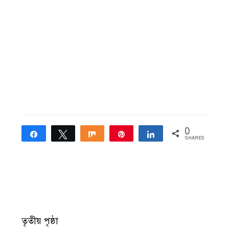
0
Share
Tweet
Share
Pin
Share
SHARES
তৃতীয় পৃষ্ঠা