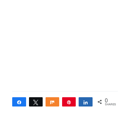
0
Share
Tweet
Share
Pin
Share
SHARES