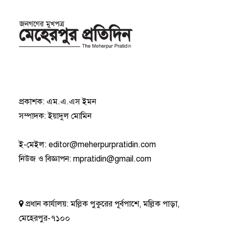
প্রকাশক: এম.এ.এস ইমন
সম্পাদক: ইয়াদুল মোমিন
ই-মেইল:
editor@meherpurpratidin.com
নিউজ ও বিজ্ঞাপন
:
mpratidin@gmail.com
প্রধান কার্যালয়:
মল্লিক পুকুরের পূর্বপাশে, মল্লিক পাড়া,
মেহেরপুর-৭১০০