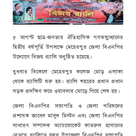
৫ আগস্ট ছাত্র-জনতার ঐতিহাসিক গণঅভ্যুত্থানের
দ্বিতীয় বর্ষপূর্তি উপলক্ষে মেহেরপুর জেলা বিএনপির
উদ্যোগে বিজয় র‍্যালি অনুষ্ঠিত হয়েছে।
বুধবার বিকেলে মেহেরপুর কলেজ মোড় এলাকা
থেকে র‍্যালিটি শুরু হয়। র‍্যালি শহরের প্রধান প্রধান
সড়ক প্রদক্ষিণ করে ওয়াবদার মোড়ে গিয়ে শেষ হয়।
জেলা বিএনপির সভাপতি ও জেলা পরিষদের
প্রশাসক জাবেদ মাসুদ মিল্টন এবং জেলা বিএনপির
সাধারণ সম্পাদক অ্যাডভোকেট কামরুল হাসানের
নেতৃত্বে র‍্যালিতে সদর উপজেলা বিএনপির সভাপতি