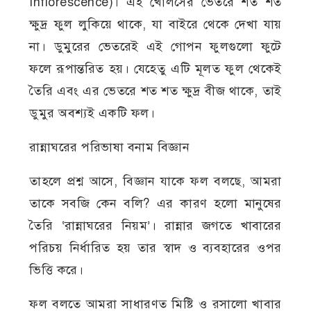
Inflorescence)। এই খোলসের ভেতরে শত শত
ক্ষুদ্র ফুল লুকিয়ে থাকে, যা বাইরে থেকে দেখা যায়
না। ডুমুরের ভেতরেই এই গোপন ফুলগুলো ফুটে
ফলে রূপান্তরিত হয়। যেহেতু এটি মূলত ফুল থেকেই
তৈরি এবং এর ভেতরে শত শত ক্ষুদ্র বীজ থাকে, তাই
ডুমুর অবশ্যই একটি ফল।
রান্নাঘরের পরিভাষা বনাম বিজ্ঞান
তাহলে প্রশ্ন আসে, বিজ্ঞান যাকে ফল বলছে, আমরা
তাকে সবজি কেন বলি? এর কারণ হলো মানুষের
তৈরি ‘রান্নাঘরের নিয়ম’। রান্নার জগতে খাবারের
পরিচয় নির্ধারিত হয় তার স্বাদ ও ব্যবহারের ওপর
ভিত্তি করে।
ফল বলতে আমরা সাধারণত মিষ্টি ও রসালো খাবার