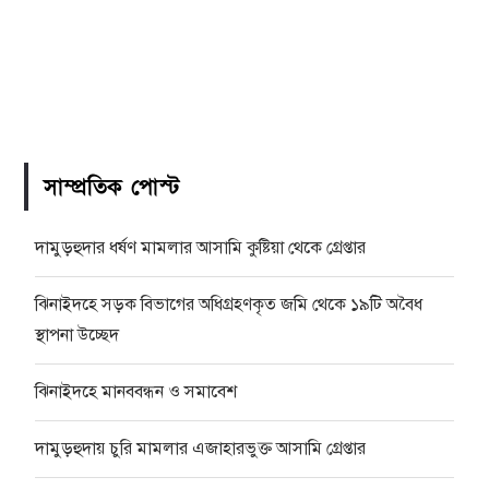
সাম্প্রতিক পোস্ট
দামুড়হুদার ধর্ষণ মামলার আসামি কুষ্টিয়া থেকে গ্রেপ্তার
ঝিনাইদহে সড়ক বিভাগের অধিগ্রহণকৃত জমি থেকে ১৯টি অবৈধ
স্থাপনা উচ্ছেদ
ঝিনাইদহে মানববন্ধন ও সমাবেশ
দামুড়হুদায় চুরি মামলার এজাহারভুক্ত আসামি গ্রেপ্তার