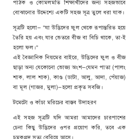
পাঠক ও কোমলমতি শিক্ষার্থীদের জন্য সহজভাবে
বোঝানোর উদ্দেশ্যে একটি সহজ সূত্র তুলে ধরা যাক।
সূত্রটি হলো— “যা উদ্ভিদের ফুল থেকে রূপান্তরিত হয়ে
তৈরি হয় এবং যার ভেতরে বীজ বা বিচি থাকে, তা-ই
হলো ফল।”
এই বৈজ্ঞানিক নিয়মের বাইরে, উদ্ভিদের ফুল ও বীজ
ছাড়া অন্য যেকোনো ভোজ্য অংশ—যেমন পাতা (পালং
শাক, লাল শাক), কাণ্ড (ডাটা, আলু, আদা, পেঁয়াজ)
বা মূল (গাজর, মুলা)—হলো প্রকৃত সবজি।
টমেটো ও কাঁচা মরিচের বাস্তব উদাহরণ
এই সহজ সূত্রটি যদি আমরা আমাদের চারপাশের
চেনা কিছু উদ্ভিদের ওপর প্রয়োগ করি, তবে এক
চমকপ্রদ সত্য বেরিয়ে আসে।