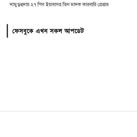
দামুড়হুদায় ২৭ পিস ইয়াবাসহ তিন মাদক কারবারি গ্রেপ্তার
ফেসবুকে এখন সকল আপডেট