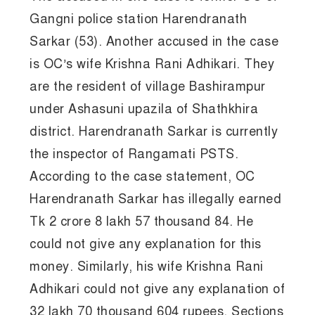
Gangni police station Harendranath
Sarkar (53). Another accused in the case
is OC’s wife Krishna Rani Adhikari. They
are the resident of village Bashirampur
under Ashasuni upazila of Shathkhira
district. Harendranath Sarkar is currently
the inspector of Rangamati PSTS.
According to the case statement, OC
Harendranath Sarkar has illegally earned
Tk 2 crore 8 lakh 57 thousand 84. He
could not give any explanation for this
money. Similarly, his wife Krishna Rani
Adhikari could not give any explanation of
32 lakh 70 thousand 604 rupees. Sections