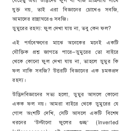
যেহেতু এরা উদ্ভিদের ফুল বা বীজ প্রক্রিয়ার সাথে
যুক্ত নয়, তাই এরা বিজ্ঞানের চোখেও সবজি,
আমাদের রান্নাঘরেও সবজি।
ডুমুরের রহস্য: ফুল দেখা যায় না, তবু কেন ফল?
এই পর্যবেক্ষণের মাঝে অনেকের মনেই একটি
যৌক্তিক প্রশ্ন জাগতে পারে—ডুমুরের তো বাইরে
থেকে কোনো ফুল দেখা যায় না, তাহলে ডুমুর কি
ফল নাকি সবজি? উত্তরটি বিজ্ঞানের এক চমকপ্রদ
রহস্য।
উদ্ভিদবিজ্ঞানের সত্য হলো, ডুমুর আসলে কোনো
একক ফল নয়। আমরা বাইরে থেকে ডুমুরের যে
গোল অংশটি দেখি, সেটি আসলে একটি বিশেষ
ধরনের ‘উল্টানো ফুলের গুচ্ছ’ (Inverted