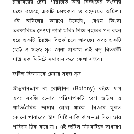
রান্নাঘরের চেনা পরিচিতি আর বিজ্ঞানের সংজ্ঞার
মধ্যে রয়েছে একটি চমৎকার ও রহস্যময় অমিল।
এই অমিলের কারণে টমেটো, বেগুন কিংবা
তরকারিতে দেওয়া কাঁচা মরিচ নিয়ে বছরের পর বছর
ধরে একটি চিরন্তন বিতর্ক চলে আসছে। অথচ একটি
ছোট্ট ও সহজ সূত্র জানা থাকলে এই বড় বিতর্কটি
মাত্র এক মিনিটে সমাধান করে ফেলা সম্ভব।
জটিল বিজ্ঞানকে চেনার সহজ সূত্র
উদ্ভিদবিজ্ঞান বা বোটানির (Botany) বইয়ে ফল
এবং সবজি চেনার পরিমাপকটি বেশ জটিল ও
প্রাতিষ্ঠানিক ভাষায় লেখা থাকে। বিজ্ঞান মূলত
কোনো খাবারের স্বাদ মিষ্টি নাকি ঝাল—তা দিয়ে তার
পরিচয় ঠিক করে না। এই জটিল নিয়মটিকে সাধারণ