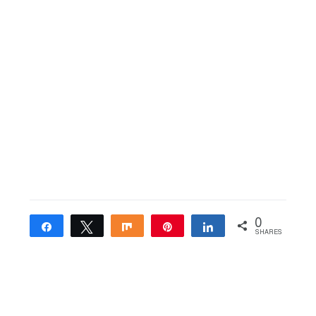
0
Share
Tweet
Share
Pin
Share
SHARES