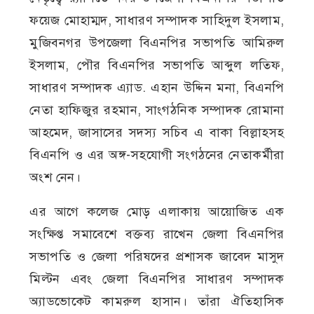
ফয়েজ মোহাম্মদ, সাধারণ সম্পাদক সাহিদুল ইসলাম,
মুজিবনগর উপজেলা বিএনপির সভাপতি আমিরুল
ইসলাম, পৌর বিএনপির সভাপতি আব্দুল লতিফ,
সাধারণ সম্পাদক এ্যাড. এহান উদ্দিন মনা, বিএনপি
নেতা হাফিজুর রহমান, সাংগঠনিক সম্পাদক রোমানা
আহমেদ, জাসাসের সদস্য সচিব এ বাকা বিল্লাহসহ
বিএনপি ও এর অঙ্গ-সহযোগী সংগঠনের নেতাকর্মীরা
অংশ নেন।
এর আগে কলেজ মোড় এলাকায় আয়োজিত এক
সংক্ষিপ্ত সমাবেশে বক্তব্য রাখেন জেলা বিএনপির
সভাপতি ও জেলা পরিষদের প্রশাসক জাবেদ মাসুদ
মিল্টন এবং জেলা বিএনপির সাধারণ সম্পাদক
অ্যাডভোকেট কামরুল হাসান। তাঁরা ঐতিহাসিক