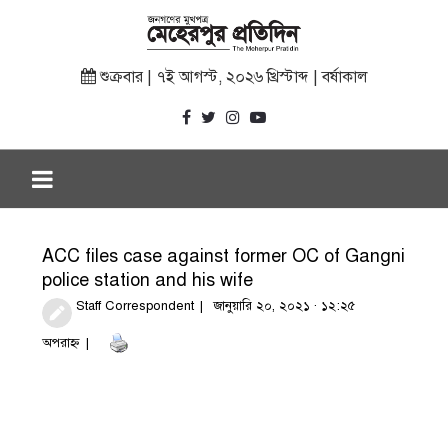
শুক্রবার | ৭ই আগস্ট, ২০২৬ খ্রিস্টাব্দ | বর্ষাকাল
ACC files case against former OC of Gangni
police station and his wife
Staff Correspondent
জানুয়ারি ২০, ২০২১ · ১২:২৫
অপরাহ্ণ