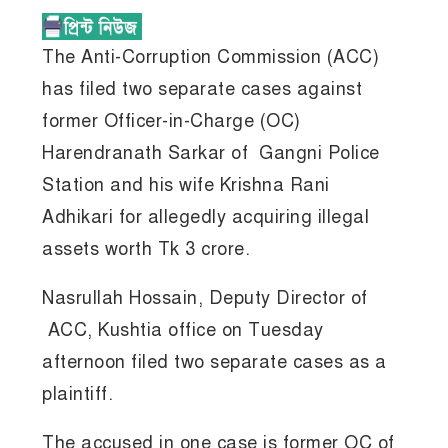
The Anti-Corruption Commission (ACC)
has filed two separate cases against
former Officer-in-Charge (OC)
Harendranath Sarkar of Gangni Police
Station and his wife Krishna Rani
Adhikari for allegedly acquiring illegal
assets worth Tk 3 crore.
Nasrullah Hossain, Deputy Director of
ACC, Kushtia office on Tuesday
afternoon filed two separate cases as a
plaintiff.
The accused in one case is former OC of