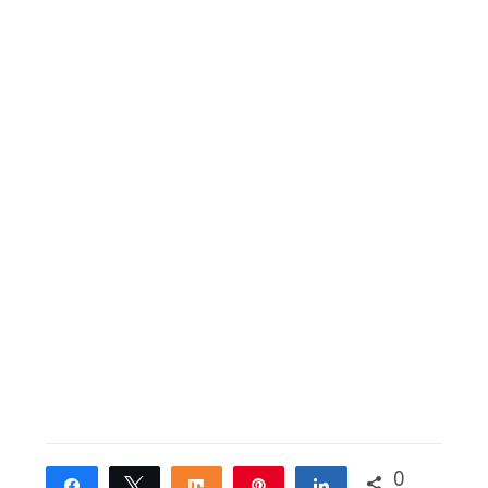
0
Share
Tweet
Share
Pin
Share