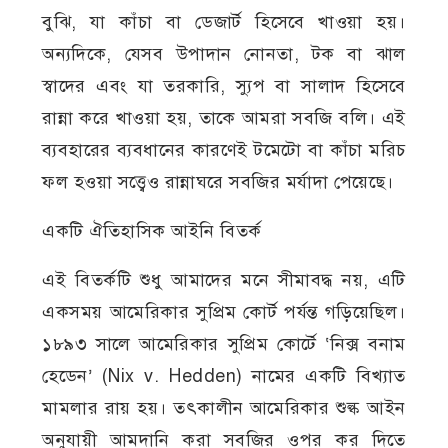
বুঝি, যা কাঁচা বা ডেজার্ট হিসেবে খাওয়া হয়।
অন্যদিকে, যেসব উপাদান নোনতা, টক বা ঝাল
স্বাদের এবং যা তরকারি, স্যুপ বা সালাদ হিসেবে
রান্না করে খাওয়া হয়, তাকে আমরা সবজি বলি। এই
ব্যবহারের ব্যবধানের কারণেই টমেটো বা কাঁচা মরিচ
ফল হওয়া সত্ত্বেও রান্নাঘরে সবজির মর্যাদা পেয়েছে।
একটি ঐতিহাসিক আইনি বিতর্ক
এই বিতর্কটি শুধু আমাদের মনে সীমাবদ্ধ নয়, এটি
একসময় আমেরিকার সুপ্রিম কোর্ট পর্যন্ত গড়িয়েছিল।
১৮৯৩ সালে আমেরিকার সুপ্রিম কোর্টে ‘নিক্স বনাম
হেডেন’ (Nix v. Hedden) নামের একটি বিখ্যাত
মামলার রায় হয়। তৎকালীন আমেরিকার শুল্ক আইন
অনুযায়ী আমদানি করা সবজির ওপর কর দিতে