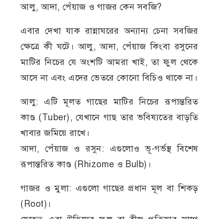
আলু, আদা, পেঁয়াজ ও গাজর কেন সবজি?
এবার দেখা যাক রান্নাঘরের অন্যান্য চেনা সবজির
ক্ষেত্রে কী ঘটে। আলু, আদা, পেঁয়াজ কিংবা রসুনের
মাটির নিচের যে অংশটি আমরা খাই, তা ফুল থেকে
আসে না এবং এদের ভেতরে কোনো বিচিও থাকে না।
আলু: এটি মূলত গাছের মাটির নিচের রূপান্তরিত
কাণ্ড (Tuber), যেখানে গাছ তার ভবিষ্যতের বাড়তি
খাবার জমিয়ে রাখে।
আদা, পেঁয়াজ ও রসুন: এগুলোও ভূ-গর্ভস্থ বিশেষ
রূপান্তরিত কাণ্ড (Rhizome ও Bulb)।
গাজর ও মুলা: এগুলো গাছের প্রধান মূল বা শিকড়
(Root)।