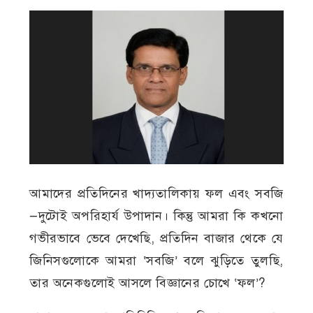
আমাদের প্রতিদিনের খাদ্যতালিকায় ফল এবং সবজি
—দুটোই অপরিহার্য উপাদান। কিন্তু আমরা কি কখনো
গভীরভাবে ভেবে দেখেছি, প্রতিদিন বাজার থেকে যে
জিনিসগুলোকে আমরা ‘সবজি’ বলে ঝুড়িতে তুলছি,
তার অনেকগুলোই আসলে বিজ্ঞানের চোখে ‘ফল’?