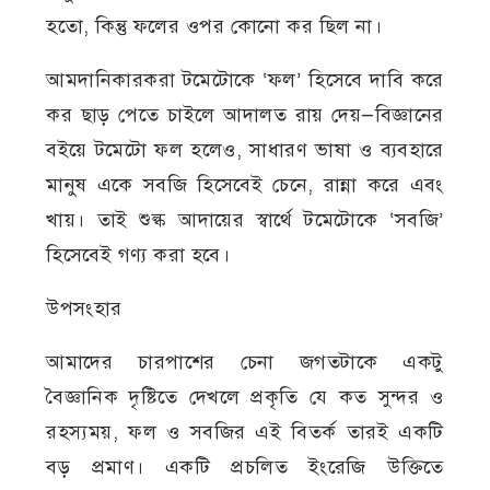
হতো, কিন্তু ফলের ওপর কোনো কর ছিল না।
আমদানিকারকরা টমেটোকে ‘ফল’ হিসেবে দাবি করে
কর ছাড় পেতে চাইলে আদালত রায় দেয়—বিজ্ঞানের
বইয়ে টমেটো ফল হলেও, সাধারণ ভাষা ও ব্যবহারে
মানুষ একে সবজি হিসেবেই চেনে, রান্না করে এবং
খায়। তাই শুল্ক আদায়ের স্বার্থে টমেটোকে ‘সবজি’
হিসেবেই গণ্য করা হবে।
উপসংহার
আমাদের চারপাশের চেনা জগতটাকে একটু
বৈজ্ঞানিক দৃষ্টিতে দেখলে প্রকৃতি যে কত সুন্দর ও
রহস্যময়, ফল ও সবজির এই বিতর্ক তারই একটি
বড় প্রমাণ। একটি প্রচলিত ইংরেজি উক্তিতে