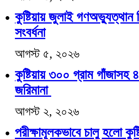
কুষ্টিয়ায় জুলাই গণঅভ্যুত্থ
সংবর্ধনা
আগস্ট ৫, ২০২৬
কুষ্টিয়ায় ৩০০ গ্রাম গাঁজাস
জরিমানা
আগস্ট ২, ২০২৬
পরীক্ষামূলকভাবে চালু হলো কু