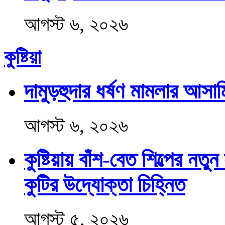
আগস্ট ৬, ২০২৬
কুষ্টিয়া
দামুড়হুদার ধর্ষণ মামলার আসামি
আগস্ট ৬, ২০২৬
কুষ্টিয়ায় বাঁশ-বেত শিল্পের 
কুটির উদ্যোক্তা চিহ্নিত
আগস্ট ৫, ২০২৬