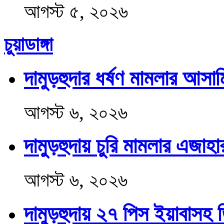
আগস্ট ৫, ২০২৬
চুয়াডাঙ্গা
দামুড়হুদার ধর্ষণ মামলার আসামি
আগস্ট ৬, ২০২৬
দামুড়হুদায় চুরি মামলার এজাহ
আগস্ট ৬, ২০২৬
দামুড়হুদায় ২৭ পিস ইয়াবাসহ ত