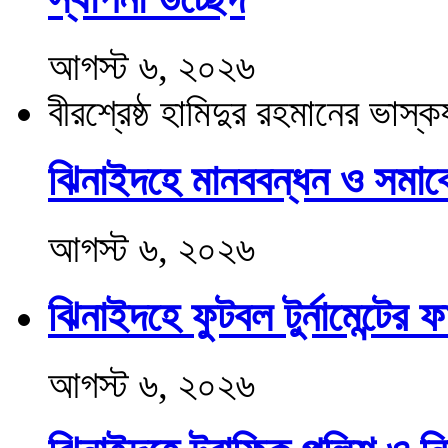
আগস্ট ৬, ২০২৬
বীরশ্রেষ্ঠ হামিদুর রহমানের ভাস্কর্
ঝিনাইদহে মানববন্ধন ও সমাব
আগস্ট ৬, ২০২৬
ঝিনাইদহে ফুটবল টুর্নামেন্টের
আগস্ট ৬, ২০২৬