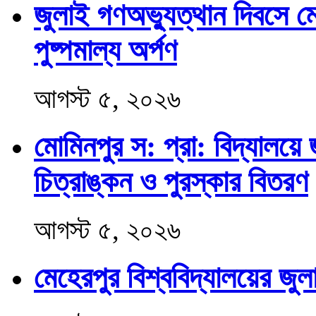
জুলাই গণঅভ্যুত্থান দিবসে ম
পুষ্পমাল্য অর্পণ
আগস্ট ৫, ২০২৬
মোমিনপুর স: প্রা: বিদ্যালয়ে
চিত্রাঙ্কন ও পুরস্কার বিতরণ
আগস্ট ৫, ২০২৬
মেহেরপুর বিশ্ববিদ্যালয়ের জু