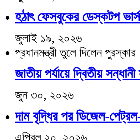
হঠাৎ ফেসবুকের ডেস্কটপ ভার্স
জুলাই ১৯, ২০২৬
প্রধানমন্ত্রী তুলে দিলেন পুরস্কার
জাতীয় পর্যায়ে দ্বিতীয় সন্ধান
জুন ৩০, ২০২৬
দাম বৃদ্ধির পর ডিজেল-পেট্
এপ্রিল ২০, ২০২৬