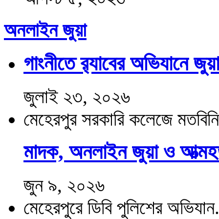
অনলাইন জুয়া
গাংনীতে র‍্যাবের অভিযানে জুয়
জুলাই ২৩, ২০২৬
মেহেরপুর সরকারি কলেজে মতবিনিম
মাদক, অনলাইন জুয়া ও আত্মহত
জুন ৯, ২০২৬
মেহেরপুরে ডিবি পুলিশের অভিযান.