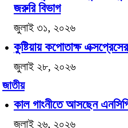
জরুরি বিভাগ
জুলাই ৩১, ২০২৬
কুষ্টিয়ায় কপোতাক্ষ এক্সপ্রেসে
জুলাই ২৮, ২০২৬
জাতীয়
কাল গাংনীতে আসছেন এনসিপির ক
জুলাই ২৬, ২০২৬