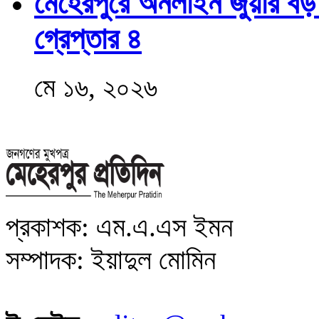
মেহেরপুরে অনলাইন জুয়ার বড়
গ্রেপ্তার ৪
মে ১৬, ২০২৬
প্রকাশক: এম.এ.এস ইমন
সম্পাদক: ইয়াদুল মোমিন