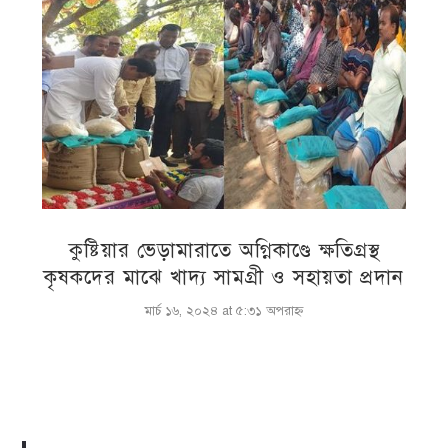
কুষ্টিয়ার ভেড়ামারাতে অগ্নিকাণ্ডে ক্ষতিগ্রস্থ
কৃষকদের মাঝে খাদ্য সামগ্রী ও সহায়তা প্রদান
মার্চ ১৬, ২০২৪ at ৫:৩১ অপরাহ্ণ