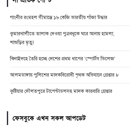
সাম্প্রতিক পোস্ট
গাংনীর রংমহল সীমান্তে ১৬ কেজি ভারতীয় গাঁজা উদ্ধার
কুমারখালীতে তালাক দেওয়া পুত্রবধূকে ঘরে আনায় হামলা,
শাশুড়ির মৃত্যু
ঝিনাইদহে তৈরি হচ্ছে দেশের প্রথম ধাপের ‘স্পোর্টস ভিলেজ’
আলমডাঙ্গায় পুলিশের মাদকবিরোধী পৃথক অভিযানে গ্রেপ্তার ৮
কুষ্টিয়ার দৌলতপুরে টাপেন্টাডলসহ মাদক কারবারি গ্রেপ্তার
ফেসবুকে এখন সকল আপডেট