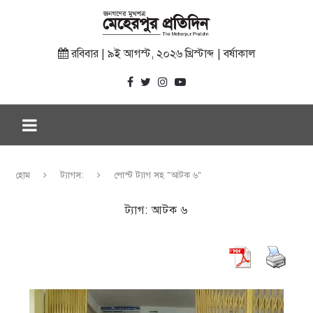
রবিবার | ৯ই আগস্ট, ২০২৬ খ্রিস্টাব্দ | বর্ষাকাল
হোম
ট্যাগস:
পোস্ট ট্যাগ সহ "আটক ৬"
ট্যাগ:
আটক ৬