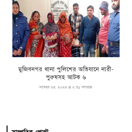
মুজিবনগর থানা পুলিশের অভিযানে নারী-
পুরুষসহ আটক ৬
নভেম্বর ২৪, ২০২৪ at ২:৩১ অপরাহ্ণ