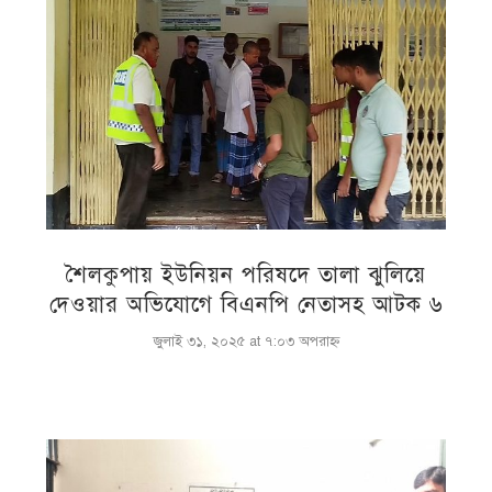
শৈলকুপায় ইউনিয়ন পরিষদে তালা ঝুলিয়ে
দেওয়ার অভিযোগে বিএনপি নেতাসহ আটক ৬
জুলাই ৩১, ২০২৫ at ৭:০৩ অপরাহ্ণ