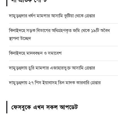
সাম্প্রতিক পোস্ট
দামুড়হুদার ধর্ষণ মামলার আসামি কুষ্টিয়া থেকে গ্রেপ্তার
ঝিনাইদহে সড়ক বিভাগের অধিগ্রহণকৃত জমি থেকে ১৯টি অবৈধ
স্থাপনা উচ্ছেদ
ঝিনাইদহে মানববন্ধন ও সমাবেশ
দামুড়হুদায় চুরি মামলার এজাহারভুক্ত আসামি গ্রেপ্তার
দামুড়হুদায় ২৭ পিস ইয়াবাসহ তিন মাদক কারবারি গ্রেপ্তার
ফেসবুকে এখন সকল আপডেট