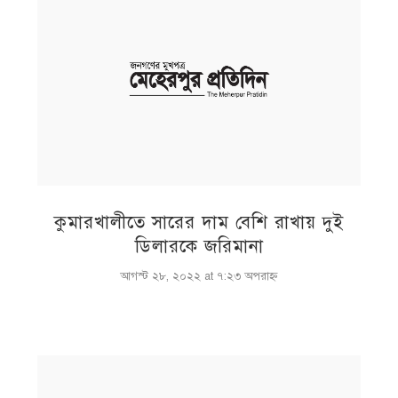
কুমারখালীতে সারের দাম বেশি রাখায় দুই
ডিলারকে জরিমানা
আগস্ট ২৮, ২০২২ at ৭:২৩ অপরাহ্ণ