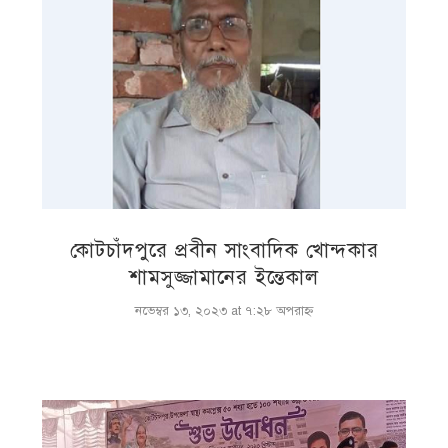
কোটচাঁদপুরে প্রবীন সাংবাদিক খোন্দকার
শামসুজ্জামানের ইন্তেকাল
নভেম্বর ১৩, ২০২৩ at ৭:২৮ অপরাহ্ণ