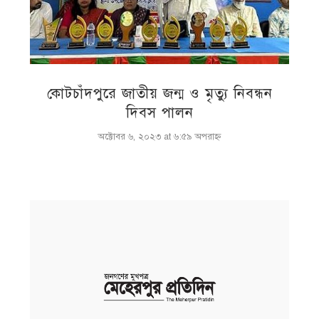
কোটচাঁদপুরে জাতীয় জন্ম ও মৃত্যু নিবন্ধন
দিবস পালন
অক্টোবর ৬, ২০২৩ at ৬:৫৯ অপরাহ্ণ