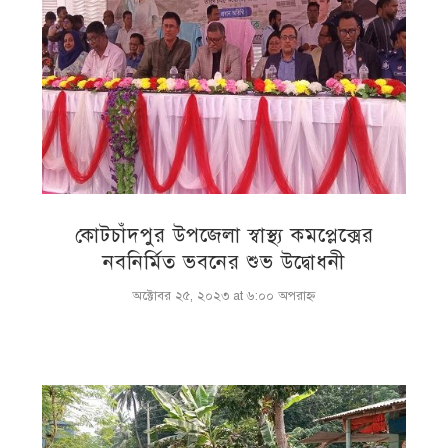
কোটচাঁদপুর উপজেলা স্বাস্থ্য কমপ্লেক্সের
নবনির্মিত ভবনের শুভ উদ্বোধনী
অক্টোবর ২৫, ২০২৩ at ৬:০০ অপরাহ্ণ