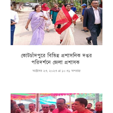
কোটচাঁদপুরে বিভিন্ন প্রশাসনিক দপ্তর
পরিদর্শনে জেলা প্রশাসক
অক্টোবর ২৩, ২০২৩ at ১০:৩১ অপরাহ্ণ