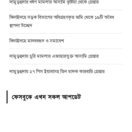
দামুড়হুদার ধর্ষণ মামলার আসামি কুষ্টিয়া থেকে গ্রেপ্তার
ঝিনাইদহে সড়ক বিভাগের অধিগ্রহণকৃত জমি থেকে ১৯টি অবৈধ
স্থাপনা উচ্ছেদ
ঝিনাইদহে মানববন্ধন ও সমাবেশ
দামুড়হুদায় চুরি মামলার এজাহারভুক্ত আসামি গ্রেপ্তার
দামুড়হুদায় ২৭ পিস ইয়াবাসহ তিন মাদক কারবারি গ্রেপ্তার
ফেসবুকে এখন সকল আপডেট