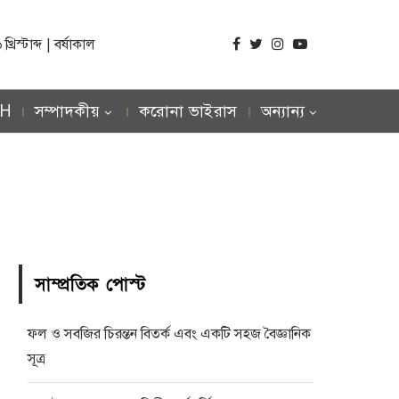
িস্টাব্দ | বর্ষাকাল
SH
সম্পাদকীয়
করোনা ভাইরাস
অন্যান্য
সাম্প্রতিক পোস্ট
ফল ও সবজির চিরন্তন বিতর্ক এবং একটি সহজ বৈজ্ঞানিক
সূত্র