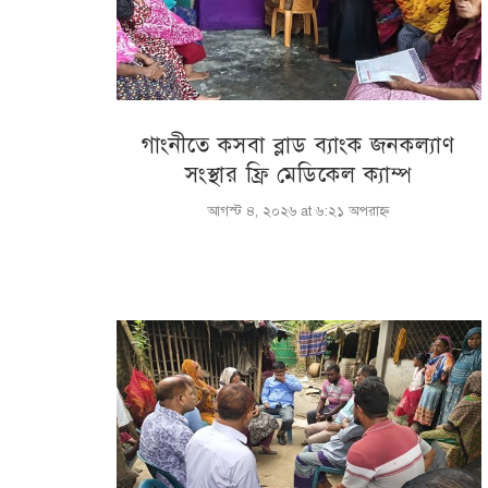
গাংনীতে কসবা ব্লাড ব্যাংক জনকল্যাণ
সংস্থার ফ্রি মেডিকেল ক্যাম্প
আগস্ট ৪, ২০২৬ at ৬:২১ অপরাহ্ণ