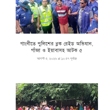
গাংনীতে পুলিশের ব্লক রেইড অভিযান,
গাঁজা ও ইয়াবাসহ আটক ৫
আগস্ট ৫, ২০২৬ at ১০:৫৭ পূর্বাহ্ণ