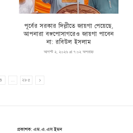
পূর্বের সরকার দিল্লীতে জায়গা পেয়েছে,
আপনারা বঙ্গপোসাগরেও জায়গা পাবেন
না: রবিউল ইসলাম
আগস্ট ২, ২০২৬ at ৭:০২ অপরাহ্ণ
৩
…
২৮৫
প্রকাশক: এম.এ.এস ইমন