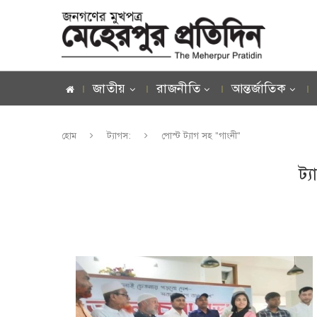
জাতীয়
রাজনীতি
আন্তর্জাতিক
হোম
ট্যাগস:
পোস্ট ট্যাগ সহ "গাংনী"
ট্