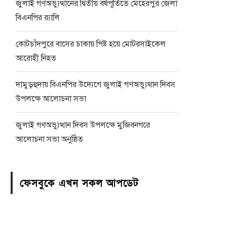
জুলাই গণঅভ্যুত্থানের দ্বিতীয় বর্ষপূর্তিতে মেহেরপুর জেলা
বিএনপির র‍্যালি
কোটচাঁদপুরে বাসের চাকায় পিষ্ট হয়ে মোটরসাইকেল
আরোহী নিহত
দামুড়হুদায় বিএনপির উদ্যেগে জুলাই গণঅভ্যুথান দিবস
উপলক্ষে আলোচনা সভা
জুলাই গণঅভ্যুত্থান দিবস উপলক্ষে মুজিবনগরে
আলোচনা সভা অনুষ্ঠিত
ফেসবুকে এখন সকল আপডেট