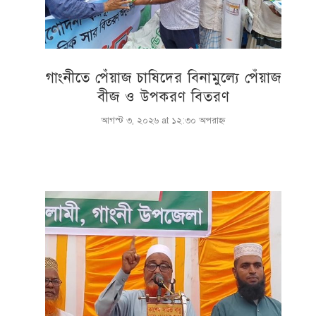
গাংনীতে পেঁয়াজ চাষিদের বিনামুল্যে পেঁয়াজ
বীজ ও উপকরণ বিতরণ
আগস্ট ৩, ২০২৬ at ১২:৩০ অপরাহ্ণ