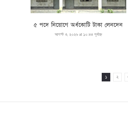
৫ পদে নিয়োগে অর্ধকোটি টাকা লেনদেন
আগস্ট ৩, ২০২৬ at ১০:৪৪ পূর্বাহ্ণ
১
২