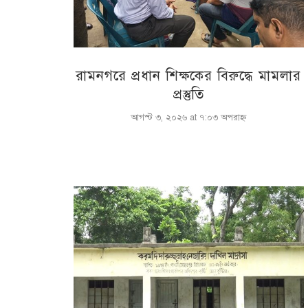
রামনগরে প্রধান শিক্ষকের বিরুদ্ধে মামলার
প্রস্তুতি
আগস্ট ৩, ২০২৬ at ৭:০৩ অপরাহ্ণ