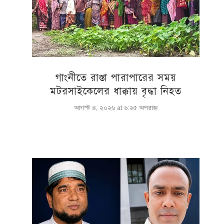
গাংনীতে রাস্তা পারাপারের সময়
মটরসাইকেলের ধাক্কায় বৃদ্ধা নিহত
আগস্ট ৪, ২০২৬ at ৬:২৫ অপরাহ্ণ