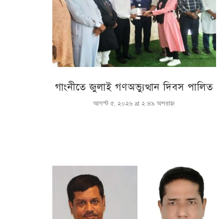
‎গাংনীতে জুলাই গণঅভ্যুত্থান দিবস পালিত
আগস্ট ৫, ২০২৬ at ২:৪৯ অপরাহ্ণ