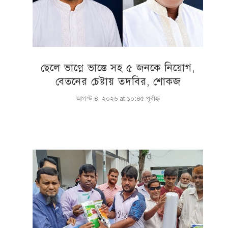
ছেলে ভাগ্নে ভাস্তে সহ ৫ জনকে নিয়োগ,
বেতনের চেষ্টায় তদবির, শোকজ
আগস্ট ৪, ২০২৬ at ১০:৪৫ পূর্বাহ্ণ