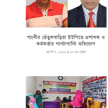
গাংনীর তেঁতুলবাড়িয়া ইউপিতে প্রশাসক ও
কর্মকর্তার পাল্টাপাল্টি অভিযোগ
আগস্ট ৫, ২০২৬ at ১০:৩৪ পূর্বাহ্ণ