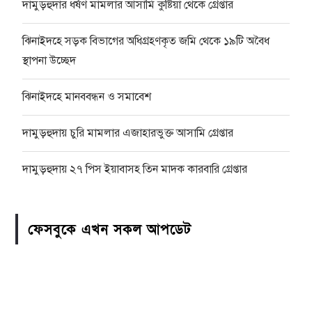
দামুড়হুদার ধর্ষণ মামলার আসামি কুষ্টিয়া থেকে গ্রেপ্তার
ঝিনাইদহে সড়ক বিভাগের অধিগ্রহণকৃত জমি থেকে ১৯টি অবৈধ
স্থাপনা উচ্ছেদ
ঝিনাইদহে মানববন্ধন ও সমাবেশ
দামুড়হুদায় চুরি মামলার এজাহারভুক্ত আসামি গ্রেপ্তার
দামুড়হুদায় ২৭ পিস ইয়াবাসহ তিন মাদক কারবারি গ্রেপ্তার
ফেসবুকে এখন সকল আপডেট