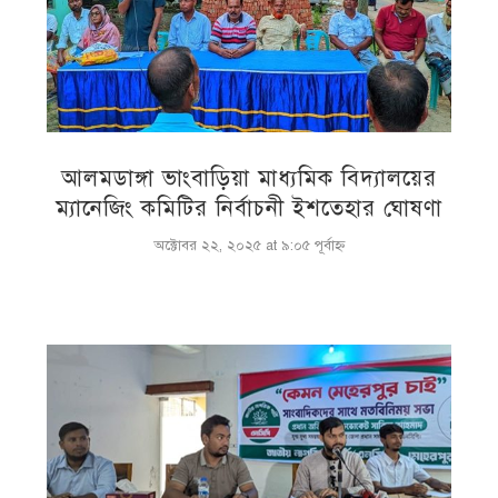
আলমডাঙ্গা ভাংবাড়িয়া মাধ্যমিক বিদ্যালয়ের
ম্যানেজিং কমিটির নির্বাচনী ইশতেহার ঘোষণা
অক্টোবর ২২, ২০২৫ at ৯:০৫ পূর্বাহ্ণ