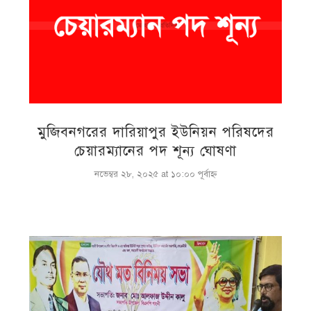
মুজিবনগরের দারিয়াপুর ইউনিয়ন পরিষদের
চেয়ারম্যানের পদ শূন্য ঘোষণা
নভেম্বর ২৮, ২০২৫ at ১০:০০ পূর্বাহ্ণ