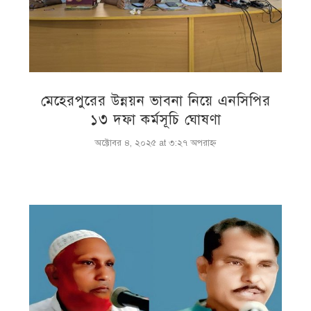
মেহেরপুরের উন্নয়ন ভাবনা নিয়ে এনসিপির
১৩ দফা কর্মসূচি ঘোষণা
অক্টোবর ৪, ২০২৫ at ৩:২৭ অপরাহ্ণ