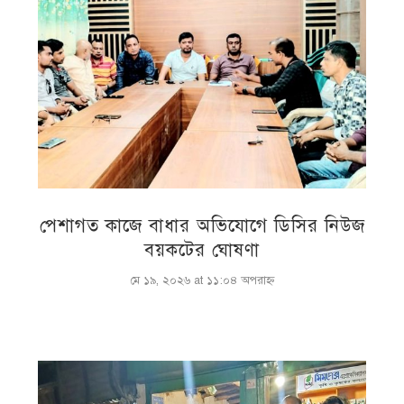
পেশাগত কাজে বাধার অভিযোগে ডিসির নিউজ
বয়কটের ঘোষণা
মে ১৯, ২০২৬ at ১১:০৪ অপরাহ্ণ