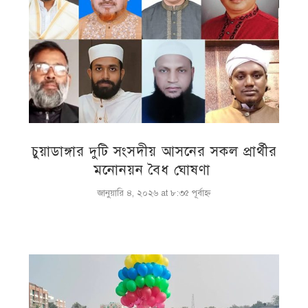
চুয়াডাঙ্গার দুটি সংসদীয় আসনের সকল প্রার্থীর
মনোনয়ন বৈধ ঘোষণা
জানুয়ারি ৪, ২০২৬ at ৮:৩৫ পূর্বাহ্ণ