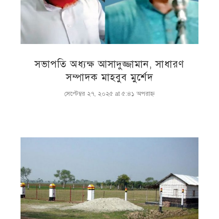
সভাপতি অধ্যক্ষ আসাদুজ্জামান, সাধারণ
সম্পাদক মাহবুব মুর্শেদ
সেপ্টেম্বর ২৭, ২০২৫ at ৫:৪১ অপরাহ্ণ