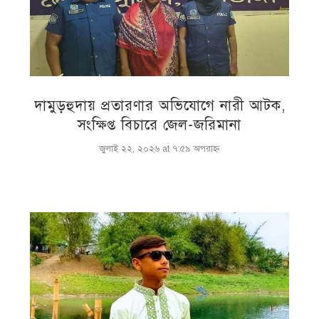
দামুড়হুদায় প্রতারণার অভিযোগে নারী আটক,
সংক্ষিপ্ত বিচারে জেল-জরিমানা
জুলাই ২২, ২০২৬ at ৭:৫৯ অপরাহ্ণ