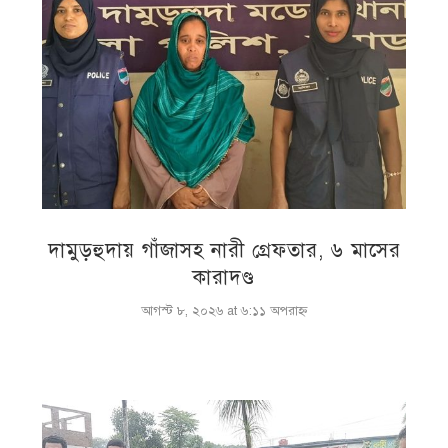
দামুড়হুদায় গাঁজাসহ নারী গ্রেফতার, ৬ মাসের
কারাদণ্ড
আগস্ট ৮, ২০২৬ at ৬:১১ অপরাহ্ণ