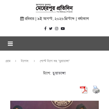
রবিবার | ৯ই আগস্ট, ২০২৬ খ্রিস্টাব্দ | বর্ষাকাল
হোম
ট্যাগস:
পোস্ট ট্যাগ সহ "চুয়াডাঙ্গা"
ট্যাগ:
চুয়াডাঙ্গা