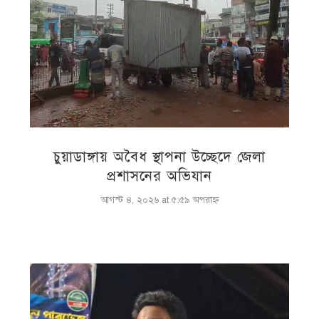
চুয়াডাঙ্গায় অবৈধ স্থাপনা উচ্ছেদে জেলা
প্রশাসনের অভিযান
আগস্ট ৪, ২০২৬ at ৫:৫৯ অপরাহ্ণ