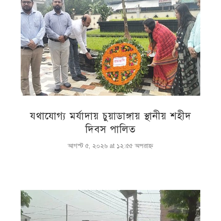
যথাযোগ্য মর্যাদায় চুয়াডাঙ্গায় স্থানীয় শহীদ
দিবস পা‌লিত
আগস্ট ৫, ২০২৬ at ১২:৫৫ অপরাহ্ণ