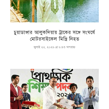
চুয়াডাঙ্গার আলুকদিয়ায় ট্রাকের সঙ্গে সংঘর্ষে
মোটরসাইকেল মিস্ত্রি নিহত
জুলাই ২২, ২০২৬ at ৬:৪৩ অপরাহ্ণ