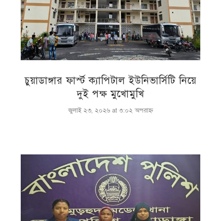
চুয়াডাঙ্গার ফার্স্ট ক্যাপিটাল ইউনিভার্সিটি নিয়ে
দুই পক্ষ মুখোমুখি
জুলাই ২৩, ২০২৬ at ৩:০২ অপরাহ্ণ