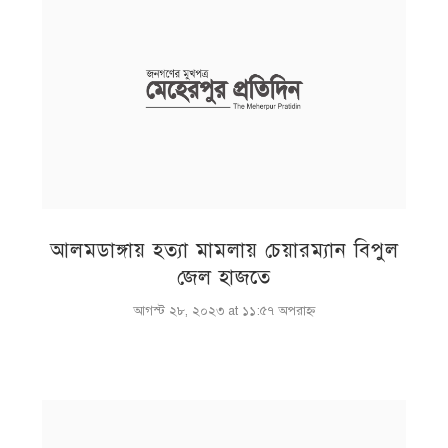
আলমডাঙ্গায় হত্যা মামলায় চেয়ারম্যান বিপুল
জেল হাজতে
আগস্ট ২৮, ২০২৩ at ১১:৫৭ অপরাহ্ণ