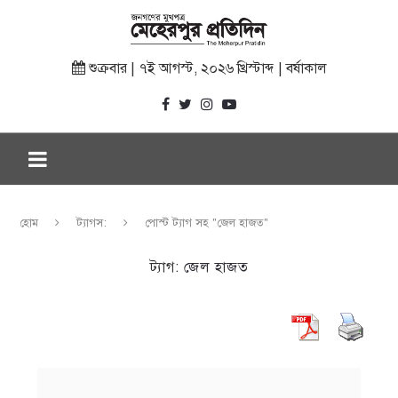
শুক্রবার | ৭ই আগস্ট, ২০২৬ খ্রিস্টাব্দ | বর্ষাকাল
হোম
ট্যাগস:
পোস্ট ট্যাগ সহ "জেল হাজত"
ট্যাগ:
জেল হাজত