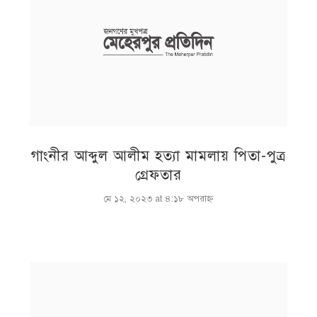
গাংনীর আব্দুল আলীম হত্যা মামলায় পিতা-পুত্র
গ্রেফতার
মে ১২, ২০২৩ at ৪:১৮ অপরাহ্ণ