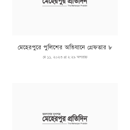
মেহেরপুরে পুলিশের অভিযানে গ্রেফতার ৮
মে ১১, ২০২৩ at ২:২৯ অপরাহ্ণ