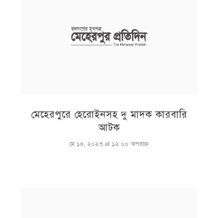
মেহেরপুরে হেরোইনসহ দু মাদক কারবারি
আটক
মে ১৪, ২০২৩ at ১২:০০ অপরাহ্ণ