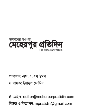
প্রকাশক: এম.এ.এস ইমন
সম্পাদক: ইয়াদুল মোমিন
ই-মেইল:
editor@meherpurpratidin.com
নিউজ ও বিজ্ঞাপন
:
mpratidin@gmail.com