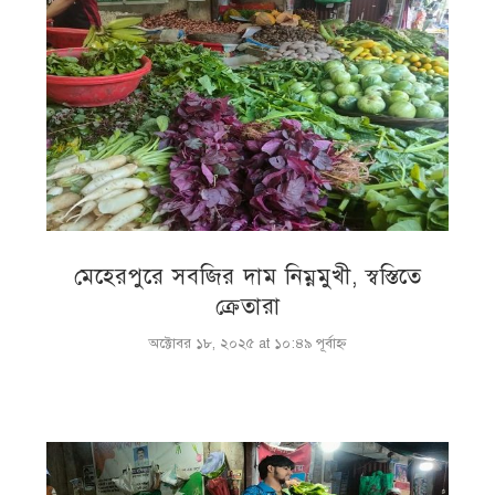
মেহেরপুরে সবজির দাম নিম্নমুখী, স্বস্তিতে
ক্রেতারা
অক্টোবর ১৮, ২০২৫ at ১০:৪৯ পূর্বাহ্ণ