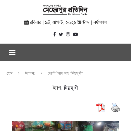
রবিবার | ৯ই আগস্ট, ২০২৬ খ্রিস্টাব্দ | বর্ষাকাল
হোম
ট্যাগস:
পোস্ট ট্যাগ সহ "নিম্নমুখী"
ট্যাগ:
নিম্নমুখী