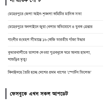
সাম্প্রতিক পোস্ট
মেহেরপুরে জেলা আইন-শৃঙ্খলা কমিটির মাসিক সভা
মেহেরপুরে অনলাইনে জুয়া খেলার অভিযোগে ৪ যুবক গ্রেপ্তার
গাংনীর রংমহল সীমান্তে ১৬ কেজি ভারতীয় গাঁজা উদ্ধার
কুমারখালীতে তালাক দেওয়া পুত্রবধূকে ঘরে আনায় হামলা,
শাশুড়ির মৃত্যু
ঝিনাইদহে তৈরি হচ্ছে দেশের প্রথম ধাপের ‘স্পোর্টস ভিলেজ’
ফেসবুকে এখন সকল আপডেট