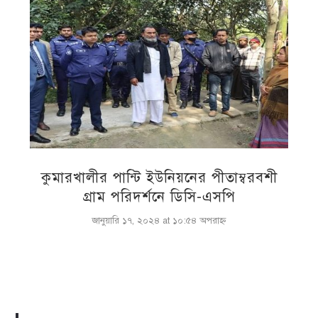
কুমারখালীর পান্টি ইউনিয়নের পীতাম্বরবশী
গ্রাম পরিদর্শনে ডিসি-এসপি
জানুয়ারি ১৭, ২০২৪ at ১০:৫৪ অপরাহ্ণ