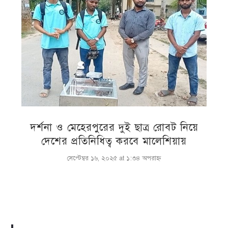
দর্শনা ও মেহেরপুরের দুই ছাত্র রোবট নিয়ে
দেশের প্রতিনিধিত্ব করবে মালেশিয়ায়
সেপ্টেম্বর ১৬, ২০২৫ at ১:৩৪ অপরাহ্ণ