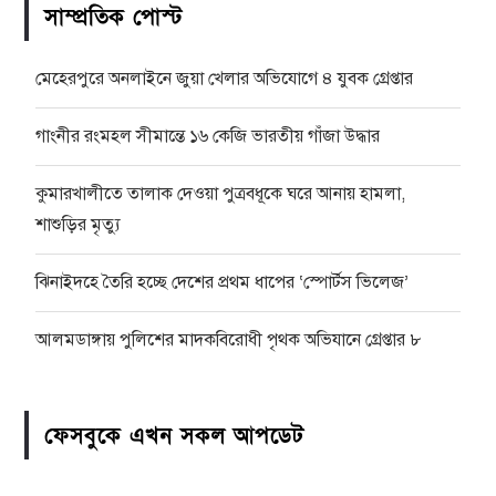
সাম্প্রতিক পোস্ট
মেহেরপুরে অনলাইনে জুয়া খেলার অভিযোগে ৪ যুবক গ্রেপ্তার
গাংনীর রংমহল সীমান্তে ১৬ কেজি ভারতীয় গাঁজা উদ্ধার
কুমারখালীতে তালাক দেওয়া পুত্রবধূকে ঘরে আনায় হামলা,
শাশুড়ির মৃত্যু
ঝিনাইদহে তৈরি হচ্ছে দেশের প্রথম ধাপের ‘স্পোর্টস ভিলেজ’
আলমডাঙ্গায় পুলিশের মাদকবিরোধী পৃথক অভিযানে গ্রেপ্তার ৮
ফেসবুকে এখন সকল আপডেট