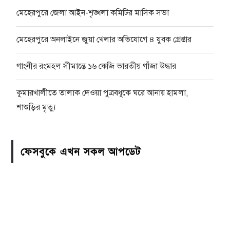
মেহেরপুরে জেলা আইন-শৃঙ্খলা কমিটির মাসিক সভা
মেহেরপুরে অনলাইনে জুয়া খেলার অভিযোগে ৪ যুবক গ্রেপ্তার
গাংনীর রংমহল সীমান্তে ১৬ কেজি ভারতীয় গাঁজা উদ্ধার
কুমারখালীতে তালাক দেওয়া পুত্রবধূকে ঘরে আনায় হামলা,
শাশুড়ির মৃত্যু
ফেসবুকে এখন সকল আপডেট