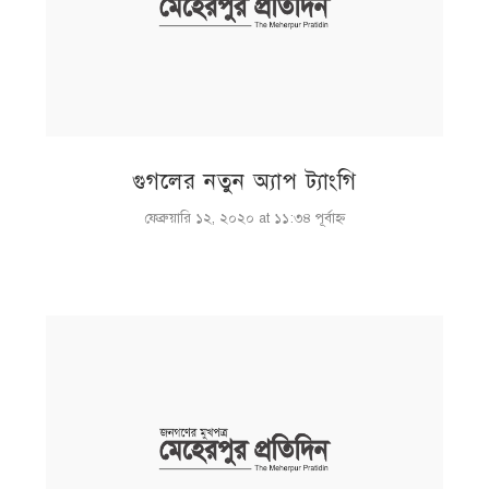
গুগলের নতুন অ্যাপ ট্যাংগি
ফেব্রুয়ারি ১২, ২০২০ at ১১:৩৪ পূর্বাহ্ণ