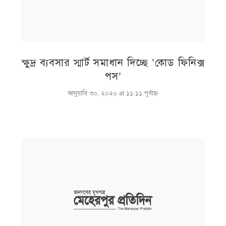
ক্ষুদ্র ব্যবসার স্মার্ট সমাধান দিচ্ছে ‘কোড ফিনিক্স
পস’
জানুয়ারি ৩০, ২০২০ at ১১:১১ পূর্বাহ্ণ