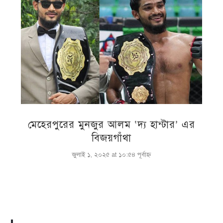
মেহেরপুরের মুনজুর আলম ‘দ্য হান্টার’ এর
বিজয়গাঁথা
জুলাই ১, ২০২৫ at ১০:৫৪ পূর্বাহ্ণ