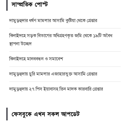
সাম্প্রতিক পোস্ট
দামুড়হুদার ধর্ষণ মামলার আসামি কুষ্টিয়া থেকে গ্রেপ্তার
ঝিনাইদহে সড়ক বিভাগের অধিগ্রহণকৃত জমি থেকে ১৯টি অবৈধ
স্থাপনা উচ্ছেদ
ঝিনাইদহে মানববন্ধন ও সমাবেশ
দামুড়হুদায় চুরি মামলার এজাহারভুক্ত আসামি গ্রেপ্তার
দামুড়হুদায় ২৭ পিস ইয়াবাসহ তিন মাদক কারবারি গ্রেপ্তার
ফেসবুকে এখন সকল আপডেট