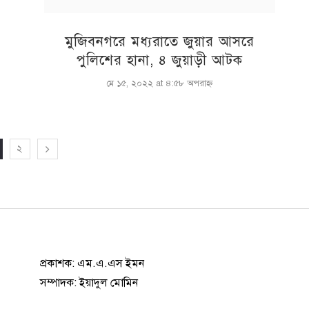
মুজিবনগরে মধ্যরাতে জুয়ার আসরে
পুলিশের হানা, ৪ জুয়াড়ী আটক
মে ১৫, ২০২২ at ৪:৫৮ অপরাহ্ণ
২
প্রকাশক: এম.এ.এস ইমন
সম্পাদক: ইয়াদুল মোমিন