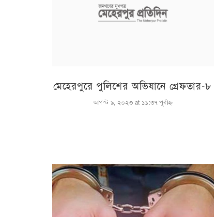
মেহেরপুরে পুলিশের অভিযানে গ্রেফতার-৮
আগস্ট ৯, ২০২৩ at ১১:৩৭ পূর্বাহ্ণ