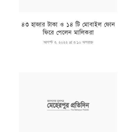
৪৩ হাজার টাকা ও ১৪ টি মোবাইল ফোন
ফিরে পেলেন মালিকরা
আগস্ট ৩, ২০২২ at ৩:১০ অপরাহ্ণ