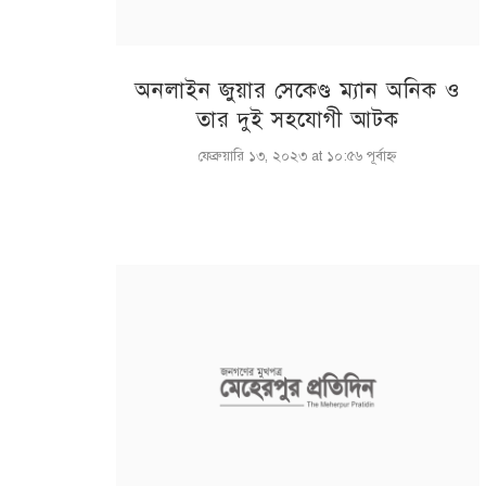
অনলাইন জুয়ার সেকেণ্ড ম্যান অনিক ও
তার দুই সহযোগী আটক
ফেব্রুয়ারি ১৩, ২০২৩ at ১০:৫৬ পূর্বাহ্ণ