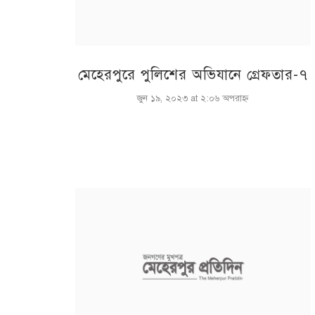
মেহেরপুরে পুলিশের অভিযানে গ্রেফতার-৭
জুন ১৯, ২০২৩ at ২:০৬ অপরাহ্ণ