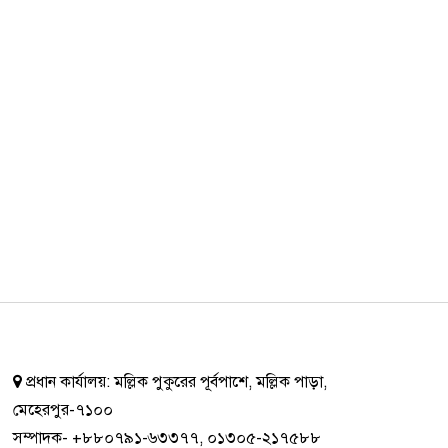
প্রধান কার্যালয়:
মল্লিক পুকুরের পূর্বপাশে, মল্লিক পাড়া,
মেহেরপুর-৭১০০
সম্পাদক-
+৮৮০৭৯১-৬৩৩৭৭
,
০১৩০৫-২১৭৫৮৮