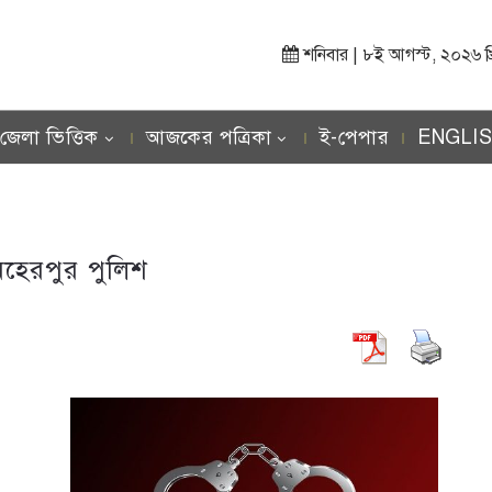
শনিবার | ৮ই আগস্ট, ২০২৬ খ্রিস
জেলা ভিত্তিক
আজকের পত্রিকা
ই-পেপার
ENGLI
েহেরপুর পুলিশ