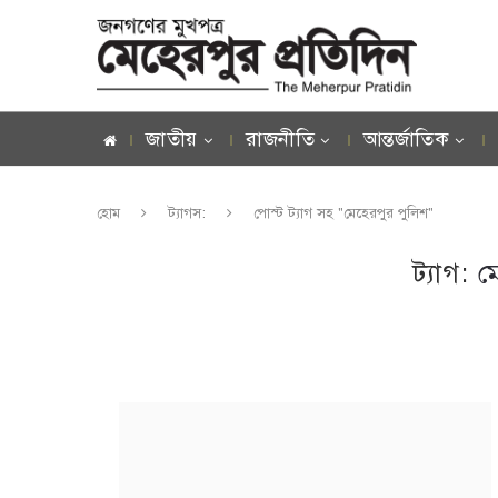
জাতীয়
রাজনীতি
আন্তর্জাতিক
হোম
ট্যাগস:
পোস্ট ট্যাগ সহ "মেহেরপুর পুলিশ"
ট্যাগ:
ম