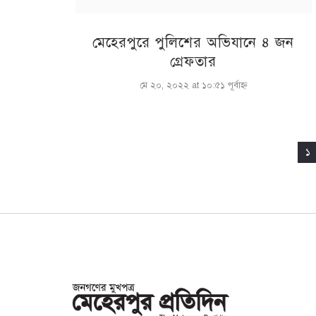
মেহেরপুরে পুলিশের অভিযানে ৪ জন
গ্রেফতার
মে ২০, ২০২২ at ১০:৫১ পূর্বাহ্ণ
১