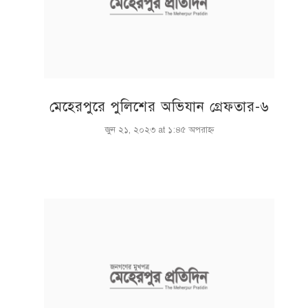
মেহেরপুরে পুলিশের অভিযান গ্রেফতার-৬
জুন ২১, ২০২৩ at ১:৪৫ অপরাহ্ণ