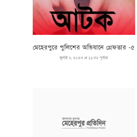
মেহেরপুরে পুলিশের অভিযানে গ্রেফতার -৫
জুলাই ৬, ২০২৩ at ১১:৫২ পূর্বাহ্ণ