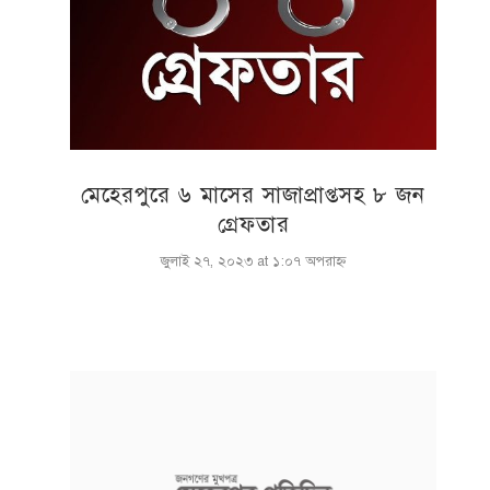
মেহেরপুরে ৬ মাসের সাজাপ্রাপ্তসহ ৮ জন
গ্রেফতার
জুলাই ২৭, ২০২৩ at ১:০৭ অপরাহ্ণ